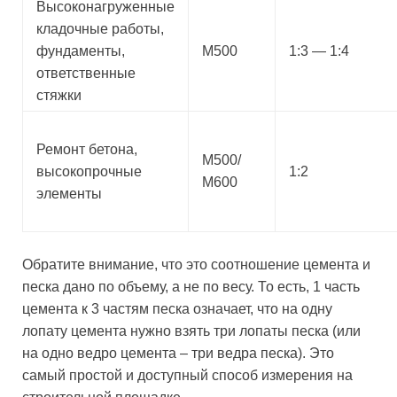
Высоконагруженные
кладочные работы,
фундаменты,
М500
1:3 — 1:4
ответственные
стяжки
Ремонт бетона,
М500/
высокопрочные
1:2
М600
элементы
Обратите внимание, что это соотношение цемента и
песка дано по объему, а не по весу. То есть, 1 часть
цемента к 3 частям песка означает, что на одну
лопату цемента нужно взять три лопаты песка (или
на одно ведро цемента – три ведра песка). Это
самый простой и доступный способ измерения на