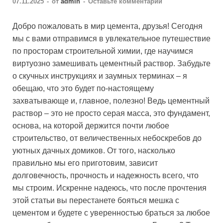
07.11.2025
-
от
admin
-
Оставьте комментарий
Добро пожаловать в мир цемента, друзья! Сегодня
мы с вами отправимся в увлекательное путешествие
по просторам строительной химии, где научимся
виртуозно замешивать цементный раствор. Забудьте
о скучных инструкциях и заумных терминах – я
обещаю, что это будет по-настоящему
захватывающе и, главное, полезно! Ведь цементный
раствор – это не просто серая масса, это фундамент,
основа, на которой держится почти любое
строительство, от величественных небоскребов до
уютных дачных домиков. От того, насколько
правильно мы его приготовим, зависит
долговечность, прочность и надежность всего, что
мы строим. Искренне надеюсь, что после прочтения
этой статьи вы перестанете бояться мешка с
цементом и будете с уверенностью браться за любое