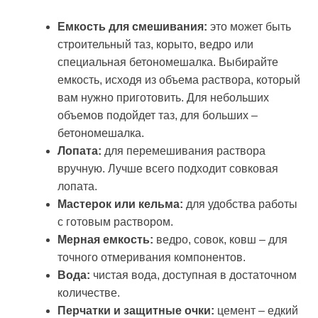
Емкость для смешивания:
это может быть
строительный таз, корыто, ведро или
специальная бетономешалка. Выбирайте
емкость, исходя из объема раствора, который
вам нужно приготовить. Для небольших
объемов подойдет таз, для больших –
бетономешалка.
Лопата:
для перемешивания раствора
вручную. Лучше всего подходит совковая
лопата.
Мастерок или кельма:
для удобства работы
с готовым раствором.
Мерная емкость:
ведро, совок, ковш – для
точного отмеривания компонентов.
Вода:
чистая вода, доступная в достаточном
количестве.
Перчатки и защитные очки:
цемент – едкий