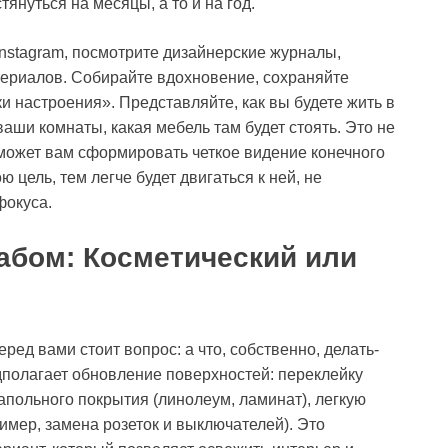
тянуться на месяцы, а то и на год.
 Instagram, посмотрите дизайнерские журналы,
териалов. Собирайте вдохновение, сохраняйте
и настроения». Представляйте, как вы будете жить в
ваши комнаты, какая мебель там будет стоять. Это не
оможет вам сформировать четкое видение конечного
 цель, тем легче будет двигаться к ней, не
фокуса.
абом: Косметический или
ред вами стоит вопрос: а что, собственно, делать-
едполагает обновление поверхностей: переклейку
напольного покрытия (линолеум, ламинат), легкую
имер, замена розеток и выключателей). Это