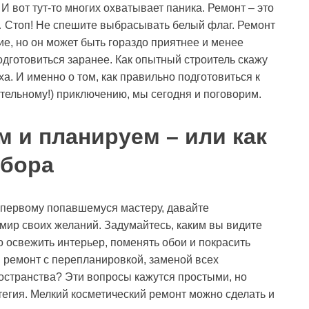
 вот тут-то многих охватывает паника. Ремонт – это
… Стоп! Не спешите выбрасывать белый флаг. Ремонт
е, но он может быть гораздо приятнее и менее
одготовиться заранее. Как опытный строитель скажу
ха. И именно о том, как правильно подготовиться к
ательному!) приключению, мы сегодня и поговорим.
 и планируем – или как
ыбора
 первому попавшемуся мастеру, давайте
мир своих желаний. Задумайтесь, каким вы видите
 освежить интерьер, поменять обои и покрасить
 ремонт с перепланировкой, заменой всех
странства? Эти вопросы кажутся простыми, но
тегия. Мелкий косметический ремонт можно сделать и