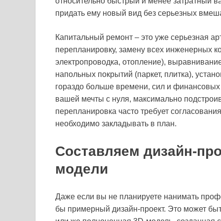
относительно быстрый и менее затратный ва
придать ему новый вид без серьезных вмеша
Капитальный ремонт – это уже серьезная ар
перепланировку, замену всех инженерных к
электропроводка, отопление), выравнивание
напольных покрытий (паркет, плитка), устано
гораздо больше времени, сил и финансовых 
вашей мечты с нуля, максимально подстроив
перепланировка часто требует согласования
необходимо закладывать в план.
Составляем дизайн-прое
модели
Даже если вы не планируете нанимать проф
бы примерный дизайн-проект. Это может быть