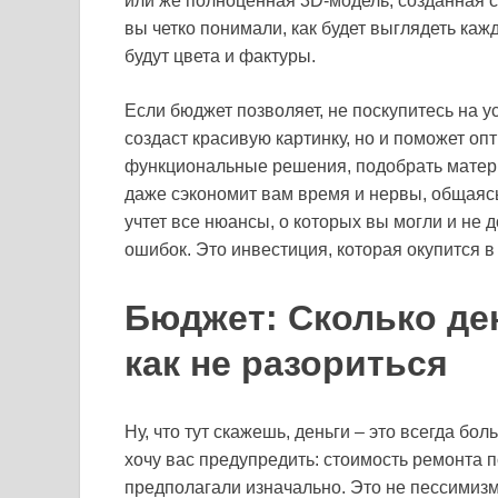
или же полноценная 3D-модель, созданная 
вы четко понимали, как будет выглядеть кажд
будут цвета и фактуры.
Если бюджет позволяет, не поскупитесь на у
создаст красивую картинку, но и поможет оп
функциональные решения, подобрать матери
даже сэкономит вам время и нервы, общаяс
учтет все нюансы, о которых вы могли и не
ошибок. Это инвестиция, которая окупится в
Бюджет: Сколько ден
как не разориться
Ну, что тут скажешь, деньги – это всегда бол
хочу вас предупредить: стоимость ремонта 
предполагали изначально. Это не пессимизм