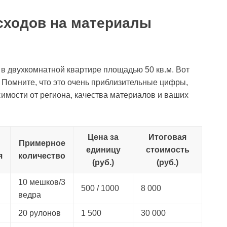
сходов на материалы
 в двухкомнатной квартире площадью 50 кв.м. Вот
 Помните, что это очень приблизительные цифры,
симости от региона, качества материалов и ваших
Цена за
Итоговая
Примерное
единицу
стоимость
я
количество
(руб.)
(руб.)
10 мешков/3
500 / 1000
8 000
ведра
20 рулонов
1 500
30 000