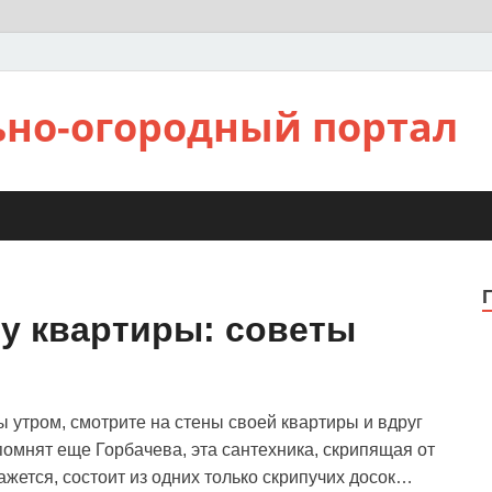
ьно-огородный портал
ту квартиры: советы
 утром, смотрите на стены своей квартиры и вдруг
 помнят еще Горбачева, эта сантехника, скрипящая от
кажется, состоит из одних только скрипучих досок…