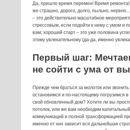
Да, пришло время перемен! Время ремонта! И
же страшно, дорого, долго, пыльно, нервно
– это действительно масштабное мероприяти
стрессовым, если подойти к нему с умом и п
вам: хороший старт – это уже половина успе
этому увлекательному (да-да, именно увлек
Первый шаг: Мечтаем
не сойти с ума от в
Прежде чем браться за молоток или звонить
остановимся и по-настоящему погрузимся в 
свой обновленный дом? Хотите ли вы просто
потолок, или же вам необходим капитальный
коммуникаций и полной трансформацией про
именно от них зависит вся дальнейшая стра