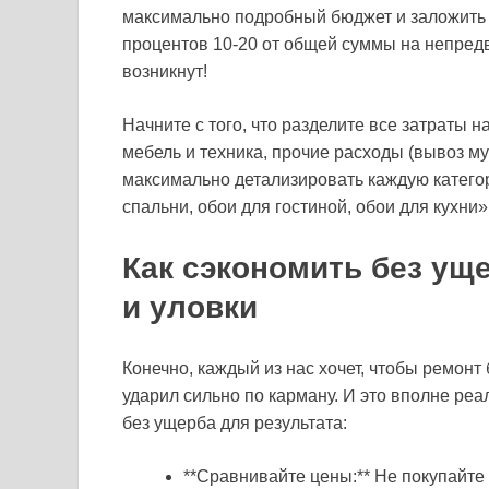
максимально подробный бюджет и заложить 
процентов 10-20 от общей суммы на непред
возникнут!
Начните с того, что разделите все затраты н
мебель и техника, прочие расходы (вывоз мус
максимально детализировать каждую категор
спальни, обои для гостиной, обои для кухни
Как сэкономить без уще
и уловки
Конечно, каждый из нас хочет, чтобы ремонт
ударил сильно по карману. И это вполне реа
без ущерба для результата:
**Сравнивайте цены:** Не покупайт