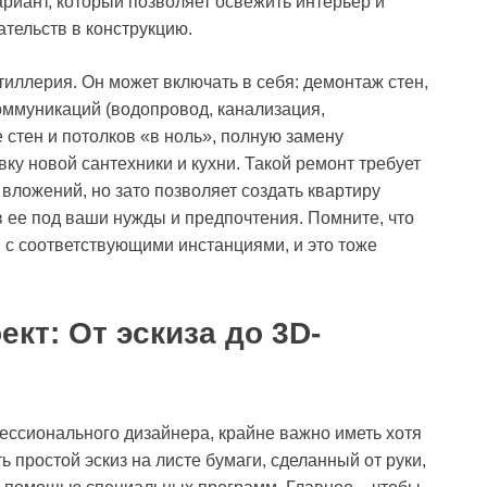
риант, который позволяет освежить интерьер и
тельств в конструкцию.
тиллерия. Он может включать в себя: демонтаж стен,
оммуникаций (водопровод, канализация,
 стен и потолков «в ноль», полную замену
вку новой сантехники и кухни. Такой ремонт требует
вложений, но зато позволяет создать квартиру
 ее под ваши нужды и предпочтения. Помните, что
 с соответствующими инстанциями, и это тоже
кт: От эскиза до 3D-
ессионального дизайнера, крайне важно иметь хотя
 простой эскиз на листе бумаги, сделанный от руки,