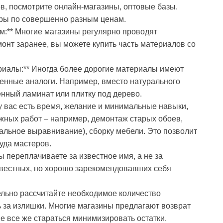
в, посмотрите онлайн-магазины, оптовые базы.
ры по совершенно разным ценам.
м:** Многие магазины регулярно проводят
онт заранее, вы можете купить часть материалов со
риалы:** Иногда более дорогие материалы имеют
енные аналоги. Например, вместо натурального
нный ламинат или плитку под дерево.
 у вас есть время, желание и минимальные навыки,
ожных работ – например, демонтаж старых обоев,
еальное выравнивание), сборку мебели. Это позволит
уда мастеров.
вы переплачиваете за известное имя, а не за
звестных, но хорошо зарекомендовавших себя
ельно рассчитайте необходимое количество
 за излишки. Многие магазины предлагают возврат
е все же стараться минимизировать остатки.