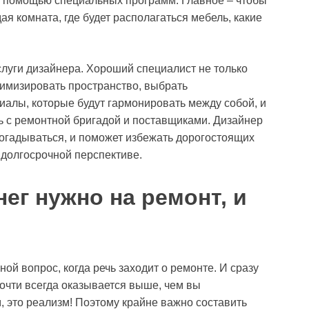
с помощью специальных программ. Главное – чтобы
ая комната, где будет располагаться мебель, какие
слуги дизайнера. Хороший специалист не только
тимизировать пространство, выбрать
алы, которые будут гармонировать между собой, и
ь с ремонтной бригадой и поставщиками. Дизайнер
 догадываться, и поможет избежать дорогостоящих
 долгосрочной перспективе.
ег нужно на ремонт, и
ьной вопрос, когда речь заходит о ремонте. И сразу
почти всегда оказывается выше, чем вы
, это реализм! Поэтому крайне важно составить