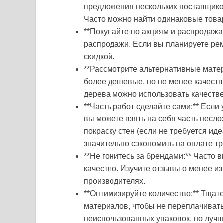
предложения нескольких поставщико
Часто можно найти одинаковые това
**Покупайте по акциям и распродажа
распродажи. Если вы планируете рем
скидкой.
**Рассмотрите альтернативные мате
более дешевые, но не менее качеств
дерева можно использовать качестве
**Часть работ сделайте сами:** Если
вы можете взять на себя часть несл
покраску стен (если не требуется ид
значительно сэкономить на оплате тр
**Не гонитесь за брендами:** Часто 
качество. Изучите отзывы о менее и
производителях.
**Оптимизируйте количество:** Тщат
материалов, чтобы не переплачивать
неиспользованных упаковок, но лучш