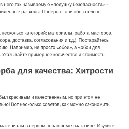
в него так называемую «подушку безопасности» –
виденные расходы. Поверьте, они обязательно
а несколько категорий: материалы, работа мастеров,
ора, доставка, согласования и т.д.). Постарайтесь
ию. Например, не просто «обои», а «обои для
». Указывайте примерное количество и стоимость.
рба для качества: Хитрости
 был красивым и качественным, но при этом не
льно! Вот несколько советов, как можно сэкономить
е материалы в первом попавшемся магазине. Изучите