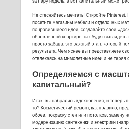
за пару недель, а вот капитальный может рас
Не стесняйтесь мечтать! Откройте Pinterest,
посетите магазины мебели и отделочных ма
понравившиеся идеи, создавайте свои «доск
обновленной квартире, как будут выглядеть 
просто забава, это важный этап, который п
результата. Чем яснее вы представляете свою
отвлекаясь на мимолетные идеи и не теряя 
Определяемся с масшт
капитальный?
Итак, вы набрались вдохновения, и теперь пе
то? Косметический ремонт, как правило, пр
обоев, покраску стен или потолков, замену 
модернизацию сантехники и электрики (напр