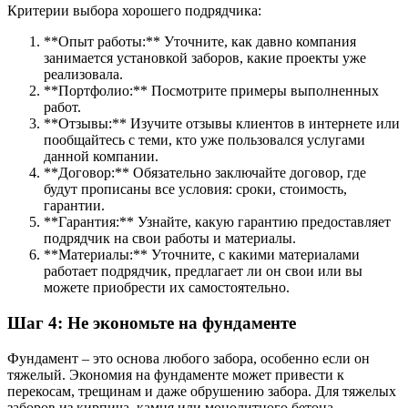
Критерии выбора хорошего подрядчика:
**Опыт работы:** Уточните, как давно компания
занимается установкой заборов, какие проекты уже
реализовала.
**Портфолио:** Посмотрите примеры выполненных
работ.
**Отзывы:** Изучите отзывы клиентов в интернете или
пообщайтесь с теми, кто уже пользовался услугами
данной компании.
**Договор:** Обязательно заключайте договор, где
будут прописаны все условия: сроки, стоимость,
гарантии.
**Гарантия:** Узнайте, какую гарантию предоставляет
подрядчик на свои работы и материалы.
**Материалы:** Уточните, с какими материалами
работает подрядчик, предлагает ли он свои или вы
можете приобрести их самостоятельно.
Шаг 4: Не экономьте на фундаменте
Фундамент – это основа любого забора, особенно если он
тяжелый. Экономия на фундаменте может привести к
перекосам, трещинам и даже обрушению забора. Для тяжелых
заборов из кирпича, камня или монолитного бетона