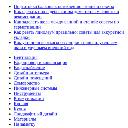
Подготовка балкона к остеклению: этапы и советы
Как сделать пол в деревянном доме теплым: советы и
рекомендации
Как заделать щель между ванной и стеной: советы по
герметизации
Как резать линолеум правильно: советы для аккуратной
укладки
Как установить откосы из сэндвич-панели: утепляем
окна и улучшаем внешний вид
Вентиляция
Водопровод и канализация
Водоснабжение
Дизайн интерьера
Дизайн помещений
Домоводство
Инженерные системы
Инструменты
Коммуникации
Кровля
Кухня
Ландшафтный дизайн
Материалы
На заметку