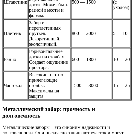
Штакетник
500 — 1500
(с
досок. Может быть
уходом)
разной высоты и
формы.
Забор из
переплетенных
Плетень
прутьев.
800 — 2000
5 — 10
Декоративный,
экологичный.
Горизонтальные
доски на столбах.
Ранчо
600 — 1800
10 — 20
Создает ощущение
простора.
Высокие плотно
прилегающие
Частокол
столбы.
1500 — 3000
15 — 25
Максимальная
защита.
Металлический забор: прочность и
долговечность
Металлические заборы – это синоним надежности и
долговечности. Они прекрасно защищают участок и могут