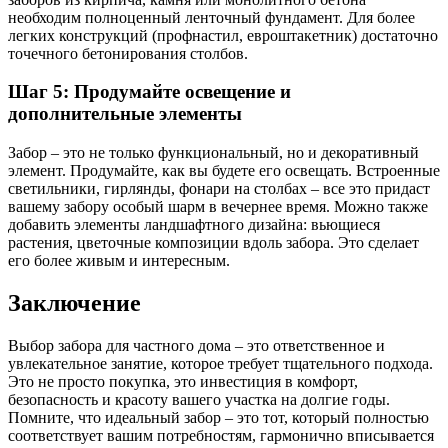
необходим полноценный ленточный фундамент. Для более
легких конструкций (профнастил, евроштакетник) достаточно
точечного бетонирования столбов.
Шаг 5: Продумайте освещение и
дополнительные элементы
Забор – это не только функциональный, но и декоративный
элемент. Продумайте, как вы будете его освещать. Встроенные
светильники, гирлянды, фонари на столбах – все это придаст
вашему забору особый шарм в вечернее время. Можно также
добавить элементы ландшафтного дизайна: вьющиеся
растения, цветочные композиции вдоль забора. Это сделает
его более живым и интересным.
Заключение
Выбор забора для частного дома – это ответственное и
увлекательное занятие, которое требует тщательного подхода.
Это не просто покупка, это инвестиция в комфорт,
безопасность и красоту вашего участка на долгие годы.
Помните, что идеальный забор – это тот, который полностью
соответствует вашим потребностям, гармонично вписывается