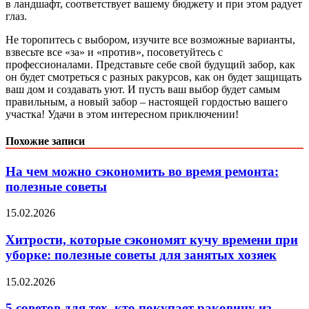
в ландшафт, соответствует вашему бюджету и при этом радует
глаз.
Не торопитесь с выбором, изучите все возможные варианты,
взвесьте все «за» и «против», посоветуйтесь с
профессионалами. Представьте себе свой будущий забор, как
он будет смотреться с разных ракурсов, как он будет защищать
ваш дом и создавать уют. И пусть ваш выбор будет самым
правильным, а новый забор – настоящей гордостью вашего
участка! Удачи в этом интересном приключении!
Похожие записи
На чем можно сэкономить во время ремонта:
полезные советы
15.02.2026
Хитрости, которые сэкономят кучу времени при
уборке: полезные советы для занятых хозяек
15.02.2026
5 советов для тех, кто покупает раковину из