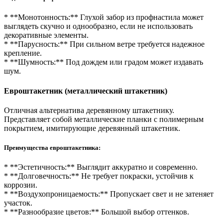
* **Монотонность:** Глухой забор из профнастила может
выглядеть скучно и однообразно, если не использовать
декоративные элементы.
* **Парусность:** При сильном ветре требуется надежное
крепление.
* **Шумность:** Под дождем или градом может издавать
шум.
Евроштакетник (металлический штакетник)
Отличная альтернатива деревянному штакетнику.
Представляет собой металлические планки с полимерным
покрытием, имитирующие деревянный штакетник.
Преимущества евроштакетника:
* **Эстетичность:** Выглядит аккуратно и современно.
* **Долговечность:** Не требует покраски, устойчив к
коррозии.
* **Воздухопроницаемость:** Пропускает свет и не затеняет
участок.
* **Разнообразие цветов:** Большой выбор оттенков.