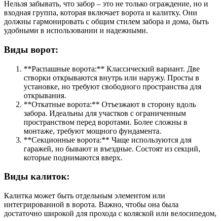
Нельзя забывать, что забор – это не только ограждение, но и
входная группа, которая включает ворота и калитку. Они
должны гармонировать с общим стилем забора и дома, быть
удобными в использовании и надежными.
Виды ворот:
**Распашные ворота:** Классический вариант. Две
створки открываются внутрь или наружу. Просты в
установке, но требуют свободного пространства для
открывания.
**Откатные ворота:** Отъезжают в сторону вдоль
забора. Идеальны для участков с ограниченным
пространством перед воротами. Более сложны в
монтаже, требуют мощного фундамента.
**Секционные ворота:** Чаще используются для
гаражей, но бывают и въездные. Состоят из секций,
которые поднимаются вверх.
Виды калиток:
Калитка может быть отдельным элементом или
интегрированной в ворота. Важно, чтобы она была
достаточно широкой для прохода с коляской или велосипедом,