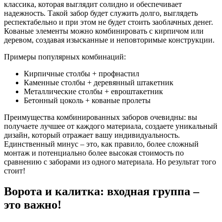
классика, которая выглядит солидно и обеспечивает
надежность. Такой забор будет служить долго, выглядеть
респектабельно и при этом не будет стоить заоблачных денег.
Кованые элементы можно комбинировать с кирпичом или
деревом, создавая изысканные и неповторимые конструкции.
Примеры популярных комбинаций:
Кирпичные столбы + профнастил
Каменные столбы + деревянный штакетник
Металлические столбы + евроштакетник
Бетонный цоколь + кованые пролеты
Преимущества комбинированных заборов очевидны: вы
получаете лучшее от каждого материала, создаете уникальный
дизайн, который отражает вашу индивидуальность.
Единственный минус – это, как правило, более сложный
монтаж и потенциально более высокая стоимость по
сравнению с заборами из одного материала. Но результат того
стоит!
Ворота и калитка: входная группа –
это важно!