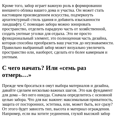
Кроме того, забор играет важную роль в формировании
внешнего облика вашего дома и участка. Он может стать
настоящим произведением искусства, подчеркнуть
архитектурный стиль здания и добавить изысканности
ландшафту. С помощью забора можно зонировать
пространство, отделить парадную часть от хозяйственной,
создать уютные уголки для отдыха. Это не просто
функциональный элемент, это полноценная часть дизайна,
которая способна преобразить ваш участок до неузнаваемости.
Правильно выбранный забор может визуально увеличить
пространство или, наоборот, сделать его более камерным и
уютным.
С чего начать? Или «семь раз
отмерь…»
Прежде чем бросаться в омут выбора материалов и дизайна,
давайте сделаем несколько важных шагов. Это как фундамент
для дома – без него никуда. Сначала определитесь с основной
целью забора. Что для вас важнее: максимальная приватность,
защита от посторонних, эстетика, или, может быть, все сразу?
От этого будет зависеть тип, высота и материал ограждения.
Например, если вы хотите уединения, глухой высокий забор