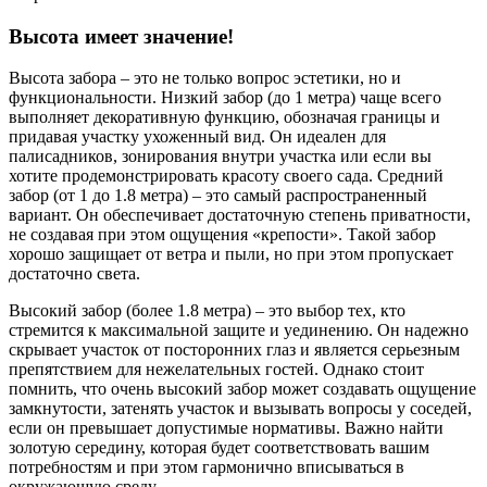
Высота имеет значение!
Высота забора – это не только вопрос эстетики, но и
функциональности. Низкий забор (до 1 метра) чаще всего
выполняет декоративную функцию, обозначая границы и
придавая участку ухоженный вид. Он идеален для
палисадников, зонирования внутри участка или если вы
хотите продемонстрировать красоту своего сада. Средний
забор (от 1 до 1.8 метра) – это самый распространенный
вариант. Он обеспечивает достаточную степень приватности,
не создавая при этом ощущения «крепости». Такой забор
хорошо защищает от ветра и пыли, но при этом пропускает
достаточно света.
Высокий забор (более 1.8 метра) – это выбор тех, кто
стремится к максимальной защите и уединению. Он надежно
скрывает участок от посторонних глаз и является серьезным
препятствием для нежелательных гостей. Однако стоит
помнить, что очень высокий забор может создавать ощущение
замкнутости, затенять участок и вызывать вопросы у соседей,
если он превышает допустимые нормативы. Важно найти
золотую середину, которая будет соответствовать вашим
потребностям и при этом гармонично вписываться в
окружающую среду.