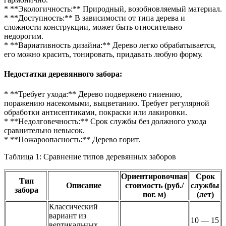
* **Экологичность:** Природный, возобновляемый материал.
* **Доступность:** В зависимости от типа дерева и
сложности конструкции, может быть относительно
недорогим.
* **Вариативность дизайна:** Дерево легко обрабатывается,
его можно красить, тонировать, придавать любую форму.
Недостатки деревянного забора:
* **Требует ухода:** Дерево подвержено гниению,
поражению насекомыми, выцветанию. Требует регулярной
обработки антисептиками, покраски или лакировки.
* **Недолговечность:** Срок службы без должного ухода
сравнительно невысок.
* **Пожароопасность:** Дерево горит.
Таблица 1: Сравнение типов деревянных заборов
Ориентировочная
Срок
Тип
Описание
стоимость (руб./
службы
забора
пог. м)
(лет)
Классический
вариант из
10 — 15
вертикальных