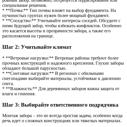
ровный забор. Возможно, потребуется террасирование или
специальные решения.
* **Почва:** Тип почвы влияет на выбор фундамента. На
пучинистых грунтах нужен более мощный фундамент.
* **Соседство:** Учитывайте интересы соседей. Обсудите с
ними будущий забор, чтобы избежать конфликтов. Особенно
это касается высоты и прозрачности забора, а также его
расположения на границе.
Шаг 2: Учитывайте климат
* **Ветровые нагрузки:** Ветреные районы требуют более
прочных конструкций и надежного крепления. Глухие заборы
обладают большой парусностью.
* **Снеговые нагрузки:** В регионах с обильными
снегопадами выбирайте материалы, устойчивые к давлению
снега.
* **Влажность:** Для деревянных заборов важна защита от
влаги и гниения.
Шаг 3: Выбирайте ответственного подрядчика
Монтаж забора – это не всегда простая задача, особенно когда
речь идет о сложных конструкциях или тяжелых материалах.