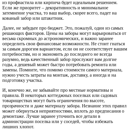
из профнастила или кирпича будет идеальным решением.
Если же приоритет – декоративность и минимальное
затемнение участка, то ваш выбор, скорее всего, падет на
кованый забор или штакетник.
Далее, не забудьте про бюджет. Это, пожалуй, один из самых
решающих факторов. Цены на заборы могут варьироваться от
весьма скромных до астрономических, и важно заранее
определить свои финансовые возможности. Не стоит гнаться
за самым дорогим вариантом, если он не соответствует вашим
потребностям, но и экономить до последнего не всегда
разумно, ведь качественный забор прослужит вам долгие
годы, а дешевый может быстро потребовать ремонта или
замены. Помните, что помимо стоимости самого материала,
нужно учесть затраты на монтаж, доставку, а иногда и на
подготовку участка.
И, конечно же, не забывайте про местные нормативы и
правила. В некоторых коттеджных поселках или садовых
товариществах могут быть ограничения по высоте,
прозрачности и даже материалу забора. Незнание этих правил
может обернуться неприятностями, вплоть до предписания о
демонтаже. Лучше заранее уточнить все детали в
администрации поселка или у соседей, чтобы избежать
лишних хлопот.