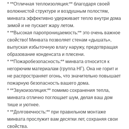
* **Отличная теплоизоляция:** благодаря своей
волокнистой структуре и воздушным полостям,
минвата эффективно удерживает тепло внутри дома
зимой и не пускает жару летом.
* **Высокая паропроницаемость:** это очень важное
свойство! Минвата позволяет стенам «дышать»,
выпуская избыточную влагу наружу, предотвращая
образование конденсата и плесени.
* **Пожаробезопасность:** минвата относится к
негорючим материалам (группа НГ). Она не горит и
не распространяет огонь, что значительно повышает
пожарную безопасность вашего дома.
* **Звукоизоляция:** помимо сохранения тепла,
минвата отлично поглощает шум, делая ваш дом
тише и уютнее.
* **Долговечность:** при правильном монтаже
минвата прослужит вам десятки лет, сохраняя свои
свойства.