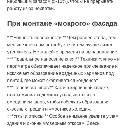
небольшим запасом (5-10%), чтобы не прерывать
работу из-за нехватки.
При монтаже «мокрого» фасада
* **Ровность поверхности:** Чем ровнее стена, тем
меньше клея вам потребуется и тем лучше ляжет
утеплитель. Не жалейте времени на выравнивание.
* **Правильное нанесение клея:** Техника «ляпух» и
периметра обеспечивает надёжное приклеивание и
исключает образование воздушных карманов под
плитой, где может скапливаться конденсат.
* **Перевязка швов:** Как и в кирпичной кладке,
плиты минваты должны укладываться со
смещением швов, чтобы избежать образования
сквозных трещин и «мостиков холода».
* **Углы и откосы:** Особое внимание уделите углам
здания и оконным/дверным откосам. Здесь