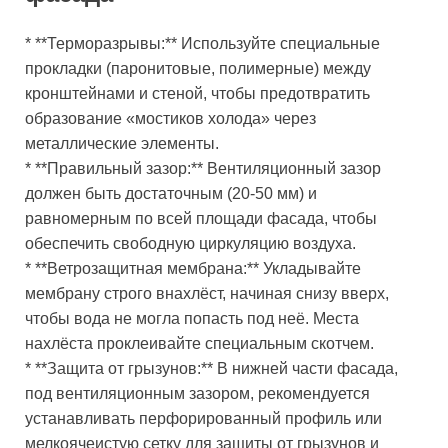
* **Терморазрывы:** Используйте специальные
прокладки (паронитовые, полимерные) между
кронштейнами и стеной, чтобы предотвратить
образование «мостиков холода» через
металлические элементы.
* **Правильный зазор:** Вентиляционный зазор
должен быть достаточным (20-50 мм) и
равномерным по всей площади фасада, чтобы
обеспечить свободную циркуляцию воздуха.
* **Ветрозащитная мембрана:** Укладывайте
мембрану строго внахлёст, начиная снизу вверх,
чтобы вода не могла попасть под неё. Места
нахлёста проклеивайте специальным скотчем.
* **Защита от грызунов:** В нижней части фасада,
под вентиляционным зазором, рекомендуется
устанавливать перфорированный профиль или
мелкоячеистую сетку для защиты от грызунов и