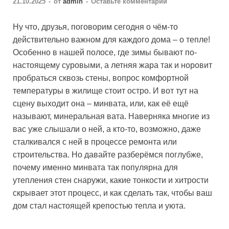
21.10.2025
-
от
admin
-
Оставьте комментарий
Ну что, друзья, поговорим сегодня о чём-то
действительно важном для каждого дома – о тепле!
Особенно в нашей полосе, где зимы бывают по-
настоящему суровыми, а летняя жара так и норовит
пробраться сквозь стены, вопрос комфортной
температуры в жилище стоит остро. И вот тут на
сцену выходит она – минвата, или, как её ещё
называют, минеральная вата. Наверняка многие из
вас уже слышали о ней, а кто-то, возможно, даже
сталкивался с ней в процессе ремонта или
строительства. Но давайте разберёмся поглубже,
почему именно минвата так популярна для
утепления стен снаружи, какие тонкости и хитрости
скрывает этот процесс, и как сделать так, чтобы ваш
дом стал настоящей крепостью тепла и уюта.