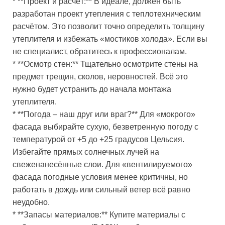
* **Проект и расчёт:** В идеале, должен быть
разработан проект утепления с теплотехническим
расчётом. Это позволит точно определить толщину
утеплителя и избежать «мостиков холода». Если вы
не специалист, обратитесь к профессионалам.
* **Осмотр стен:** Тщательно осмотрите стены на
предмет трещин, сколов, неровностей. Всё это
нужно будет устранить до начала монтажа
утеплителя.
* **Погода – наш друг или враг?** Для «мокрого»
фасада выбирайте сухую, безветренную погоду с
температурой от +5 до +25 градусов Цельсия.
Избегайте прямых солнечных лучей на
свеженанесённые слои. Для «вентилируемого»
фасада погодные условия менее критичны, но
работать в дождь или сильный ветер всё равно
неудобно.
* **Запасы материалов:** Купите материалы с