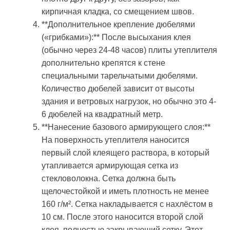
кирпичная кладка, со смещением швов.
**Дополнительное крепление дюбелями
(«грибками»):** После высыхания клея
(обычно через 24-48 часов) плиты утеплителя
дополнительно крепятся к стене
специальными тарельчатыми дюбелями.
Количество дюбелей зависит от высоты
здания и ветровых нагрузок, но обычно это 4-
6 дюбелей на квадратный метр.
**Нанесение базового армирующего слоя:**
На поверхность утеплителя наносится
первый слой клеящего раствора, в который
утапливается армирующая сетка из
стекловолокна. Сетка должна быть
щелочестойкой и иметь плотность не менее
160 г/м². Сетка накладывается с нахлёстом в
10 см. После этого наносится второй слой
клея, полностью закрывающий сетку. Этот