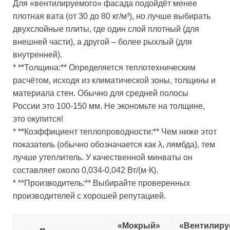
Для «вентилируемого» фасада подойдёт менее
плотная вата (от 30 до 80 кг/м³), но лучше выбирать
двухслойные плиты, где один слой плотный (для
внешней части), а другой – более рыхлый (для
внутренней).
* **Толщина:** Определяется теплотехническим
расчётом, исходя из климатической зоны, толщины и
материала стен. Обычно для средней полосы
России это 100-150 мм. Не экономьте на толщине,
это окупится!
* **Коэффициент теплопроводности:** Чем ниже этот
показатель (обычно обозначается как λ, лямбда), тем
лучше утеплитель. У качественной минваты он
составляет около 0,034-0,042 Вт/(м·К).
* **Производитель:** Выбирайте проверенных
производителей с хорошей репутацией.
«Мокрый»
«Вентилир