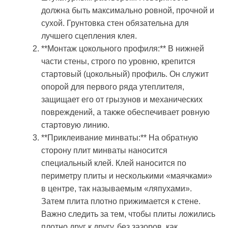
должна быть максимально ровной, прочной и
сухой. Грунтовка стен обязательна для
лучшего сцепления клея.
**Монтаж цокольного профиля:** В нижней
части стены, строго по уровню, крепится
стартовый (цокольный) профиль. Он служит
опорой для первого ряда утеплителя,
защищает его от грызунов и механических
повреждений, а также обеспечивает ровную
стартовую линию.
**Приклеивание минваты:** На обратную
сторону плит минваты наносится
специальный клей. Клей наносится по
периметру плиты и несколькими «маячками»
в центре, так называемым «ляпухами».
Затем плита плотно прижимается к стене.
Важно следить за тем, чтобы плиты ложились
плотно друг к другу, без зазоров, как