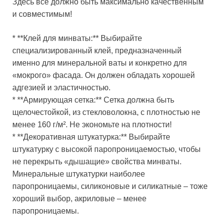
Здесь всё должно быть максимально качественным
и совместимым!
* **Клей для минваты:** Выбирайте
специализированный клей, предназначенный
именно для минеральной ваты и конкретно для
«мокрого» фасада. Он должен обладать хорошей
адгезией и эластичностью.
* **Армирующая сетка:** Сетка должна быть
щелочестойкой, из стекловолокна, с плотностью не
менее 160 г/м². Не экономьте на плотности!
* **Декоративная штукатурка:** Выбирайте
штукатурку с высокой паропроницаемостью, чтобы
не перекрыть «дышащие» свойства минваты.
Минеральные штукатурки наиболее
паропроницаемы, силиконовые и силикатные – тоже
хороший выбор, акриловые – менее
паропроницаемы.