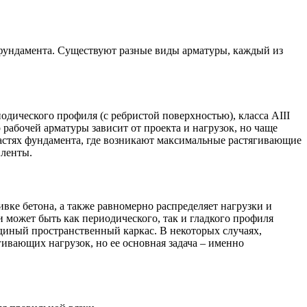
я фундамента. Существуют разные виды арматуры, каждый из
дического профиля (с ребристой поверхностью), класса АIII
рабочей арматуры зависит от проекта и нагрузок, но чаще
 частях фундамента, где возникают максимальные растягивающие
 ленты.
вке бетона, а также равномерно распределяет нагрузки и
и может быть как периодического, так и гладкого профиля
единый пространственный каркас. В некоторых случаях,
ивающих нагрузок, но ее основная задача – именно