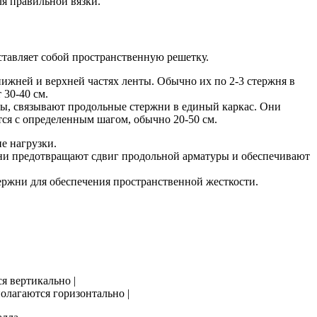
ля правильной вязки.
тавляет собой пространственную решетку.
жней и верхней частях ленты. Обычно их по 2-3 стержня в
 30-40 см.
ры, связывают продольные стержни в единый каркас. Они
я с определенным шагом, обычно 20-50 см.
е нагрузки.
ни предотвращают сдвиг продольной арматуры и обеспечивают
ержни для обеспечения пространственной жесткости.
я вертикально |
полагаются горизонтально |