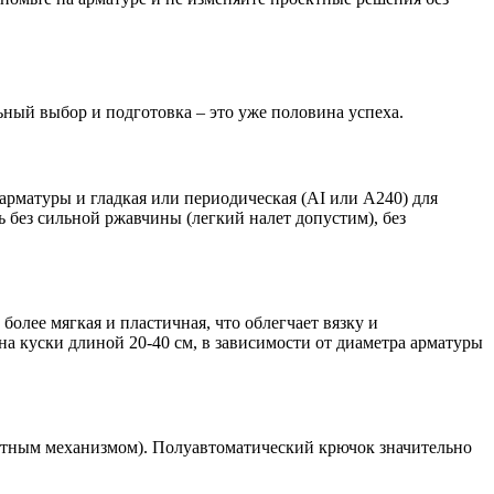
ный выбор и подготовка – это уже половина успеха.
арматуры и гладкая или периодическая (АI или А240) для
 без сильной ржавчины (легкий налет допустим), без
олее мягкая и пластичная, что облегчает вязку и
на куски длиной 20-40 см, в зависимости от диаметра арматуры
атным механизмом). Полуавтоматический крючок значительно