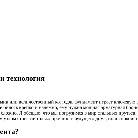
 и технология
мик или величественный коттедж, фундамент играет ключевую ро
це билось крепко и надежно, ему нужна мощная арматурная броня
и сложно. Я обещаю, что мы погрузимся в мир стальных прутьев,
 узлом стоит не только прочность будущего дома, но и спокойст
ента?