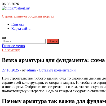
Перейти
06.08.2026
к
содержимому
Строительно-огородный портал
Главная
Карта сайта
Найти:
Главное меню
На заметку
Вязка арматуры для фундамента: схема
27.10.2025
-
от
admin
-
Оставьте комментарий
При строительстве любого здания, будь то скромный дачный до
сердце всей конструкции, ее опора и защита. И чтобы это серд
и поговорим. Отбросьте все стереотипы о том, что это скучно 
по-настоящему интересно. Ведь за каждым аккуратно связанным
Почему арматура так важна для фундам