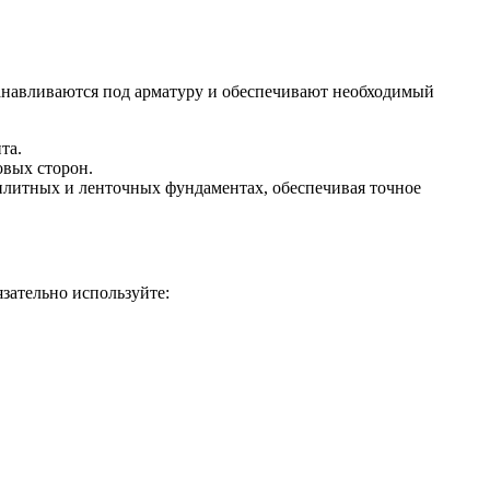
анавливаются под арматуру и обеспечивают необходимый
та.
овых сторон.
 плитных и ленточных фундаментах, обеспечивая точное
язательно используйте: