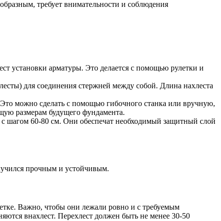
нообразным, требует внимательности и соблюдения
мест установки арматуры. Это делается с помощью рулетки и
хлесты) для соединения стержней между собой. Длина нахлеста
. Это можно сделать с помощью гибочного станка или вручную,
щую размерам будущего фундамента.
 с шагом 60-80 см. Они обеспечат необходимый защитный слой
олучился прочным и устойчивым.
етке. Важно, чтобы они лежали ровно и с требуемым
яются внахлест. Перехлест должен быть не менее 30-50