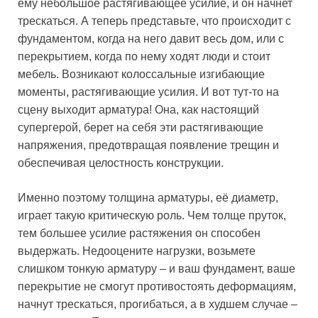
ему небольшое растягивающее усилие, и он начнет
трескаться. А теперь представьте, что происходит с
фундаментом, когда на него давит весь дом, или с
перекрытием, когда по нему ходят люди и стоит
мебель. Возникают колоссальные изгибающие
моменты, растягивающие усилия. И вот тут-то на
сцену выходит арматура! Она, как настоящий
супергерой, берет на себя эти растягивающие
напряжения, предотвращая появление трещин и
обеспечивая целостность конструкции.
Именно поэтому толщина арматуры, её диаметр,
играет такую критическую роль. Чем толще пруток,
тем большее усилие растяжения он способен
выдержать. Недооцените нагрузки, возьмете
слишком тонкую арматуру – и ваш фундамент, ваше
перекрытие не смогут противостоять деформациям,
начнут трескаться, прогибаться, а в худшем случае –