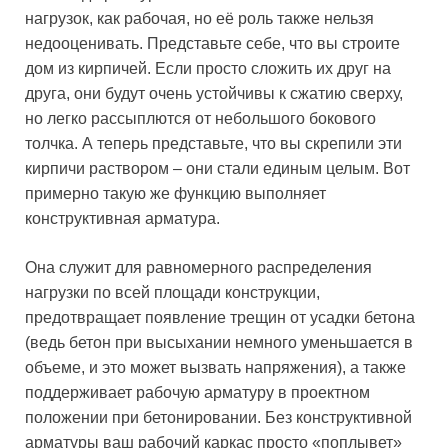
нагрузок, как рабочая, но её роль также нельзя
недооценивать. Представьте себе, что вы строите
дом из кирпичей. Если просто сложить их друг на
друга, они будут очень устойчивы к сжатию сверху,
но легко рассыплются от небольшого бокового
толчка. А теперь представьте, что вы скрепили эти
кирпичи раствором – они стали единым целым. Вот
примерно такую же функцию выполняет
конструктивная арматура.
Она служит для равномерного распределения
нагрузки по всей площади конструкции,
предотвращает появление трещин от усадки бетона
(ведь бетон при высыхании немного уменьшается в
объеме, и это может вызвать напряжения), а также
поддерживает рабочую арматуру в проектном
положении при бетонировании. Без конструктивной
арматуры ваш рабочий каркас просто «поплывет»