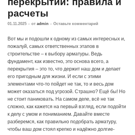
перекрытий: правила и
расчеты
01.11.2025
-
от
admin
-
Оставьте комментарий
Вот мы и подошли к одному из самых интересных и,
пожалуй, самых ответственных этапов в
строительстве – к выбору арматуры. Ведь
фундамент, как известно, это основа всего, а
перекрытия – это то, что держит наш дом и делает
его пригодным для жизни. И если с этими
элементами что-то пойдет не так, то и весь дом
может оказаться под угрозой. Страшно? Ещё бы! Но
не стоит паниковать. На самом деле, всё не так
сложно, как кажется на первый взгляд, если подойти
к делу с умом и пониманием. Давайте вместе
разберемся, как правильно подобрать арматуру,
чтобы ваш дом стоял крепко и надёжно долгие-