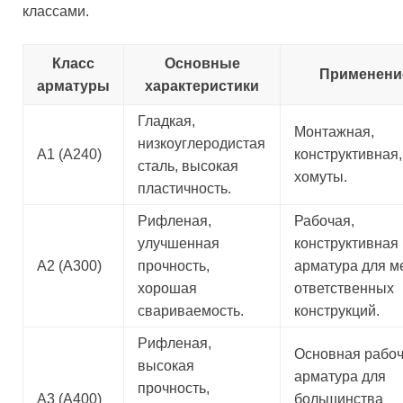
классами.
Класс
Основные
Применени
арматуры
характеристики
Гладкая,
Монтажная,
низкоуглеродистая
А1 (А240)
конструктивная,
сталь, высокая
хомуты.
пластичность.
Рифленая,
Рабочая,
улучшенная
конструктивная
А2 (А300)
прочность,
арматура для м
хорошая
ответственных
свариваемость.
конструкций.
Рифленая,
Основная рабо
высокая
арматура для
прочность,
А3 (А400)
большинства