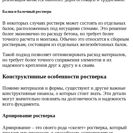
Балки и балочный ростверк
В некоторых случаях ростверк может состоять из отдельных
балок, расположенных под несущими стенами. Это решение
более экономично по расходу бетона, но требует более
точного расчета и монтажа. Обычно это относится к сборным
ростверкам, состоящим из отдельных железобетонных балок.
Такой подход позволяет оптимизировать расход материалов,
но требует более точного сопряжения элементов и их
надежного крепления друг к другу и к сваям.
Конструктивные особенности ростверка
Помимо материалов и формы, существуют и другие важные
конструктивные нюансы, о которых стоит знать. Эти детали
могут значительно повлиять на долговечность и надежность
всего фундамента.
Армирование ростверка
Армирование – это своего рода «скелет» ростверка, который
придает ему прочность и способность сопротивляться