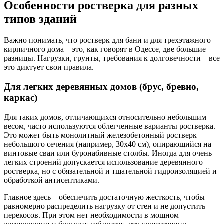
Особенности ростверка для разных
типов зданий
Важно понимать, что ростверк для бани и для трехэтажного
кирпичного дома – это, как говорят в Одессе, две большие
разницы. Нагрузки, грунты, требования к долговечности – все
это диктует свои правила.
Для легких деревянных домов (брус, бревно,
каркас)
Для таких домов, отличающихся относительно небольшим
весом, часто используются облегченные варианты ростверка.
Это может быть монолитный железобетонный ростверк
небольшого сечения (например, 30х40 см), опирающийся на
винтовые сваи или буронабивные столбы. Иногда для очень
легких строений допускается использование деревянного
ростверка, но с обязательной и тщательной гидроизоляцией и
обработкой антисептиками.
Главное здесь – обеспечить достаточную жесткость, чтобы
равномерно распределить нагрузку от стен и не допустить
перекосов. При этом нет необходимости в мощном