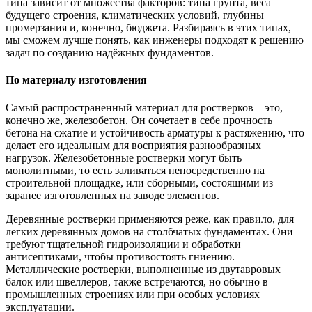
типа зависит от множества факторов: типа грунта, веса
будущего строения, климатических условий, глубины
промерзания и, конечно, бюджета. Разбираясь в этих типах,
мы сможем лучше понять, как инженеры подходят к решению
задач по созданию надёжных фундаментов.
По материалу изготовления
Самый распространенный материал для ростверков – это,
конечно же, железобетон. Он сочетает в себе прочность
бетона на сжатие и устойчивость арматуры к растяжению, что
делает его идеальным для восприятия разнообразных
нагрузок. Железобетонные ростверки могут быть
монолитными, то есть заливаться непосредственно на
строительной площадке, или сборными, состоящими из
заранее изготовленных на заводе элементов.
Деревянные ростверки применяются реже, как правило, для
легких деревянных домов на столбчатых фундаментах. Они
требуют тщательной гидроизоляции и обработки
антисептиками, чтобы противостоять гниению.
Металлические ростверки, выполненные из двутавровых
балок или швеллеров, также встречаются, но обычно в
промышленных строениях или при особых условиях
эксплуатации.