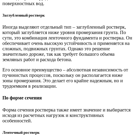
поверхностных вод.
Заглубленный ростверк
Иногда выделяют отдельный тип – заглубленный ростверк,
который заглубляется ниже уровня промерзания грунта. По
сути, это комбинация ленточного фундамента и ростверка. Он
обеспечивает очень высокую устойчивость и применяется на
сложных, подвижных грунтах. Однако это решение
значительно дороже, так как требует большого объема
земляных работ и расхода бетона.
Его основное преимущество – абсолютная независимость от
пучинистых процессов, поскольку он располагается ниже
зоны промерзания. Это делает его крайне надежным, но и
трудоемким в реализации.
По форме сечения
Форма сечения ростверка также имеет значение и выбирается
исходя из расчетных нагрузок и конструктивных
особенностей.
Ленточный ростверк