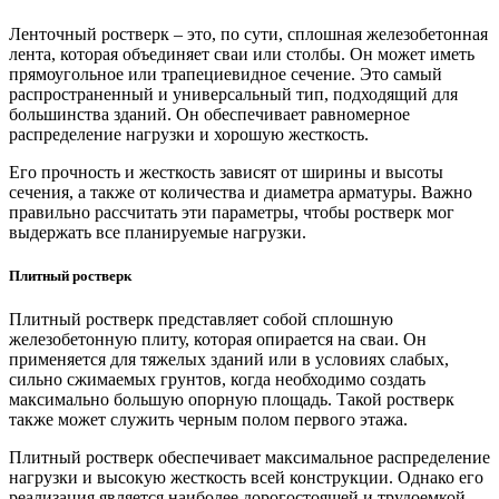
Ленточный ростверк – это, по сути, сплошная железобетонная
лента, которая объединяет сваи или столбы. Он может иметь
прямоугольное или трапециевидное сечение. Это самый
распространенный и универсальный тип, подходящий для
большинства зданий. Он обеспечивает равномерное
распределение нагрузки и хорошую жесткость.
Его прочность и жесткость зависят от ширины и высоты
сечения, а также от количества и диаметра арматуры. Важно
правильно рассчитать эти параметры, чтобы ростверк мог
выдержать все планируемые нагрузки.
Плитный ростверк
Плитный ростверк представляет собой сплошную
железобетонную плиту, которая опирается на сваи. Он
применяется для тяжелых зданий или в условиях слабых,
сильно сжимаемых грунтов, когда необходимо создать
максимально большую опорную площадь. Такой ростверк
также может служить черным полом первого этажа.
Плитный ростверк обеспечивает максимальное распределение
нагрузки и высокую жесткость всей конструкции. Однако его
реализация является наиболее дорогостоящей и трудоемкой.