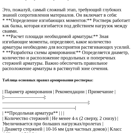
Это, пожалуй, самый сложный этап, требующий глубоких
знаний сопротивления материалов. Он включает в себя:
* **Определение изгибающих моментов:** Ростверк работает
как балка, которая изгибается под действием нагрузок между
сваями.
* **Расчет площади необходимой арматуры:** Зная
изгибающие моменты, определяют, какое количество
арматуры необходимо для восприятия растягивающих усилий.
* **Разработка схемы армирования:** Определяется диаметр,
количество и расположение продольных и поперечных
стержней арматуры. Важно обеспечить правильное
расположение арматуры в растянутой зоне сечения.
Таблица основных правил армирования ростверка:
| Параметр армирования | Рекомендации | Примечание |
|:————————-|:
——————————————————|:
———————————————-|
| **Продольная арматура** | | |
| Количество стержней | Не менее 4-х (2 сверху, 2 снизу) |
Увеличивается при больших нагрузках/пролетах |
| Диаметр стержней | 10-16 мм (для частных домов) | Класс