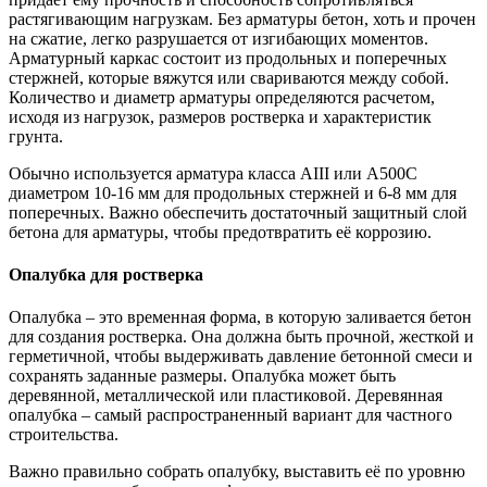
растягивающим нагрузкам. Без арматуры бетон, хоть и прочен
на сжатие, легко разрушается от изгибающих моментов.
Арматурный каркас состоит из продольных и поперечных
стержней, которые вяжутся или свариваются между собой.
Количество и диаметр арматуры определяются расчетом,
исходя из нагрузок, размеров ростверка и характеристик
грунта.
Обычно используется арматура класса АIII или А500С
диаметром 10-16 мм для продольных стержней и 6-8 мм для
поперечных. Важно обеспечить достаточный защитный слой
бетона для арматуры, чтобы предотвратить её коррозию.
Опалубка для ростверка
Опалубка – это временная форма, в которую заливается бетон
для создания ростверка. Она должна быть прочной, жесткой и
герметичной, чтобы выдерживать давление бетонной смеси и
сохранять заданные размеры. Опалубка может быть
деревянной, металлической или пластиковой. Деревянная
опалубка – самый распространенный вариант для частного
строительства.
Важно правильно собрать опалубку, выставить её по уровню