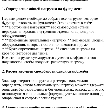
1. Определение общей нагрузки на фундамент
Первым делом необходимо собрать все нагрузки, которые
будут действовать на фундамент. Это включает в себя:
* **Постоянные нагрузки:** вес самого дома (стены,
перекрытия, кровля, внутренняя отделка, стационарное
оборудование).
* **Временные (длительные) нагрузки:** вес мебели, людей,
оборудования, которые постоянно находятся в доме.
* **Кратковременные нагрузки:** снеговая нагрузка на
кровлю, ветровое давление.
Все эти нагрузки суммируются с учетом коэффициентов
надежности, чтобы получить расчетную нагрузку.
2. Расчет несущей способности одной сваи/столба
Зная характеристики грунта и размеры сваи, можно
определить, какую максимальную нагрузку может выдержать
одна свая без разрушения и без чрезмерных осадок. Для этого
используются специальные формулы, учитывающие площадь
опоры сваи и сопротивление грунта.
3. Определение необходимого количества свай/столбов