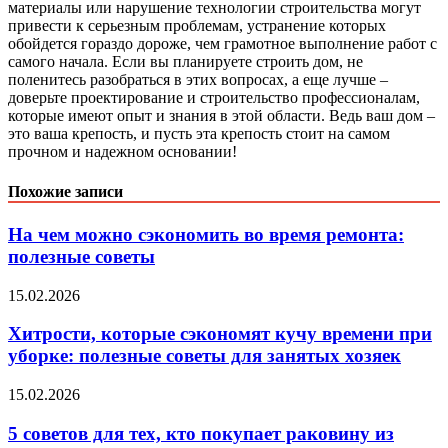
материалы или нарушение технологии строительства могут
привести к серьезным проблемам, устранение которых
обойдется гораздо дороже, чем грамотное выполнение работ с
самого начала. Если вы планируете строить дом, не
поленитесь разобраться в этих вопросах, а еще лучше –
доверьте проектирование и строительство профессионалам,
которые имеют опыт и знания в этой области. Ведь ваш дом –
это ваша крепость, и пусть эта крепость стоит на самом
прочном и надежном основании!
Похожие записи
На чем можно сэкономить во время ремонта:
полезные советы
15.02.2026
Хитрости, которые сэкономят кучу времени при
уборке: полезные советы для занятых хозяек
15.02.2026
5 советов для тех, кто покупает раковину из