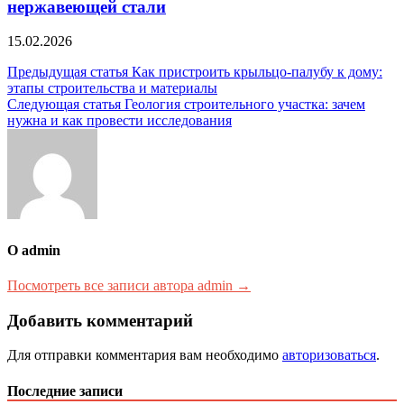
нержавеющей стали
15.02.2026
Навигация
Предыдущая статья
Как пристроить крыльцо-палубу к дому:
этапы строительства и материалы
по
Следующая статья
Геология строительного участка: зачем
записям
нужна и как провести исследования
О admin
Посмотреть все записи автора admin →
Добавить комментарий
Для отправки комментария вам необходимо
авторизоваться
.
Последние записи