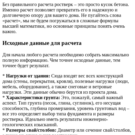
Без правильного расчета ростверк – это просто кусок бетона.
Именно расчет позволяет превратить его в надежную и
долговечную опору для вашего дома. Не пугайтесь слова
«расчет», мы не будем погружаться в сложные формулы
высшей математики, но основные принципы понять очень
важно.
Исходные данные для расчета
Для начала любого расчета необходимо собрать максимально
полную информацию. Чем точнее исходные данные, тем
точнее будет результат.
*
Нагрузки от здания:
Сюда входят вес всех конструкций
дома (стены, перекрытия, кровля), полезные нагрузки (люди,
мебель, оборудование), а также снеговые и ветровые
нагрузки. Эти данные обычно берутся из проекта дома.
*
Характеристики грунта:
Это, пожалуй, самый важный
аспект. Тип грунта (песок, глина, суглинок), его несущая
способность, глубина промерзания, уровень грунтовых вод –
все это определяет выбор типа фундамента и размеры
ростверка. Идеально иметь результаты инженерно-
геологических изысканий.
*
Размеры свай/столбов:
Диаметр или сечение свай/столбов,