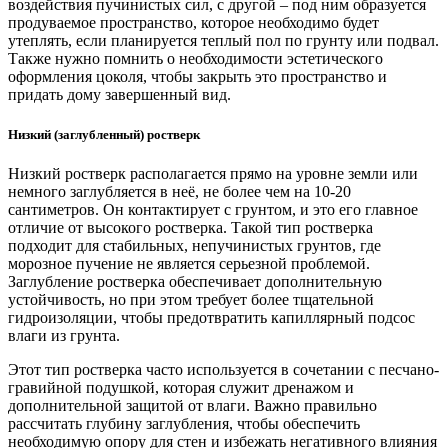
воздействия пучинистых сил, с другой – под ним образуется
продуваемое пространство, которое необходимо будет
утеплять, если планируется теплый пол по грунту или подвал.
Также нужно помнить о необходимости эстетического
оформления цоколя, чтобы закрыть это пространство и
придать дому завершенный вид.
Низкий (заглубленный) ростверк
Низкий ростверк располагается прямо на уровне земли или
немного заглубляется в неё, не более чем на 10-20
сантиметров. Он контактирует с грунтом, и это его главное
отличие от высокого ростверка. Такой тип ростверка
подходит для стабильных, непучинистых грунтов, где
морозное пучение не является серьезной проблемой.
Заглубление ростверка обеспечивает дополнительную
устойчивость, но при этом требует более тщательной
гидроизоляции, чтобы предотвратить капиллярный подсос
влаги из грунта.
Этот тип ростверка часто используется в сочетании с песчано-
гравийной подушкой, которая служит дренажом и
дополнительной защитой от влаги. Важно правильно
рассчитать глубину заглубления, чтобы обеспечить
необходимую опору для стен и избежать негативного влияния