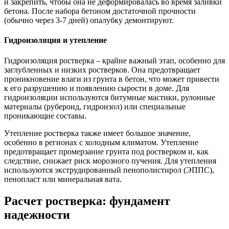
и закрепить, чтобы она не деформировалась во время заливки
бетона. После набора бетоном достаточной прочности
(обычно через 3-7 дней) опалубку демонтируют.
Гидроизоляция и утепление
Гидроизоляция ростверка – крайне важный этап, особенно для
заглубленных и низких ростверков. Она предотвращает
проникновение влаги из грунта в бетон, что может привести
к его разрушению и появлению сырости в доме. Для
гидроизоляции используются битумные мастики, рулонные
материалы (рубероид, гидроизол) или специальные
проникающие составы.
Утепление ростверка также имеет большое значение,
особенно в регионах с холодным климатом. Утепление
предотвращает промерзание грунта под ростверком и, как
следствие, снижает риск морозного пучения. Для утепления
используются экструдированный пенополистирол (ЭППС),
пенопласт или минеральная вата.
Расчет ростверка: фундамент
надежности