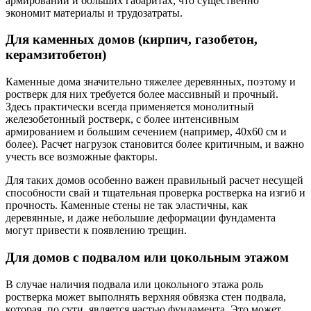
армировании и больших габаритах, что существенно
экономит материалы и трудозатраты.
Для каменных домов (кирпич, газобетон,
керамзитобетон)
Каменные дома значительно тяжелее деревянных, поэтому и
ростверк для них требуется более массивный и прочный.
Здесь практически всегда применяется монолитный
железобетонный ростверк, с более интенсивным
армированием и большим сечением (например, 40х60 см и
более). Расчет нагрузок становится более критичным, и важно
учесть все возможные факторы.
Для таких домов особенно важен правильный расчет несущей
способности свай и тщательная проверка ростверка на изгиб и
прочность. Каменные стены не так эластичны, как
деревянные, и даже небольшие деформации фундамента
могут привести к появлению трещин.
Для домов с подвалом или цокольным этажом
В случае наличия подвала или цокольного этажа роль
ростверка может выполнять верхняя обвязка стен подвала,
которая, по сути, является частью фундамента. Это может