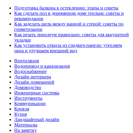
Подготовка балкона к остеклению: этапы и советы
Как сделать пол в деревянном доме теплым: советы и
рекомендации
Как заделать щель между ванной и стеной: советы по
герметизации
Как резать линолеум правильно: советы для аккуратной
укладки
Как установить откосы из сэндвич-панели: утепляем
окна и улучшаем внешний вид
Вентиляция
Водопровод и канализация
Водоснабжение
Дизайн интерьера
Дизайн помещений
Домоводство
Инженерные системы
Инструменты
Коммуникации
Кровля
Кухня
Ландшафтный дизайн
Материалы
На заметку