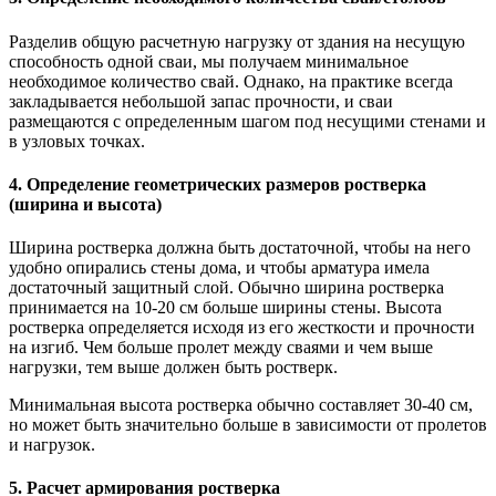
Разделив общую расчетную нагрузку от здания на несущую
способность одной сваи, мы получаем минимальное
необходимое количество свай. Однако, на практике всегда
закладывается небольшой запас прочности, и сваи
размещаются с определенным шагом под несущими стенами и
в узловых точках.
4. Определение геометрических размеров ростверка
(ширина и высота)
Ширина ростверка должна быть достаточной, чтобы на него
удобно опирались стены дома, и чтобы арматура имела
достаточный защитный слой. Обычно ширина ростверка
принимается на 10-20 см больше ширины стены. Высота
ростверка определяется исходя из его жесткости и прочности
на изгиб. Чем больше пролет между сваями и чем выше
нагрузки, тем выше должен быть ростверк.
Минимальная высота ростверка обычно составляет 30-40 см,
но может быть значительно больше в зависимости от пролетов
и нагрузок.
5. Расчет армирования ростверка