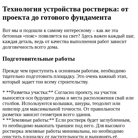
Технология устройства ростверка: от
проекта до готового фундамента
Вот мы и подошли к самому интересному – как же эта
бетонная «пояс» появляется на свет? Здесь важен каждый шаг,
каждая деталь, ведь от качества выполнения работ зависит
долговечность всего дома.
Подготовительные работы
Прежде чем приступить к основным работам, необходимо
тщательно подготовить площадку. Это очень важный этап,
который задает тон всему строительству.
* **Разметка участка:** Согласно проекту, на участок
выносятся оси будущего дома и места расположения свай или
столбов. Используются колышки, шнуры, теодолит или
нивелир для максимальной точности. От правильности
разметки зависит геометрия всего здания.
* **Земляные работы:** Если ростверк будет заглубленным,
то необходимо выкопать траншеи под него. Для высокого
ростверка земляные работы минимальны, но необходимо
очистить площадку от растительности и выровнять её.