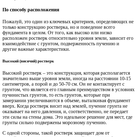
По способу расположения
Пожалуй, это один из ключевых критериев, определяющих не
только конструкцию ростверка, но и поведение всего
фундамента в целом. От того, как высоко или низко
расположен ростверк относительно уровня земли, зависит его
взаимодействие с грунтом, подверженность пучению и
другие важные характеристики.
Высокий (висячий) ростверк
Высокий ростверк – это конструкция, которая располагается
значительно выше уровня земли, иногда на расстоянии 10-15
сантиметров, а порой и до 50-70 см. Он не контактирует с
грунтом, что является его главным преимуществом в условиях
пучинистых грунтов, то есть грунтов, которые при
замерзании увеличиваются в объеме, выталкивая фундамент
вверх. Когда ростверк висит над землей, пучение грунта не
оказывает на него давления, и, соответственно, не передает
эти силы на стены дома. Это идеальное решение для мест, где
грунты сильно подвержены морозному пучению.
С одной стороны, такой ростверк защищает дом от