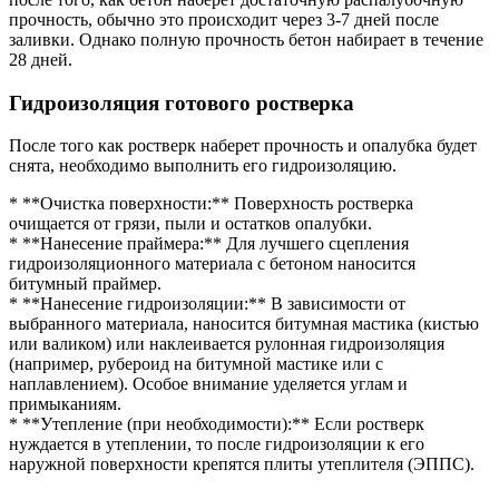
прочность, обычно это происходит через 3-7 дней после
заливки. Однако полную прочность бетон набирает в течение
28 дней.
Гидроизоляция готового ростверка
После того как ростверк наберет прочность и опалубка будет
снята, необходимо выполнить его гидроизоляцию.
* **Очистка поверхности:** Поверхность ростверка
очищается от грязи, пыли и остатков опалубки.
* **Нанесение праймера:** Для лучшего сцепления
гидроизоляционного материала с бетоном наносится
битумный праймер.
* **Нанесение гидроизоляции:** В зависимости от
выбранного материала, наносится битумная мастика (кистью
или валиком) или наклеивается рулонная гидроизоляция
(например, рубероид на битумной мастике или с
наплавлением). Особое внимание уделяется углам и
примыканиям.
* **Утепление (при необходимости):** Если ростверк
нуждается в утеплении, то после гидроизоляции к его
наружной поверхности крепятся плиты утеплителя (ЭППС).