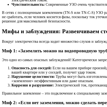
электрическим током.
Чувствительность:
Современные УЗО очень чувствительны
В сетях с полноценным заземлением (TN-S или TN-C-S) УЗО ра
не сработать, если человек коснется фазы, поскольку ток утеч
решение для максимальной безопасности.
Мифы и заблуждения: Развенчиваем с
Вокруг электричества всегда ходит множество слухов и заблужд
Миф 1: «Заземлить можно на водопроводную труб
Это одно из самых опасных заблуждений! Категорически запре
Опасность для соседей:
Если на вашем приборе произойде
вашей квартире или у соседей, получит удар током.
Нарушение целостности:
Трубы могут быть изготовлены 
«заземление» неэффективным или даже опасным.
Коррозия и разрушение:
Электрический ток, протекающ
Правильное заземление – это подключение к специальному зазе
Миф 2: «Если нет заземления, можно сделать пер