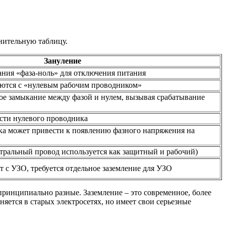
нительную таблицу.
Зануление
ания «фаза-ноль» для отключения питания
яются с «нулевым рабочим проводником»
ое замыкание между фазой и нулем, вызывая срабатывание
ости нулевого проводника
а может привести к появлению фазного напряжения на
йтральный провод используется как защитный и рабочий)
 с УЗО, требуется отдельное заземление для УЗО
 принципиально разные. Заземление – это современное, более
яется в старых электросетях, но имеет свои серьезные