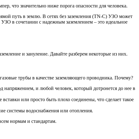
пер, что значительно ниже порога опасности для человека.
ямой путь в землю. В сетях без заземления (TN-C) УЗО может
ка УЗО в сочетании с надежным заземлением – это идеальное
аземление и зануление. Давайте разберем некоторые из них.
газовые трубы в качестве заземляющего проводника. Почему?
од напряжением, и любой человек, который дотронется до нее в
 вставки или просто быть плохо соединены, что сделает такое
ие системы водоснабжения или отопления.
всем нормам и стандартам.