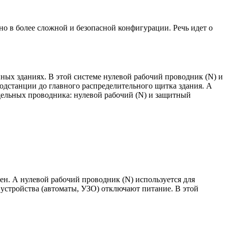
но в более сложной и безопасной конфигурации. Речь идет о
нных зданиях. В этой системе нулевой рабочий проводник (N) и
дстанции до главного распределительного щитка здания. А
тдельных проводника: нулевой рабочий (N) и защитный
ен. А нулевой рабочий проводник (N) используется для
е устройства (автоматы, УЗО) отключают питание. В этой