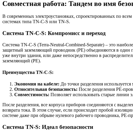
Совместная работа: Тандем во имя безо
В современных электроустановках, спроектированных по всем п
системах типа TN-C-S или TN-S.
Система TN-C-S: Компромисс и переход
Система TN-C-S (Terra-Neutral-Combined-Separate) – это наиб
защитный заземляющий проводник (PE) объединяются в один п
уже внутри здания, или даже непосредственно в распределител
заземляющий (PE).
Преимущества TN-C-S:
Экономия на кабеле:
До точки разделения используется
Относительная безопасность:
После разделения PE-пров
Совместимость:
Позволяет использовать старые линии 
После разделения, все корпуса приборов соединяются с выделе
возврата тока. В этом случае, если происходит пробой изоляци
системе даже при обрыве нулевого рабочего проводника, PE-
Система TN-S: Идеал безопасности