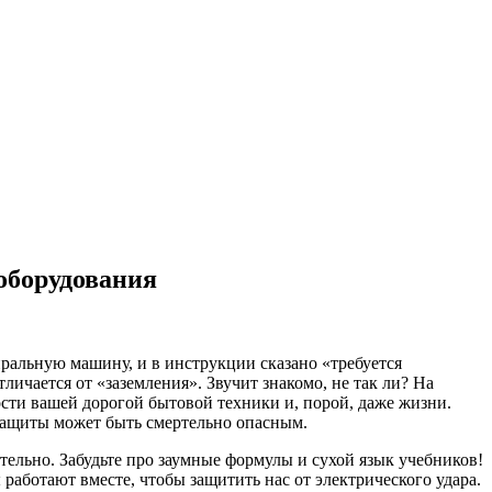
ооборудования
иральную машину, и в инструкции сказано «требуется
личается от «заземления». Звучит знакомо, не так ли? На
ости вашей дорогой бытовой техники и, порой, даже жизни.
 защиты может быть смертельно опасным.
тельно. Забудьте про заумные формулы и сухой язык учебников!
 работают вместе, чтобы защитить нас от электрического удара.