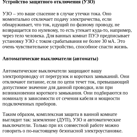
Устройство защитного отключения (УЗО)
УЗО – это ваше спасение в случае утечки тока. Оно
моментально отключает подачу электричества, если
обнаруживает, что ток, идущий по фазному проводу, не
возвращается по нулевому, то есть утекает куда-то, например,
через тело человека. Для ванных комнат ПУЭ предписывает
установку УЗО с током срабатывания не более 30 мА. Это
очень чувствительное устройство, способное спасти жизнь.
Автоматические выключатели (автоматы)
Автоматические выключатели защищают вашу
электропроводку от перегрузок и коротких замыканий. Они
отключают питание, если по цепи течет ток, превышающий
допустимое значение для данной проводки, или при
возникновении короткого замыкания. Они подбираются по
номиналу в зависимости от сечения кабеля и мощности
подключенных приборов.
Таким образом, комплексная защита в ванной комнате
выглядит так: заземление (ДУП), УЗО и автоматические
выключатели. Только при их совместной работе можно
говорить о по-настоящему безопасной электроустановке.