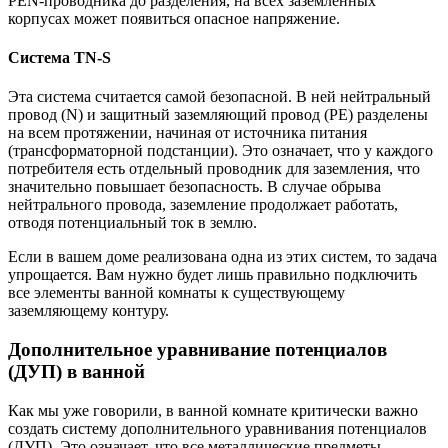
PEN-проводника до разделения, на всех заземленных
корпусах может появиться опасное напряжение.
Система TN-S
Эта система считается самой безопасной. В ней нейтральный
провод (N) и защитный заземляющий провод (PE) разделены
на всем протяжении, начиная от источника питания
(трансформаторной подстанции). Это означает, что у каждого
потребителя есть отдельный проводник для заземления, что
значительно повышает безопасность. В случае обрыва
нейтрального провода, заземление продолжает работать,
отводя потенциальный ток в землю.
Если в вашем доме реализована одна из этих систем, то задача
упрощается. Вам нужно будет лишь правильно подключить
все элементы ванной комнаты к существующему
заземляющему контуру.
Дополнительное уравнивание потенциалов
(ДУП) в ванной
Как мы уже говорили, в ванной комнате критически важно
создать систему дополнительного уравнивания потенциалов
(ДУП). Это означает, что все металлические предметы,