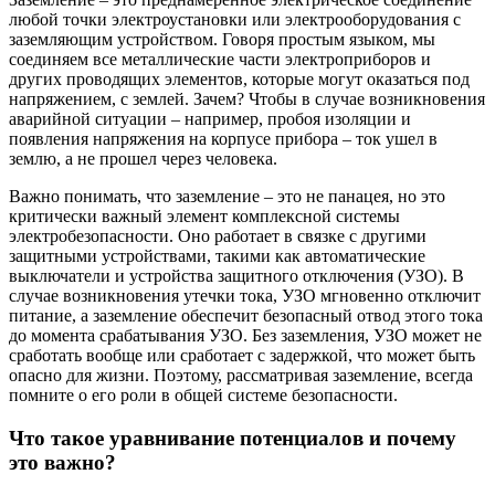
любой точки электроустановки или электрооборудования с
заземляющим устройством. Говоря простым языком, мы
соединяем все металлические части электроприборов и
других проводящих элементов, которые могут оказаться под
напряжением, с землей. Зачем? Чтобы в случае возникновения
аварийной ситуации – например, пробоя изоляции и
появления напряжения на корпусе прибора – ток ушел в
землю, а не прошел через человека.
Важно понимать, что заземление – это не панацея, но это
критически важный элемент комплексной системы
электробезопасности. Оно работает в связке с другими
защитными устройствами, такими как автоматические
выключатели и устройства защитного отключения (УЗО). В
случае возникновения утечки тока, УЗО мгновенно отключит
питание, а заземление обеспечит безопасный отвод этого тока
до момента срабатывания УЗО. Без заземления, УЗО может не
сработать вообще или сработает с задержкой, что может быть
опасно для жизни. Поэтому, рассматривая заземление, всегда
помните о его роли в общей системе безопасности.
Что такое уравнивание потенциалов и почему
это важно?