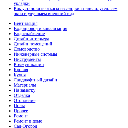
укладки
Как установить откосы из сэндвич-панели: утепляем
окна и улучшаем внешний вид
Вентиляция
Водопровод и канализация
Водоснабжение
Дизайн интерьера
Дизайн помещений
Домоводство
Инженерные системы
Инструменты
Коммуникации
Кровля
Кухня
Ландшафтный дизайн
Материалы
На заметку
Отделка
Отопление
Полы
Прочее
Ремонт
Ремонт в доме
Сад-Огород