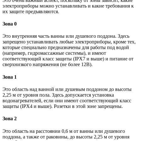
Это очень важный аспект, поскольку от зоны зависит, какие
электроприборы можно устанавливать и какие требования к
их защите предъявляются.
Зона 0
Это внутренняя часть ванны или душевого поддона. Здесь
запрещено устанавливать любые электроприборы, кроме тех,
которые специально предназначены для работы под водой
(например, гидромассажные системы), и имеют
соответствующий класс защиты (IPX7 и выше) и питание от
сверхнизкого напряжения (не более 12В).
Зона 1
Это область над ванной или душевым поддоном до высоты
2,25 м от уровня пола. Здесь допускается установка
водонагревателей, если они имеют соответствующий класс
защиты (IPX4 и выше). Розетки в этой зоне запрещены.
Зона 2
Это область на расстоянии 0,6 м от ванны или душевого
поддона, а также от раковины, до высоты 2,25 м от уровня