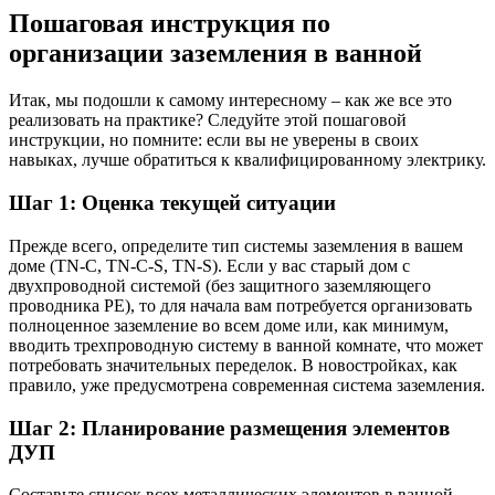
Пошаговая инструкция по
организации заземления в ванной
Итак, мы подошли к самому интересному – как же все это
реализовать на практике? Следуйте этой пошаговой
инструкции, но помните: если вы не уверены в своих
навыках, лучше обратиться к квалифицированному электрику.
Шаг 1: Оценка текущей ситуации
Прежде всего, определите тип системы заземления в вашем
доме (TN-C, TN-C-S, TN-S). Если у вас старый дом с
двухпроводной системой (без защитного заземляющего
проводника PE), то для начала вам потребуется организовать
полноценное заземление во всем доме или, как минимум,
вводить трехпроводную систему в ванной комнате, что может
потребовать значительных переделок. В новостройках, как
правило, уже предусмотрена современная система заземления.
Шаг 2: Планирование размещения элементов
ДУП
Составьте список всех металлических элементов в ванной,