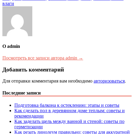
записям
влаги
О admin
Посмотреть все записи автора admin →
Добавить комментарий
Для отправки комментария вам необходимо
авторизоваться
.
Последние записи
Подготовка балкона к остеклению: этапы и советы
Как сделать пол в деревянном доме теплым: советы и
рекомендации
Как заделать щель между ванной и стеной: советы по
герметизации
Как резать линолеум правильно: советы для аккуратной