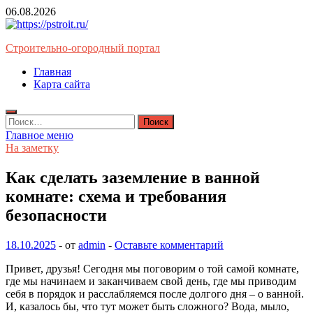
Перейти
06.08.2026
к
содержимому
Строительно-огородный портал
Главная
Карта сайта
Найти:
Главное меню
На заметку
Как сделать заземление в ванной
комнате: схема и требования
безопасности
18.10.2025
-
от
admin
-
Оставьте комментарий
Привет, друзья! Сегодня мы поговорим о той самой комнате,
где мы начинаем и заканчиваем свой день, где мы приводим
себя в порядок и расслабляемся после долгого дня – о ванной.
И, казалось бы, что тут может быть сложного? Вода, мыло,