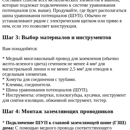
которые подлежат подключению к системе уравнивания
потенциалов (см. выше). Продумайте, где будет располагаться
шина уравнивания потенциалов (ШУП). Обычно ее
устанавливают рядом с электрическим щитком или прямо в
нем, если это позволяет конструкция.
Шаг 3: Выбор материалов и инструментов
Вам понадобятся:
* Медный многожильный провод для заземления (обычно
желто-зеленого цвета) сечением не менее 4 мм² для
магистральной линии и не менее 2,5 мм² для отводов к
отдельным элементам.
* Хомуты для соединения с трубами.
* Клеммы, соединители.
* Шина уравнивания потенциалов (ШУП).
* Инструменты: отвертки, плоскогубцы, кусачки, инструмент
для снятия изоляции, обжимной инструмент, тестер.
Шаг 4: Монтаж заземляющих проводников
*
Подключение ШУП к главной заземляющей шине (ГЗШ)
дома:
С помощью медного провода соответствующего