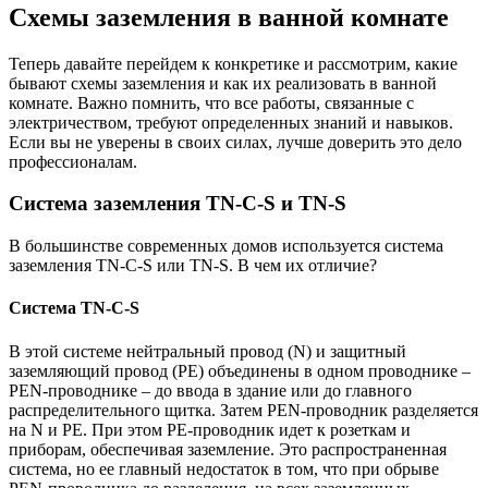
Схемы заземления в ванной комнате
Теперь давайте перейдем к конкретике и рассмотрим, какие
бывают схемы заземления и как их реализовать в ванной
комнате. Важно помнить, что все работы, связанные с
электричеством, требуют определенных знаний и навыков.
Если вы не уверены в своих силах, лучше доверить это дело
профессионалам.
Система заземления TN-C-S и TN-S
В большинстве современных домов используется система
заземления TN-C-S или TN-S. В чем их отличие?
Система TN-C-S
В этой системе нейтральный провод (N) и защитный
заземляющий провод (PE) объединены в одном проводнике –
PEN-проводнике – до ввода в здание или до главного
распределительного щитка. Затем PEN-проводник разделяется
на N и PE. При этом PE-проводник идет к розеткам и
приборам, обеспечивая заземление. Это распространенная
система, но ее главный недостаток в том, что при обрыве