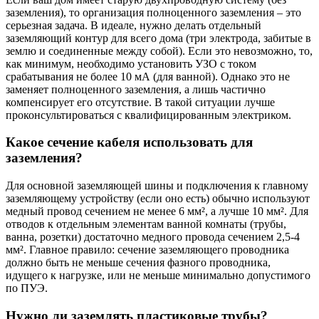
заземления), то организация полноценного заземления – это
серьезная задача. В идеале, нужно делать отдельный
заземляющий контур для всего дома (три электрода, забитые в
землю и соединенные между собой). Если это невозможно, то,
как минимум, необходимо установить УЗО с током
срабатывания не более 10 мА (для ванной). Однако это не
заменяет полноценного заземления, а лишь частично
компенсирует его отсутствие. В такой ситуации лучше
проконсультироваться с квалифицированным электриком.
Какое сечение кабеля использовать для
заземления?
Для основной заземляющей шины и подключения к главному
заземляющему устройству (если оно есть) обычно используют
медный провод сечением не менее 6 мм², а лучше 10 мм². Для
отводов к отдельным элементам ванной комнаты (трубы,
ванна, розетки) достаточно медного провода сечением 2,5-4
мм². Главное правило: сечение заземляющего проводника
должно быть не меньше сечения фазного проводника,
идущего к нагрузке, или не меньше минимально допустимого
по ПУЭ.
Нужно ли заземлять пластиковые трубы?