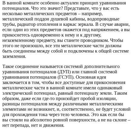
В ванной комнате особенно актуален принцип уравнивания
потенциалов. Что это значит? Представьте, что у вас есть
несколько металлических предметов – например,
металлический поддон душевой кабины, водопроводные
трубы, радиатор отопления и каркас зеркала. В случае аварии,
если один из этих предметов окажется под напряжением, а вы
прикоснетесь одновременно к нему и к другому,
незаземленному предмету, вы станете проводником. Чтобы
этого не произошло, все эти металлические части должны
быть соединены между собой и подключены к общей системе
заземления.
Такое соединение называется системой дополнительного
уравнивания потенциалов (ДУП) или главной системой
уравнивания потенциалов (ГСУП). Основная идея
заключается в том, чтобы все доступные для прикосновения
металлические части в ванной комнате имели одинаковый
электрический потенциал, равный потенциалу земли. Таким
образом, даже если где-то произойдет пробой изоляции,
разницы потенциалов между различными металлическими
элементами не возникнет, и, соответственно, не будет условий
для прохождения тока через тело человека. Это как если бы
вы стояли на абсолютно ровной поверхности, а не на склоне –
нет перепада, нет и движения.