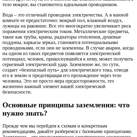
тело мокрое, вы становитесь идеальным проводником.
Вода – это отличный проводник электричества. А в ванной
комнате ее предостаточно: мокрый пол, влажный воздух,
лужицы на раковине. Все это многократно увеличивает риск
поражения электрическим током. Металлические предметы,
такие как трубы, краны, радиаторы отопления, душевые
поддоны, каркасы зеркал, становятся потенциальными
проводниками, если они не заземлены. В случае аварии, когда
на одном из таких предметов появляется электрический
потенциал, человек, прикоснувшийся к нему, может получить
серьезный электрический удар. Заземление же, по сути,
создает «безопасный путь» для электрического тока, отводя
его в землю и предотвращая его прохождение через тело
человека. Это не просто мера предосторожности, это
жизненно важный элемент вашей электрической
безопасности.
Основные принципы заземления: что
нужно знать?
Прежде чем мы перейдем к схемам и конкретным
рекомендациям, давайте разберемся с базовыми принципами.
Заземление – это преднамеренное электрическое соединение