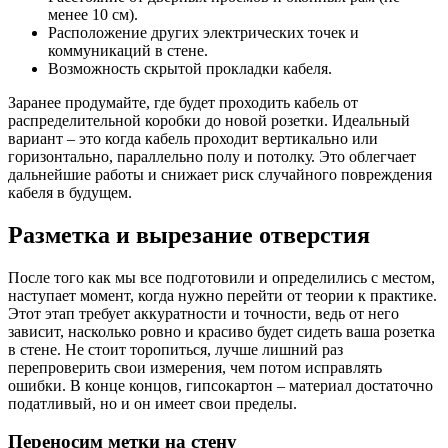
менее 10 см).
Расположение других электрических точек и
коммуникаций в стене.
Возможность скрытой прокладки кабеля.
Заранее продумайте, где будет проходить кабель от
распределительной коробки до новой розетки. Идеальный
вариант – это когда кабель проходит вертикально или
горизонтально, параллельно полу и потолку. Это облегчает
дальнейшие работы и снижает риск случайного повреждения
кабеля в будущем.
Разметка и вырезание отверстия
После того как мы все подготовили и определились с местом,
наступает момент, когда нужно перейти от теории к практике.
Этот этап требует аккуратности и точности, ведь от него
зависит, насколько ровно и красиво будет сидеть ваша розетка
в стене. Не стоит торопиться, лучше лишний раз
перепроверить свои измерения, чем потом исправлять
ошибки. В конце концов, гипсокартон – материал достаточно
податливый, но и он имеет свои пределы.
Переносим метки на стену