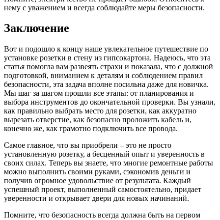
нему с уважением и всегда соблюдайте меры безопасности.
Заключение
Вот и подошло к концу наше увлекательное путешествие по
установке розетки в стену из гипсокартона. Надеюсь, что эта
статья помогла вам развеять страхи и показала, что с должной
подготовкой, вниманием к деталям и соблюдением правил
безопасности, эта задача вполне посильна даже для новичка.
Мы шаг за шагом прошли все этапы: от планирования и
выбора инструментов до окончательной проверки. Вы узнали,
как правильно выбрать место для розетки, как аккуратно
вырезать отверстие, как безопасно проложить кабель и,
конечно же, как грамотно подключить все провода.
Самое главное, что вы приобрели – это не просто
установленную розетку, а бесценный опыт и уверенность в
своих силах. Теперь вы знаете, что многие ремонтные работы
можно выполнить своими руками, сэкономив деньги и
получив огромное удовольствие от результата. Каждый
успешный проект, выполненный самостоятельно, придает
уверенности и открывает двери для новых начинаний.
Помните, что безопасность всегда должна быть на первом