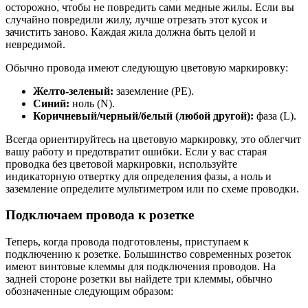
осторожно, чтобы не повредить сами медные жилы. Если вы
случайно повредили жилу, лучше отрезать этот кусок и
зачистить заново. Каждая жила должна быть целой и
невредимой.
Обычно провода имеют следующую цветовую маркировку:
Желто-зеленый:
заземление (PE).
Синий:
ноль (N).
Коричневый/черный/белый (любой другой):
фаза (L).
Всегда ориентируйтесь на цветовую маркировку, это облегчит
вашу работу и предотвратит ошибки. Если у вас старая
проводка без цветовой маркировки, используйте
индикаторную отвертку для определения фазы, а ноль и
заземление определите мультиметром или по схеме проводки.
Подключаем провода к розетке
Теперь, когда провода подготовлены, приступаем к
подключению к розетке. Большинство современных розеток
имеют винтовые клеммы для подключения проводов. На
задней стороне розетки вы найдете три клеммы, обычно
обозначенные следующим образом: