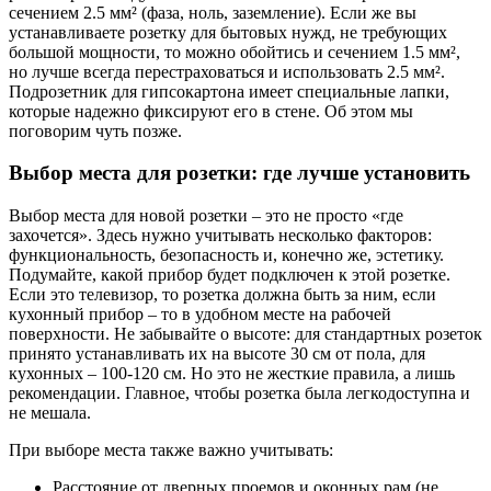
сечением 2.5 мм² (фаза, ноль, заземление). Если же вы
устанавливаете розетку для бытовых нужд, не требующих
большой мощности, то можно обойтись и сечением 1.5 мм²,
но лучше всегда перестраховаться и использовать 2.5 мм².
Подрозетник для гипсокартона имеет специальные лапки,
которые надежно фиксируют его в стене. Об этом мы
поговорим чуть позже.
Выбор места для розетки: где лучше установить
Выбор места для новой розетки – это не просто «где
захочется». Здесь нужно учитывать несколько факторов:
функциональность, безопасность и, конечно же, эстетику.
Подумайте, какой прибор будет подключен к этой розетке.
Если это телевизор, то розетка должна быть за ним, если
кухонный прибор – то в удобном месте на рабочей
поверхности. Не забывайте о высоте: для стандартных розеток
принято устанавливать их на высоте 30 см от пола, для
кухонных – 100-120 см. Но это не жесткие правила, а лишь
рекомендации. Главное, чтобы розетка была легкодоступна и
не мешала.
При выборе места также важно учитывать:
Расстояние от дверных проемов и оконных рам (не