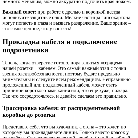
немного меньшим, можно аккуратно подточить края ножом.
Важный совет:
при работе с дрелью и коронкой всегда
используйте защитные очки. Мелкие частицы гипсокартона
могут попасть в глаза и вызвать раздражение. Ваше зрение –
это самое ценное, что у вас есть!
Прокладка кабеля и подключение
подрозетника
Теперь, когда отверстие готово, пора заняться «сердцем»
нашей розетки – кабелем. Это самый важный этап с точки
зрения электробезопасности, поэтому будьте предельно
внимательны и следуйте всем рекомендациям. Неправильно
проложенный или подключенный кабель может стать
причиной короткого замыкания или, что еще хуже, пожара.
Так что сосредоточьтесь, и давайте сделаем это правильно.
Трассировка кабеля: от распределительной
коробки до розетки
Представьте себе, что вы художник, а стена – это холст, по
которому вы прокладываете линии. Только вместо красок у
нас кабель. От распределительной коробки (или ближайшей