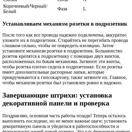
Коричневый/Черный/
Фаза
L
Белый
Устанавливаем механизм розетки в подрозетник
После того как все провода надежно подключены, аккуратно
уложите их в подрозетник. Старайтесь не перегибать провода
слишком сильно, чтобы не повредить изоляцию. Затем
установите механизм розетки в подрозетник. Большинство
розеток крепятся к подрозетнику с помощью двух винтов,
расположенных по бокам механизма. Затяните эти винты,
чтобы розетка плотно сидела в подрозетнике. Если розетка
имеет дополнительные распорные лапки, которые
прикручиваются к гипсокартону, также затяните их. Главное,
чтобы механизм розетки был установлен ровно и надежно.
Завершающие штрихи: установка
декоративной панели и проверка
Поздравляю, основная часть работы позади! Теперь осталось
выполнить последние, но не менее важные шаги: установить
декоративную панель и убедиться в работоспособности и
безопасности нашей новой розетки. Это как финишная прямая