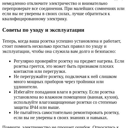
немедленно отключите электричество и внимательно
перепроверьте все соединения. При малейших сомнениях или
если вы не уверены в своих силах, лучше обратиться к
квалифицированному электрику.
Советы по уходу и эксплуатации
Теперь, когда ваша розетка успешно установлена и работает,
стоит помнить несколько простых правил по уходу и
эксплуатации, чтобы она служила вам долго и безопасно:
Регулярно проверяйте розетку на предмет нагрева. Если
розетка греется, это может быть признаком плохих
контактов или перегрузки.
Не перегружайте розетку, подключая к ней слишком
много мощных приборов через тройники или
удлинители.
Избегайте попадания влаги в розетку. Если розетка
установлена во влажном помещении (ванная, кухня),
используйте влагозащищенные розетки со степенью
защиты IP44 или выше.
Не пытайтесь самостоятельно ремонтировать розетку,
если вы не уверены в своих знаниях и навыках.
Помните, электричество не прощает ошибок. Относитесь к