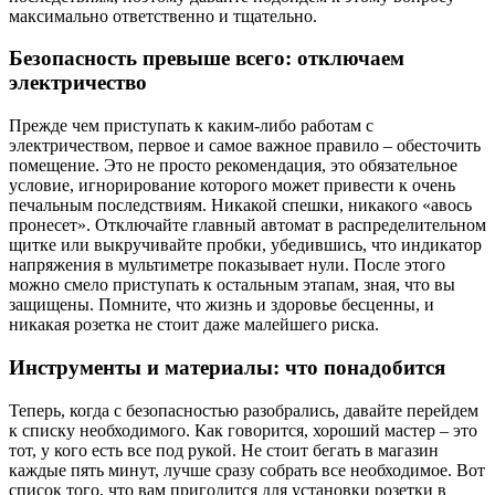
максимально ответственно и тщательно.
Безопасность превыше всего: отключаем
электричество
Прежде чем приступать к каким-либо работам с
электричеством, первое и самое важное правило – обесточить
помещение. Это не просто рекомендация, это обязательное
условие, игнорирование которого может привести к очень
печальным последствиям. Никакой спешки, никакого «авось
пронесет». Отключайте главный автомат в распределительном
щитке или выкручивайте пробки, убедившись, что индикатор
напряжения в мультиметре показывает нули. После этого
можно смело приступать к остальным этапам, зная, что вы
защищены. Помните, что жизнь и здоровье бесценны, и
никакая розетка не стоит даже малейшего риска.
Инструменты и материалы: что понадобится
Теперь, когда с безопасностью разобрались, давайте перейдем
к списку необходимого. Как говорится, хороший мастер – это
тот, у кого есть все под рукой. Не стоит бегать в магазин
каждые пять минут, лучше сразу собрать все необходимое. Вот
список того, что вам пригодится для установки розетки в