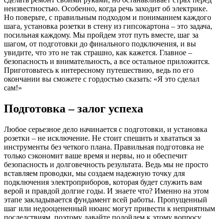
неизвестностью. Особенно, когда речь заходит об электрике.
Но поверьте, с правильным подходом и пониманием каждого
шага, установка розетки в стену из гипсокартона – это задача,
посильная каждому. Мы пройдем этот путь вместе, шаг за
шагом, от подготовки до финального подключения, и вы
увидите, что это не так страшно, как кажется. Главное –
безопасность и внимательность, а все остальное приложится.
Приготовьтесь к интересному путешествию, ведь по его
окончании вы сможете с гордостью сказать: «Я это сделал
сам!»
Подготовка – залог успеха
Любое серьезное дело начинается с подготовки, и установка
розетки – не исключение. Не стоит спешить и хвататься за
инструменты без четкого плана. Правильная подготовка не
только сэкономит ваше время и нервы, но и обеспечит
безопасность и долговечность результата. Ведь мы не просто
вставляем проводки, мы создаем надежную точку для
подключения электроприборов, которая будет служить вам
верой и правдой долгие годы. И знаете что? Именно на этом
этапе закладывается фундамент всей работы. Пропущенный
шаг или недооцененный нюанс могут привести к неприятным
последствиям, поэтому давайте подойдем к этому вопросу