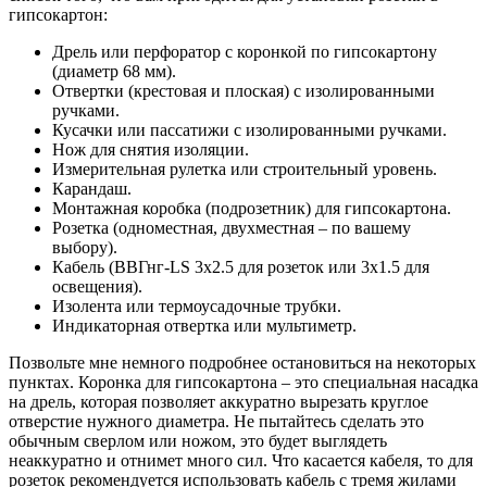
гипсокартон:
Дрель или перфоратор с коронкой по гипсокартону
(диаметр 68 мм).
Отвертки (крестовая и плоская) с изолированными
ручками.
Кусачки или пассатижи с изолированными ручками.
Нож для снятия изоляции.
Измерительная рулетка или строительный уровень.
Карандаш.
Монтажная коробка (подрозетник) для гипсокартона.
Розетка (одноместная, двухместная – по вашему
выбору).
Кабель (ВВГнг-LS 3х2.5 для розеток или 3х1.5 для
освещения).
Изолента или термоусадочные трубки.
Индикаторная отвертка или мультиметр.
Позвольте мне немного подробнее остановиться на некоторых
пунктах. Коронка для гипсокартона – это специальная насадка
на дрель, которая позволяет аккуратно вырезать круглое
отверстие нужного диаметра. Не пытайтесь сделать это
обычным сверлом или ножом, это будет выглядеть
неаккуратно и отнимет много сил. Что касается кабеля, то для
розеток рекомендуется использовать кабель с тремя жилами