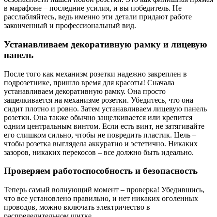
в марафоне – последние усилия, и вы победитель. Не
расслабляйтесь, ведь именно эти детали придают работе
законченный и профессиональный вид.
Устанавливаем декоративную рамку и лицевую
панель
После того как механизм розетки надежно закреплен в
подрозетнике, пришло время для красоты! Сначала
устанавливаем декоративную рамку. Она просто
защелкивается на механизме розетки. Убедитесь, что она
сидит плотно и ровно. Затем устанавливаем лицевую панель
розетки. Она также обычно защелкивается или крепится
одним центральным винтом. Если есть винт, не затягивайте
его слишком сильно, чтобы не повредить пластик. Цель –
чтобы розетка выглядела аккуратно и эстетично. Никаких
зазоров, никаких перекосов – все должно быть идеально.
Проверяем работоспособность и безопасность
Теперь самый волнующий момент – проверка! Убедившись,
что все установлено правильно, и нет никаких оголенных
проводов, можно включать электричество в
распределительном щитке.