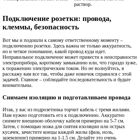
раствор.
Подключение розетки: провода,
клеммы, безопасность
Вот мы и подошли к самому ответственному моменту –
подключению розетки. Здесь важна не только аккуратность,
но и четкое понимание, какой провод куда идет.
Неправильное подключение может привести к неисправности
электроприбора, короткому замыканию или, что гораздо хуже,
к поражению электрическим током. Но не волнуйтесь, я
расскажу вам все так, чтобы даже новичок справился с этой
задачей. Главное – соблюдайте последовательность и будьте
внимательны.
Снимаем изоляцию и подготавливаем провода
Итак, у вас из подрозетника торчит кабель с тремя жилами.
Нам нужно подготовить его к подключению. Аккуратно
снимите внешнюю оболочку кабеля примерно на 5-7 см.
Затем, с помощью ножа для снятия изоляции или острых
кусачек, зачистите концы каждой жилы (фаза, ноль,
заземление) примерно на 1-1.5 см. Делайте это очень