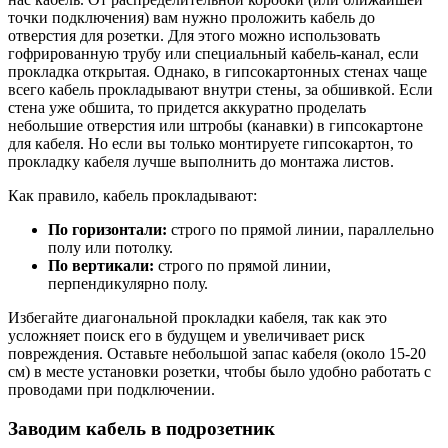
точки подключения) вам нужно проложить кабель до
отверстия для розетки. Для этого можно использовать
гофрированную трубу или специальный кабель-канал, если
прокладка открытая. Однако, в гипсокартонных стенах чаще
всего кабель прокладывают внутри стены, за обшивкой. Если
стена уже обшита, то придется аккуратно проделать
небольшие отверстия или штробы (канавки) в гипсокартоне
для кабеля. Но если вы только монтируете гипсокартон, то
прокладку кабеля лучше выполнить до монтажа листов.
Как правило, кабель прокладывают:
По горизонтали:
строго по прямой линии, параллельно
полу или потолку.
По вертикали:
строго по прямой линии,
перпендикулярно полу.
Избегайте диагональной прокладки кабеля, так как это
усложняет поиск его в будущем и увеличивает риск
повреждения. Оставьте небольшой запас кабеля (около 15-20
см) в месте установки розетки, чтобы было удобно работать с
проводами при подключении.
Заводим кабель в подрозетник