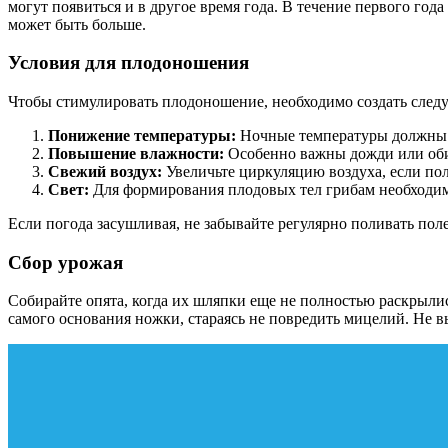
могут появиться и в другое время года. В течение первого го
может быть больше.
Условия для плодоношения
Чтобы стимулировать плодоношение, необходимо создать след
Понижение температуры:
Ночные температуры должны 
Повышение влажности:
Особенно важны дожди или об
Свежий воздух:
Увеличьте циркуляцию воздуха, если по
Свет:
Для формирования плодовых тел грибам необходим 
Если погода засушливая, не забывайте регулярно поливать пол
Сбор урожая
Собирайте опята, когда их шляпки еще не полностью раскрылис
самого основания ножки, стараясь не повредить мицелий. Не 