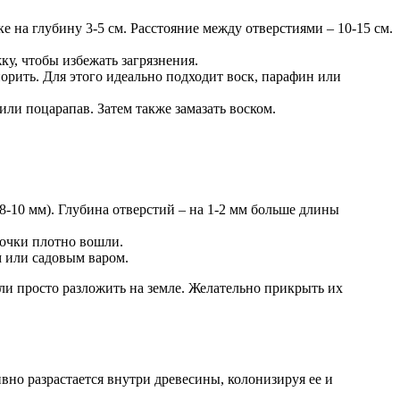
е на глубину 3-5 см. Расстояние между отверстиями – 10-15 см.
у, чтобы избежать загрязнения.
рить. Для этого идеально подходит воск, парафин или
и поцарапав. Затем также замазать воском.
-10 мм). Глубина отверстий – на 1-2 мм больше длины
лочки плотно вошли.
м или садовым варом.
ли просто разложить на земле. Желательно прикрыть их
вно разрастается внутри древесины, колонизируя ее и