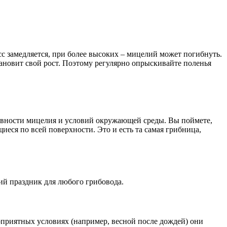
сс замедляется, при более высоких – мицелий может погибнуть.
ановит свой рост. Поэтому регулярно опрыскивайте поленья
ктивности мицелия и условий окружающей среды. Вы поймете,
еся по всей поверхности. Это и есть та самая грибница,
ий праздник для любого грибовода.
оприятных условиях (например, весной после дождей) они