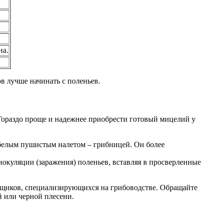
на.
в лучше начинать с поленьев.
. Гораздо проще и надежнее приобрести готовый мицелий у
 белым пушистым налетом – грибницей. Он более
окуляции (заражения) поленьев, вставляя в просверленные
авщиков, специализирующихся на грибоводстве. Обращайте
й или черной плесени.