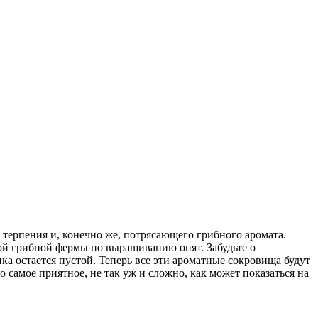
 терпения и, конечно же, потрясающего грибного аромата.
ной грибной фермы по выращиванию опят. Забудьте о
ка остается пустой. Теперь все эти ароматные сокровища будут
о самое приятное, не так уж и сложно, как может показаться на