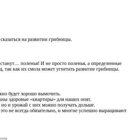
 сказаться на развитии грибницы.
 станут… поленья! И не просто поленья, а определенные
д, так как их смола может угнетать развитие грибницы.
жно будет хорошо вымочить.
жны здоровые «квартиры» для наших опят.
, но и урожай с них можно получать дольше.
это не всегда обязательно, и многие успешно выращивают