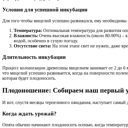
Условия для успешной инкубации
Для того чтобы мицелий успешно развивался, ему необходимы
Температура:
Оптимальная температура для развития опя
Влажность:
Очень высокая влажность (около 80-90%) – к
водой, особенно в сухую погоду.
Отсутствие света:
На этом этапе свет не нужен, даже вр
Длительность инкубации
Процесс колонизации древесины мицелием занимает от 2 до 6 
что мицелий успешно развивается, когда на поверхности полен
которая будет плодоносить.
Плодоношение: Собираем наш первый у
И вот, спустя месяцы терпеливого ожидания, наступает самый
Когда ждать урожай?
Опята обычно начинают плодоносить осенью, когда температур