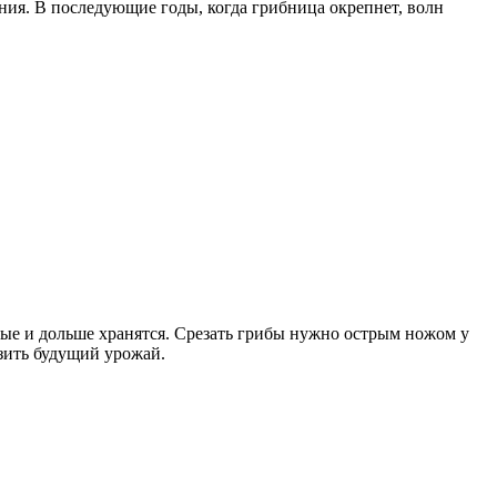
ения. В последующие годы, когда грибница окрепнет, волн
ные и дольше хранятся. Срезать грибы нужно острым ножом у
зить будущий урожай.