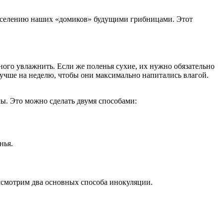
заселению наших «домиков» будущими грибницами. Этот
ного увлажнить. Если же поленья сухие, их нужно обязательно
 лучше на неделю, чтобы они максимально напитались влагой.
. Это можно сделать двумя способами:
нья.
ассмотрим два основных способа инокуляции.