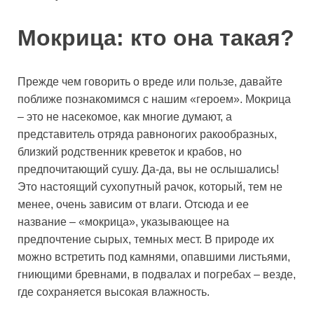
Мокрица: кто она такая?
Прежде чем говорить о вреде или пользе, давайте
поближе познакомимся с нашим «героем». Мокрица
– это не насекомое, как многие думают, а
представитель отряда равноногих ракообразных,
близкий родственник креветок и крабов, но
предпочитающий сушу. Да-да, вы не ослышались!
Это настоящий сухопутный рачок, который, тем не
менее, очень зависим от влаги. Отсюда и ее
название – «мокрица», указывающее на
предпочтение сырых, темных мест. В природе их
можно встретить под камнями, опавшими листьями,
гниющими бревнами, в подвалах и погребах – везде,
где сохраняется высокая влажность.