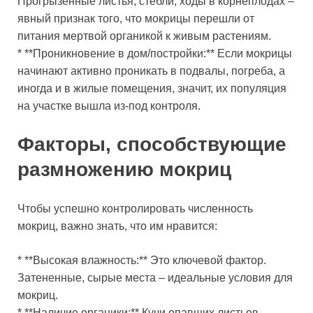
Прогрызенные листья, стебли, ходы в корнеплодах –
явный признак того, что мокрицы перешли от
питания мертвой органикой к живым растениям.
* **Проникновение в дом/постройки:** Если мокрицы
начинают активно проникать в подвалы, погреба, а
иногда и в жилые помещения, значит, их популяция
на участке вышла из-под контроля.
Факторы, способствующие
размножению мокриц
Чтобы успешно контролировать численность
мокриц, важно знать, что им нравится:
* **Высокая влажность:** Это ключевой фактор.
Затененные, сырые места – идеальные условия для
мокриц.
* **Наличие органики:** Кучи опавших листьев,