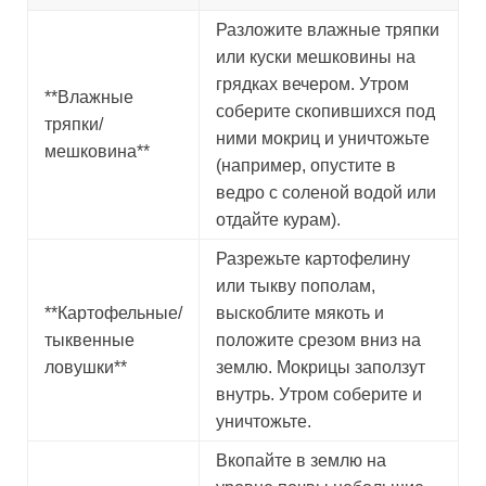
Разложите влажные тряпки
или куски мешковины на
грядках вечером. Утром
**Влажные
соберите скопившихся под
тряпки/
ними мокриц и уничтожьте
мешковина**
(например, опустите в
ведро с соленой водой или
отдайте курам).
Разрежьте картофелину
или тыкву пополам,
**Картофельные/
выскоблите мякоть и
тыквенные
положите срезом вниз на
ловушки**
землю. Мокрицы заползут
внутрь. Утром соберите и
уничтожьте.
Вкопайте в землю на