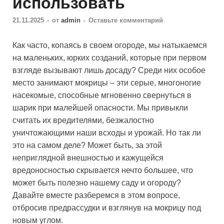
использовать
21.11.2025
-
от
admin
-
Оставьте комментарий
Как часто, копаясь в своем огороде, мы натыкаемся
на маленьких, юрких созданий, которые при первом
взгляде вызывают лишь досаду? Среди них особое
место занимают мокрицы – эти серые, многоногие
насекомые, способные мгновенно свернуться в
шарик при малейшей опасности. Мы привыкли
считать их вредителями, безжалостно
уничтожающими наши всходы и урожай. Но так ли
это на самом деле? Может быть, за этой
неприглядной внешностью и кажущейся
вредоносностью скрывается нечто большее, что
может быть полезно нашему саду и огороду?
Давайте вместе разберемся в этом вопросе,
отбросив предрассудки и взглянув на мокрицу под
новым углом.