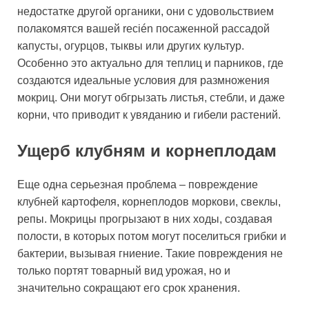
недостатке другой органики, они с удовольствием
полакомятся вашей recién посаженной рассадой
капусты, огурцов, тыквы или других культур.
Особенно это актуально для теплиц и парников, где
создаются идеальные условия для размножения
мокриц. Они могут обгрызать листья, стебли, и даже
корни, что приводит к увяданию и гибели растений.
Ущерб клубням и корнеплодам
Еще одна серьезная проблема – повреждение
клубней картофеля, корнеплодов моркови, свеклы,
репы. Мокрицы прогрызают в них ходы, создавая
полости, в которых потом могут поселиться грибки и
бактерии, вызывая гниение. Такие повреждения не
только портят товарный вид урожая, но и
значительно сокращают его срок хранения.