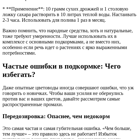
* **Применение**: 10 грамм сухих дрожжей и 1 столовую
ложку сахара растворить в 10 литрах теплой воды. Настаивать
2-3 часа. Использовать для полива 1 раз в месяц.
Важно помнить, что народные средства, хоть и натуральные,
тоже требуют умеренности. Лучше использовать их в
комплексе с основными подкормками, а не вместо них,
особенно если речь идет о растениях с ярко выраженными
потребностями.
Частые ошибки в подкормке: Чего
избегать?
Даже опытные цветоводы иногда совершают ошибки, что уж
говорить о новичках. Чтобы ваши усилия не обернулись
против вас и ваших цветов, давайте рассмотрим самые
распространенные промахи.
Передозировка: Опаснее, чем недокорм
Это самая частая и самая губительная ошибка. «Чем больше,
тем лучше» – это правило здесь не работает! Избыток