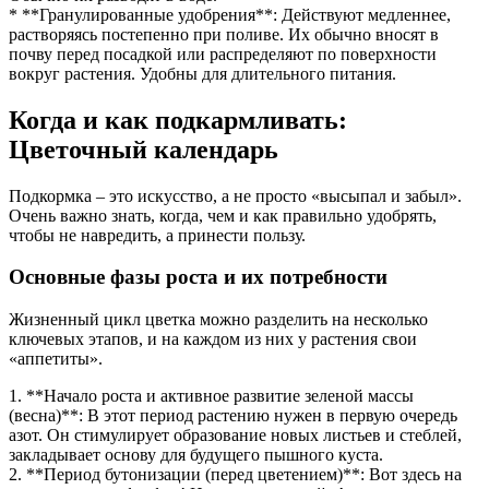
* **Гранулированные удобрения**: Действуют медленнее,
растворяясь постепенно при поливе. Их обычно вносят в
почву перед посадкой или распределяют по поверхности
вокруг растения. Удобны для длительного питания.
Когда и как подкармливать:
Цветочный календарь
Подкормка – это искусство, а не просто «высыпал и забыл».
Очень важно знать, когда, чем и как правильно удобрять,
чтобы не навредить, а принести пользу.
Основные фазы роста и их потребности
Жизненный цикл цветка можно разделить на несколько
ключевых этапов, и на каждом из них у растения свои
«аппетиты».
1. **Начало роста и активное развитие зеленой массы
(весна)**: В этот период растению нужен в первую очередь
азот. Он стимулирует образование новых листьев и стеблей,
закладывает основу для будущего пышного куста.
2. **Период бутонизации (перед цветением)**: Вот здесь на