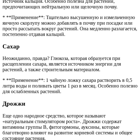
Источник кальция. Особенно полезна для растений,
предпочитающих нейтральную или щелочную почву.
* **Применение**: Тщательно высушенную и измельченную
яичную скорлупу можно добавлять в почву при посадке или
просто рассыпать вокруг растений. Она медленно разлагается,
постепенно отдавая кальций.
Сахар
Неожиданно, правда? Глюкоза, которая образуется при
расщеплении сахара, является источником энергии для
растений, а также строительным материалом.
* **Применение**: 1 чайную ложку сахара растворить в 0,5
литра воды и поливать цветы 1 раз в месяц. Особенно полезно
для ослабленных растений.
Дрожжи
Еще одно народное средство, которое называют
«натуральным стимулятором роста». Дрожжи содержат
витамины группы В, фитогормоны, ауксины, которые
благотворно влияют на развитие корневой системы и общее
состояние растения.