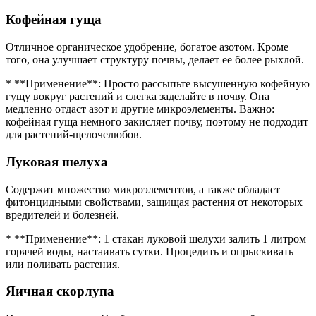
Кофейная гуща
Отличное органическое удобрение, богатое азотом. Кроме
того, она улучшает структуру почвы, делает ее более рыхлой.
* **Применение**: Просто рассыпьте высушенную кофейную
гущу вокруг растений и слегка заделайте в почву. Она
медленно отдаст азот и другие микроэлементы. Важно:
кофейная гуща немного закисляет почву, поэтому не подходит
для растений-щелочелюбов.
Луковая шелуха
Содержит множество микроэлементов, а также обладает
фитонцидными свойствами, защищая растения от некоторых
вредителей и болезней.
* **Применение**: 1 стакан луковой шелухи залить 1 литром
горячей воды, настаивать сутки. Процедить и опрыскивать
или поливать растения.
Яичная скорлупа