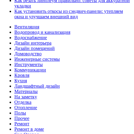
Как резать линолеум правильно: советы для аккуратной
укладки
Как установить откосы из сэндвич-панели: утепляем
окна и улучшаем внешний вид
Вентиляция
Водопровод и канализация
Водоснабжение
Дизайн интерьера
Дизайн помещений
Домоводство
Инженерные системы
Инструменты
Коммуникации
Кровля
Кухня
Ландшафтный дизайн
Материалы
На заметку
Отделка
Отопление
Полы
Прочее
Ремонт
Ремонт в доме