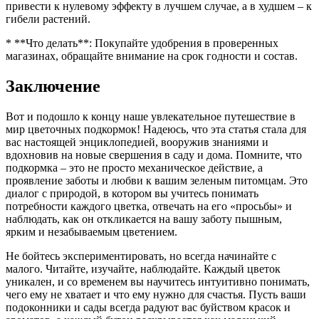
привести к нулевому эффекту в лучшем случае, а в худшем – к
гибели растений.
* **Что делать**: Покупайте удобрения в проверенных
магазинах, обращайте внимание на срок годности и состав.
Заключение
Вот и подошло к концу наше увлекательное путешествие в
мир цветочных подкормок! Надеюсь, что эта статья стала для
вас настоящей энциклопедией, вооружив знаниями и
вдохновив на новые свершения в саду и дома. Помните, что
подкормка – это не просто механическое действие, а
проявление заботы и любви к вашим зеленым питомцам. Это
диалог с природой, в котором вы учитесь понимать
потребности каждого цветка, отвечать на его «просьбы» и
наблюдать, как он откликается на вашу заботу пышным,
ярким и незабываемым цветением.
Не бойтесь экспериментировать, но всегда начинайте с
малого. Читайте, изучайте, наблюдайте. Каждый цветок
уникален, и со временем вы научитесь интуитивно понимать,
чего ему не хватает и что ему нужно для счастья. Пусть ваши
подоконники и сады всегда радуют вас буйством красок и