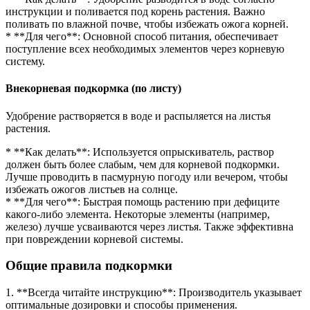
инструкции и поливается под корень растения. Важно
поливать по влажной почве, чтобы избежать ожога корней.
* **Для чего**: Основной способ питания, обеспечивает
поступление всех необходимых элементов через корневую
систему.
Внекорневая подкормка (по листу)
Удобрение растворяется в воде и распыляется на листья
растения.
* **Как делать**: Используется опрыскиватель, раствор
должен быть более слабым, чем для корневой подкормки.
Лучше проводить в пасмурную погоду или вечером, чтобы
избежать ожогов листьев на солнце.
* **Для чего**: Быстрая помощь растению при дефиците
какого-либо элемента. Некоторые элементы (например,
железо) лучше усваиваются через листья. Также эффективна
при повреждении корневой системы.
Общие правила подкормки
1. **Всегда читайте инструкцию**: Производитель указывает
оптимальные дозировки и способы применения.