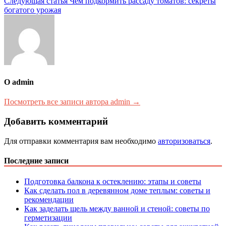
Следующая статья
Чем подкормить рассаду томатов: секреты
записям
богатого урожая
О admin
Посмотреть все записи автора admin →
Добавить комментарий
Для отправки комментария вам необходимо
авторизоваться
.
Последние записи
Подготовка балкона к остеклению: этапы и советы
Как сделать пол в деревянном доме теплым: советы и
рекомендации
Как заделать щель между ванной и стеной: советы по
герметизации