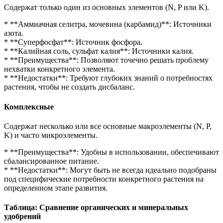
Содержат только один из основных элементов (N, P или K).
* **Аммиачная селитра, мочевина (карбамид)**: Источники
азота.
* **Суперфосфат**: Источник фосфора.
* **Калийная соль, сульфат калия**: Источники калия.
* **Преимущества**: Позволяют точечно решать проблему
нехватки конкретного элемента.
* **Недостатки**: Требуют глубоких знаний о потребностях
растения, чтобы не создать дисбаланс.
Комплексные
Содержат несколько или все основные макроэлементы (N, P,
K) и часто микроэлементы.
* **Преимущества**: Удобны в использовании, обеспечивают
сбалансированное питание.
* **Недостатки**: Могут быть не всегда идеально подобраны
под специфические потребности конкретного растения на
определенном этапе развития.
Таблица: Сравнение органических и минеральных
удобрений