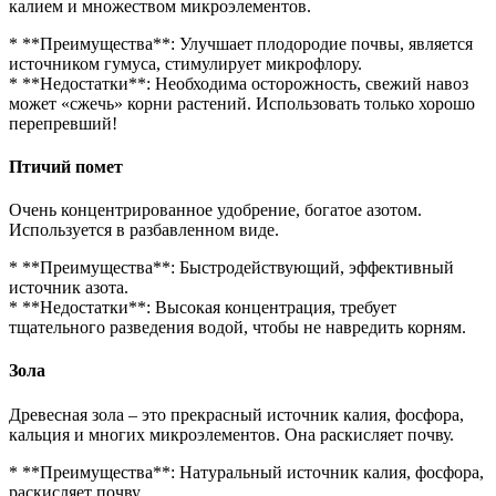
калием и множеством микроэлементов.
* **Преимущества**: Улучшает плодородие почвы, является
источником гумуса, стимулирует микрофлору.
* **Недостатки**: Необходима осторожность, свежий навоз
может «сжечь» корни растений. Использовать только хорошо
перепревший!
Птичий помет
Очень концентрированное удобрение, богатое азотом.
Используется в разбавленном виде.
* **Преимущества**: Быстродействующий, эффективный
источник азота.
* **Недостатки**: Высокая концентрация, требует
тщательного разведения водой, чтобы не навредить корням.
Зола
Древесная зола – это прекрасный источник калия, фосфора,
кальция и многих микроэлементов. Она раскисляет почву.
* **Преимущества**: Натуральный источник калия, фосфора,
раскисляет почву.