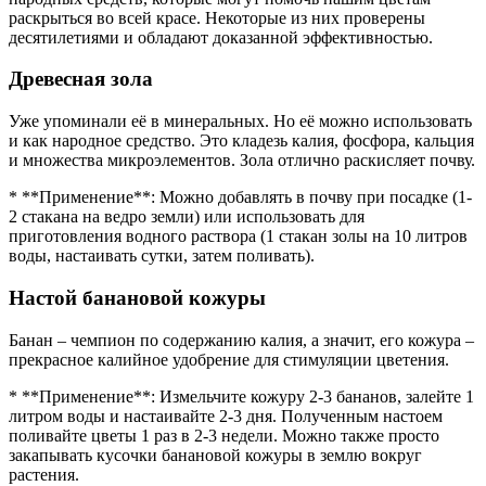
раскрыться во всей красе. Некоторые из них проверены
десятилетиями и обладают доказанной эффективностью.
Древесная зола
Уже упоминали её в минеральных. Но её можно использовать
и как народное средство. Это кладезь калия, фосфора, кальция
и множества микроэлементов. Зола отлично раскисляет почву.
* **Применение**: Можно добавлять в почву при посадке (1-
2 стакана на ведро земли) или использовать для
приготовления водного раствора (1 стакан золы на 10 литров
воды, настаивать сутки, затем поливать).
Настой банановой кожуры
Банан – чемпион по содержанию калия, а значит, его кожура –
прекрасное калийное удобрение для стимуляции цветения.
* **Применение**: Измельчите кожуру 2-3 бананов, залейте 1
литром воды и настаивайте 2-3 дня. Полученным настоем
поливайте цветы 1 раз в 2-3 недели. Можно также просто
закапывать кусочки банановой кожуры в землю вокруг
растения.