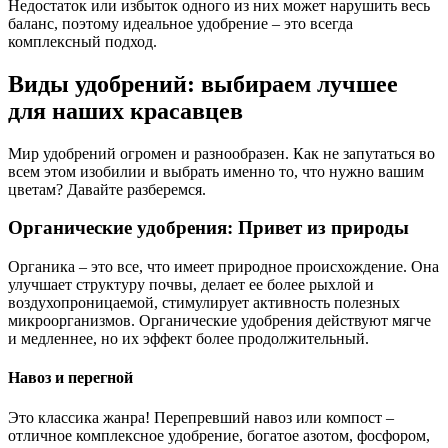
Недостаток или избыток одного из них может нарушить весь
баланс, поэтому идеальное удобрение – это всегда
комплексный подход.
Виды удобрений: выбираем лучшее
для наших красавцев
Мир удобрений огромен и разнообразен. Как не запутаться во
всем этом изобилии и выбрать именно то, что нужно вашим
цветам? Давайте разберемся.
Органические удобрения: Привет из природы
Органика – это все, что имеет природное происхождение. Она
улучшает структуру почвы, делает ее более рыхлой и
воздухопроницаемой, стимулирует активность полезных
микроорганизмов. Органические удобрения действуют мягче
и медленнее, но их эффект более продолжительный.
Навоз и перегной
Это классика жанра! Перепревший навоз или компост –
отличное комплексное удобрение, богатое азотом, фосфором,