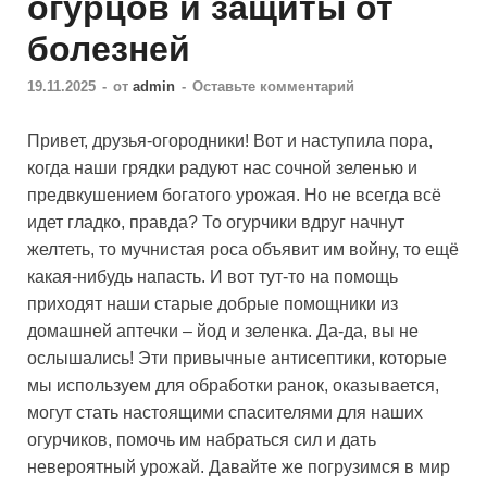
огурцов и защиты от
болезней
19.11.2025
-
от
admin
-
Оставьте комментарий
Привет, друзья-огородники! Вот и наступила пора,
когда наши грядки радуют нас сочной зеленью и
предвкушением богатого урожая. Но не всегда всё
идет гладко, правда? То огурчики вдруг начнут
желтеть, то мучнистая роса объявит им войну, то ещё
какая-нибудь напасть. И вот тут-то на помощь
приходят наши старые добрые помощники из
домашней аптечки – йод и зеленка. Да-да, вы не
ослышались! Эти привычные антисептики, которые
мы используем для обработки ранок, оказывается,
могут стать настоящими спасителями для наших
огурчиков, помочь им набраться сил и дать
невероятный урожай. Давайте же погрузимся в мир