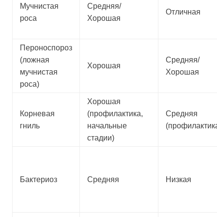
Мучнистая
Средняя/
Отличная
роса
Хорошая
Пероноспороз
(ложная
Средняя/
Хорошая
мучнистая
Хорошая
роса)
Хорошая
Корневая
(профилактика,
Средняя
гниль
начальные
(профилактик
стадии)
Бактериоз
Средняя
Низкая