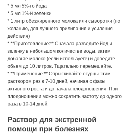
* 5 мл 5%-го йода
* 5 мл 1%-й зеленки
* 1 литр обезжиренного молока или сыворотки (по
желанию, для лучшего прилипания и усиления
действия)
* **Приготовление:** Сначала разведите йод и
зеленку в небольшом количестве воды, затем
добавьте молоко (если используете) и доведите
объем до 10 литров. Тщательно перемешайте.
* **Применение:** Опрыскивайте огурцы этим
раствором раз в 7-10 дней, начиная с фазы
активного роста и до начала плодоношения. При
плодоношении можно сократить частоту до одного
раза в 10-14 дней.
Раствор для экстренной
помощи при болезнях