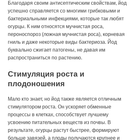
Благодаря своим антисептическим свойствам, йод
успешно справляется со многими грибковыми и
бактериальными инфекциями, которые так любят
огурцы. К ним относятся мучнистая роса,
пероноспороз (ложная мучнистая роса), корневая
гниль и даже некоторые виды бактериоза. Йод
буквально сжигает патогены, не давая им
распространиться по растению.
Стимуляция роста и
плодоношения
Мало кто знает, но йод также является отличным
стимулятором роста. Он ускоряет обменные
процессы в клетках, способствует лучшему
усвоению питательных веществ из почвы. В
результате, огурцы растут быстрее, формируют
больше завязей, а плоды получаются крупнее и