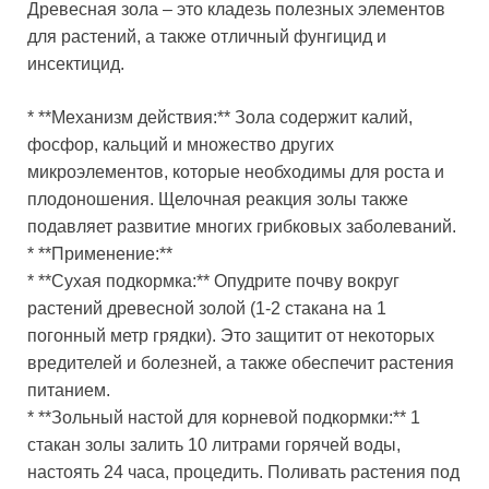
Древесная зола – это кладезь полезных элементов
для растений, а также отличный фунгицид и
инсектицид.
* **Механизм действия:** Зола содержит калий,
фосфор, кальций и множество других
микроэлементов, которые необходимы для роста и
плодоношения. Щелочная реакция золы также
подавляет развитие многих грибковых заболеваний.
* **Применение:**
* **Сухая подкормка:** Опудрите почву вокруг
растений древесной золой (1-2 стакана на 1
погонный метр грядки). Это защитит от некоторых
вредителей и болезней, а также обеспечит растения
питанием.
* **Зольный настой для корневой подкормки:** 1
стакан золы залить 10 литрами горячей воды,
настоять 24 часа, процедить. Поливать растения под