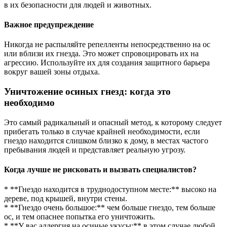
в их безопасности для людей и животных.
Важное предупреждение
Никогда не распыляйте репелленты непосредственно на ос
или вблизи их гнезда. Это может спровоцировать их на
агрессию. Используйте их для создания защитного барьера
вокруг вашей зоны отдыха.
Уничтожение осиных гнезд: когда это
необходимо
Это самый радикальный и опасный метод, к которому следует
прибегать только в случае крайней необходимости, если
гнездо находится слишком близко к дому, в местах частого
пребывания людей и представляет реальную угрозу.
Когда лучше не рисковать и вызвать специалистов?
* **Гнездо находится в труднодоступном месте:** высоко на
дереве, под крышей, внутри стены.
* **Гнездо очень большое:** чем больше гнездо, тем больше
ос, и тем опаснее попытка его уничтожить.
* **У вас аллергия на осиные укусы:** в этом случае любой