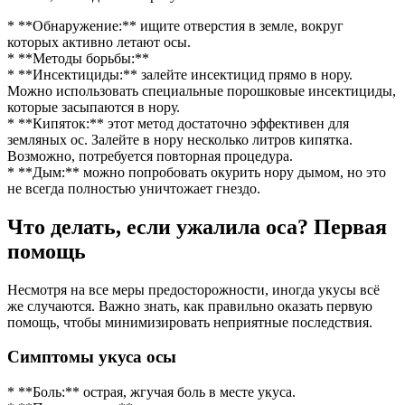
* **Обнаружение:** ищите отверстия в земле, вокруг
которых активно летают осы.
* **Методы борьбы:**
* **Инсектициды:** залейте инсектицид прямо в нору.
Можно использовать специальные порошковые инсектициды,
которые засыпаются в нору.
* **Кипяток:** этот метод достаточно эффективен для
земляных ос. Залейте в нору несколько литров кипятка.
Возможно, потребуется повторная процедура.
* **Дым:** можно попробовать окурить нору дымом, но это
не всегда полностью уничтожает гнездо.
Что делать, если ужалила оса? Первая
помощь
Несмотря на все меры предосторожности, иногда укусы всё
же случаются. Важно знать, как правильно оказать первую
помощь, чтобы минимизировать неприятные последствия.
Симптомы укуса осы
* **Боль:** острая, жгучая боль в месте укуса.