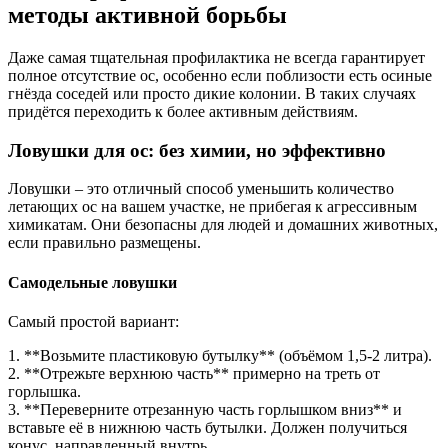
методы активной борьбы
Даже самая тщательная профилактика не всегда гарантирует
полное отсутствие ос, особенно если поблизости есть осиные
гнёзда соседей или просто дикие колонии. В таких случаях
придётся переходить к более активным действиям.
Ловушки для ос: без химии, но эффективно
Ловушки – это отличный способ уменьшить количество
летающих ос на вашем участке, не прибегая к агрессивным
химикатам. Они безопасны для людей и домашних животных,
если правильно размещены.
Самодельные ловушки
Самый простой вариант:
1. **Возьмите пластиковую бутылку** (объёмом 1,5-2 литра).
2. **Отрежьте верхнюю часть** примерно на треть от
горлышка.
3. **Переверните отрезанную часть горлышком вниз** и
вставьте её в нижнюю часть бутылки. Должен получиться
конус, направленный внутрь.