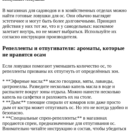
В магазинах для садоводов и в хозяйственных отделах можно
найти готовые ловушки для ос. Они обычно выглядят
эстетичнее и могут быть более долговечными. Принцип
действия у них тот же, что и у самодельных: насекомое
залетает внутрь, но не может выбраться. Используйте их
согласно инструкции производителя.
Репелленты и отпугиватели: ароматы, которые
не нравятся осам
Если ловушки помогают уменьшить количество ос, то
репелленты призваны их отпугнуть от определённых зон.
* **Эфирные масла:** масло гвоздики, мяты, лаванды,
цитронеллы. Разведите несколько капель масла в воде и
распылите вокруг зоны отдыха. Можно нанести несколько
капель на салфетки и разложить их на столе.
* **Дым:** тлеющие спирали от комаров или даже просто
дым от костра может отпугивать ос. Но это не всегда удобно и
безопасно.
* **Специальные спреи-репелленты:** в магазинах
продаются спреи, предназначенные для отпугивания ос.
Внимательно читайте инструкцию и состав, чтобы убедиться