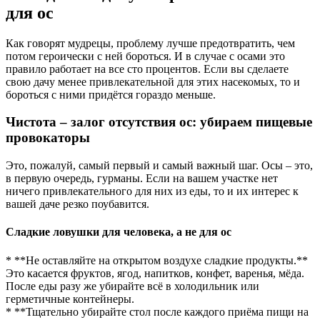
для ос
Как говорят мудрецы, проблему лучше предотвратить, чем
потом героически с ней бороться. И в случае с осами это
правило работает на все сто процентов. Если вы сделаете
свою дачу менее привлекательной для этих насекомых, то и
бороться с ними придётся гораздо меньше.
Чистота – залог отсутствия ос: убираем пищевые
провокаторы
Это, пожалуй, самый первый и самый важный шаг. Осы – это,
в первую очередь, гурманы. Если на вашем участке нет
ничего привлекательного для них из еды, то и их интерес к
вашей даче резко поубавится.
Сладкие ловушки для человека, а не для ос
* **Не оставляйте на открытом воздухе сладкие продукты.**
Это касается фруктов, ягод, напитков, конфет, варенья, мёда.
После еды разу же убирайте всё в холодильник или
герметичные контейнеры.
* **Тщательно убирайте стол после каждого приёма пищи на