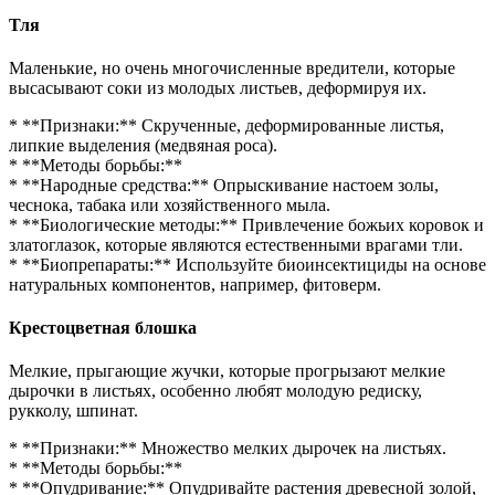
Тля
Маленькие, но очень многочисленные вредители, которые
высасывают соки из молодых листьев, деформируя их.
* **Признаки:** Скрученные, деформированные листья,
липкие выделения (медвяная роса).
* **Методы борьбы:**
* **Народные средства:** Опрыскивание настоем золы,
чеснока, табака или хозяйственного мыла.
* **Биологические методы:** Привлечение божьих коровок и
златоглазок, которые являются естественными врагами тли.
* **Биопрепараты:** Используйте биоинсектициды на основе
натуральных компонентов, например, фитоверм.
Крестоцветная блошка
Мелкие, прыгающие жучки, которые прогрызают мелкие
дырочки в листьях, особенно любят молодую редиску,
рукколу, шпинат.
* **Признаки:** Множество мелких дырочек на листьях.
* **Методы борьбы:**
* **Опудривание:** Опудривайте растения древесной золой,