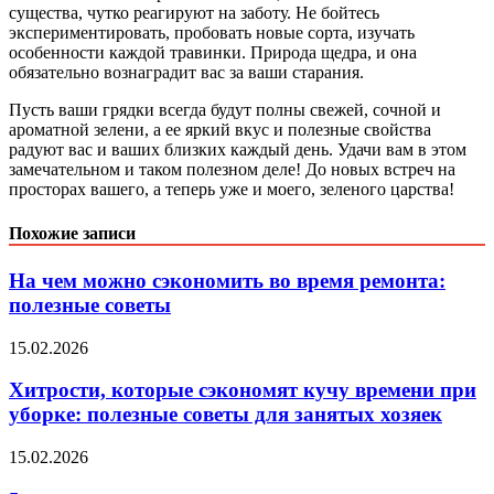
существа, чутко реагируют на заботу. Не бойтесь
экспериментировать, пробовать новые сорта, изучать
особенности каждой травинки. Природа щедра, и она
обязательно вознаградит вас за ваши старания.
Пусть ваши грядки всегда будут полны свежей, сочной и
ароматной зелени, а ее яркий вкус и полезные свойства
радуют вас и ваших близких каждый день. Удачи вам в этом
замечательном и таком полезном деле! До новых встреч на
просторах вашего, а теперь уже и моего, зеленого царства!
Похожие записи
На чем можно сэкономить во время ремонта:
полезные советы
15.02.2026
Хитрости, которые сэкономят кучу времени при
уборке: полезные советы для занятых хозяек
15.02.2026