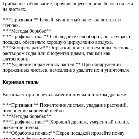
Грибковое заболевание, проявляющееся в виде белого налета
на листьях.
* **Признаки:** Белый, мучнистый налет на листьях и
стеблях.
* **Методы борьбы:**
* **Профилактика:** Соблюдайте севооборот, не загущайте
посадки, обеспечьте хорошую циркуляцию воздуха.
* **Биопрепараты:** Опрыскивание настоем золы, чеснока,
раствором соды или биофунгицидами, такими как
фитоспорин.
* **Удаление пораженных частей:** При обнаружении
пораженных листьев, немедленно удалите их и уничтожьте.
Корневая гниль
Возникает при переувлажнении почвы и плохом дренаже.
* **Признаки:** Пожелтение листьев, увядание растений,
почернение корневой шейки.
* **Методы борьбы:**
* **Профилактика:** Хороший дренаж, умеренный полив,
рыхление почвы.
* **Обработка почвы:** Перед посадкой пролейте почву
раствором фитоспорина.