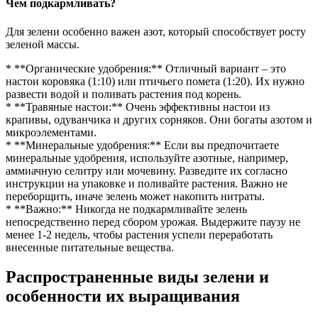
Чем подкармливать?
Для зелени особенно важен азот, который способствует росту
зеленой массы.
* **Органические удобрения:** Отличный вариант – это
настои коровяка (1:10) или птичьего помета (1:20). Их нужно
развести водой и поливать растения под корень.
* **Травяные настои:** Очень эффективны настои из
крапивы, одуванчика и других сорняков. Они богаты азотом и
микроэлементами.
* **Минеральные удобрения:** Если вы предпочитаете
минеральные удобрения, используйте азотные, например,
аммиачную селитру или мочевину. Разведите их согласно
инструкции на упаковке и поливайте растения. Важно не
переборщить, иначе зелень может накопить нитраты.
* **Важно:** Никогда не подкармливайте зелень
непосредственно перед сбором урожая. Выдержите паузу не
менее 1-2 недель, чтобы растения успели переработать
внесенные питательные вещества.
Распространенные виды зелени и
особенности их выращивания