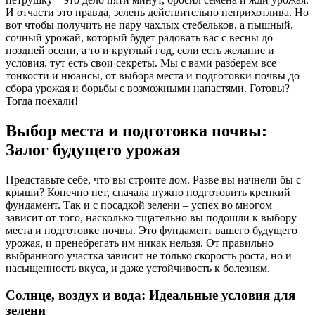
И отчасти это правда, зелень действительно неприхотлива. Но
вот чтобы получить не пару чахлых стебельков, а пышный,
сочный урожай, который будет радовать вас с весны до
поздней осени, а то и круглый год, если есть желание и
условия, тут есть свои секреты. Мы с вами разберем все
тонкости и нюансы, от выбора места и подготовки почвы до
сбора урожая и борьбы с возможными напастями. Готовы?
Тогда поехали!
Выбор места и подготовка почвы:
Залог будущего урожая
Представьте себе, что вы строите дом. Разве вы начнели бы с
крыши? Конечно нет, сначала нужно подготовить крепкий
фундамент. Так и с посадкой зелени – успех во многом
зависит от того, насколько тщательно вы подошли к выбору
места и подготовке почвы. Это фундамент вашего будущего
урожая, и пренебрегать им никак нельзя. От правильно
выбранного участка зависит не только скорость роста, но и
насыщенность вкуса, и даже устойчивость к болезням.
Солнце, воздух и вода: Идеальные условия для
зелени