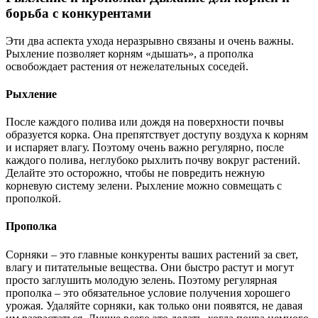
борьба с конкурентами
Эти два аспекта ухода неразрывно связаны и очень важны.
Рыхление позволяет корням «дышать», а прополка
освобождает растения от нежелательных соседей.
Рыхление
После каждого полива или дождя на поверхности почвы
образуется корка. Она препятствует доступу воздуха к корням
и испаряет влагу. Поэтому очень важно регулярно, после
каждого полива, неглубоко рыхлить почву вокруг растений.
Делайте это осторожно, чтобы не повредить нежную
корневую систему зелени. Рыхление можно совмещать с
прополкой.
Прополка
Сорняки – это главные конкуренты ваших растений за свет,
влагу и питательные вещества. Они быстро растут и могут
просто заглушить молодую зелень. Поэтому регулярная
прополка – это обязательное условие получения хорошего
урожая. Удаляйте сорняки, как только они появятся, не давая