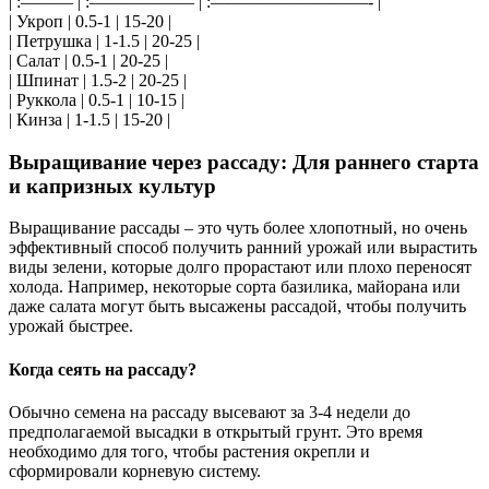
| :——— | :—————— | :—————————- |
| Укроп | 0.5-1 | 15-20 |
| Петрушка | 1-1.5 | 20-25 |
| Салат | 0.5-1 | 20-25 |
| Шпинат | 1.5-2 | 20-25 |
| Руккола | 0.5-1 | 10-15 |
| Кинза | 1-1.5 | 15-20 |
Выращивание через рассаду: Для раннего старта
и капризных культур
Выращивание рассады – это чуть более хлопотный, но очень
эффективный способ получить ранний урожай или вырастить
виды зелени, которые долго прорастают или плохо переносят
холода. Например, некоторые сорта базилика, майорана или
даже салата могут быть высажены рассадой, чтобы получить
урожай быстрее.
Когда сеять на рассаду?
Обычно семена на рассаду высевают за 3-4 недели до
предполагаемой высадки в открытый грунт. Это время
необходимо для того, чтобы растения окрепли и
сформировали корневую систему.