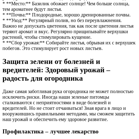
* **Место:** Базилик обожает солнце! Чем больше солнца,
тем ароматнее будут листья.
* **Почва:** Плодородные, хорошо дренированные почвы.
* **Уход:** Регулярный полив, но без переувлажнения.
Важно не допускать цветения, так как после цветения листья
теряют аромат и вкус. Регулярно прищипывайте верхушки
растений, чтобы стимулировать кущение.
* **Сбор урожая:** Собирайте листья, обрывая их с верхушек
побегов. Это стимулирует рост новых листьев.
Защита зелени от болезней и
вредителей: Здоровый урожай –
радость для огородника
Даже самая заботливая рука огородника не может полностью
исключить риски. Иногда наши зеленые питомцы
сталкиваются с неприятностями в виде болезней и
вредителей. Но не стоит отчаиваться! Зная врага в лицо и
вооружившись правильными методами, мы сможем защитить
наш урожай и обеспечить ему здоровое развитие.
Профилактика – лучшее лекарство