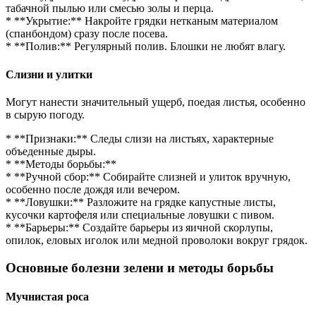
табачной пылью или смесью золы и перца.
* **Укрытие:** Накройте грядки нетканым материалом
(спанбондом) сразу после посева.
* **Полив:** Регулярный полив. Блошки не любят влагу.
Слизни и улитки
Могут нанести значительный ущерб, поедая листья, особенно
в сырую погоду.
* **Признаки:** Следы слизи на листьях, характерные
объеденные дыры.
* **Методы борьбы:**
* **Ручной сбор:** Собирайте слизней и улиток вручную,
особенно после дождя или вечером.
* **Ловушки:** Разложите на грядке капустные листы,
кусочки картофеля или специальные ловушки с пивом.
* **Барьеры:** Создайте барьеры из яичной скорлупы,
опилок, еловых иголок или медной проволоки вокруг грядок.
Основные болезни зелени и методы борьбы
Мучнистая роса