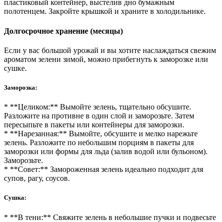
пластиковый контейнер, выстелив дно бумажным
полотенцем. Закройте крышкой и храните в холодильнике.
Долгосрочное хранение (месяцы)
Если у вас большой урожай и вы хотите наслаждаться свежим
ароматом зелени зимой, можно прибегнуть к заморозке или
сушке.
Заморозка:
* **Целиком:** Вымойте зелень, тщательно обсушите.
Разложите на противне в один слой и заморозьте. Затем
пересыпьте в пакеты или контейнеры для заморозки.
* **Нарезанная:** Вымойте, обсушите и мелко нарежьте
зелень. Разложите по небольшим порциям в пакеты для
заморозки или формы для льда (залив водой или бульоном).
Заморозьте.
* **Совет:** Замороженная зелень идеально подходит для
супов, рагу, соусов.
Сушка:
* **В тени:** Свяжите зелень в небольшие пучки и подвесьте