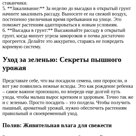
стаканчики.
5. **Закаливание:** За неделю до высадки в открытый грунт
начните закаливать рассаду. Выносите ее на свежий воздух,
постепенно увеличивая время пребывания на улице. Это
поможет растениям адаптироваться к новым условиям.
6. **Высадка в грунт:** Высаживайте рассаду в открытый
грунт, когда минует угроза заморозков и почва достаточно
прогреется. Делайте это аккуратно, стараясь не повредить
корневую систему.
Уход за зеленью: Секреты пышного
урожая
Представьте себе, что вы посадили семена, они проросли, и
вот уже появились нежные всходы. Это как рождение ребенка
– самое важное произошло, но впереди еще долгий путь
ухода, чтобы малыш вырос крепким и здоровым. Точно так же
и с зеленью. Просто посадить – это полдела. Чтобы получить
пышный, ароматный урожай, нужно обеспечить растениям
правильный и своевременный уход.
Полив: Живительная влага для свежести