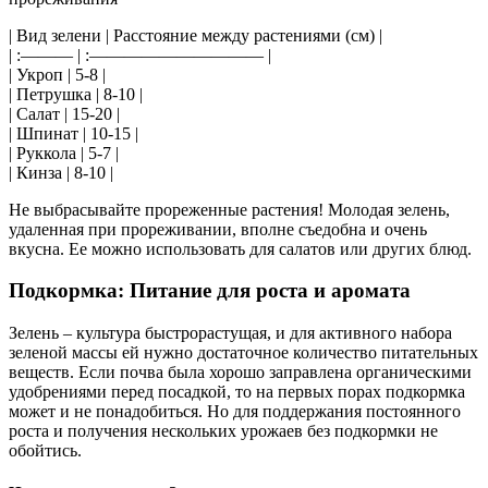
| Вид зелени | Расстояние между растениями (см) |
| :——— | :—————————— |
| Укроп | 5-8 |
| Петрушка | 8-10 |
| Салат | 15-20 |
| Шпинат | 10-15 |
| Руккола | 5-7 |
| Кинза | 8-10 |
Не выбрасывайте прореженные растения! Молодая зелень,
удаленная при прореживании, вполне съедобна и очень
вкусна. Ее можно использовать для салатов или других блюд.
Подкормка: Питание для роста и аромата
Зелень – культура быстрорастущая, и для активного набора
зеленой массы ей нужно достаточное количество питательных
веществ. Если почва была хорошо заправлена органическими
удобрениями перед посадкой, то на первых порах подкормка
может и не понадобиться. Но для поддержания постоянного
роста и получения нескольких урожаев без подкормки не
обойтись.