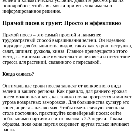
зелени и климатических условий. Давайте рассмотрим их
поподробнее, чтобы вы могли принять максимально
информированное решение.
Прямой посев в грунт: Просто и эффективно
Прямой посев – это самый простой и наименее
трудозатратный способ выращивания зелени. Он идеально
подходит для большинства видов, таких как укроп, петрушка,
салат, шпинат, руккола, кинза. Главное преимущество этого
метода – минимальное вмешательство человека и отсутствие
стресса для растений, связанного с пересадкой.
Когда сажать?
Оптимальные сроки посева зависят от конкретного вида
зелени и вашего региона. Как правило, для раннего урожая
посев можно начинать, как только почва прогреется и минует
угроза возвратных заморозков. Для большинства культур это
конец апреля – начало мая. Чтобы иметь свежую зелень на
столе постоянно, практикуйте конвейерный посев: сейте
небольшими партиями с интервалом в 2-3 недели. Таким
образом, пока одна партия созревает, другая только начинает
расти.