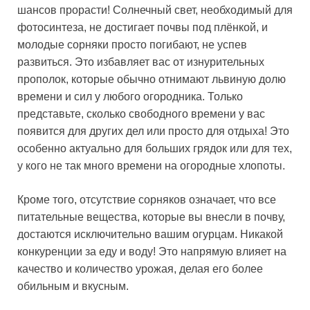
шансов прорасти! Солнечный свет, необходимый для
фотосинтеза, не достигает почвы под плёнкой, и
молодые сорняки просто погибают, не успев
развиться. Это избавляет вас от изнурительных
прополок, которые обычно отнимают львиную долю
времени и сил у любого огородника. Только
представьте, сколько свободного времени у вас
появится для других дел или просто для отдыха! Это
особенно актуально для больших грядок или для тех,
у кого не так много времени на огородные хлопоты.
Кроме того, отсутствие сорняков означает, что все
питательные вещества, которые вы внесли в почву,
достаются исключительно вашим огурцам. Никакой
конкуренции за еду и воду! Это напрямую влияет на
качество и количество урожая, делая его более
обильным и вкусным.