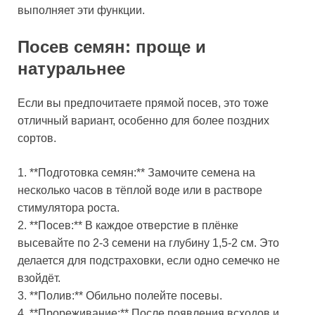
выполняет эти функции.
Посев семян: проще и
натуральнее
Если вы предпочитаете прямой посев, это тоже
отличный вариант, особенно для более поздних
сортов.
1. **Подготовка семян:** Замочите семена на
несколько часов в тёплой воде или в растворе
стимулятора роста.
2. **Посев:** В каждое отверстие в плёнке
высевайте по 2-3 семени на глубину 1,5-2 см. Это
делается для подстраховки, если одно семечко не
взойдёт.
3. **Полив:** Обильно полейте посевы.
4. **Прореживание:** После появления всходов и