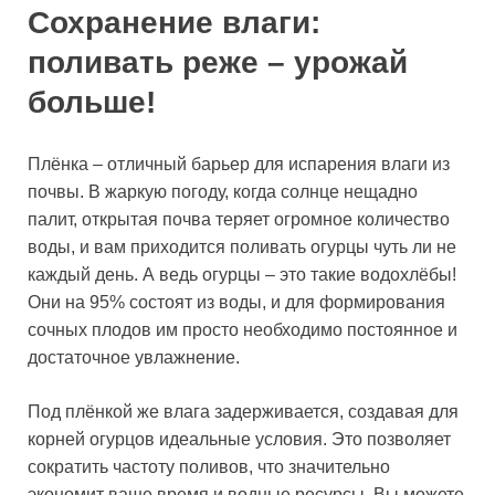
Сохранение влаги:
поливать реже – урожай
больше!
Плёнка – отличный барьер для испарения влаги из
почвы. В жаркую погоду, когда солнце нещадно
палит, открытая почва теряет огромное количество
воды, и вам приходится поливать огурцы чуть ли не
каждый день. А ведь огурцы – это такие водохлёбы!
Они на 95% состоят из воды, и для формирования
сочных плодов им просто необходимо постоянное и
достаточное увлажнение.
Под плёнкой же влага задерживается, создавая для
корней огурцов идеальные условия. Это позволяет
сократить частоту поливов, что значительно
экономит ваше время и водные ресурсы. Вы можете