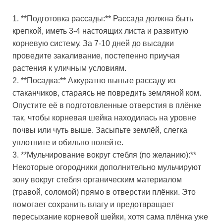
1. **Подготовка рассады:** Рассада должна быть
крепкой, иметь 3-4 настоящих листа и развитую
корневую систему. За 7-10 дней до высадки
проведите закаливание, постепенно приучая
растения к уличным условиям.
2. **Посадка:** Аккуратно выньте рассаду из
стаканчиков, стараясь не повредить земляной ком.
Опустите её в подготовленные отверстия в плёнке
так, чтобы корневая шейка находилась на уровне
почвы или чуть выше. Засыпьте землёй, слегка
уплотните и обильно полейте.
3. **Мульчирование вокруг стебля (по желанию):**
Некоторые огородники дополнительно мульчируют
зону вокруг стебля органическим материалом
(травой, соломой) прямо в отверстии плёнки. Это
помогает сохранить влагу и предотвращает
пересыхание корневой шейки, хотя сама плёнка уже