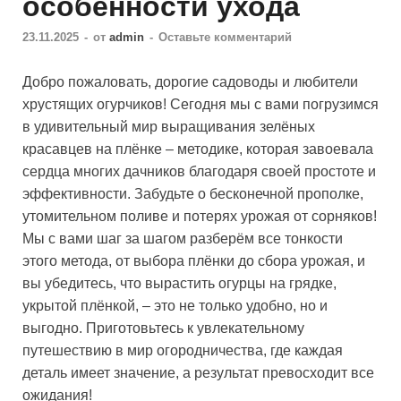
особенности ухода
23.11.2025
-
от
admin
-
Оставьте комментарий
Добро пожаловать, дорогие садоводы и любители
хрустящих огурчиков! Сегодня мы с вами погрузимся
в удивительный мир выращивания зелёных
красавцев на плёнке – методике, которая завоевала
сердца многих дачников благодаря своей простоте и
эффективности. Забудьте о бесконечной прополке,
утомительном поливе и потерях урожая от сорняков!
Мы с вами шаг за шагом разберём все тонкости
этого метода, от выбора плёнки до сбора урожая, и
вы убедитесь, что вырастить огурцы на грядке,
укрытой плёнкой, – это не только удобно, но и
выгодно. Приготовьтесь к увлекательному
путешествию в мир огородничества, где каждая
деталь имеет значение, а результат превосходит все
ожидания!