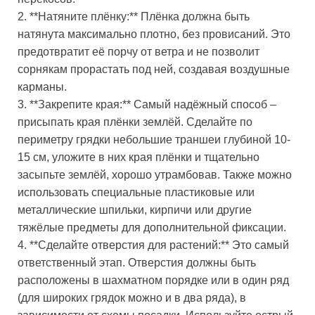
2. **Натяните плёнку:** Плёнка должна быть
натянута максимально плотно, без провисаний. Это
предотвратит её порчу от ветра и не позволит
сорнякам прорастать под ней, создавая воздушные
карманы.
3. **Закрепите края:** Самый надёжный способ –
присыпать края плёнки землёй. Сделайте по
периметру грядки небольшие траншеи глубиной 10-
15 см, уложите в них края плёнки и тщательно
засыпьте землёй, хорошо утрамбовав. Также можно
использовать специальные пластиковые или
металлические шпильки, кирпичи или другие
тяжёлые предметы для дополнительной фиксации.
4. **Сделайте отверстия для растений:** Это самый
ответственный этап. Отверстия должны быть
расположены в шахматном порядке или в один ряд
(для широких грядок можно и в два ряда), в