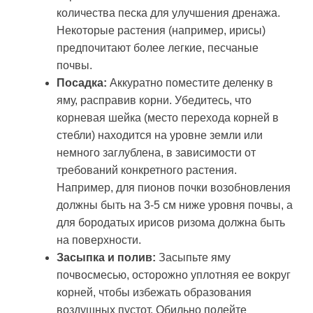
количества песка для улучшения дренажа.
Некоторые растения (например, ирисы)
предпочитают более легкие, песчаные
почвы.
Посадка:
Аккуратно поместите деленку в
яму, расправив корни. Убедитесь, что
корневая шейка (место перехода корней в
стебли) находится на уровне земли или
немного заглублена, в зависимости от
требований конкретного растения.
Например, для пионов почки возобновления
должны быть на 3-5 см ниже уровня почвы, а
для бородатых ирисов ризома должна быть
на поверхности.
Засыпка и полив:
Засыпьте яму
почвосмесью, осторожно уплотняя ее вокруг
корней, чтобы избежать образования
воздушных пустот. Обильно полейте