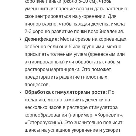
короткие пеньки (около 5-10 см), чтобы
уменьшить испарение влаги и дать растению
сконцентрироваться на укоренении. Для
пионов важно, чтобы каждая деленка имела
2-3 хорошо развитые почки возобновления.
Дезинфекция:
Места срезов на корневищах,
особенно если они были крупными, можно
присыпать толченым углем (древесным или
активированным) или обработать слабым
раствором марганцовки. Это поможет
предотвратить развитие гнилостных
процессов.
Обработка стимуляторами роста:
По
желанию, можно замочить деленки на
несколько часов в растворе стимулятора
корнеобразования (например, «Корневин»,
«Гетероауксин»). Это значительно повысит
шансы на успешное укоренение и ускорит