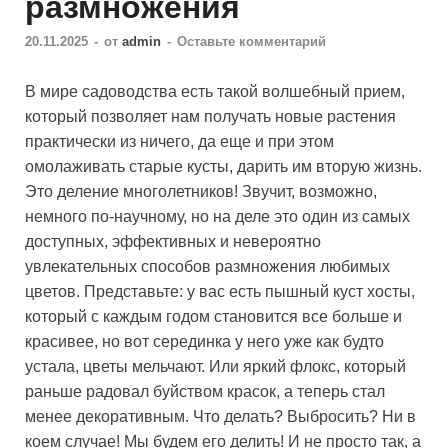
размножения
20.11.2025
-
от
admin
-
Оставьте комментарий
В мире садоводства есть такой волшебный прием,
который позволяет нам получать новые растения
практически из ничего, да еще и при этом
омолаживать старые кусты, дарить им вторую жизнь.
Это деление многолетников! Звучит, возможно,
немного по-научному, но на деле это один из самых
доступных, эффективных и невероятно
увлекательных способов размножения любимых
цветов. Представьте: у вас есть пышный куст хосты,
который с каждым годом становится все больше и
красивее, но вот серединка у него уже как будто
устала, цветы мельчают. Или яркий флокс, который
раньше радовал буйством красок, а теперь стал
менее декоративным. Что делать? Выбросить? Ни в
коем случае! Мы будем его делить! И не просто так, а