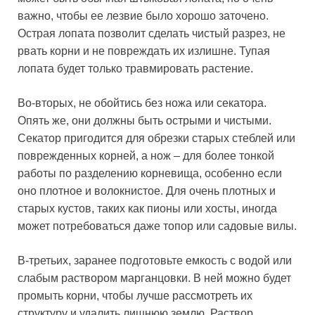
важно, чтобы ее лезвие было хорошо заточено.
Острая лопата позволит сделать чистый разрез, не
рвать корни и не повреждать их излишне. Тупая
лопата будет только травмировать растение.
Во-вторых, не обойтись без ножа или секатора.
Опять же, они должны быть острыми и чистыми.
Секатор пригодится для обрезки старых стеблей или
поврежденных корней, а нож – для более тонкой
работы по разделению корневища, особенно если
оно плотное и волокнистое. Для очень плотных и
старых кустов, таких как пионы или хосты, иногда
может потребоваться даже топор или садовые вилы.
В-третьих, заранее подготовьте емкость с водой или
слабым раствором марганцовки. В ней можно будет
промыть корни, чтобы лучше рассмотреть их
структуру и удалить лишнюю землю. Раствор