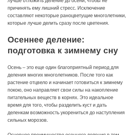
лучше отложить деление до осени, чтобы не
причинять ему лишний стресс. Исключение
составляют некоторые раноцветущие многолетники,
которые лучше делить сразу после цветения.
Осеннее деление:
подготовка к зимнему сну
Осень – это еще один благоприятный период для
деления многих многолетников. После того как
растение отцвело и начинает готовиться к зимнему
покою, оно направляет свои силы на накопление
питательных веществ в корнях. Это идеальное
время для того, чтобы разделить куст и дать
деленкам возможность укорениться до наступления
сильных морозов.
Основное преимущество осеннего деления в том,