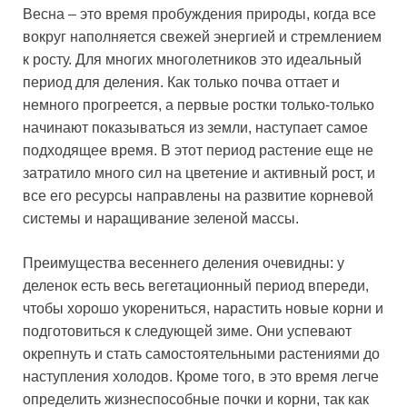
Весна – это время пробуждения природы, когда все
вокруг наполняется свежей энергией и стремлением
к росту. Для многих многолетников это идеальный
период для деления. Как только почва оттает и
немного прогреется, а первые ростки только-только
начинают показываться из земли, наступает самое
подходящее время. В этот период растение еще не
затратило много сил на цветение и активный рост, и
все его ресурсы направлены на развитие корневой
системы и наращивание зеленой массы.
Преимущества весеннего деления очевидны: у
деленок есть весь вегетационный период впереди,
чтобы хорошо укорениться, нарастить новые корни и
подготовиться к следующей зиме. Они успевают
окрепнуть и стать самостоятельными растениями до
наступления холодов. Кроме того, в это время легче
определить жизнеспособные почки и корни, так как