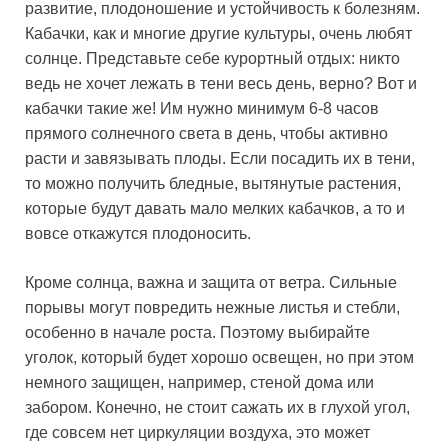
развитие, плодоношение и устойчивость к болезням.
Кабачки, как и многие другие культуры, очень любят
солнце. Представьте себе курортный отдых: никто
ведь не хочет лежать в тени весь день, верно? Вот и
кабачки такие же! Им нужно минимум 6-8 часов
прямого солнечного света в день, чтобы активно
расти и завязывать плоды. Если посадить их в тени,
то можно получить бледные, вытянутые растения,
которые будут давать мало мелких кабачков, а то и
вовсе откажутся плодоносить.
Кроме солнца, важна и защита от ветра. Сильные
порывы могут повредить нежные листья и стебли,
особенно в начале роста. Поэтому выбирайте
уголок, который будет хорошо освещен, но при этом
немного защищен, например, стеной дома или
забором. Конечно, не стоит сажать их в глухой угол,
где совсем нет циркуляции воздуха, это может