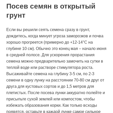
Посев семян в открытый
грунт
Если вы решили сеять семена сразу в грунт,
дождитесь, когда минует угроза заморозков и почва
хорошо прогреется (примерно до +12-14°C на
глубине 10 см). Обычно это конец мая – начало июня
в средней полосе. Для ускорения прорастания
семена можно предварительно замочить на сутки в
теплой воде или растворе стимулятора роста.
Высаживайте семена на глубину 3-5 см, по 2-3
семени в одну лунку на расстоянии 70-80 см друг от
друга для кустовых сортов и до 1,5 метров для
плетистых. После посева лунки аккуратно полейте и
присыпьте сухой землей или компостом, чтобы
избежать образования корки. Как только всходы
появятся, оставьте в каждой лунке самое сильное