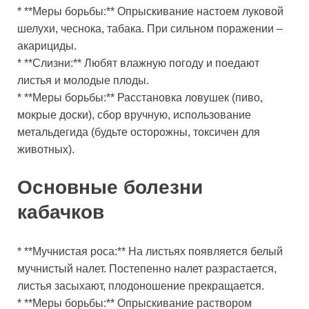
* **Меры борьбы:** Опрыскивание настоем луковой
шелухи, чеснока, табака. При сильном поражении –
акарициды.
* **Слизни:** Любят влажную погоду и поедают
листья и молодые плоды.
* **Меры борьбы:** Расстановка ловушек (пиво,
мокрые доски), сбор вручную, использование
метальдегида (будьте осторожны, токсичен для
животных).
Основные болезни
кабачков
* **Мучнистая роса:** На листьях появляется белый
мучнистый налет. Постепенно налет разрастается,
листья засыхают, плодоношение прекращается.
* **Меры борьбы:** Опрыскивание раствором