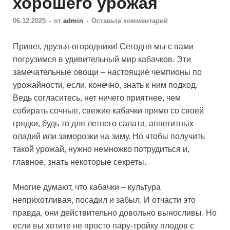
хорошего урожая
06.12.2025
-
от
admin
-
Оставьте комментарий
Привет, друзья-огородники! Сегодня мы с вами
погрузимся в удивительный мир кабачков. Эти
замечательные овощи – настоящие чемпионы по
урожайности, если, конечно, знать к ним подход.
Ведь согласитесь, нет ничего приятнее, чем
собирать сочные, свежие кабачки прямо со своей
грядки, будь то для летнего салата, аппетитных
оладий или заморозки на зиму. Но чтобы получить
такой урожай, нужно немножко потрудиться и,
главное, знать некоторые секреты.
Многие думают, что кабачки – культура
неприхотливая, посадил и забыл. И отчасти это
правда, они действительно довольно выносливы. Но
если вы хотите не просто пару-тройку плодов с