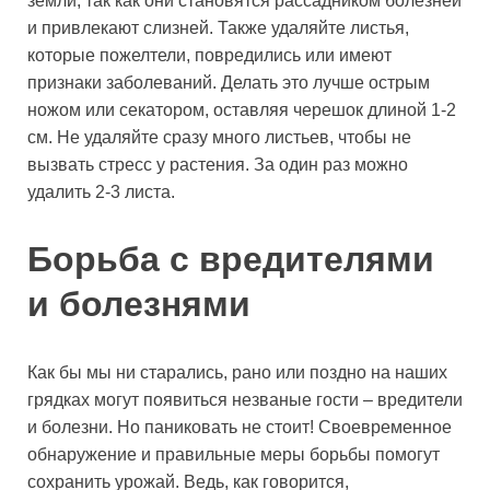
земли, так как они становятся рассадником болезней
и привлекают слизней. Также удаляйте листья,
которые пожелтели, повредились или имеют
признаки заболеваний. Делать это лучше острым
ножом или секатором, оставляя черешок длиной 1-2
см. Не удаляйте сразу много листьев, чтобы не
вызвать стресс у растения. За один раз можно
удалить 2-3 листа.
Борьба с вредителями
и болезнями
Как бы мы ни старались, рано или поздно на наших
грядках могут появиться незваные гости – вредители
и болезни. Но паниковать не стоит! Своевременное
обнаружение и правильные меры борьбы помогут
сохранить урожай. Ведь, как говорится,