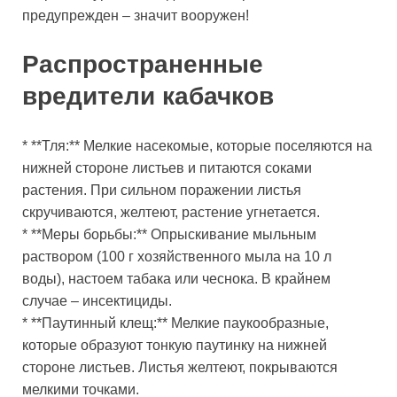
предупрежден – значит вооружен!
Распространенные
вредители кабачков
* **Тля:** Мелкие насекомые, которые поселяются на
нижней стороне листьев и питаются соками
растения. При сильном поражении листья
скручиваются, желтеют, растение угнетается.
* **Меры борьбы:** Опрыскивание мыльным
раствором (100 г хозяйственного мыла на 10 л
воды), настоем табака или чеснока. В крайнем
случае – инсектициды.
* **Паутинный клещ:** Мелкие паукообразные,
которые образуют тонкую паутинку на нижней
стороне листьев. Листья желтеют, покрываются
мелкими точками.