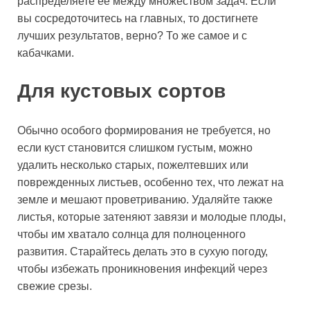
распределяете её между множеством задач. Если
вы сосредоточитесь на главных, то достигнете
лучших результатов, верно? То же самое и с
кабачками.
Для кустовых сортов
Обычно особого формирования не требуется, но
если куст становится слишком густым, можно
удалить несколько старых, пожелтевших или
поврежденных листьев, особенно тех, что лежат на
земле и мешают проветриванию. Удаляйте также
листья, которые затеняют завязи и молодые плоды,
чтобы им хватало солнца для полноценного
развития. Старайтесь делать это в сухую погоду,
чтобы избежать проникновения инфекций через
свежие срезы.