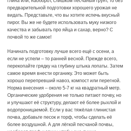
глина или, наоборот, слишком песчаный грунт, то без
предварительной подготовки хорошего урожая не
видать. Представьте, что вы хотите испечь вкусный
пирог. Вы же не будете использовать муку низкого
качества и забывать про яйца и сахар, верно? С
почвой то же самое!
Начинать подготовку лучше всего ещё с осени, а
если не успели – то ранней весной. Прежде всего,
перекопайте грядку на глубину штыка лопаты. Затем
самое время внести органику. Это может быть
хорошо перепревший навоз, компост или перегной.
Норма внесения – около 5-7 кг на квадратный метр.
Органические удобрения не только питают почву, но
и улучшают её структуру, делают её более рыхлой и
водопроницаемой. Если у вас тяжёлая глинистая
почва, добавьте песок и торф, чтобы сделать её
более воздушной. А для лёгкой песчаной почвы,