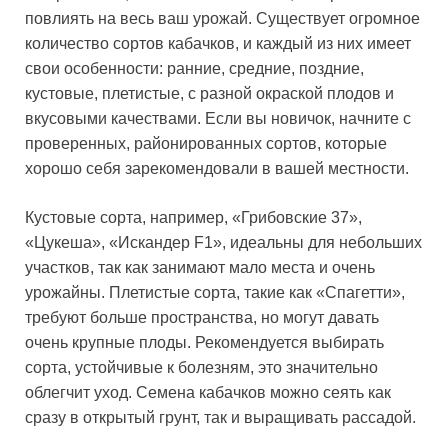
повлиять на весь ваш урожай. Существует огромное
количество сортов кабачков, и каждый из них имеет
свои особенности: ранние, средние, поздние,
кустовые, плетистые, с разной окраской плодов и
вкусовыми качествами. Если вы новичок, начните с
проверенных, районированных сортов, которые
хорошо себя зарекомендовали в вашей местности.
Кустовые сорта, например, «Грибовские 37»,
«Цукеша», «Искандер F1», идеальны для небольших
участков, так как занимают мало места и очень
урожайны. Плетистые сорта, такие как «Спагетти»,
требуют больше пространства, но могут давать
очень крупные плоды. Рекомендуется выбирать
сорта, устойчивые к болезням, это значительно
облегчит уход. Семена кабачков можно сеять как
сразу в открытый грунт, так и выращивать рассадой.