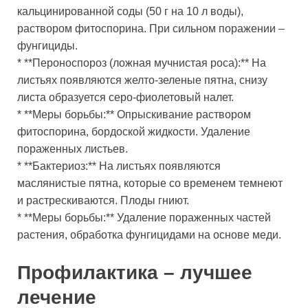
кальцинированной соды (50 г на 10 л воды),
раствором фитоспорина. При сильном поражении –
фунгициды.
* **Пероноспороз (ложная мучнистая роса):** На
листьях появляются желто-зеленые пятна, снизу
листа образуется серо-фиолетовый налет.
* **Меры борьбы:** Опрыскивание раствором
фитоспорина, бордоской жидкости. Удаление
пораженных листьев.
* **Бактериоз:** На листьях появляются
маслянистые пятна, которые со временем темнеют
и растрескиваются. Плоды гниют.
* **Меры борьбы:** Удаление пораженных частей
растения, обработка фунгицидами на основе меди.
Профилактика – лучшее
лечение