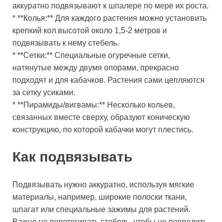
аккуратно подвязывают к шпалере по мере их роста.
* **Колья:** Для каждого растения можно установить
крепкий кол высотой около 1,5-2 метров и
подвязывать к нему стебель.
* **Сетки:** Специальные огуречные сетки,
натянутые между двумя опорами, прекрасно
подходят и для кабачков. Растения сами цепляются
за сетку усиками.
* **Пирамиды/вигвамы:** Несколько кольев,
связанных вместе сверху, образуют коническую
конструкцию, по которой кабачки могут плестись.
Как подвязывать
Подвязывать нужно аккуратно, используя мягкие
материалы, например, широкие полоски ткани,
шпагат или специальные зажимы для растений.
Важно не перетягивать стебель, чтобы не повредить