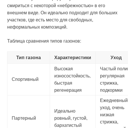
смириться с некоторой «небрежностью» в его
внешнем виде. Он идеально подходит для больших
участков, где есть место для свободных,
неформальных композиций.
Таблица сравнения типов газонов:
Тип газона
Характеристики
Уход
Высокая
Частый поли
износостойкость,
регулярная
Спортивный
быстрая
стрижка,
регенерация
подкормки
Ежедневный
уход, очень
Идеально
низкая
Партерный
ровный, густой,
стрижка,
бархатистый