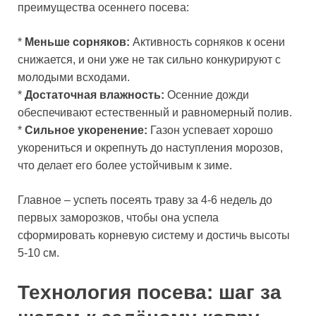
преимущества осеннего посева:
*
Меньше сорняков:
Активность сорняков к осени
снижается, и они уже не так сильно конкурируют с
молодыми всходами.
*
Достаточная влажность:
Осенние дожди
обеспечивают естественный и равномерный полив.
*
Сильное укоренение:
Газон успевает хорошо
укорениться и окрепнуть до наступления морозов,
что делает его более устойчивым к зиме.
Главное – успеть посеять траву за 4-6 недель до
первых заморозков, чтобы она успела
сформировать корневую систему и достичь высоты
5-10 см.
Технология посева: шаг за