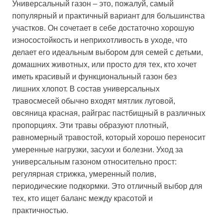
Универсальный газон – это, пожалуй, самый
популярный и практичный вариант для большинства
участков. Он сочетает в себе достаточно хорошую
износостойкость и неприхотливость в уходе, что
делает его идеальным выбором для семей с детьми,
домашних животных, или просто для тех, кто хочет
иметь красивый и функциональный газон без
лишних хлопот. В состав универсальных
травосмесей обычно входят мятлик луговой,
овсяница красная, райграс пастбищный в различных
пропорциях. Эти травы образуют плотный,
равномерный травостой, который хорошо переносит
умеренные нагрузки, засухи и болезни. Уход за
универсальным газоном относительно прост:
регулярная стрижка, умеренный полив,
периодические подкормки. Это отличный выбор для
тех, кто ищет баланс между красотой и
практичностью.