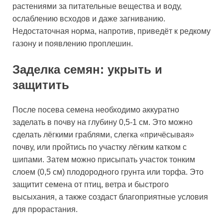
растениями за питательные вещества и воду,
ослаблению всходов и даже загниванию.
Недостаточная норма, напротив, приведёт к редкому
газону и появлению проплешин.
Заделка семян: укрыть и
защитить
После посева семена необходимо аккуратно
заделать в почву на глубину 0,5-1 см. Это можно
сделать лёгкими граблями, слегка «причёсывая»
почву, или пройтись по участку лёгким катком с
шипами. Затем можно присыпать участок тонким
слоем (0,5 см) плодородного грунта или торфа. Это
защитит семена от птиц, ветра и быстрого
высыхания, а также создаст благоприятные условия
для прорастания.