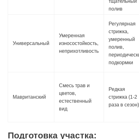
тщательный
полив
Регулярная
стрижка,
Умеренная
умеренный
Универсальный
износостойкость,
полив,
неприхотливость
периодическ
подкормки
Смесь трав и
Редкая
цветов,
Мавританский
стрижка (1-2
естественный
раза в сезон)
вид
Подготовка участка: