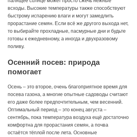
палящее солнце может просто сжечь нежные
всходы. Высокие температуры также способствуют
быстрому испарению влаги и могут замедлить
прорастание семян. Если всё же другого выхода нет,
то выбирайте прохладные, пасмурные дни и будьте
готовы к ежедневному, а иногда и двухразовому
поливу.
Осенний посев: природа
помогает
Осень – это второе, очень благоприятное время для
посева газона, а многие опытные садоводы считают
его даже более предпочтительным, чем весенний.
Оптимальный период – это конец августа –
сентябрь, пока температура воздуха ещё достаточно
комфортна для прорастания семян, а почва
остаётся тёплой после лета. Основные