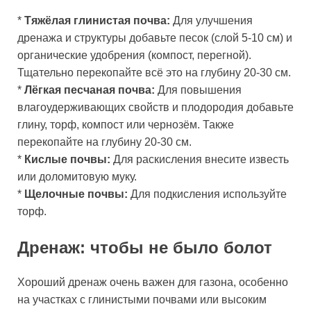
*
Тяжёлая глинистая почва:
Для улучшения
дренажа и структуры добавьте песок (слой 5-10 см) и
органические удобрения (компост, перегной).
Тщательно перекопайте всё это на глубину 20-30 см.
*
Лёгкая песчаная почва:
Для повышения
влагоудерживающих свойств и плодородия добавьте
глину, торф, компост или чернозём. Также
перекопайте на глубину 20-30 см.
*
Кислые почвы:
Для раскисления внесите известь
или доломитовую муку.
*
Щелочные почвы:
Для подкисления используйте
торф.
Дренаж: чтобы не было болот
Хороший дренаж очень важен для газона, особенно
на участках с глинистыми почвами или высоким