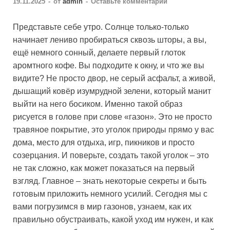
19.11.2025
-
от
admin
-
Оставьте комментарий
Представьте себе утро. Солнце только-только
начинает лениво пробираться сквозь шторы, а вы,
ещё немного сонный, делаете первый глоток
аромтного кофе. Вы подходите к окну, и что же вы
видите? Не просто двор, не серый асфальт, а живой,
дышащий ковёр изумрудной зелени, который манит
выйти на него босиком. Именно такой образ
рисуется в голове при слове «газон». Это не просто
травяное покрытие, это уголок природы прямо у вас
дома, место для отдыха, игр, пикников и просто
созерцания. И поверьте, создать такой уголок – это
не так сложно, как может показаться на первый
взгляд. Главное – знать некоторые секреты и быть
готовым приложить немного усилий. Сегодня мы с
вами погрузимся в мир газонов, узнаем, как их
правильно обустраивать, какой уход им нужен, и как