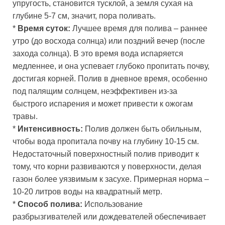
упругость, становится тусклой, а земля сухая на
глубине 5-7 см, значит, пора поливать.
*
Время суток:
Лучшее время для полива – раннее
утро (до восхода солнца) или поздний вечер (после
захода солнца). В это время вода испаряется
медленнее, и она успевает глубоко пропитать почву,
достигая корней. Полив в дневное время, особенно
под палящим солнцем, неэффективен из-за
быстрого испарения и может привести к ожогам
травы.
*
Интенсивность:
Полив должен быть обильным,
чтобы вода пропитала почву на глубину 10-15 см.
Недостаточный поверхностный полив приводит к
тому, что корни развиваются у поверхности, делая
газон более уязвимым к засухе. Примерная норма –
10-20 литров воды на квадратный метр.
*
Способ полива:
Использование
разбрызгивателей или дождевателей обеспечивает