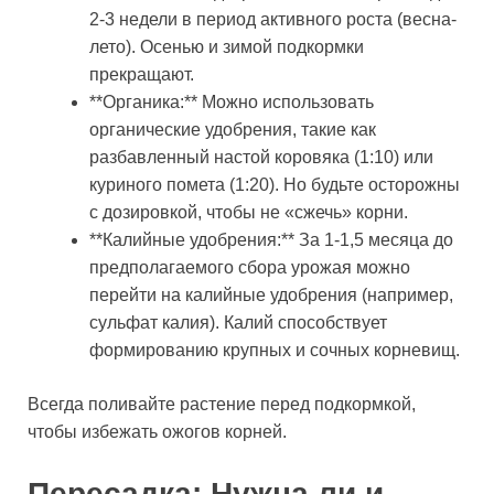
2-3 недели в период активного роста (весна-
лето). Осенью и зимой подкормки
прекращают.
**Органика:** Можно использовать
органические удобрения, такие как
разбавленный настой коровяка (1:10) или
куриного помета (1:20). Но будьте осторожны
с дозировкой, чтобы не «сжечь» корни.
**Калийные удобрения:** За 1-1,5 месяца до
предполагаемого сбора урожая можно
перейти на калийные удобрения (например,
сульфат калия). Калий способствует
формированию крупных и сочных корневищ.
Всегда поливайте растение перед подкормкой,
чтобы избежать ожогов корней.
Пересадка: Нужна ли и