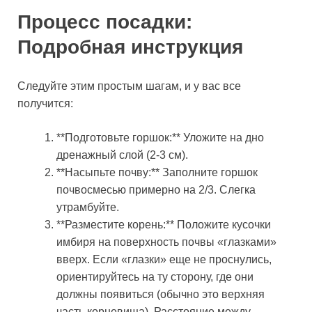
Процесс посадки:
Подробная инструкция
Следуйте этим простым шагам, и у вас все
получится:
**Подготовьте горшок:** Уложите на дно
дренажный слой (2-3 см).
**Насыпьте почву:** Заполните горшок
почвосмесью примерно на 2/3. Слегка
утрамбуйте.
**Разместите корень:** Положите кусочки
имбиря на поверхность почвы «глазками»
вверх. Если «глазки» еще не проснулись,
ориентируйтесь на ту сторону, где они
должны появиться (обычно это верхняя
часть корневища). Расстояние между