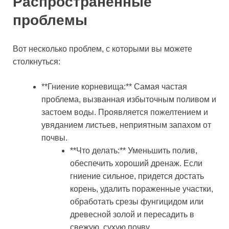
Распространенные
проблемы
Вот несколько проблем, с которыми вы можете
столкнуться:
**Гниение корневища:** Самая частая
проблема, вызванная избыточным поливом и
застоем воды. Проявляется пожелтением и
увяданием листьев, неприятным запахом от
почвы.
**Что делать:** Уменьшить полив,
обеспечить хороший дренаж. Если
гниение сильное, придется достать
корень, удалить пораженные участки,
обработать срезы фунгицидом или
древесной золой и пересадить в
свежую, сухую почву.