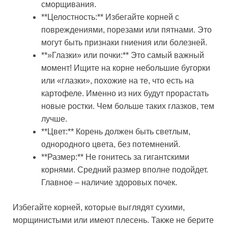
сморщивания.
**Целостность:** Избегайте корней с
повреждениями, порезами или пятнами. Это
могут быть признаки гниения или болезней.
**»Глазки» или почки:** Это самый важный
момент! Ищите на корне небольшие бугорки
или «глазки», похожие на те, что есть на
картофеле. Именно из них будут прорастать
новые ростки. Чем больше таких глазков, тем
лучше.
**Цвет:** Корень должен быть светлым,
однородного цвета, без потемнений.
**Размер:** Не гонитесь за гигантскими
корнями. Средний размер вполне подойдет.
Главное – наличие здоровых почек.
Избегайте корней, которые выглядят сухими,
морщинистыми или имеют плесень. Также не берите