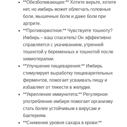
**Обезболивающее:** Хотите верьте, хотите
нет, но имбирь может облегчать головные
боли, мышечные боли и даже боли при
артрите.
**Противорвотное:** Чувствуете тошноту?
Имбирь – ваш спаситель! Он эффективно
справляется с укачиванием, утренней
тошнотой у беременных и тошнотой после
химиотерапии.
**Улучшение пищеварения:** Имбирь
стимулирует выработку пищеварительных
ферментов, помогает усваивать пищу и
избавляет от тяжести в желудке.
**Укрепление иммунитета:** Регулярное
употребление имбиря помогает организму
стать более устойчивым к вирусам и
бактериям.
**Снижение уровня сахара в крови:**