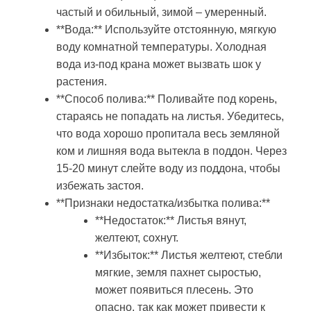
частый и обильный, зимой – умеренный.
**Вода:** Используйте отстоянную, мягкую
воду комнатной температуры. Холодная
вода из-под крана может вызвать шок у
растения.
**Способ полива:** Поливайте под корень,
стараясь не попадать на листья. Убедитесь,
что вода хорошо пропитала весь земляной
ком и лишняя вода вытекла в поддон. Через
15-20 минут слейте воду из поддона, чтобы
избежать застоя.
**Признаки недостатка/избытка полива:**
**Недостаток:** Листья вянут,
желтеют, сохнут.
**Избыток:** Листья желтеют, стебли
мягкие, земля пахнет сыростью,
может появиться плесень. Это
опасно, так как может привести к