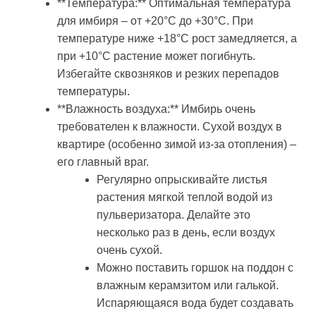
**Температура:** Оптимальная температура
для имбиря – от +20°C до +30°C. При
температуре ниже +18°C рост замедляется, а
при +10°C растение может погибнуть.
Избегайте сквозняков и резких перепадов
температуры.
**Влажность воздуха:** Имбирь очень
требователен к влажности. Сухой воздух в
квартире (особенно зимой из-за отопления) –
его главный враг.
Регулярно опрыскивайте листья
растения мягкой теплой водой из
пульверизатора. Делайте это
несколько раз в день, если воздух
очень сухой.
Можно поставить горшок на поддон с
влажным керамзитом или галькой.
Испаряющаяся вода будет создавать