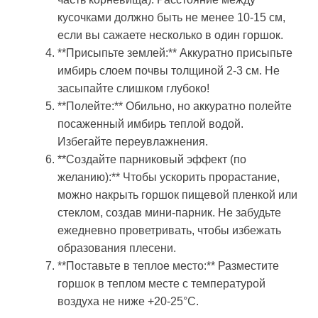
кусочками должно быть не менее 10-15 см,
если вы сажаете несколько в один горшок.
**Присыпьте землей:** Аккуратно присыпьте
имбирь слоем почвы толщиной 2-3 см. Не
засыпайте слишком глубоко!
**Полейте:** Обильно, но аккуратно полейте
посаженный имбирь теплой водой.
Избегайте переувлажнения.
**Создайте парниковый эффект (по
желанию):** Чтобы ускорить прорастание,
можно накрыть горшок пищевой пленкой или
стеклом, создав мини-парник. Не забудьте
ежедневно проветривать, чтобы избежать
образования плесени.
**Поставьте в теплое место:** Разместите
горшок в теплом месте с температурой
воздуха не ниже +20-25°C.