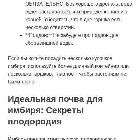
ОБЯЗАТЕЛЬНО! Без хорошего дренажа вода
будет застаиваться, что приведет к гниению
корней. Убедитесь, что в дне горшка есть
несколько отверстий.
**Поддон:** Не забудьте про поддон для
сбора лишней воды.
Если вы хотите посадить несколько кусочков
имбиря, используйте более длинный контейнер или
несколько горшков. Главное – чтобы растениям не
было тесно.
Идеальная почва для
имбиря: Секреты
плодородия
Имбирь предпочитает рыхлую, плодородную и