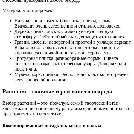
способны преобразить любой огород.
Материалы для дорожек:
Натуральный камень: брусчатка, плиты, галька.
Выглядит очень естественно и стильно, долговечен.
Дерево: спилы, доски. Создает уютную, теплую
атмосферу. Требует обработки для защиты от гниения.
Гравий, щебень: недорогой и простой в укладке вариант.
Важно использовать геотекстиль, чтобы гравий не
смешивался с почвой и не зарастал сорняками.
Тротуарная плитка: разнообразные формы и цвета
позволяют создавать интересные узоры. Долговечна и
практична.
Мульча: кора, опилки. Экологично, красиво, но требует
регулярного обновления.
Растения – главные герои вашего огорода
Выбор растений – это, пожалуй, самый творческий этап.
Здесь можно по-настоящему разгуляться, используя не только
практичность, но и эстетику.
Комбинированные посадки: красота и польза