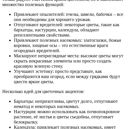
множество полезных функций:
Привлекают опылителей: пчелы, шмели, бабочки – все
они необходимы для хорошего урожая.
Отпугивают вредителей: некоторые цветы, такие как
бархатцы, настурции, календула, обладают
репеллентными свойствами.
Привлекают полезных насекомых: златоглазки, божьи
коровки, хищные осы – это естественные враги
огородных вредителей.
Маскируют неприглядные места: высокие цветы могут
скрыть некрасивые элементы или просто создать
красивую зеленую стену.
Улучшают эстетику: просто представьте, как
преобразится ваш огород, если между грядками будут
цвести яркие цветы.
Несколько идей для цветочных акцентов:
Бархатцы: неприхотливы, цветут долго, отпугивают
нематод и некоторых насекомых.
Настурция: можно использовать как почвопокровное
растение, её листья и цветы съедобны, отпугивает
белокрылку.
Календула: привлекает полезных насекомых, имеет