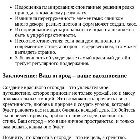
Недооценка планирования: спонтанные решения редко
приводят к красивому результату.
Излишняя перегруженность элементами: слишком
много декора, разных цветов и форм может создать хаос.
Игнорирование функциональности: красота не должна
быть в ущерб практичности.
Несоответствие стиля: если ваш дом выполнен в
современном стиле, а огород – в деревенском, это может
выглядеть странно.
Забывчивость об уходе: даже самый красивый дизайн
требует регулярного поддержания.
Заключение: Ваш огород – ваше вдохновение
Создание красивого огорода – это увлекательное
путешествие, которое приносит не только урожай, но и массу
положительных эмоций. Это возможность проявить свою
креативность, любовь к природе и создать уголок, который
будет радовать вас и ваших близких каждый день. Не бойтесь
экспериментировать, пробовать новые идеи, смешивать
стили. Ваш огород – это ваше личное пространство, и только
вам решать, каким оно будет.
Помните, что красота в огороде – это не цель, а средство.