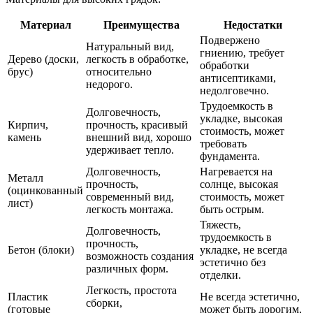
Материал
Преимущества
Недостатки
Подвержено
Натуральный вид,
гниению, требует
Дерево (доски,
легкость в обработке,
обработки
брус)
относительно
антисептиками,
недорого.
недолговечно.
Трудоемкость в
Долговечность,
укладке, высокая
Кирпич,
прочность, красивый
стоимость, может
камень
внешний вид, хорошо
требовать
удерживает тепло.
фундамента.
Долговечность,
Нагревается на
Металл
прочность,
солнце, высокая
(оцинкованный
современный вид,
стоимость, может
лист)
легкость монтажа.
быть острым.
Тяжесть,
Долговечность,
трудоемкость в
прочность,
Бетон (блоки)
укладке, не всегда
возможность создания
эстетично без
различных форм.
отделки.
Легкость, простота
Пластик
Не всегда эстетично,
сборки,
(готовые
может быть дорогим,