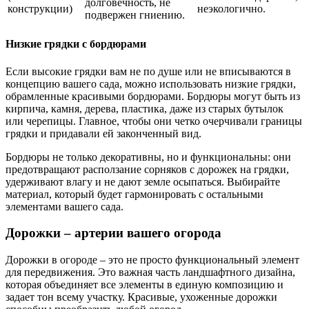
долговечность, не
конструкции)
неэкологично.
подвержен гниению.
Низкие грядки с бордюрами
Если высокие грядки вам не по душе или не вписываются в
концепцию вашего сада, можно использовать низкие грядки,
обрамленные красивыми бордюрами. Бордюры могут быть из
кирпича, камня, дерева, пластика, даже из старых бутылок
или черепицы. Главное, чтобы они четко очерчивали границы
грядки и придавали ей законченный вид.
Бордюры не только декоративны, но и функциональны: они
предотвращают расползание сорняков с дорожек на грядки,
удерживают влагу и не дают земле осыпаться. Выбирайте
материал, который будет гармонировать с остальными
элементами вашего сада.
Дорожки – артерии вашего огорода
Дорожки в огороде – это не просто функциональный элемент
для передвижения. Это важная часть ландшафтного дизайна,
которая объединяет все элементы в единую композицию и
задает тон всему участку. Красивые, ухоженные дорожки