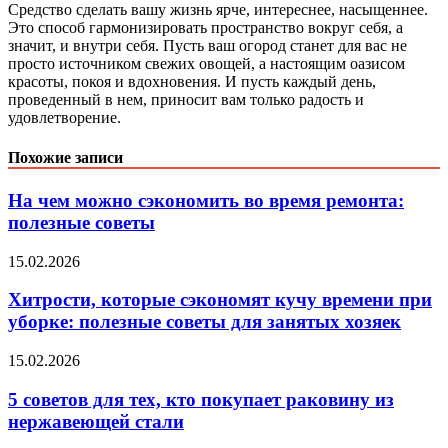
Средство сделать вашу жизнь ярче, интереснее, насыщеннее.
Это способ гармонизировать пространство вокруг себя, а
значит, и внутри себя. Пусть ваш огород станет для вас не
просто источником свежих овощей, а настоящим оазисом
красоты, покоя и вдохновения. И пусть каждый день,
проведенный в нем, приносит вам только радость и
удовлетворение.
Похожие записи
На чем можно сэкономить во время ремонта:
полезные советы
15.02.2026
Хитрости, которые сэкономят кучу времени при
уборке: полезные советы для занятых хозяек
15.02.2026
5 советов для тех, кто покупает раковину из
нержавеющей стали