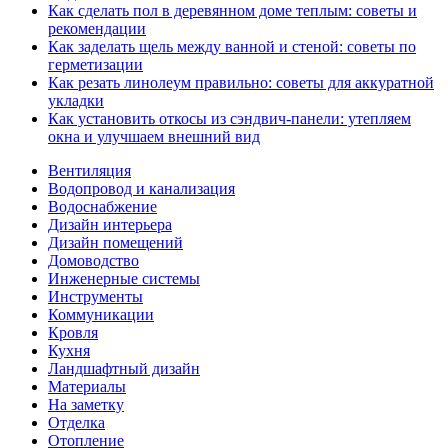
Как сделать пол в деревянном доме теплым: советы и
рекомендации
Как заделать щель между ванной и стеной: советы по
герметизации
Как резать линолеум правильно: советы для аккуратной
укладки
Как установить откосы из сэндвич-панели: утепляем
окна и улучшаем внешний вид
Вентиляция
Водопровод и канализация
Водоснабжение
Дизайн интерьера
Дизайн помещений
Домоводство
Инженерные системы
Инструменты
Коммуникации
Кровля
Кухня
Ландшафтный дизайн
Материалы
На заметку
Отделка
Отопление