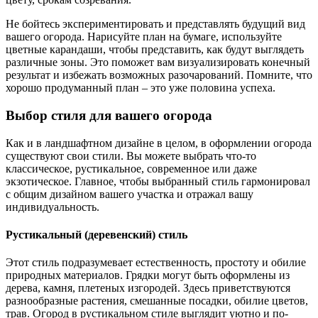
Не бойтесь экспериментировать и представлять будущий вид
вашего огорода. Нарисуйте план на бумаге, используйте
цветные карандаши, чтобы представить, как будут выглядеть
различные зоны. Это поможет вам визуализировать конечный
результат и избежать возможных разочарований. Помните, что
хорошо продуманный план – это уже половина успеха.
Выбор стиля для вашего огорода
Как и в ландшафтном дизайне в целом, в оформлении огорода
существуют свои стили. Вы можете выбрать что-то
классическое, рустикальное, современное или даже
экзотическое. Главное, чтобы выбранный стиль гармонировал
с общим дизайном вашего участка и отражал вашу
индивидуальность.
Рустикальный (деревенский) стиль
Этот стиль подразумевает естественность, простоту и обилие
природных материалов. Грядки могут быть оформлены из
дерева, камня, плетеных изгородей. Здесь приветствуются
разнообразные растения, смешанные посадки, обилие цветов,
трав. Огород в рустикальном стиле выглядит уютно и по-