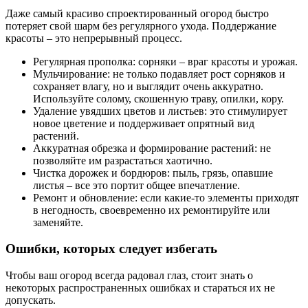
Даже самый красиво спроектированный огород быстро
потеряет свой шарм без регулярного ухода. Поддержание
красоты – это непрерывный процесс.
Регулярная прополка: сорняки – враг красоты и урожая.
Мульчирование: не только подавляет рост сорняков и
сохраняет влагу, но и выглядит очень аккуратно.
Используйте солому, скошенную траву, опилки, кору.
Удаление увядших цветов и листьев: это стимулирует
новое цветение и поддерживает опрятный вид
растений.
Аккуратная обрезка и формирование растений: не
позволяйте им разрастаться хаотично.
Чистка дорожек и бордюров: пыль, грязь, опавшие
листья – все это портит общее впечатление.
Ремонт и обновление: если какие-то элементы приходят
в негодность, своевременно их ремонтируйте или
заменяйте.
Ошибки, которых следует избегать
Чтобы ваш огород всегда радовал глаз, стоит знать о
некоторых распространенных ошибках и стараться их не
допускать.