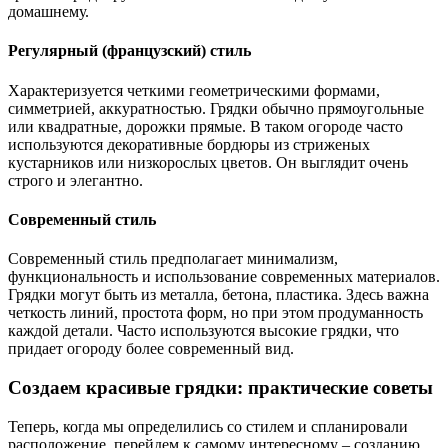
домашнему.
Регулярный (французский) стиль
Характеризуется четкими геометрическими формами,
симметрией, аккуратностью. Грядки обычно прямоугольные
или квадратные, дорожки прямые. В таком огороде часто
используются декоративные бордюры из стриженых
кустарников или низкорослых цветов. Он выглядит очень
строго и элегантно.
Современный стиль
Современный стиль предполагает минимализм,
функциональность и использование современных материалов.
Грядки могут быть из металла, бетона, пластика. Здесь важна
четкость линий, простота форм, но при этом продуманность
каждой детали. Часто используются высокие грядки, что
придает огороду более современный вид.
Создаем красивые грядки: практические советы
Теперь, когда мы определились со стилем и спланировали
расположение, перейдем к самому интересному – созданию