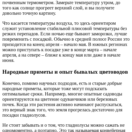
почвенным термометром. Замерьте температуру утром, до
того как солнце прогреет верхний слой, и вы получите
довольно точную картину.
Что касается температуры воздуха, то здесь ориентиром
служит установление стабильной плюсовой температуры без
резких перепадов. Если ночью еще бывают заморозки, лучше
повременить с посадкой. Обычно в средней полосе России это
приходится на конец апреля – начало мая. В южных регионах
можно приступать к посадке уже в конце марта – начале
апреля, а на севере – ближе к концу мая или даже в начале
июня.
Народные приметы и опыт бывалых цветоводов
Конечно, помимо научных подходов, есть и старые добрые
народные приметы, которые тоже могут подсказать
оптимальные сроки. Например, многие опытные садоводы
ориентируются на цветение одуванчиков или березовых
почек. Когда эти растения активно начинают распускаться,
это верный знак того, что земля прогрелась достаточно для
посадки гладиолусов.
Не стоит забывать и о том, что гладиолусы можно сажать не
одномоментно, а поэтапно. Это так называемая конвейерная