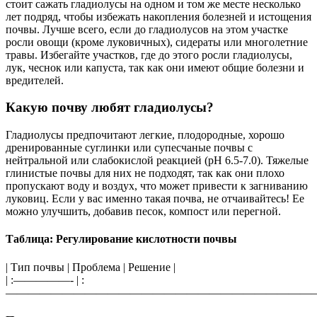
стоит сажать гладиолусы на одном и том же месте несколько
лет подряд, чтобы избежать накопления болезней и истощения
почвы. Лучше всего, если до гладиолусов на этом участке
росли овощи (кроме луковичных), сидераты или многолетние
травы. Избегайте участков, где до этого росли гладиолусы,
лук, чеснок или капуста, так как они имеют общие болезни и
вредителей.
Какую почву любят гладиолусы?
Гладиолусы предпочитают легкие, плодородные, хорошо
дренированные суглинки или супесчаные почвы с
нейтральной или слабокислой реакцией (pH 6.5-7.0). Тяжелые
глинистые почвы для них не подходят, так как они плохо
пропускают воду и воздух, что может привести к загниванию
луковиц. Если у вас именно такая почва, не отчаивайтесь! Ее
можно улучшить, добавив песок, компост или перегной.
Таблица: Регулирование кислотности почвы
| Тип почвы | Проблема | Решение |
| :—————- | :
———————————————————————————