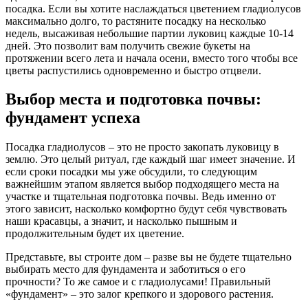
посадка. Если вы хотите наслаждаться цветением гладиолусов
максимально долго, то растяните посадку на несколько
недель, высаживая небольшие партии луковиц каждые 10-14
дней. Это позволит вам получить свежие букеты на
протяжении всего лета и начала осени, вместо того чтобы все
цветы распустились одновременно и быстро отцвели.
Выбор места и подготовка почвы:
фундамент успеха
Посадка гладиолусов – это не просто закопать луковицу в
землю. Это целый ритуал, где каждый шаг имеет значение. И
если сроки посадки мы уже обсудили, то следующим
важнейшим этапом является выбор подходящего места на
участке и тщательная подготовка почвы. Ведь именно от
этого зависит, насколько комфортно будут себя чувствовать
наши красавцы, а значит, и насколько пышным и
продолжительным будет их цветение.
Представьте, вы строите дом – разве вы не будете тщательно
выбирать место для фундамента и заботиться о его
прочности? То же самое и с гладиолусами! Правильный
«фундамент» – это залог крепкого и здорового растения.