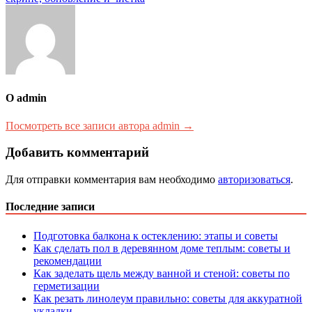
записям
О admin
Посмотреть все записи автора admin →
Добавить комментарий
Для отправки комментария вам необходимо
авторизоваться
.
Последние записи
Подготовка балкона к остеклению: этапы и советы
Как сделать пол в деревянном доме теплым: советы и
рекомендации
Как заделать щель между ванной и стеной: советы по
герметизации
Как резать линолеум правильно: советы для аккуратной
укладки