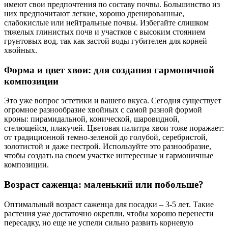
имеют свои предпочтения по составу почвы. Большинство из
них предпочитают легкие, хорошо дренированные,
слабокислые или нейтральные почвы. Избегайте слишком
тяжелых глинистых почв и участков с высоким стоянием
грунтовых вод, так как застой воды губителен для корней
хвойных.
Форма и цвет хвои: для создания гармоничной
композиции
Это уже вопрос эстетики и вашего вкуса. Сегодня существует
огромное разнообразие хвойных с самой разной формой
кроны: пирамидальной, конической, шаровидной,
стелющейся, плакучей. Цветовая палитра хвои тоже поражает:
от традиционной темно-зеленой до голубой, серебристой,
золотистой и даже пестрой. Используйте это разнообразие,
чтобы создать на своем участке интересные и гармоничные
композиции.
Возраст саженца: маленький или побольше?
Оптимальный возраст саженца для посадки – 3-5 лет. Такие
растения уже достаточно окрепли, чтобы хорошо перенести
пересадку, но еще не успели сильно развить корневую