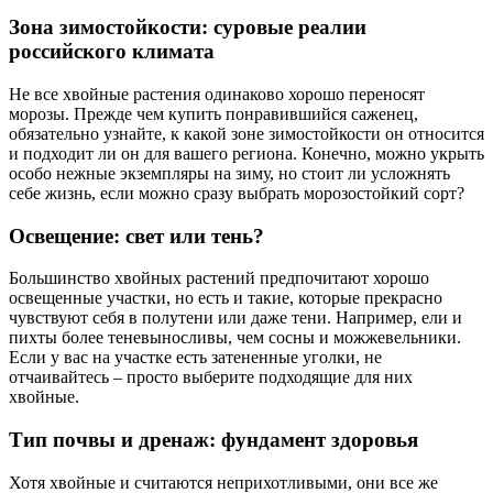
Зона зимостойкости: суровые реалии
российского климата
Не все хвойные растения одинаково хорошо переносят
морозы. Прежде чем купить понравившийся саженец,
обязательно узнайте, к какой зоне зимостойкости он относится
и подходит ли он для вашего региона. Конечно, можно укрыть
особо нежные экземпляры на зиму, но стоит ли усложнять
себе жизнь, если можно сразу выбрать морозостойкий сорт?
Освещение: свет или тень?
Большинство хвойных растений предпочитают хорошо
освещенные участки, но есть и такие, которые прекрасно
чувствуют себя в полутени или даже тени. Например, ели и
пихты более теневыносливы, чем сосны и можжевельники.
Если у вас на участке есть затененные уголки, не
отчаивайтесь – просто выберите подходящие для них
хвойные.
Тип почвы и дренаж: фундамент здоровья
Хотя хвойные и считаются неприхотливыми, они все же