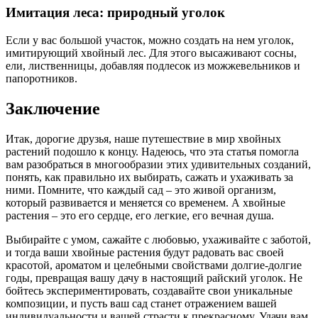
Имитация леса: природный уголок
Если у вас большой участок, можно создать на нем уголок,
имитирующий хвойный лес. Для этого высаживают сосны,
ели, лиственницы, добавляя подлесок из можжевельников и
папоротников.
Заключение
Итак, дорогие друзья, наше путешествие в мир хвойных
растений подошло к концу. Надеюсь, что эта статья помогла
вам разобраться в многообразии этих удивительных созданий,
понять, как правильно их выбирать, сажать и ухаживать за
ними. Помните, что каждый сад – это живой организм,
который развивается и меняется со временем. А хвойные
растения – это его сердце, его легкие, его вечная душа.
Выбирайте с умом, сажайте с любовью, ухаживайте с заботой,
и тогда ваши хвойные растения будут радовать вас своей
красотой, ароматом и целебными свойствами долгие-долгие
годы, превращая вашу дачу в настоящий райский уголок. Не
бойтесь экспериментировать, создавайте свои уникальные
композиции, и пусть ваш сад станет отражением вашей
индивидуальности и вашей страсти к прекрасному. Удачи вам