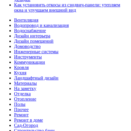
Как установить откосы из сэндвич-панели: утепляем
окна и улучшаем внешний вид
Вентиляция
Водопровод и канализация
Водоснабжение
Дизайн интерьера
Дизайн помещений
Домоводство
Инженерные системы
Инструменты
Коммуникации
Кровля
Кухня
Ландшафтный дизайн
Материалы
На заметку
Отделка
Отопление
Полы
Прочее
Ремонт
Ремонт в доме
Сад-Огород
Строительство бани