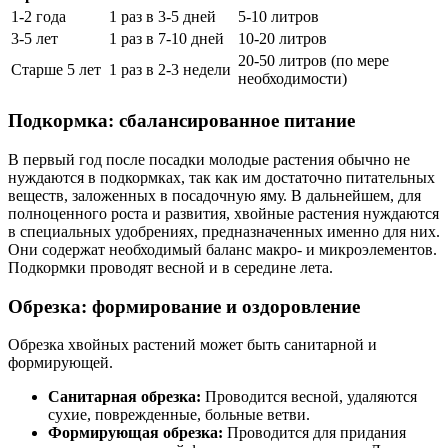
1-2 года
1 раз в 3-5 дней
5-10 литров
3-5 лет
1 раз в 7-10 дней
10-20 литров
20-50 литров (по мере
Старше 5 лет
1 раз в 2-3 недели
необходимости)
Подкормка: сбалансированное питание
В первый год после посадки молодые растения обычно не
нуждаются в подкормках, так как им достаточно питательных
веществ, заложенных в посадочную яму. В дальнейшем, для
полноценного роста и развития, хвойные растения нуждаются
в специальных удобрениях, предназначенных именно для них.
Они содержат необходимый баланс макро- и микроэлементов.
Подкормки проводят весной и в середине лета.
Обрезка: формирование и оздоровление
Обрезка хвойных растений может быть санитарной и
формирующей.
Санитарная обрезка:
Проводится весной, удаляются
сухие, поврежденные, больные ветви.
Формирующая обрезка:
Проводится для придания