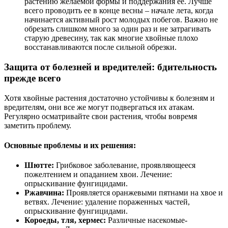
растению желаемой формы и поддержания ее. Лучше
всего проводить ее в конце весны – начале лета, когда
начинается активный рост молодых побегов. Важно не
обрезать слишком много за один раз и не затрагивать
старую древесину, так как многие хвойные плохо
восстанавливаются после сильной обрезки.
Защита от болезней и вредителей: бдительность
прежде всего
Хотя хвойные растения достаточно устойчивы к болезням и
вредителям, они все же могут подвергаться их атакам.
Регулярно осматривайте свои растения, чтобы вовремя
заметить проблему.
Основные проблемы и их решения:
Шютте:
Грибковое заболевание, проявляющееся
пожелтением и опаданием хвои. Лечение:
опрыскивание фунгицидами.
Ржавчина:
Проявляется оранжевыми пятнами на хвое и
ветвях. Лечение: удаление пораженных частей,
опрыскивание фунгицидами.
Короеды, тля, хермес:
Различные насекомые-