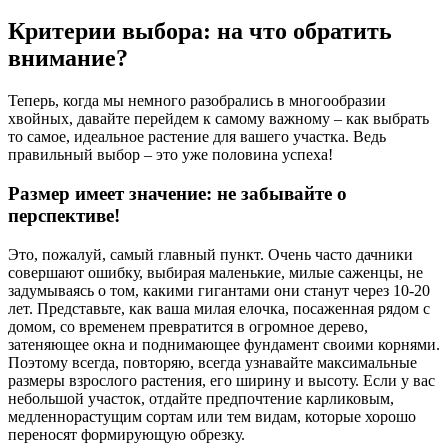
Критерии выбора: на что обратить
внимание?
Теперь, когда мы немного разобрались в многообразии
хвойных, давайте перейдем к самому важному – как выбрать
то самое, идеальное растение для вашего участка. Ведь
правильный выбор – это уже половина успеха!
Размер имеет значение: не забывайте о
перспективе!
Это, пожалуй, самый главный пункт. Очень часто дачники
совершают ошибку, выбирая маленькие, милые саженцы, не
задумываясь о том, какими гигантами они станут через 10-20
лет. Представьте, как ваша милая елочка, посаженная рядом с
домом, со временем превратится в огромное дерево,
затеняющее окна и поднимающее фундамент своими корнями.
Поэтому всегда, повторяю, всегда узнавайте максимальные
размеры взрослого растения, его ширину и высоту. Если у вас
небольшой участок, отдайте предпочтение карликовым,
медленнорастущим сортам или тем видам, которые хорошо
переносят формирующую обрезку.