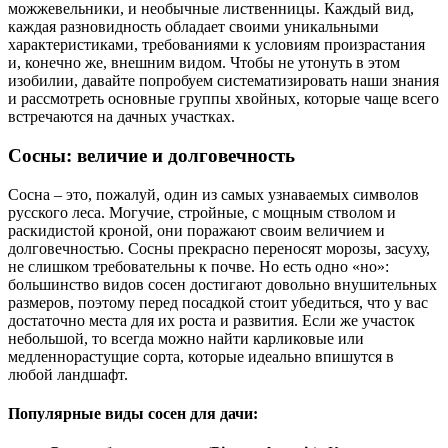
можжевельники, и необычные лиственницы. Каждый вид,
каждая разновидность обладает своими уникальными
характеристиками, требованиями к условиям произрастания
и, конечно же, внешним видом. Чтобы не утонуть в этом
изобилии, давайте попробуем систематизировать наши знания
и рассмотреть основные группы хвойных, которые чаще всего
встречаются на дачных участках.
Сосны: величие и долговечность
Сосна – это, пожалуй, один из самых узнаваемых символов
русского леса. Могучие, стройные, с мощным стволом и
раскидистой кроной, они поражают своим величием и
долговечностью. Сосны прекрасно переносят морозы, засуху,
не слишком требовательны к почве. Но есть одно «но»:
большинство видов сосен достигают довольно внушительных
размеров, поэтому перед посадкой стоит убедиться, что у вас
достаточно места для их роста и развития. Если же участок
небольшой, то всегда можно найти карликовые или
медленнорастущие сорта, которые идеально впишутся в
любой ландшафт.
Популярные виды сосен для дачи: