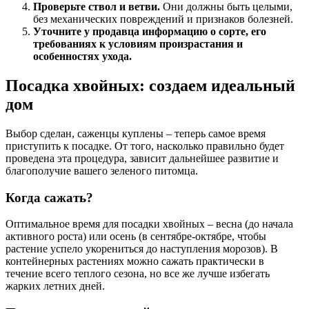
Проверьте ствол и ветви.
Они должны быть целыми,
без механических повреждений и признаков болезней.
Уточните у продавца информацию о сорте, его
требованиях к условиям произрастания и
особенностях ухода.
Посадка хвойных: создаем идеальный
дом
Выбор сделан, саженцы куплены – теперь самое время
приступить к посадке. От того, насколько правильно будет
проведена эта процедура, зависит дальнейшее развитие и
благополучие вашего зеленого питомца.
Когда сажать?
Оптимальное время для посадки хвойных – весна (до начала
активного роста) или осень (в сентябре-октябре, чтобы
растение успело укорениться до наступления морозов). В
контейнерных растениях можно сажать практически в
течение всего теплого сезона, но все же лучше избегать
жарких летних дней.