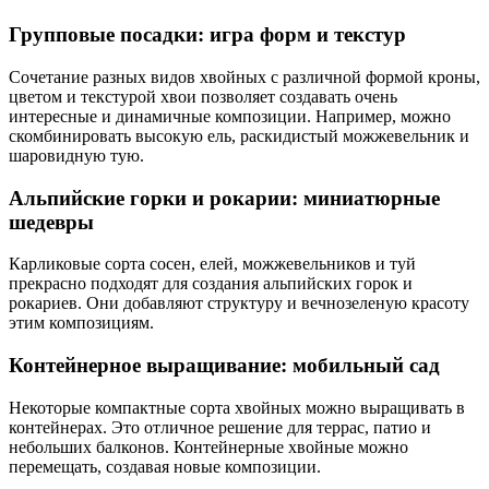
Групповые посадки: игра форм и текстур
Сочетание разных видов хвойных с различной формой кроны,
цветом и текстурой хвои позволяет создавать очень
интересные и динамичные композиции. Например, можно
скомбинировать высокую ель, раскидистый можжевельник и
шаровидную тую.
Альпийские горки и рокарии: миниатюрные
шедевры
Карликовые сорта сосен, елей, можжевельников и туй
прекрасно подходят для создания альпийских горок и
рокариев. Они добавляют структуру и вечнозеленую красоту
этим композициям.
Контейнерное выращивание: мобильный сад
Некоторые компактные сорта хвойных можно выращивать в
контейнерах. Это отличное решение для террас, патио и
небольших балконов. Контейнерные хвойные можно
перемещать, создавая новые композиции.