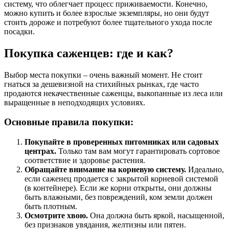
систему, что облегчает процесс приживаемости. Конечно,
можно купить и более взрослые экземпляры, но они будут
стоить дороже и потребуют более тщательного ухода после
посадки.
Покупка саженцев: где и как?
Выбор места покупки – очень важный момент. Не стоит
гнаться за дешевизной на стихийных рынках, где часто
продаются некачественные саженцы, выкопанные из леса или
выращенные в неподходящих условиях.
Основные правила покупки:
Покупайте в проверенных питомниках или садовых
центрах.
Только там вам могут гарантировать сортовое
соответствие и здоровье растения.
Обращайте внимание на корневую систему.
Идеально,
если саженец продается с закрытой корневой системой
(в контейнере). Если же корни открыты, они должны
быть влажными, без повреждений, ком земли должен
быть плотным.
Осмотрите хвою.
Она должна быть яркой, насыщенной,
без признаков увядания, желтизны или пятен.