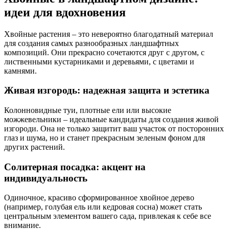
идеи для вдохновения
Хвойные растения – это невероятно благодатный материал
для создания самых разнообразных ландшафтных
композиций. Они прекрасно сочетаются друг с другом, с
лиственными кустарниками и деревьями, с цветами и
камнями.
Живая изгородь: надежная защита и эстетика
Колонновидные туи, плотные ели или высокие
можжевельники – идеальные кандидаты для создания живой
изгороди. Она не только защитит ваш участок от посторонних
глаз и шума, но и станет прекрасным зеленым фоном для
других растений.
Солитерная посадка: акцент на
индивидуальность
Одиночное, красиво сформированное хвойное дерево
(например, голубая ель или кедровая сосна) может стать
центральным элементом вашего сада, привлекая к себе все
внимание.