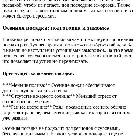
посадкой, чтобы не попасть под последние заморозки. Также
нужно следить за достаточным поливом, так как весной почва
может быстро пересыхать.
Осенняя посадка: подготовка к зимовке
В южных регионах с мягкими зимами практикуется и осенняя
посадка роз. Лучшее время для этого – сентябрь-октябрь, за 3-
4 недели до наступления устойчивых заморозков. За это время
розы успевают укорениться, но не тронуться в активный рост,
что позволяет им успешно перезимовать.
Преимущества осенней посадки:
* **Меньше полива:** Осенние дожди обеспечивают
достаточную влажность почвы.
* **Отсутствие жаркого солнца:** Меньший стресс от
солнечного излучения.
* **Раннее цветение:** Розы, посаженные осенью, обычно
зацветают раньше, чем весенние, так как их корневая система
уже развита.
Осенняя посадка не подходит для регионов с суровыми,
бесснежными зимами. В таких условиях молодые, еще не