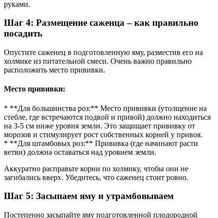
руками.
Шаг 4: Размещение саженца – как правильно
посадить
Опустите саженец в подготовленную яму, разместив его на
холмике из питательной смеси. Очень важно правильно
расположить место прививки.
Место прививки:
* **Для большинства роз:** Место прививки (утолщение на
стебле, где встречаются подвой и привой) должно находиться
на 3-5 см ниже уровня земли. Это защищает прививку от
морозов и стимулирует рост собственных корней у привоя.
* **Для штамбовых роз:** Прививка (где начинают расти
ветви) должна оставаться над уровнем земли.
Аккуратно расправьте корни по холмику, чтобы они не
загибались вверх. Убедитесь, что саженец стоит ровно.
Шаг 5: Засыпаем яму и утрамбовываем
Постепенно засыпайте яму подготовленной плодородной