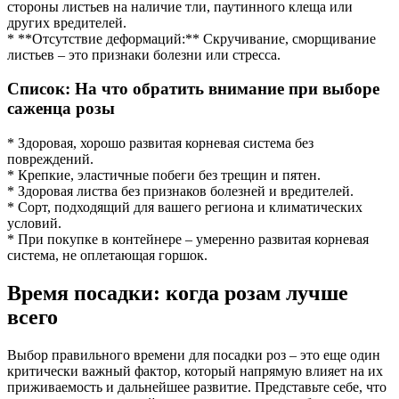
стороны листьев на наличие тли, паутинного клеща или
других вредителей.
* **Отсутствие деформаций:** Скручивание, сморщивание
листьев – это признаки болезни или стресса.
Список: На что обратить внимание при выборе
саженца розы
* Здоровая, хорошо развитая корневая система без
повреждений.
* Крепкие, эластичные побеги без трещин и пятен.
* Здоровая листва без признаков болезней и вредителей.
* Сорт, подходящий для вашего региона и климатических
условий.
* При покупке в контейнере – умеренно развитая корневая
система, не оплетающая горшок.
Время посадки: когда розам лучше
всего
Выбор правильного времени для посадки роз – это еще один
критически важный фактор, который напрямую влияет на их
приживаемость и дальнейшее развитие. Представьте себе, что