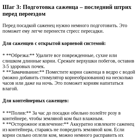
Шаг 3: Подготовка саженца – последний штрих
перед переездом
Перед посадкой саженец нужно немного подготовить. Это
поможет ему легче перенести стресс пересадки.
Для саженцев с открытой корневой системой:
* **Обрезка:** Удалите все поврежденные, сухие или
слишком длинные корни. Срежьте верхушки побегов, оставив
3-5 здоровых почек.
* **Замачивание:** Поместите корни саженца в ведро с водой
(можно добавить стимулятор корнеобразования) на несколько
часов или даже на ночь. Это поможет корням напитаться
влагой.
Для контейнерных саженцев:
* **Полив:** За час до посадки обильно полейте розу в
контейнере, чтобы земляной ком был влажным.
* **Осторожное извлечение:** Аккуратно извлеките саженец
из контейнера, стараясь не повредить земляной ком. Если
корни сильно оплели ком, можно немного расправить их