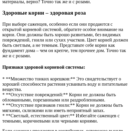
материалы, верно? Точно так же и с розами.
Здоровые корни – здоровая роза
При выборе саженцев, особенно если они продаются с
открытой корневой системой, обратите особое внимание на
корни. Они должны быть хорошо развитыми, без видимых
повреждений, гнили или сухих участков. Цвет корней должен
быть светлым, а не темным. Представьте себе корни как
фундамент дома – чем он крепче, тем прочнее дом. Точно так
же и с розами.
Признаки здоровой корневой системы:
* **Множество тонких корешков:** Это свидетельствует о
хорошей способности растения усваивать воду и питательные
вещества.
* **Отсутствие повреждений:** Корни не должны быть
обломанными, порезанными или раздробленными.
* **Отсутствие признаков гнили:** Корни не должны быть
мягкими, склизкими или иметь неприятный запах.
* **Светлый, естественный цвет:** Избегайте саженцев с
темными, коричневыми или черными корнями.
Если саженцы продаются в контейнерах, осторожно выньте