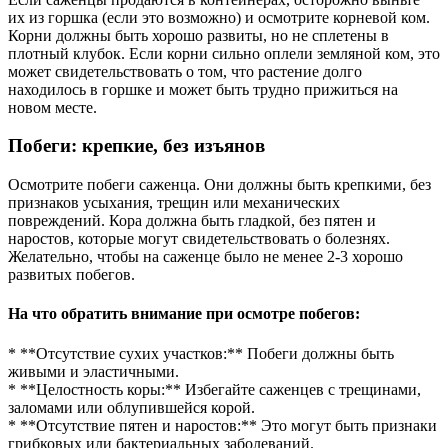
их из горшка (если это возможно) и осмотрите корневой ком.
Корни должны быть хорошо развиты, но не сплетены в
плотный клубок. Если корни сильно оплели земляной ком, это
может свидетельствовать о том, что растение долго
находилось в горшке и может быть трудно прижиться на
новом месте.
Побеги: крепкие, без изъянов
Осмотрите побеги саженца. Они должны быть крепкими, без
признаков усыхания, трещин или механических
повреждений. Кора должна быть гладкой, без пятен и
наростов, которые могут свидетельствовать о болезнях.
Желательно, чтобы на саженце было не менее 2-3 хорошо
развитых побегов.
На что обратить внимание при осмотре побегов:
* **Отсутствие сухих участков:** Побеги должны быть
живыми и эластичными.
* **Целостность коры:** Избегайте саженцев с трещинами,
заломами или облупившейся корой.
* **Отсутствие пятен и наростов:** Это могут быть признаки
грибковых или бактериальных заболеваний.