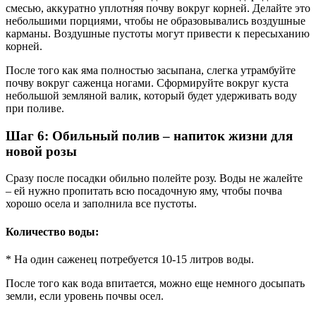
смесью, аккуратно уплотняя почву вокруг корней. Делайте это
небольшими порциями, чтобы не образовывались воздушные
карманы. Воздушные пустоты могут привести к пересыханию
корней.
После того как яма полностью засыпана, слегка утрамбуйте
почву вокруг саженца ногами. Сформируйте вокруг куста
небольшой земляной валик, который будет удерживать воду
при поливе.
Шаг 6: Обильный полив – напиток жизни для
новой розы
Сразу после посадки обильно полейте розу. Воды не жалейте
– ей нужно пропитать всю посадочную яму, чтобы почва
хорошо осела и заполнила все пустоты.
Количество воды:
* На один саженец потребуется 10-15 литров воды.
После того как вода впитается, можно еще немного досыпать
земли, если уровень почвы осел.