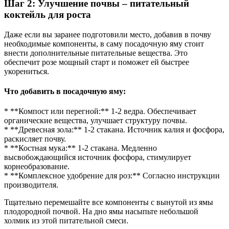
Шаг 2: Улучшение почвы – питательный
коктейль для роста
Даже если вы заранее подготовили место, добавив в почву
необходимые компоненты, в саму посадочную яму стоит
внести дополнительные питательные вещества. Это
обеспечит розе мощный старт и поможет ей быстрее
укорениться.
Что добавить в посадочную яму:
* **Компост или перегной:** 1-2 ведра. Обеспечивает
органические вещества, улучшает структуру почвы.
* **Древесная зола:** 1-2 стакана. Источник калия и фосфора,
раскисляет почву.
* **Костная мука:** 1-2 стакана. Медленно
высвобождающийся источник фосфора, стимулирует
корнеобразование.
* **Комплексное удобрение для роз:** Согласно инструкции
производителя.
Тщательно перемешайте все компоненты с вынутой из ямы
плодородной почвой. На дно ямы насыпьте небольшой
холмик из этой питательной смеси.