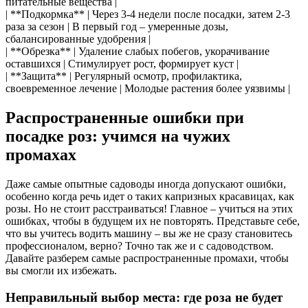
питательные вещества |
| **Подкормка** | Через 3-4 недели после посадки, затем 2-3
раза за сезон | В первый год – умеренные дозы,
сбалансированные удобрения |
| **Обрезка** | Удаление слабых побегов, укорачивание
оставшихся | Стимулирует рост, формирует куст |
| **Защита** | Регулярный осмотр, профилактика,
своевременное лечение | Молодые растения более уязвимы |
Распространенные ошибки при
посадке роз: учимся на чужих
промахах
Даже самые опытные садоводы иногда допускают ошибки,
особенно когда речь идет о таких капризных красавицах, как
розы. Но не стоит расстраиваться! Главное – учиться на этих
ошибках, чтобы в будущем их не повторять. Представьте себе,
что вы учитесь водить машину – вы же не сразу становитесь
профессионалом, верно? Точно так же и с садоводством.
Давайте разберем самые распространенные промахи, чтобы
вы смогли их избежать.
Неправильный выбор места: где роза не будет