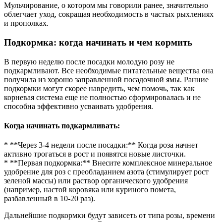
Мульчирование, о котором мы говорили ранее, значительно
облегчает уход, сокращая необходимость в частых рыхлениях
и прополках.
Подкормка: когда начинать и чем кормить
В первую неделю после посадки молодую розу не
подкармливают. Все необходимые питательные вещества она
получила из хорошо заправленной посадочной ямы. Ранние
подкормки могут скорее навредить, чем помочь, так как
корневая система еще не полностью сформировалась и не
способна эффективно усваивать удобрения.
Когда начинать подкармливать:
* **Через 3-4 недели после посадки:** Когда роза начнет
активно трогаться в рост и появятся новые листочки.
* **Первая подкормка:** Внесите комплексное минеральное
удобрение для роз с преобладанием азота (стимулирует рост
зеленой массы) или раствор органического удобрения
(например, настой коровяка или куриного помета,
разбавленный в 10-20 раз).
Дальнейшие подкормки будут зависеть от типа розы, времени