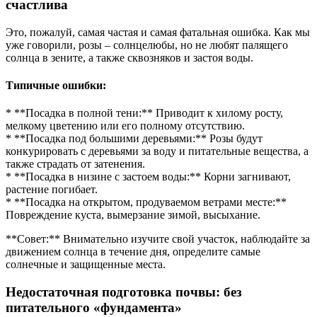
счастлива
Это, пожалуй, самая частая и самая фатальная ошибка. Как мы
уже говорили, розы – солнцелюбы, но не любят палящего
солнца в зените, а также сквозняков и застоя воды.
Типичные ошибки:
* **Посадка в полной тени:** Приводит к хилому росту,
мелкому цветению или его полному отсутствию.
* **Посадка под большими деревьями:** Розы будут
конкурировать с деревьями за воду и питательные вещества, а
также страдать от затенения.
* **Посадка в низине с застоем воды:** Корни загнивают,
растение погибает.
* **Посадка на открытом, продуваемом ветрами месте:**
Повреждение куста, вымерзание зимой, высыхание.
**Совет:** Внимательно изучите свой участок, наблюдайте за
движением солнца в течение дня, определите самые
солнечные и защищенные места.
Недостаточная подготовка почвы: без
питательного «фундамента»