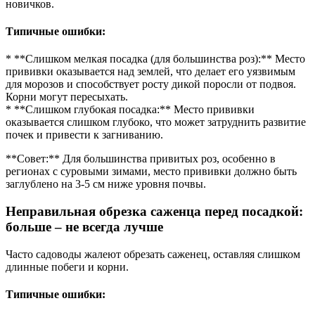
новичков.
Типичные ошибки:
* **Слишком мелкая посадка (для большинства роз):** Место
прививки оказывается над землей, что делает его уязвимым
для морозов и способствует росту дикой поросли от подвоя.
Корни могут пересыхать.
* **Слишком глубокая посадка:** Место прививки
оказывается слишком глубоко, что может затруднить развитие
почек и привести к загниванию.
**Совет:** Для большинства привитых роз, особенно в
регионах с суровыми зимами, место прививки должно быть
заглублено на 3-5 см ниже уровня почвы.
Неправильная обрезка саженца перед посадкой:
больше – не всегда лучше
Часто садоводы жалеют обрезать саженец, оставляя слишком
длинные побеги и корни.
Типичные ошибки: