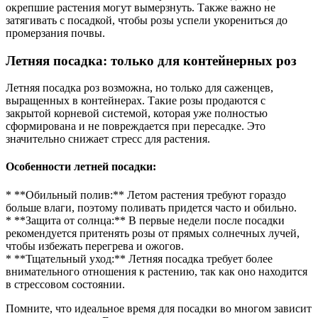
окрепшие растения могут вымерзнуть. Также важно не
затягивать с посадкой, чтобы розы успели укорениться до
промерзания почвы.
Летняя посадка: только для контейнерных роз
Летняя посадка роз возможна, но только для саженцев,
выращенных в контейнерах. Такие розы продаются с
закрытой корневой системой, которая уже полностью
сформирована и не повреждается при пересадке. Это
значительно снижает стресс для растения.
Особенности летней посадки:
* **Обильный полив:** Летом растения требуют гораздо
больше влаги, поэтому поливать придется часто и обильно.
* **Защита от солнца:** В первые недели после посадки
рекомендуется притенять розы от прямых солнечных лучей,
чтобы избежать перегрева и ожогов.
* **Тщательный уход:** Летняя посадка требует более
внимательного отношения к растению, так как оно находится
в стрессовом состоянии.
Помните, что идеальное время для посадки во многом зависит