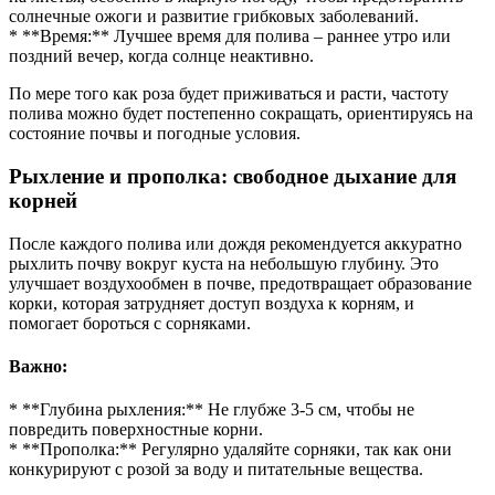
солнечные ожоги и развитие грибковых заболеваний.
* **Время:** Лучшее время для полива – раннее утро или
поздний вечер, когда солнце неактивно.
По мере того как роза будет приживаться и расти, частоту
полива можно будет постепенно сокращать, ориентируясь на
состояние почвы и погодные условия.
Рыхление и прополка: свободное дыхание для
корней
После каждого полива или дождя рекомендуется аккуратно
рыхлить почву вокруг куста на небольшую глубину. Это
улучшает воздухообмен в почве, предотвращает образование
корки, которая затрудняет доступ воздуха к корням, и
помогает бороться с сорняками.
Важно:
* **Глубина рыхления:** Не глубже 3-5 см, чтобы не
повредить поверхностные корни.
* **Прополка:** Регулярно удаляйте сорняки, так как они
конкурируют с розой за воду и питательные вещества.