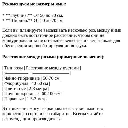
Рекомендуемые размеры ямы:
* **Глубина:** От 50 до 70 см.
* **Ширина:** От 50 до 70 см.
Если вы планируете высаживать несколько роз, между ними
должно быть достаточное расстояние, чтобы они не
конкурировали за питательные вещества и свет, а также для
обеспечения хорошей циркуляции воздуха.
Расстояние между розами (примерные значения):
| Тип розы | Расстояние между кустами |
| :————— | :———————— |
| Чайно-гибридные | 50-70 см |
| Флорибунда | 40-60 см |
| Плетистые | 2-3 метра |
| Почвопокровные | 60-100 см |
| Парковые | 1.5-2 метра |
Эти значения могут варьироваться в зависимости от
конкретного сорта и его габаритов. Всегда читайте
рекомендации производителя.