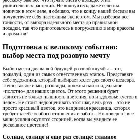
удивительных растений. Не волнуйтесь, даже если вы
новичок в этом деле, я обещаю, что к концу нашей беседы вы
почувствуете себя настоящим экспертом. Мы разберем все
тонкости, от выбора идеального места до правильной
посадки, так что приготовьтесь к погружению в мир красоты
и ароматов!
Подготовка к великому событию:
выбор места под розовую мечту
Выбор места для вашей будущей розовой клумбы – это,
пожалуй, один из самых ответственных этапов. Представьте
себе художника, который выбирает холст для своего шедевра.
Точно так же и мы, розоводы, должны найти идеальное
«полотно» для наших цветов. От этого решения будет
зависеть не только пышность цветения, но и здоровье кустов в
целом. Не стоит недооценивать этот шаг, ведь роза – это не
просто красивый цветок, это капризная красавица, которая
требует к себе особого отношения и заботы. Но поверьте, все
ваши усилия окупятся сторицей, когда вы увидите ее
роскошное цветение!
Солнце, солнце и еще раз солнце: главное