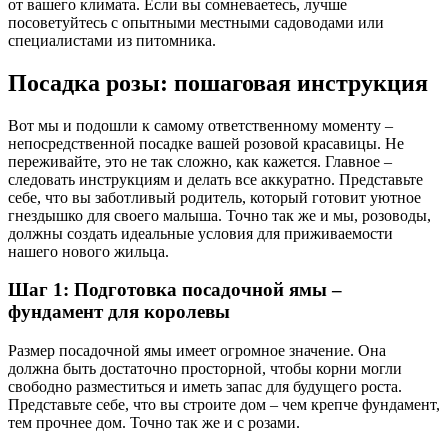
от вашего климата. Если вы сомневаетесь, лучше
посоветуйтесь с опытными местными садоводами или
специалистами из питомника.
Посадка розы: пошаговая инструкция
Вот мы и подошли к самому ответственному моменту –
непосредственной посадке вашей розовой красавицы. Не
переживайте, это не так сложно, как кажется. Главное –
следовать инструкциям и делать все аккуратно. Представьте
себе, что вы заботливый родитель, который готовит уютное
гнездышко для своего малыша. Точно так же и мы, розоводы,
должны создать идеальные условия для приживаемости
нашего нового жильца.
Шаг 1: Подготовка посадочной ямы –
фундамент для королевы
Размер посадочной ямы имеет огромное значение. Она
должна быть достаточно просторной, чтобы корни могли
свободно разместиться и иметь запас для будущего роста.
Представьте себе, что вы строите дом – чем крепче фундамент,
тем прочнее дом. Точно так же и с розами.