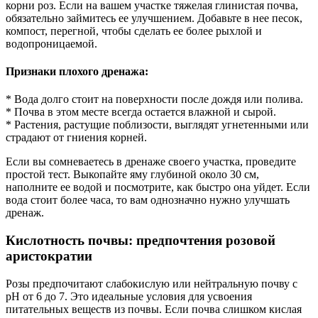
корни роз. Если на вашем участке тяжелая глинистая почва,
обязательно займитесь ее улучшением. Добавьте в нее песок,
компост, перегной, чтобы сделать ее более рыхлой и
водопроницаемой.
Признаки плохого дренажа:
* Вода долго стоит на поверхности после дождя или полива.
* Почва в этом месте всегда остается влажной и сырой.
* Растения, растущие поблизости, выглядят угнетенными или
страдают от гниения корней.
Если вы сомневаетесь в дренаже своего участка, проведите
простой тест. Выкопайте яму глубиной около 30 см,
наполните ее водой и посмотрите, как быстро она уйдет. Если
вода стоит более часа, то вам однозначно нужно улучшать
дренаж.
Кислотность почвы: предпочтения розовой
аристократии
Розы предпочитают слабокислую или нейтральную почву с
pH от 6 до 7. Это идеальные условия для усвоения
питательных веществ из почвы. Если почва слишком кислая