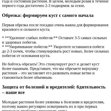
года и состояния растения. В целом, молодым розам в течение
первого года достаточно 2-3 подкормок за сезон.
Обрезка: формируем куст с самого начала
Первая обрезка после посадки очень важна для формирования
красивого и сильного куста.
* **Удаление слабых побегов:** Оставьте 3-5 самых сильных
и здоровых побегов.
* **Укорачивание побегов:** Укоротите оставшиеся побеги
до 2-3 почек, чтобы стимулировать рост новых, более сильных
побегов от основания куста.
Не бойтесь обрезать! Это стимулирует рост и делает куст
более пышным. Представьте, что вы обрезаете верхушку
растения – это заставляет его развивать новые ветви и
становиться более объемным.
Защита от болезней и вредителей: бдительность
– наше все
Молодые растения более уязвимы к болезням и вредителям,
поэтому важно регулярно осматривать их и при первых
признаках проблемы принимать меры.