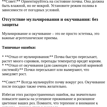
**Совет:** Ориентируйтесь на состояние почвы. Она должна
быть влажной, но не мокрой. Установите режим полива в
зависимости от погодных условий.
Отсутствие мульчирования и окучивания: без
защиты
Мульчирование и окучивание – это не просто эстетика, это
важные агротехнические приемы.
Типичные ошибки:
* **Отказ от мульчирования:** Почва быстро пересыхает,
растет много сорняков, перепады температур вредят корням.
* **Отказ от окучивания (для саженцев с открытой корневой
системой):** Почки пересыхают или вымерзают, что
замедляет рост.
**Совет:** Всегда мульчируйте почву вокруг роз. Окучивание
после посадки также очень желательно.
Избегая этих распространенных ошибок, вы значительно
повысите шансы на успешное приживание и роскошное
цветение ваших роз. Помните, что терпение и внимание к