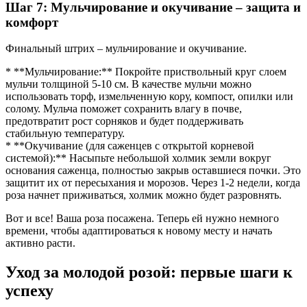
Шаг 7: Мульчирование и окучивание – защита и
комфорт
Финальный штрих – мульчирование и окучивание.
* **Мульчирование:** Покройте приствольный круг слоем
мульчи толщиной 5-10 см. В качестве мульчи можно
использовать торф, измельченную кору, компост, опилки или
солому. Мульча поможет сохранить влагу в почве,
предотвратит рост сорняков и будет поддерживать
стабильную температуру.
* **Окучивание (для саженцев с открытой корневой
системой):** Насыпьте небольшой холмик земли вокруг
основания саженца, полностью закрыв оставшиеся почки. Это
защитит их от пересыхания и морозов. Через 1-2 недели, когда
роза начнет приживаться, холмик можно будет разровнять.
Вот и все! Ваша роза посажена. Теперь ей нужно немного
времени, чтобы адаптироваться к новому месту и начать
активно расти.
Уход за молодой розой: первые шаги к
успеху