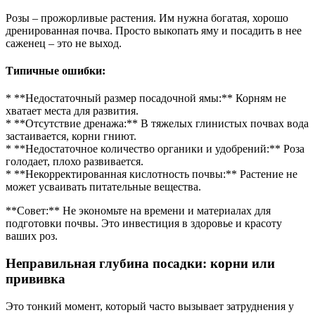
Розы – прожорливые растения. Им нужна богатая, хорошо
дренированная почва. Просто выкопать яму и посадить в нее
саженец – это не выход.
Типичные ошибки:
* **Недостаточный размер посадочной ямы:** Корням не
хватает места для развития.
* **Отсутствие дренажа:** В тяжелых глинистых почвах вода
застаивается, корни гниют.
* **Недостаточное количество органики и удобрений:** Роза
голодает, плохо развивается.
* **Некорректированная кислотность почвы:** Растение не
может усваивать питательные вещества.
**Совет:** Не экономьте на времени и материалах для
подготовки почвы. Это инвестиция в здоровье и красоту
ваших роз.
Неправильная глубина посадки: корни или
прививка
Это тонкий момент, который часто вызывает затруднения у