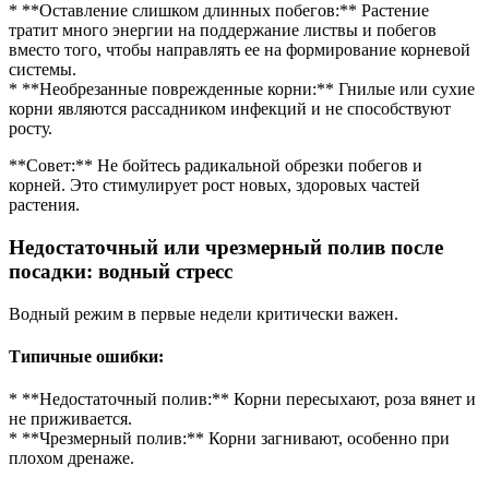
* **Оставление слишком длинных побегов:** Растение
тратит много энергии на поддержание листвы и побегов
вместо того, чтобы направлять ее на формирование корневой
системы.
* **Необрезанные поврежденные корни:** Гнилые или сухие
корни являются рассадником инфекций и не способствуют
росту.
**Совет:** Не бойтесь радикальной обрезки побегов и
корней. Это стимулирует рост новых, здоровых частей
растения.
Недостаточный или чрезмерный полив после
посадки: водный стресс
Водный режим в первые недели критически важен.
Типичные ошибки:
* **Недостаточный полив:** Корни пересыхают, роза вянет и
не приживается.
* **Чрезмерный полив:** Корни загнивают, особенно при
плохом дренаже.