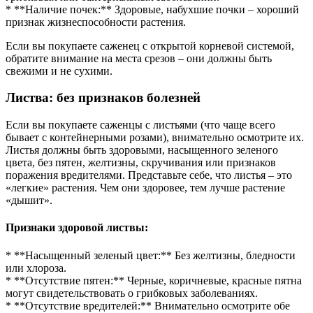
* **Наличие почек:** Здоровые, набухшие почки – хороший
признак жизнеспособности растения.
Если вы покупаете саженец с открытой корневой системой,
обратите внимание на места срезов – они должны быть
свежими и не сухими.
Листва: без признаков болезней
Если вы покупаете саженцы с листьями (что чаще всего
бывает с контейнерными розами), внимательно осмотрите их.
Листья должны быть здоровыми, насыщенного зеленого
цвета, без пятен, желтизны, скручивания или признаков
поражения вредителями. Представьте себе, что листья – это
«легкие» растения. Чем они здоровее, тем лучше растение
«дышит».
Признаки здоровой листвы:
* **Насыщенный зеленый цвет:** Без желтизны, бледности
или хлороза.
* **Отсутствие пятен:** Черные, коричневые, красные пятна
могут свидетельствовать о грибковых заболеваниях.
* **Отсутствие вредителей:** Внимательно осмотрите обе