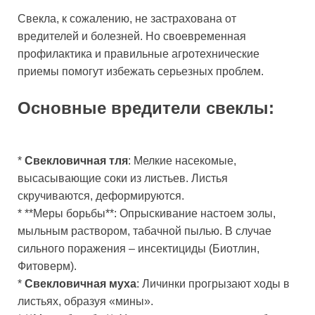
Свекла, к сожалению, не застрахована от
вредителей и болезней. Но своевременная
профилактика и правильные агротехнические
приемы помогут избежать серьезных проблем.
Основные вредители свеклы:
*
Свекловичная тля
: Мелкие насекомые,
высасывающие соки из листьев. Листья
скручиваются, деформируются.
* **Меры борьбы**: Опрыскивание настоем золы,
мыльным раствором, табачной пылью. В случае
сильного поражения – инсектициды (Биотлин,
Фитоверм).
*
Свекловичная муха
: Личинки прогрызают ходы в
листьях, образуя «мины».