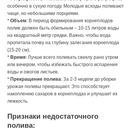
особенно в сухую погоду. Молодые всходы поливают
чаще, но небольшими порциями.
*
Объем
: В период формирования корнеплодов
полив должен быть обильным – 10-15 литров воды
на квадратный метр грядки. Важно, чтобы вода
пропитала почву на глубину залегания корнеплода
(15-20 см).
*
Время
: Лучше всего поливать свеклу рано утром
или вечером, чтобы избежать быстрого испарения
воды и ожогов листьев.
*
Прекращение полива
: За 2-3 недели до уборки
урожая поливы прекращают. Это способствует
накоплению сахаров в корнеплодах и улучшает их
лежкость.
Признаки недостаточного
полива: