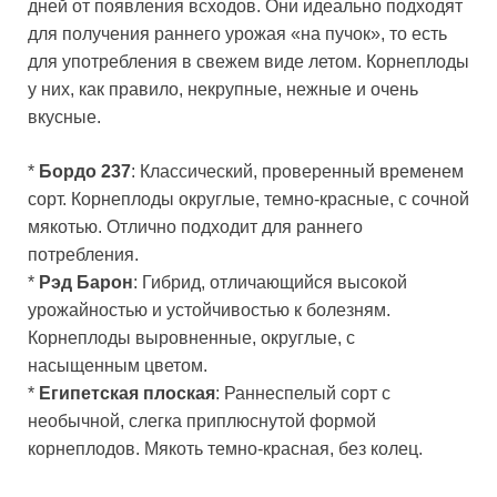
дней от появления всходов. Они идеально подходят
для получения раннего урожая «на пучок», то есть
для употребления в свежем виде летом. Корнеплоды
у них, как правило, некрупные, нежные и очень
вкусные.
*
Бордо 237
: Классический, проверенный временем
сорт. Корнеплоды округлые, темно-красные, с сочной
мякотью. Отлично подходит для раннего
потребления.
*
Рэд Барон
: Гибрид, отличающийся высокой
урожайностью и устойчивостью к болезням.
Корнеплоды выровненные, округлые, с
насыщенным цветом.
*
Египетская плоская
: Раннеспелый сорт с
необычной, слегка приплюснутой формой
корнеплодов. Мякоть темно-красная, без колец.