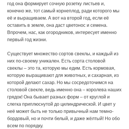
год она формирует сочную розетку листьев и,
конечно же, тот самый корнеплод, ради которого мы
её и выращиваем. А вот на второй год, если её
оставить в земле, она даст цветонос и семена.
Впрочем, нас, как огородников, интересует именно
первый год жизни.
Существует множество сортов свеклы, и каждый из
них по-своему уникален. Есть сорта столовой
свеклы – это та, которую мы едим. Есть кормовая,
которую выращивают для животных, и сахарная, из
которой делают сахар. Но мы сосредоточимся на
столовой свекле, ведь именно она – королева наших
грядок! Она бывает разных форм – от круглой и
слегка приплюснутой до цилиндрической. И цвет у
неё может быть не только привычный нам темно-
бордовый, но и почти белый, и даже жёлтый! Но обо
всем по порядку.