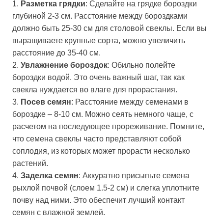
1.
Разметка грядки
: Сделайте на грядке бороздки
глубиной 2-3 см. Расстояние между бороздками
должно быть 25-30 см для столовой свеклы. Если вы
выращиваете крупные сорта, можно увеличить
расстояние до 35-40 см.
2.
Увлажнение бороздок
: Обильно полейте
бороздки водой. Это очень важный шаг, так как
свекла нуждается во влаге для прорастания.
3.
Посев семян
: Расстояние между семенами в
бороздке – 8-10 см. Можно сеять немного чаще, с
расчетом на последующее прореживание. Помните,
что семена свеклы часто представляют собой
соплодия, из которых может прорасти несколько
растений.
4.
Заделка семян
: Аккуратно присыпьте семена
рыхлой почвой (слоем 1.5-2 см) и слегка уплотните
почву над ними. Это обеспечит лучший контакт
семян с влажной землей.