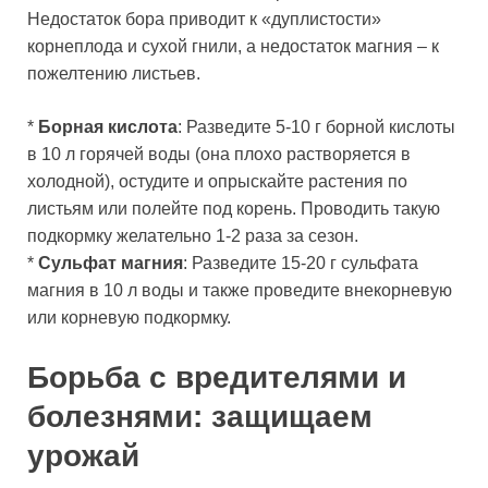
Недостаток бора приводит к «дуплистости»
корнеплода и сухой гнили, а недостаток магния – к
пожелтению листьев.
*
Борная кислота
: Разведите 5-10 г борной кислоты
в 10 л горячей воды (она плохо растворяется в
холодной), остудите и опрыскайте растения по
листьям или полейте под корень. Проводить такую
подкормку желательно 1-2 раза за сезон.
*
Сульфат магния
: Разведите 15-20 г сульфата
магния в 10 л воды и также проведите внекорневую
или корневую подкормку.
Борьба с вредителями и
болезнями: защищаем
урожай