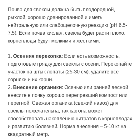
Почва для свеклы должна быть плодородной,
рыхлой, хорошо дренированной и иметь
нейтральную или слабощелочную реакцию (pH 6.5-
7.5). Если почва кислая, свекла будет расти плохо,
корнеплоды будут мелкими и жесткими.
1.
Осенняя перекопка
: Если есть возможность,
подготовьте грядку для свеклы с осени. Перекопайте
участок на штык лопаты (25-30 см), удалите все
сорняки и их корни.
2.
Внесение органики
: Осенью или ранней весной
внесите в почву хорошо перепревший компост или
перегной. Свежая органика (свежий навоз) для
свеклы нежелательна, так как она может
способствовать накоплению нитратов в корнеплодах
и развитию болезней. Норма внесения – 5-10 кг на
квадратный метр.