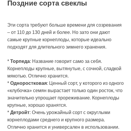
Поздние сорта свеклы
Эти сорта требуют больше времени для созревания
– от 110 до 130 дней и более. Но зато они дают
самые крупные корнеплоды, которые идеально
подходят для длительного зимнего хранения.
*
Торпеда
: Название говорит само за себя.
Корнеплоды крупные, вытянутые, с сочной, сладкой
мякотью. Отлично хранится.
*
Одноростковая
: Ценный сорт, у которого из одного
«клубочка» семян вырастает только один росток, что
значительно упрощает прореживание. Корнеплоды
крупные, хорошо хранятся.
*
Детройт
: Очень урожайный сорт с округлыми
корнеплодами среднего и крупного размера.
Отлично хранится и универсален в использовании.