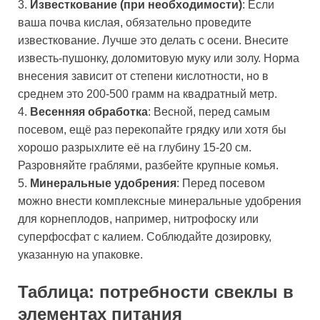
3.
Известкование (при необходимости)
: Если
ваша почва кислая, обязательно проведите
известкование. Лучше это делать с осени. Внесите
известь-пушонку, доломитовую муку или золу. Норма
внесения зависит от степени кислотности, но в
среднем это 200-500 грамм на квадратный метр.
4.
Весенняя обработка
: Весной, перед самым
посевом, ещё раз перекопайте грядку или хотя бы
хорошо разрыхлите её на глубину 15-20 см.
Разровняйте граблями, разбейте крупные комья.
5.
Минеральные удобрения
: Перед посевом
можно внести комплексные минеральные удобрения
для корнеплодов, например, нитрофоску или
суперфосфат с калием. Соблюдайте дозировку,
указанную на упаковке.
Таблица: потребности свеклы в
элементах питания