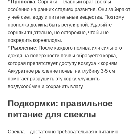
*
Прополка
: Сорняки – главный враг свеклы,
особенно на ранних стадиях развития. Они забирают
у неё свет, воду и питательные вещества. Поэтому
прополка должна быть регулярной. Удаляйте
сорняки тщательно, но осторожно, чтобы не
повредить корнеплоды.
*
Рыхление
: После каждого полива или сильного
дождя на поверхности почвы образуется корка,
которая препятствует доступу воздуха к корням.
Аккуратное рыхление почвы на глубину 3-5 см
помогает разрушить эту корку, улучшить
воздухообмен и сохранить влагу.
Подкормки: правильное
питание для свеклы
Свекла – достаточно требовательная к питанию