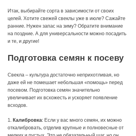
Итак, выбирайте сорта в зависимости от своих
целей. Хотите свежей свеклы уже в июле? Сажайте
ранние. Нужен запас на зиму? Обратите внимание
на поздние. А для универсальности можно посадить
и те, и другие!
Подготовка семян к посеву
Свекла – культура достаточно неприхотливая, но
даже ей не помешает небольшая «помощь» перед
посевом. Подготовка семян значительно
увеличивает их всхожесть и ускоряет появление
всходов.
1.
Калибровка
: Если у вас много семян, их можно
откалибровать, отделив крупные и полновесные от
мелких и пустых. Это не обязательный шаг, но он