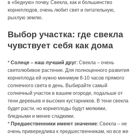
в «бедную» почву. Свекла, как и большинство
корнеплодов, очень любит свет и питательную,
рыхлую землю.
Выбор участка: где свекла
чувствует себя как дома
*
Солнце – наш лучший друг
: Свекла – очень
светолюбивое растение. Для полноценного развития
корнеплода ей нужно минимум 8-10 часов прямого
солнечного света в день. Выбирайте самый
солнечный участок в вашем огороде, подальше от
тени деревьев и высоких кустарников. В тени свекла
будет расти, но корнеплоды будут мелкими,
бледными и менее сладкими.
*
Предшественники имеют значение
: Свекла – не
очень привередлива к предшественникам, но все же