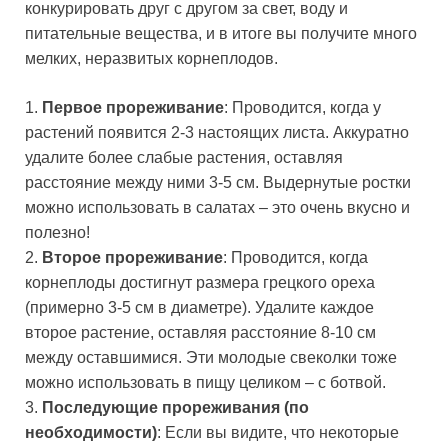
конкурировать друг с другом за свет, воду и
питательные вещества, и в итоге вы получите много
мелких, неразвитых корнеплодов.
1.
Первое прореживание
: Проводится, когда у
растений появится 2-3 настоящих листа. Аккуратно
удалите более слабые растения, оставляя
расстояние между ними 3-5 см. Выдернутые ростки
можно использовать в салатах – это очень вкусно и
полезно!
2.
Второе прореживание
: Проводится, когда
корнеплоды достигнут размера грецкого ореха
(примерно 3-5 см в диаметре). Удалите каждое
второе растение, оставляя расстояние 8-10 см
между оставшимися. Эти молодые свеколки тоже
можно использовать в пищу целиком – с ботвой.
3.
Последующие прореживания (по
необходимости)
: Если вы видите, что некоторые