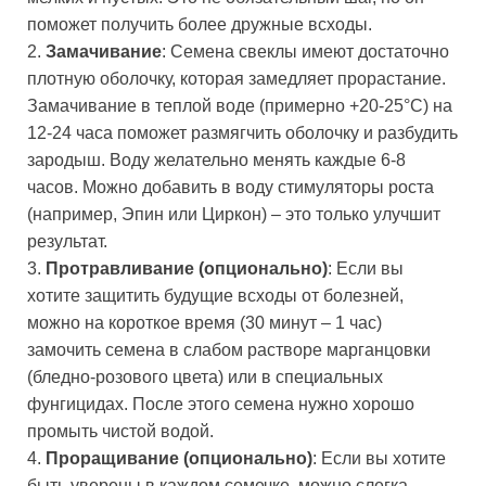
поможет получить более дружные всходы.
2.
Замачивание
: Семена свеклы имеют достаточно
плотную оболочку, которая замедляет прорастание.
Замачивание в теплой воде (примерно +20-25°C) на
12-24 часа поможет размягчить оболочку и разбудить
зародыш. Воду желательно менять каждые 6-8
часов. Можно добавить в воду стимуляторы роста
(например, Эпин или Циркон) – это только улучшит
результат.
3.
Протравливание (опционально)
: Если вы
хотите защитить будущие всходы от болезней,
можно на короткое время (30 минут – 1 час)
замочить семена в слабом растворе марганцовки
(бледно-розового цвета) или в специальных
фунгицидах. После этого семена нужно хорошо
промыть чистой водой.
4.
Проращивание (опционально)
: Если вы хотите
быть уверены в каждом семечке, можно слегка