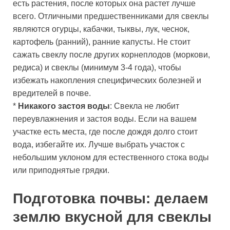
есть растения, после которых она растет лучше
всего. Отличными предшественниками для свеклы
являются огурцы, кабачки, тыквы, лук, чеснок,
картофель (ранний), ранние капусты. Не стоит
сажать свеклу после других корнеплодов (моркови,
редиса) и свеклы (минимум 3-4 года), чтобы
избежать накопления специфических болезней и
вредителей в почве.
*
Никакого застоя воды
: Свекла не любит
переувлажнения и застоя воды. Если на вашем
участке есть места, где после дождя долго стоит
вода, избегайте их. Лучше выбрать участок с
небольшим уклоном для естественного стока воды
или приподнятые грядки.
Подготовка почвы: делаем
землю вкусной для свеклы