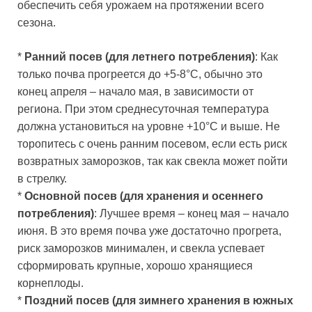
обеспечить себя урожаем на протяжении всего
сезона.
*
Ранний посев (для летнего потребления)
: Как
только почва прогреется до +5-8°C, обычно это
конец апреля – начало мая, в зависимости от
региона. При этом среднесуточная температура
должна установиться на уровне +10°C и выше. Не
торопитесь с очень ранним посевом, если есть риск
возвратных заморозков, так как свекла может пойти
в стрелку.
*
Основной посев (для хранения и осеннего
потребления)
: Лучшее время – конец мая – начало
июня. В это время почва уже достаточно прогрета,
риск заморозков минимален, и свекла успевает
сформировать крупные, хорошо хранящиеся
корнеплоды.
*
Поздний посев (для зимнего хранения в южных