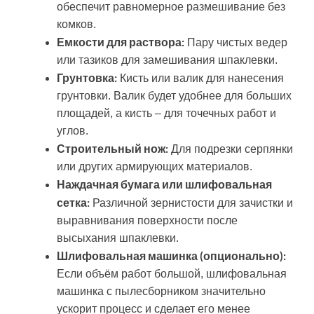
обеспечит равномерное размешивание без
комков.
Емкости для раствора:
Пару чистых ведер
или тазиков для замешивания шпаклевки.
Грунтовка:
Кисть или валик для нанесения
грунтовки. Валик будет удобнее для больших
площадей, а кисть – для точечных работ и
углов.
Строительный нож:
Для подрезки серпянки
или других армирующих материалов.
Наждачная бумага или шлифовальная
сетка:
Различной зернистости для зачистки и
выравнивания поверхности после
высыхания шпаклевки.
Шлифовальная машинка (опционально):
Если объём работ большой, шлифовальная
машинка с пылесборником значительно
ускорит процесс и сделает его менее