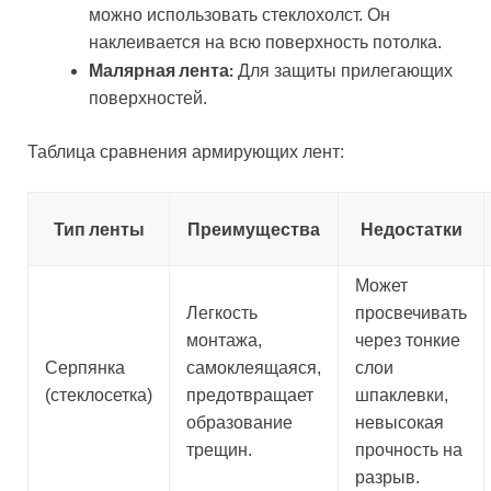
можно использовать стеклохолст. Он
наклеивается на всю поверхность потолка.
Малярная лента:
Для защиты прилегающих
поверхностей.
Таблица сравнения армирующих лент:
Тип ленты
Преимущества
Недостатки
Может
Легкость
просвечивать
монтажа,
через тонкие
Серпянка
самоклеящаяся,
слои
(стеклосетка)
предотвращает
шпаклевки,
образование
невысокая
трещин.
прочность на
разрыв.