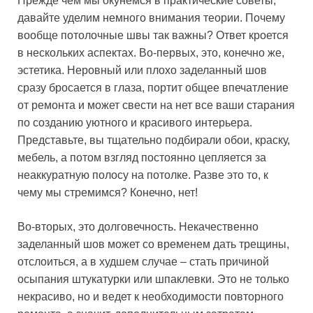
Прежде чем мы окунемся в практические советы,
давайте уделим немного внимания теории. Почему
вообще потолочные швы так важны? Ответ кроется
в нескольких аспектах. Во-первых, это, конечно же,
эстетика. Неровный или плохо заделанный шов
сразу бросается в глаза, портит общее впечатление
от ремонта и может свести на нет все ваши старания
по созданию уютного и красивого интерьера.
Представьте, вы тщательно подбирали обои, краску,
мебель, а потом взгляд постоянно цепляется за
неаккуратную полосу на потолке. Разве это то, к
чему мы стремимся? Конечно, нет!
Во-вторых, это долговечность. Некачественно
заделанный шов может со временем дать трещины,
отслоиться, а в худшем случае – стать причиной
осыпания штукатурки или шпаклевки. Это не только
некрасиво, но и ведет к необходимости повторного