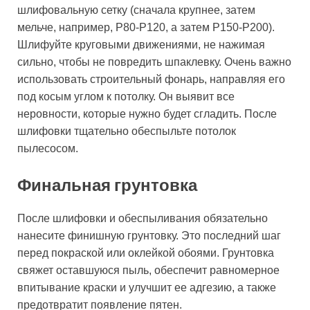
шлифовальную сетку (сначала крупнее, затем
мельче, например, P80-P120, а затем P150-P200).
Шлифуйте круговыми движениями, не нажимая
сильно, чтобы не повредить шпаклевку. Очень важно
использовать строительный фонарь, направляя его
под косым углом к потолку. Он выявит все
неровности, которые нужно будет сгладить. После
шлифовки тщательно обеспыльте потолок
пылесосом.
Финальная грунтовка
После шлифовки и обеспыливания обязательно
нанесите финишную грунтовку. Это последний шаг
перед покраской или оклейкой обоями. Грунтовка
свяжет оставшуюся пыль, обеспечит равномерное
впитывание краски и улучшит ее адгезию, а также
предотвратит появление пятен.