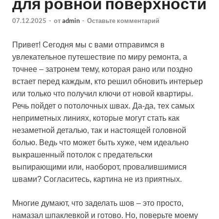
для ровной поверхности
07.12.2025
-
от
admin
-
Оставьте комментарий
Привет! Сегодня мы с вами отправимся в
увлекательное путешествие по миру ремонта, а
точнее – затронем тему, которая рано или поздно
встает перед каждым, кто решил обновить интерьер
или только что получил ключи от новой квартиры.
Речь пойдет о потолочных швах. Да-да, тех самых
неприметных линиях, которые могут стать как
незаметной деталью, так и настоящей головной
болью. Ведь что может быть хуже, чем идеально
выкрашенный потолок с предательски
выпирающими или, наоборот, провалившимися
швами? Согласитесь, картина не из приятных.
Многие думают, что заделать шов – это просто,
намазал шпаклевкой и готово. Но, поверьте моему