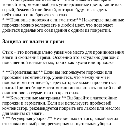
точный тон, можно выбрать универсальные цвета, такие как
серый, бежевый или белый, которые будут выглядеть
нейтрально и не бросаться в глаза.
* **Наливные порожки с пигментом:** Некоторые наливные
порожки можно колеровать в любой цвет, что позволяет
добиться идеального совпадения с одним из покрытий.
Защита от влаги и грязи
Стык – это потенциально уязвимое место для проникновения
влаги и скопления грязи. Особенно это актуально для зон с
повышенной влажностью, таких как кухня или прихожая.
* **Герметизация:** Если вы используете порожки или
пробковый компенсатор, убедитесь, что между ними и
покрытиями нет щелей, через которые может просочиться
влага. При необходимости можно использовать тонкий слой
силиконового герметика по краю стыка.
* **Качественные материалы:** Выбирайте влагостойкие
порожки и герметики. Если вы используете пробковый
компенсатор, рекомендуется покрыть его лаком или маслом
для защиты от влаги.
* **Регулярная уборка:** Независимо от того, какой метод
стыковки вы выбрали, регулярная и тщательная уборка