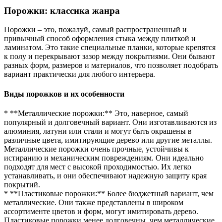
Порожки: классика жанра
Порожки – это, пожалуй, самый распространенный и
привычный способ оформления стыка между плиткой и
ламинатом. Это такие специальные планки, которые крепятся
к полу и перекрывают зазор между покрытиями. Они бывают
разных форм, размеров и материалов, что позволяет подобрать
вариант практически для любого интерьера.
Виды порожков и их особенности
* **Металлические порожки:** Это, наверное, самый
популярный и долговечный вариант. Они изготавливаются из
алюминия, латуни или стали и могут быть окрашены в
различные цвета, имитирующие дерево или другие металлы.
Металлические порожки очень прочные, устойчивы к
истиранию и механическим повреждениям. Они идеально
подходят для мест с высокой проходимостью. Их легко
устанавливать, и они обеспечивают надежную защиту края
покрытий.
* **Пластиковые порожки:** Более бюджетный вариант, чем
металлические. Они также представлены в широком
ассортименте цветов и форм, могут имитировать дерево.
Пластиковые порожки менее долговечны, чем металлические,