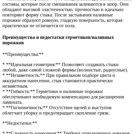
составы, которые после смешивания заливаются в зазор. Они
обладают высокой эластичностью, прочностью и идеально
повторяют форму стыка. После застывания наливные
порожки образуют ровную, гладкую поверхность, которая
практически не отличается от пола.
Преимущества и недостатки герметиков/наливных
порожков
**Преимущества:**
* **Идеальная геометрия:** Позволяют создавать стыки
любой, даже самой сложной формы (волнистые, радиусные).
* **Незаметность:** При правильном подборе цвета и
аккуратном нанесении, стык становится практически
незаметным.
* **Гибкость:** Герметики и наливные порожки
обеспечивают необходимую компенсацию для расширения
ламината.
* **Гигиеничность:** Отсутствие щелей и выступов
облегчает уборку и предотвращает скопление грязи.
**Недостатки:**
* **Сложность нанесения:** Требуют определенных навыков