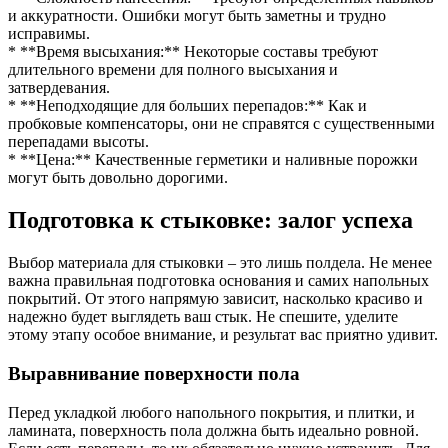
и аккуратности. Ошибки могут быть заметны и трудно
исправимы.
* **Время высыхания:** Некоторые составы требуют
длительного времени для полного высыхания и
затвердевания.
* **Неподходящие для больших перепадов:** Как и
пробковые компенсаторы, они не справятся с существенными
перепадами высоты.
* **Цена:** Качественные герметики и наливные порожки
могут быть довольно дорогими.
Подготовка к стыковке: залог успеха
Выбор материала для стыковки – это лишь полдела. Не менее
важна правильная подготовка основания и самих напольных
покрытий. От этого напрямую зависит, насколько красиво и
надежно будет выглядеть ваш стык. Не спешите, уделите
этому этапу особое внимание, и результат вас приятно удивит.
Выравнивание поверхности пола
Перед укладкой любого напольного покрытия, и плитки, и
ламината, поверхность пола должна быть идеально ровной.