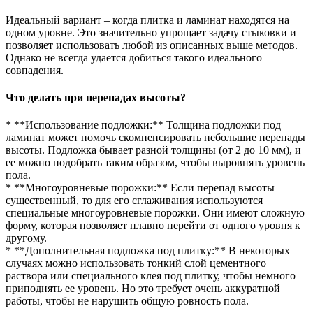
Идеальный вариант – когда плитка и ламинат находятся на
одном уровне. Это значительно упрощает задачу стыковки и
позволяет использовать любой из описанных выше методов.
Однако не всегда удается добиться такого идеального
совпадения.
Что делать при перепадах высоты?
* **Использование подложки:** Толщина подложки под
ламинат может помочь скомпенсировать небольшие перепады
высоты. Подложка бывает разной толщины (от 2 до 10 мм), и
ее можно подобрать таким образом, чтобы выровнять уровень
пола.
* **Многоуровневые порожки:** Если перепад высоты
существенный, то для его сглаживания используются
специальные многоуровневые порожки. Они имеют сложную
форму, которая позволяет плавно перейти от одного уровня к
другому.
* **Дополнительная подложка под плитку:** В некоторых
случаях можно использовать тонкий слой цементного
раствора или специального клея под плитку, чтобы немного
приподнять ее уровень. Но это требует очень аккуратной
работы, чтобы не нарушить общую ровность пола.