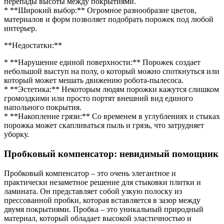
перепады высоты между покрытиями.
* **Широкий выбор:** Огромное разнообразие цветов,
материалов и форм позволяет подобрать порожек под любой
интерьер.
**Недостатки:**
* **Нарушение единой поверхности:** Порожек создает
небольшой выступ на полу, о который можно споткнуться или
который может мешать движению робота-пылесоса.
* **Эстетика:** Некоторым людям порожки кажутся слишком
громоздкими или просто портят внешний вид единого
напольного покрытия.
* **Накопление грязи:** Со временем в углублениях и стыках
порожка может скапливаться пыль и грязь, что затрудняет
уборку.
Пробковый компенсатор: невидимый помощник
Пробковый компенсатор – это очень элегантное и
практически незаметное решение для стыковки плитки и
ламината. Он представляет собой узкую полоску из
прессованной пробки, которая вставляется в зазор между
двумя покрытиями. Пробка – это уникальный природный
материал, который обладает высокой эластичностью и