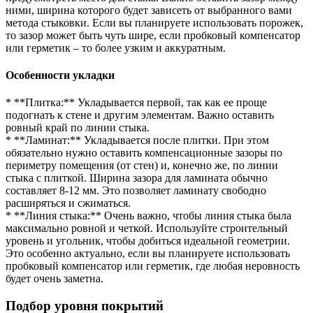
ними, ширина которого будет зависеть от выбранного вами
метода стыковки. Если вы планируете использовать порожек,
то зазор может быть чуть шире, если пробковый компенсатор
или герметик – то более узким и аккуратным.
Особенности укладки
* **Плитка:** Укладывается первой, так как ее проще
подогнать к стене и другим элементам. Важно оставить
ровный край по линии стыка.
* **Ламинат:** Укладывается после плитки. При этом
обязательно нужно оставить компенсационные зазоры по
периметру помещения (от стен) и, конечно же, по линии
стыка с плиткой. Ширина зазора для ламината обычно
составляет 8-12 мм. Это позволяет ламинату свободно
расширяться и сжиматься.
* **Линия стыка:** Очень важно, чтобы линия стыка была
максимально ровной и четкой. Используйте строительный
уровень и угольник, чтобы добиться идеальной геометрии.
Это особенно актуально, если вы планируете использовать
пробковый компенсатор или герметик, где любая неровность
будет очень заметна.
Подбор уровня покрытий