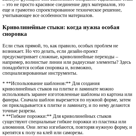
– это не просто красивое соединение двух материалов, это
еще и грамотно спроектированное техническое решение,
учитывающее все особенности материалов.
Криволинейные стыки: когда нужна особая
сноровка
Если стык прямой, то, как правило, особых проблем не
возникает. Но что делать, если дизайн-проект
предусматривает сложные, криволинейные переходы –
например, волнистые линии или радиусные элементы? Здесь
понадобится особая сноровка и, возможно,
специализированные инструменты.
* **Использование шаблонов:** Для создания
криволинейных стыков на плитке и ламинате можно
использовать заранее изготовленные шаблоны из картона или
фанеры. Сначала шаблон вырезается по нужной форме, затем
он прикладывается к плитке и ламинату, и по нему делаются
точные разрезы.
* **Гибкие порожки:** Для криволинейных стыков
существуют специальные гибкие порожки из пластика или
алюминия. Они легко изгибаются, повторяя нужную форму, и
крепятся к полу на клей или саморезы.