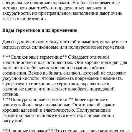
специальные наливные порожки. Это более современные
методы, которые требуют определенных навыков и
аккуратности, но при правильном выполнении дают очень
эффектный результат.
Виды герметиков и их применение
Для создания стыков между плиткой и ламинатом чаще всего
используются силиконовые или полиуретановые герметики.
* **Силиконовые герметики:** Обладают отличной
эластичностью и влагостойкостью. Они хорошо подходят для
заполнения небольших зазоров и создания гибкого
соединения. Важно выбирать силикон, который не содержит
уксусной кислоты, чтобы избежать повреждения ламината.
Существуют силиконовые герметики, окрашенные в
различные цвета, что позволяет подобрать подходящий
оттенок.
* **Полиуретановые герметики:** Более прочные и
износостойкие, чем силиконовые. Они также обладают
хорошей адгезией и эластичностью. Полиуретановые
герметики часто используются в местах с повышенной
нагрузкой.
**Наливные порожки:** Это специальные двухкомпонентные