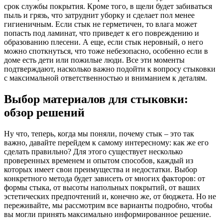
срок службы покрытия. Кроме того, в щели будет забиваться
пыль и грязь, что затруднит уборку и сделает пол менее
гигиеничным. Если стык не герметичен, то влага может
попасть под ламинат, что приведет к его повреждению и
образованию плесени. А еще, если стык неровный, о него
можно споткнуться, что тоже небезопасно, особенно если в
доме есть дети или пожилые люди. Все эти моменты
подтверждают, насколько важно подойти к вопросу стыковки
с максимальной ответственностью и вниманием к деталям.
Выбор материалов для стыковки:
обзор решений
Ну что, теперь, когда мы поняли, почему стык – это так
важно, давайте перейдем к самому интересному: как же его
сделать правильно? Для этого существует несколько
проверенных временем и опытом способов, каждый из
которых имеет свои преимущества и недостатки. Выбор
конкретного метода будет зависеть от многих факторов: от
формы стыка, от высоты напольных покрытий, от ваших
эстетических предпочтений и, конечно же, от бюджета. Но не
переживайте, мы рассмотрим все варианты подробно, чтобы
вы могли принять максимально информированное решение.