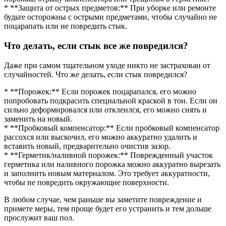
* **Защита от острых предметов:** При уборке или ремонте
будьте осторожны с острыми предметами, чтобы случайно не
поцарапать или не повредить стык.
Что делать, если стык все же повредился?
Даже при самом тщательном уходе никто не застрахован от
случайностей. Что же делать, если стык повредился?
* **Порожек:** Если порожек поцарапался, его можно
попробовать подкрасить специальной краской в тон. Если он
сильно деформировался или отклеился, его можно снять и
заменить на новый.
* **Пробковый компенсатор:** Если пробковый компенсатор
рассохся или выскочил, его можно аккуратно удалить и
вставить новый, предварительно очистив зазор.
* **Герметик/наливной порожек:** Поврежденный участок
герметика или наливного порожка можно аккуратно вырезать
и заполнить новым материалом. Это требует аккуратности,
чтобы не повредить окружающие поверхности.
В любом случае, чем раньше вы заметите повреждение и
примете меры, тем проще будет его устранить и тем дольше
прослужит ваш пол.