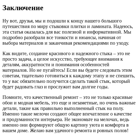
Заключение
Ну вот, друзья, мы и подошли к концу нашего большого
путешествия по миру стыковки плитки и ламината. Надеюсь,
эта статья оказалась для вас полезной и информативной. Мы
подробно разобрали все тонкости и нюансы, начиная от
выбора материалов и заканчивая рекомендациями по уходу.
Как видите, создание красивого и надежного стыка – это не
просто задача, а целое искусство, требующее внимания к
деталям, аккуратности и понимания особенностей
материалов. Но не пугайтесь! Если вы будете следовать этим
советам, тщательно готовиться к каждому этапу и не спешить,
то у вас обязательно получится сделать такой стык, который
будет радовать глаз и прослужит вам долгие годы.
Помните, что качественный ремонт – это не только красивые
обои и модная мебель, это еще и незаметные, но очень важные
детали, такие как правильно выполненный стык на полу.
Именно такие мелочи создают общее впечатление о качестве
и продуманности интерьера. Не экономьте на мелочах, ведь
именно они формируют общую картину уюта и комфорта в
вашем доме. Желаю вам удачного ремонта и ровных полов!