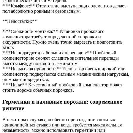
экологически чистый материал.
* **Комфорт:** Отсутствие выступающих элементов делает
пол абсолютно ровным и безопасным.
**Недостатки:**
* **Сложность монтажа:** Установка пробкового
компенсатора требует определенной сноровки и
аккуратности. Нужно очень точно вырезать и подготовить
зазор.
* **Не подходит для больших перепадов:** Пробковый
компенсатор не сможет сгладить значительные перепады
высоты между плиткой и ламинатом.
* **Невысокая прочность:** Если зазор очень широкий или
компенсатор подвергается сильным механическим нагрузкам,
он может повредиться.
* **Цена:** Качественный пробковый компенсатор может
стоить дороже обычных порожков.
Герметики и наливные порожки: современное
решение
В некоторых случаях, особенно при создании сложных
криволинейных стыков или когда требуется максимальная
незаметность, можно использовать герметики или