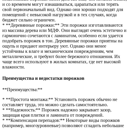
и со временем могут изнашиваться, царапаться или терять
свой первоначальный вид. Однако они хорошо подходят для
помещений с невысокой нагрузкой и в тех случаях, когда
бюджет сильно ограничен.
* **Деревянные порожки:** Эти порожки изготавливаются
из массива дерева или МДФ. Они выглядят очень эстетично и
гармонично сочетаются с ламинатом, особенно если удается
подобрать порожек в тон. Деревянные порожки приятны на
ощупь и придают интерьеру уют. Однако они менее
устойчивы к влаге и механическим повреждениям, чем
металлические, и требуют более бережного отношения. Их
чаще всего используют в жилых комнатах, где нет высокой
влажности.
Преимущества и недостатки порожков
**Преимущества:**
* **Простота монтажа:** Установить порожек обычно не
составляет труда, это можно сделать самостоятельно.
* **Надежность:** Порожек надежно закрывает зазор,
защищая края плитки и ламината от повреждений.
* **Компенсация перепадов:** Некоторые виды порожков
(например, многоуровневые) позволяют сгладить небольшие