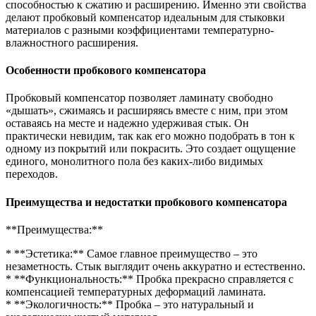
способностью к сжатию и расширению. Именно эти свойства
делают пробковый компенсатор идеальным для стыковки
материалов с разными коэффициентами температурно-
влажностного расширения.
Особенности пробкового компенсатора
Пробковый компенсатор позволяет ламинату свободно
«дышать», сжимаясь и расширяясь вместе с ним, при этом
оставаясь на месте и надежно удерживая стык. Он
практически невидим, так как его можно подобрать в тон к
одному из покрытий или покрасить. Это создает ощущение
единого, монолитного пола без каких-либо видимых
переходов.
Преимущества и недостатки пробкового компенсатора
**Преимущества:**
* **Эстетика:** Самое главное преимущество – это
незаметность. Стык выглядит очень аккуратно и естественно.
* **Функциональность:** Пробка прекрасно справляется с
компенсацией температурных деформаций ламината.
* **Экологичность:** Пробка – это натуральный и