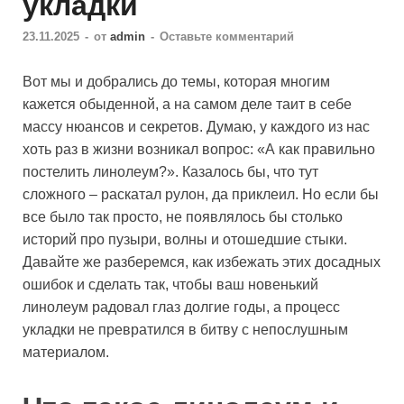
укладки
23.11.2025
-
от
admin
-
Оставьте комментарий
Вот мы и добрались до темы, которая многим
кажется обыденной, а на самом деле таит в себе
массу нюансов и секретов. Думаю, у каждого из нас
хоть раз в жизни возникал вопрос: «А как правильно
постелить линолеум?». Казалось бы, что тут
сложного – раскатал рулон, да приклеил. Но если бы
все было так просто, не появлялось бы столько
историй про пузыри, волны и отошедшие стыки.
Давайте же разберемся, как избежать этих досадных
ошибок и сделать так, чтобы ваш новенький
линолеум радовал глаз долгие годы, а процесс
укладки не превратился в битву с непослушным
материалом.