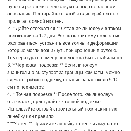
рулон и расстелите линолеум на подготовленном
основании. Постарайтесь, чтобы один край плотно
прилегал к одной из стен.
2. **Дайте отлежаться:** Оставьте линолеум в таком
положении на 1-2 дня. Это позволит ему полностью
расправиться, устранить все волны и деформации,
которые могли возникнуть при хранении в рулоне.
Температура в помещении должна быть стабильной.
3. **Черновая подрезка:** Если линолеум
значительно выступает за границы комнаты, можно
сделать грубую подрезку, оставив запас около 5-10
см по периметру.
4. **Точная подрезка:** После того, как линолеум
отлежался, приступайте к точной подрезке.
Используйте острый строительный нож и длинную
линейку или правило.
* **У стен:** Прижмите линейку к стене и аккуратно
отрежьте излишки линолеума. Старайтесь делать это