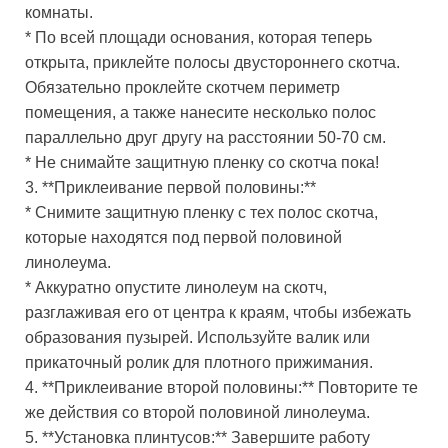
комнаты.
* По всей площади основания, которая теперь
открыта, приклейте полосы двустороннего скотча.
Обязательно проклейте скотчем периметр
помещения, а также нанесите несколько полос
параллельно друг другу на расстоянии 50-70 см.
* Не снимайте защитную пленку со скотча пока!
3. **Приклеивание первой половины:**
* Снимите защитную пленку с тех полос скотча,
которые находятся под первой половиной
линолеума.
* Аккуратно опустите линолеум на скотч,
разглаживая его от центра к краям, чтобы избежать
образования пузырей. Используйте валик или
прикаточный ролик для плотного прижимания.
4. **Приклеивание второй половины:** Повторите те
же действия со второй половиной линолеума.
5. **Установка плинтусов:** Завершите работу