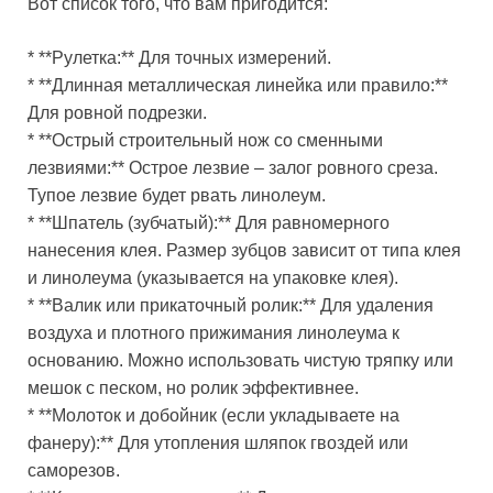
Вот список того, что вам пригодится:
* **Рулетка:** Для точных измерений.
* **Длинная металлическая линейка или правило:**
Для ровной подрезки.
* **Острый строительный нож со сменными
лезвиями:** Острое лезвие – залог ровного среза.
Тупое лезвие будет рвать линолеум.
* **Шпатель (зубчатый):** Для равномерного
нанесения клея. Размер зубцов зависит от типа клея
и линолеума (указывается на упаковке клея).
* **Валик или прикаточный ролик:** Для удаления
воздуха и плотного прижимания линолеума к
основанию. Можно использовать чистую тряпку или
мешок с песком, но ролик эффективнее.
* **Молоток и добойник (если укладываете на
фанеру):** Для утопления шляпок гвоздей или
саморезов.