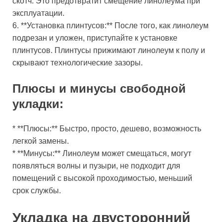
скотч. Это предотвратит смещение линолеума при
эксплуатации.
6. **Установка плинтусов:** После того, как линолеум
подрезан и уложен, приступайте к установке
плинтусов. Плинтусы прижимают линолеум к полу и
скрывают технологические зазоры.
Плюсы и минусы свободной
укладки:
* **Плюсы:** Быстро, просто, дешево, возможность
легкой замены.
* **Минусы:** Линолеум может смещаться, могут
появляться волны и пузыри, не подходит для
помещений с высокой проходимостью, меньший
срок службы.
Укладка на двусторонний