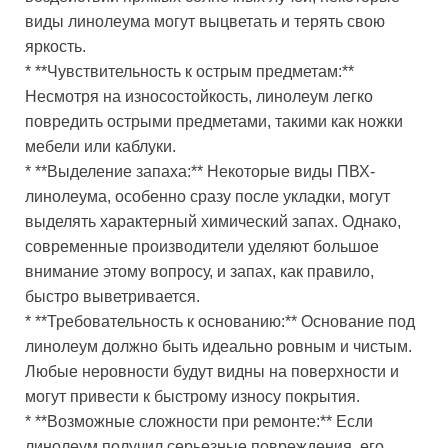
виды линолеума могут выцветать и терять свою
яркость.
* **Чувствительность к острым предметам:**
Несмотря на износостойкость, линолеум легко
повредить острыми предметами, такими как ножки
мебели или каблуки.
* **Выделение запаха:** Некоторые виды ПВХ-
линолеума, особенно сразу после укладки, могут
выделять характерный химический запах. Однако,
современные производители уделяют большое
внимание этому вопросу, и запах, как правило,
быстро выветривается.
* **Требовательность к основанию:** Основание под
линолеум должно быть идеально ровным и чистым.
Любые неровности будут видны на поверхности и
могут привести к быстрому износу покрытия.
* **Возможные сложности при ремонте:** Если
линолеум получил серьезные повреждения, его