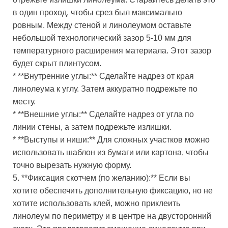
в один проход, чтобы срез был максимально
ровным. Между стеной и линолеумом оставьте
небольшой технологический зазор 5-10 мм для
температурного расширения материала. Этот зазор
будет скрыт плинтусом.
* **Внутренние углы:** Сделайте надрез от края
линолеума к углу. Затем аккуратно подрежьте по
месту.
* **Внешние углы:** Сделайте надрез от угла по
линии стены, а затем подрежьте излишки.
* **Выступы и ниши:** Для сложных участков можно
использовать шаблон из бумаги или картона, чтобы
точно вырезать нужную форму.
5. **Фиксация скотчем (по желанию):** Если вы
хотите обеспечить дополнительную фиксацию, но не
хотите использовать клей, можно приклеить
линолеум по периметру и в центре на двусторонний