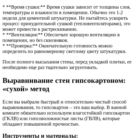
* **Время сушки:** Время сушки зависит от толщины слоя,
температуры и влажности в помещении. Обычно это 1-2
недели для цементной штукатурки. Не пытайтесь ускорить
процесс принудительной сушкой (тепловентиляторами), это
может привести к растрескиванию.
* **Вентиляция:** Обеспечьте хорошую вентиляцию в
помещении, но без сквозняков.
* **Проверка:** Окончательную готовность можно
определить по равномерному светлому цвету штукатурки.
После полного высыхания стены, перед укладкой плитки, ее
необходимо еще раз тщательно загрунтовать.
Выравнивание стен гипсокартоном:
«сухой» метод
Если вы выбрали быстрый и относительно чистый способ
выравнивания, то гипсокартон – это ваш выбор. В ванной
комнате обязательно используем влагостойкий гипсокартон
(ГКЛВ) или гипсоволокнистые листы (ГВЛВ), которые
обладают повышенной прочностью.
Инструменты и материалы: