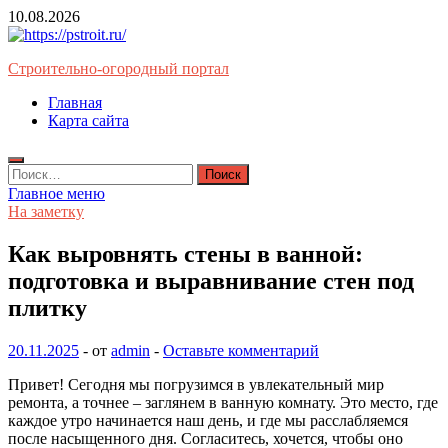
Перейти
10.08.2026
к
содержимому
Строительно-огородный портал
Главная
Карта сайта
Найти:
Главное меню
На заметку
Как выровнять стены в ванной:
подготовка и выравнивание стен под
плитку
20.11.2025
-
от
admin
-
Оставьте комментарий
Привет! Сегодня мы погрузимся в увлекательный мир
ремонта, а точнее – заглянем в ванную комнату. Это место, где
каждое утро начинается наш день, и где мы расслабляемся
после насыщенного дня. Согласитесь, хочется, чтобы оно