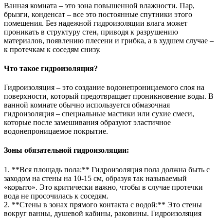
Ванная комната – это зона повышенной влажности. Пар,
брызги, конденсат – все это постоянные спутники этого
помещения. Без надежной гидроизоляции влага может
проникать в структуру стен, приводя к разрушению
материалов, появлению плесени и грибка, а в худшем случае –
к протечкам к соседям снизу.
Что такое гидроизоляция?
Гидроизоляция – это создание водонепроницаемого слоя на
поверхности, который предотвращает проникновение воды. В
ванной комнате обычно используется обмазочная
гидроизоляция – специальные мастики или сухие смеси,
которые после замешивания образуют эластичное
водонепроницаемое покрытие.
Зоны обязательной гидроизоляции:
1. **Вся площадь пола:** Гидроизоляция пола должна быть с
заходом на стены на 10-15 см, образуя так называемый
«корыто». Это критически важно, чтобы в случае протечки
вода не просочилась к соседям.
2. **Стены в зонах прямого контакта с водой:** Это стены
вокруг ванны, душевой кабины, раковины. Гидроизоляция