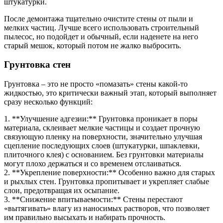
штукатурки.
После демонтажа тщательно очистите стены от пыли и
мелких частиц. Лучше всего использовать строительный
пылесос, но подойдет и обычный, если наденете на него
старый мешок, который потом не жалко выбросить.
Грунтовка стен
Грунтовка – это не просто «помазать» стены какой-то
жидкостью, это критически важный этап, который выполняет
сразу несколько функций:
1. **Улучшение адгезии:** Грунтовка проникает в поры
материала, склеивает мелкие частицы и создает прочную
связующую пленку на поверхности, значительно улучшая
сцепление последующих слоев (штукатурки, шпаклевки,
плиточного клея) с основанием. Без грунтовки материалы
могут плохо держаться и со временем отслаиваться.
2. **Укрепление поверхности:** Особенно важно для старых
и рыхлых стен. Грунтовка пропитывает и укрепляет слабые
слои, предотвращая их осыпание.
3. **Снижение впитываемости:** Стены перестают
«вытягивать» влагу из наносимых растворов, что позволяет
им правильно высыхать и набирать прочность.