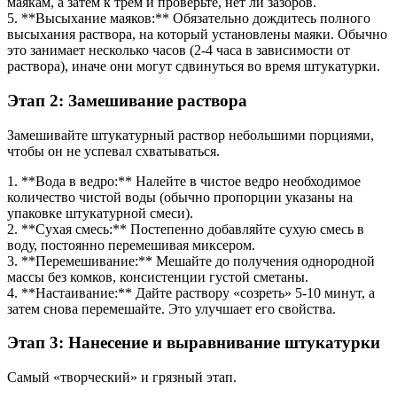
маякам, а затем к трем и проверьте, нет ли зазоров.
5. **Высыхание маяков:** Обязательно дождитесь полного
высыхания раствора, на который установлены маяки. Обычно
это занимает несколько часов (2-4 часа в зависимости от
раствора), иначе они могут сдвинуться во время штукатурки.
Этап 2: Замешивание раствора
Замешивайте штукатурный раствор небольшими порциями,
чтобы он не успевал схватываться.
1. **Вода в ведро:** Налейте в чистое ведро необходимое
количество чистой воды (обычно пропорции указаны на
упаковке штукатурной смеси).
2. **Сухая смесь:** Постепенно добавляйте сухую смесь в
воду, постоянно перемешивая миксером.
3. **Перемешивание:** Мешайте до получения однородной
массы без комков, консистенции густой сметаны.
4. **Настаивание:** Дайте раствору «созреть» 5-10 минут, а
затем снова перемешайте. Это улучшает его свойства.
Этап 3: Нанесение и выравнивание штукатурки
Самый «творческий» и грязный этап.