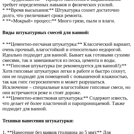
требует определенных навыков и физических усилий.
* **Время высыхания:** Штукатурка сохнет достаточно
долго, что увеличивает сроки ремонта.
* **»Мокрый» процесс:** Много грязи, пыли и влаги.
Виды штукатурных смесей для ванной:
* **Цементно-песчаная штукатурка:** Классический вариант,
очень прочный, влагостойкий и относительно недорогой.
Идеально подходит для ванной. Бывает как готовыми сухими
смесями, так и замешивается из песка, цемента и воды.
* **Гипсовая штукатурка (не рекомендуется для ванной!):**
Хотя гипсовые штукатурки легки в работе и быстро сохнут,
они не подходят для помещений с повышенной влажностью,
так как гипс гигроскопичен и может разрушаться.
Исключение – специальные влагостойкие гипсовые смеси, но
они встречаются реже и стоят дороже.
* **Цементно-известковая штукатурка:** Содержит известь,
что делает её более пластичной и паропроницаемой. Также
подходит для ванной.
Техники нанесения штукатурки:
1. **Нанесение без маяков (толщина до 5 мм):** Для