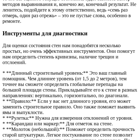
методов выравнивания и, конечно же, конечный результат. Не
ленитесь, подойдите к этому ответственно, ведь «семь раз
отмерь, один раз отрежь» – это не пустые слова, особенно в
ремонте.
Инструменты для диагностики
Для оценки состояния стен нам понадобятся несколько
простых, но очень эффективных инструментов. Они помогут
нам определить степень кривизны, наличие трещин и
отслоений.
* **Длинный строительный уровень:** Это ваш главный
помощник. Чем длиннее уровень (от 1,5 до 2 метров), тем
точнее вы сможете определить глобальные перепады на
большой площади стены. Прикладывайте его к стене в разных
направлениях: вертикально, горизонтально, по диагонали.
* **Правило:** Если у вас нет длинного уровня, его может
заменить строительное правило. Оно также поможет выявить
ямы и выпуклости.
* **Рулетка:** Нужна для измерения отклонений от уровня.
* **Карандаш или маркер:** Для отметок на стене.
* **Молоток (небольшой):** Поможет определить прочность
старой штукатурки. Легкое постукивание по стене позволит