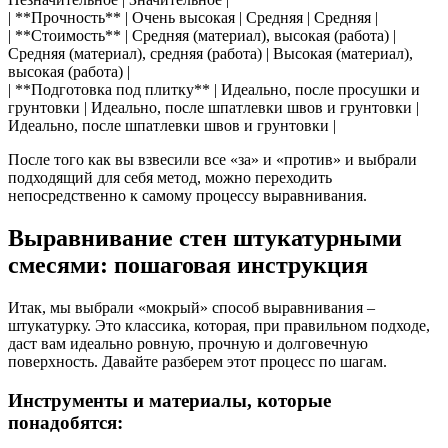
| **Прочность** | Очень высокая | Средняя | Средняя |
| **Стоимость** | Средняя (материал), высокая (работа) |
Средняя (материал), средняя (работа) | Высокая (материал),
высокая (работа) |
| **Подготовка под плитку** | Идеально, после просушки и
грунтовки | Идеально, после шпатлевки швов и грунтовки |
Идеально, после шпатлевки швов и грунтовки |
После того как вы взвесили все «за» и «против» и выбрали
подходящий для себя метод, можно переходить
непосредственно к самому процессу выравнивания.
Выравнивание стен штукатурными
смесями: пошаговая инструкция
Итак, мы выбрали «мокрый» способ выравнивания –
штукатурку. Это классика, которая, при правильном подходе,
даст вам идеально ровную, прочную и долговечную
поверхность. Давайте разберем этот процесс по шагам.
Инструменты и материалы, которые
понадобятся: