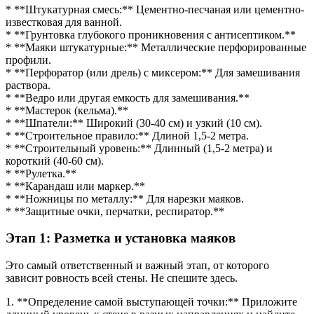
* **Штукатурная смесь:** Цементно-песчаная или цементно-
известковая для ванной.
* **Грунтовка глубокого проникновения с антисептиком.**
* **Маяки штукатурные:** Металлические перфорированные
профили.
* **Перфоратор (или дрель) с миксером:** Для замешивания
раствора.
* **Ведро или другая емкость для замешивания.**
* **Мастерок (кельма).**
* **Шпатели:** Широкий (30-40 см) и узкий (10 см).
* **Строительное правило:** Длиной 1,5-2 метра.
* **Строительный уровень:** Длинный (1,5-2 метра) и
короткий (40-60 см).
* **Рулетка.**
* **Карандаш или маркер.**
* **Ножницы по металлу:** Для нарезки маяков.
* **Защитные очки, перчатки, респиратор.**
Этап 1: Разметка и установка маяков
Это самый ответственный и важный этап, от которого
зависит ровность всей стены. Не спешите здесь.
1. **Определение самой выступающей точки:** Приложите