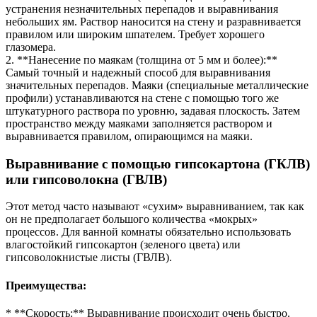
устранения незначительных перепадов и выравнивания
небольших ям. Раствор наносится на стену и разравнивается
правилом или широким шпателем. Требует хорошего
глазомера.
2. **Нанесение по маякам (толщина от 5 мм и более):**
Самый точный и надежный способ для выравнивания
значительных перепадов. Маяки (специальные металлические
профили) устанавливаются на стене с помощью того же
штукатурного раствора по уровню, задавая плоскость. Затем
пространство между маяками заполняется раствором и
выравнивается правилом, опирающимся на маяки.
Выравнивание с помощью гипсокартона (ГКЛВ)
или гипсоволокна (ГВЛВ)
Этот метод часто называют «сухим» выравниванием, так как
он не предполагает большого количества «мокрых»
процессов. Для ванной комнаты обязательно использовать
влагостойкий гипсокартон (зеленого цвета) или
гипсоволокнистые листы (ГВЛВ).
Преимущества:
* **Скорость:** Выравнивание происходит очень быстро.