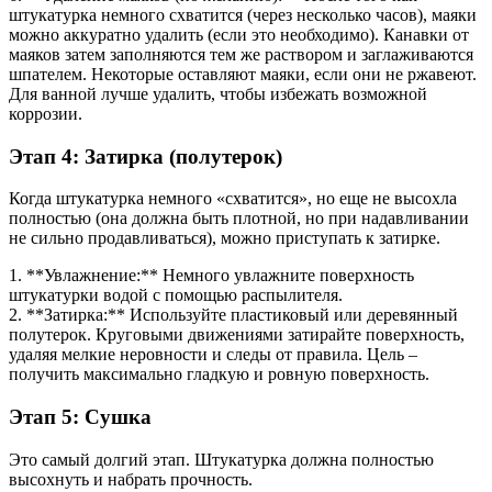
штукатурка немного схватится (через несколько часов), маяки
можно аккуратно удалить (если это необходимо). Канавки от
маяков затем заполняются тем же раствором и заглаживаются
шпателем. Некоторые оставляют маяки, если они не ржавеют.
Для ванной лучше удалить, чтобы избежать возможной
коррозии.
Этап 4: Затирка (полутерок)
Когда штукатурка немного «схватится», но еще не высохла
полностью (она должна быть плотной, но при надавливании
не сильно продавливаться), можно приступать к затирке.
1. **Увлажнение:** Немного увлажните поверхность
штукатурки водой с помощью распылителя.
2. **Затирка:** Используйте пластиковый или деревянный
полутерок. Круговыми движениями затирайте поверхность,
удаляя мелкие неровности и следы от правила. Цель –
получить максимально гладкую и ровную поверхность.
Этап 5: Сушка
Это самый долгий этап. Штукатурка должна полностью
высохнуть и набрать прочность.