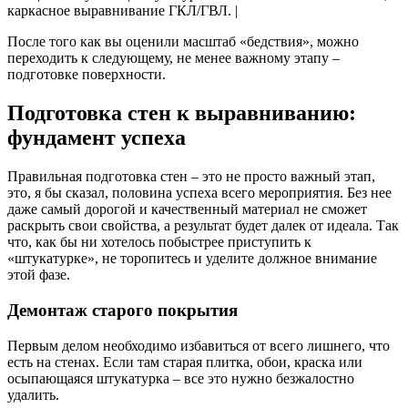
каркасное выравнивание ГКЛ/ГВЛ. |
После того как вы оценили масштаб «бедствия», можно
переходить к следующему, не менее важному этапу –
подготовке поверхности.
Подготовка стен к выравниванию:
фундамент успеха
Правильная подготовка стен – это не просто важный этап,
это, я бы сказал, половина успеха всего мероприятия. Без нее
даже самый дорогой и качественный материал не сможет
раскрыть свои свойства, а результат будет далек от идеала. Так
что, как бы ни хотелось побыстрее приступить к
«штукатурке», не торопитесь и уделите должное внимание
этой фазе.
Демонтаж старого покрытия
Первым делом необходимо избавиться от всего лишнего, что
есть на стенах. Если там старая плитка, обои, краска или
осыпающаяся штукатурка – все это нужно безжалостно
удалить.