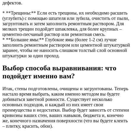
дефектов.
* **Трещины:** Если есть трещины, их необходимо расшить
(углубить) с помощью шпателя или зубила, очистить от пыли,
загрунтовать и затем заполнить ремонтным раствором. Для
мелких трещин подойдет шпаклевка, для более крупных –
цементно-песчаный раствор или ремонтная смесь.
* **Большие ямы:** Глубокие ямы (более 1-2 см) лучше
заполнить ремонтным раствором или цементной штукатуркой
заранее, чтобы не наносить слишком толстый слой основной
штукатурки за один проход.
Выбор способа выравнивания: что
подойдет именно вам?
Итак, стены подготовлены, очищены и загрунтованы. Теперь
настало время выбрать, каким именно методом вы будете
добиваться заветной ровности. Существует несколько
основных подходов, и каждый из них имеет свои
преимущества и недостатки. Выбор будет зависеть от степени
кривизны ваших стен, ваших навыков, бюджета и, конечно
же, конечного назначения поверхности (что вы будете клеить
– плитку, красить, обои).