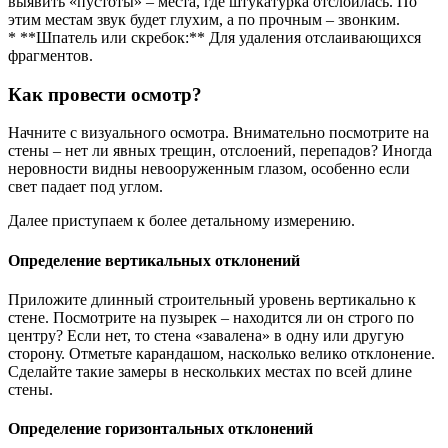
выявить «пустоты» – места, где штукатурка отслоилась. По
этим местам звук будет глухим, а по прочным – звонким.
* **Шпатель или скребок:** Для удаления отслаивающихся
фрагментов.
Как провести осмотр?
Начните с визуального осмотра. Внимательно посмотрите на
стены – нет ли явных трещин, отслоений, перепадов? Иногда
неровности видны невооруженным глазом, особенно если
свет падает под углом.
Далее приступаем к более детальному измерению.
Определение вертикальных отклонений
Приложите длинный строительный уровень вертикально к
стене. Посмотрите на пузырек – находится ли он строго по
центру? Если нет, то стена «завалена» в одну или другую
сторону. Отметьте карандашом, насколько велико отклонение.
Сделайте такие замеры в нескольких местах по всей длине
стены.
Определение горизонтальных отклонений