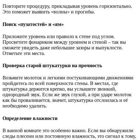
Повторите процедуру, прикладывая уровень горизонтально.
Это поможет выявить «волны» и прогибы.
Поиск «пузатостей» и «ям»
Приложите уровень или правило к стене под углом.
Просветите фонариком между уровнем и стеной – так вы
сможете увидеть даже небольшие зазоры и выпуклости.
Отметьте эти места.
Проверка старой штукатурки на прочность
Возьмите молоток и легкими постукивающими движениями
пройдитесь по всей поверхности стены. В местах, где
штукатурка держится крепко, вы услышите звонкий,
однородный звук. Если же звук глухой, а при ударе молоток
как бы проваливается, значит, штукатурка отслоилась и её
необходимо удалить.
Определение влажности
В ванной комнате это особенно важно. Если вы обнаружили
следы плесени или постоянную влажность, это сигнал к тому,