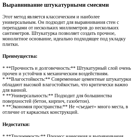
Выравнивание штукатурными смесями
Этот метод является классическим и наиболее
универсальным. Он подходит для выравнивания стен с
перепадами от нескольких миллиметров до нескольких
сантиметров. Штукатурка позволяет создать прочное,
монолитное основание, идеально подходящее под укладку
плитки.
Преимущества:
* **Прочность и долговечность:** Штукатурный слой очень
прочен и устойчив к механическим воздействиям.
* **Влагостойкость:** Современные цементные штукатурки
обладают высокой влагостойкостью, что критически важно
для ванной.
* **Универсальность:** Подходит для большинства
поверхностей (бетон, кирпич, газобетон).
* **Экономия пространства:** Не «съедает» много места, в
отличие от каркасных конструкций.
Недостатки:
* **Трудоемкость:** Процесс нанесения и выравнивания