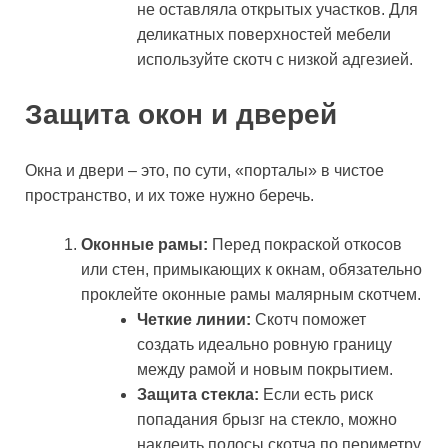
не оставляла открытых участков. Для
деликатных поверхностей мебели
используйте скотч с низкой адгезией.
Защита окон и дверей
Окна и двери – это, по сути, «порталы» в чистое
пространство, и их тоже нужно беречь.
Оконные рамы:
Перед покраской откосов
или стен, примыкающих к окнам, обязательно
проклейте оконные рамы малярным скотчем.
Четкие линии:
Скотч поможет
создать идеально ровную границу
между рамой и новым покрытием.
Защита стекла:
Если есть риск
попадания брызг на стекло, можно
наклеить полосы скотча по периметру