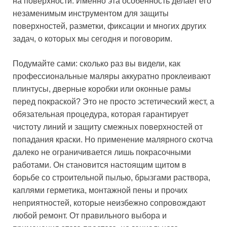
на поверхности. Именно эта особенность делает его
незаменимым инструментом для защиты
поверхностей, разметки, фиксации и многих других
задач, о которых мы сегодня и поговорим.
Подумайте сами: сколько раз вы видели, как
профессиональные маляры аккуратно проклеивают
плинтусы, дверные коробки или оконные рамы
перед покраской? Это не просто эстетический жест, а
обязательная процедура, которая гарантирует
чистоту линий и защиту смежных поверхностей от
попадания краски. Но применение малярного скотча
далеко не ограничивается лишь покрасочными
работами. Он становится настоящим щитом в
борьбе со строительной пылью, брызгами раствора,
каплями герметика, монтажной пены и прочих
неприятностей, которые неизбежно сопровождают
любой ремонт. От правильного выбора и