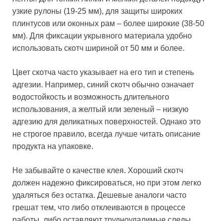
узкие рулоны (19-25 мм), для защиты широких
плинтусов или оконных рам – более широкие (38-50
мм). Для фиксации укрывного материала удобно
использовать скотч шириной от 50 мм и более.
Цвет скотча часто указывает на его тип и степень
адгезии. Например, синий скотч обычно означает
водостойкость и возможность длительного
использования, а желтый или зеленый – низкую
адгезию для деликатных поверхностей. Однако это
не строгое правило, всегда лучше читать описание
продукта на упаковке.
Не забывайте о качестве клея. Хороший скотч
должен надежно фиксироваться, но при этом легко
удаляться без остатка. Дешевые аналоги часто
грешат тем, что либо отклеиваются в процессе
работы, либо оставляют трудноудалимые следы.