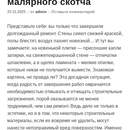
малярного скотча
25.11.2025
-
от
admin
-
Оставьте комментарий
Представьте себе: вы только что завершили
долгожданный ремонт. Стены сияют свежей краской,
полы блестят, воздух пахнет новизной… И тут вы
замечаете: на новенькой плитке — присохшие капли
затирки, на свежепокрашенной стене — отпечатки
шпаклевки, а в щелях ламината – мелкие опилки,
которые никак не получается вымести. Знакомая
картина, не правда ли? Эта досадная ситуация,
когда радость от завершения работ омрачается
необходимостью отмывать и отчищать строительные
загрязнения, порой оказывается не менее
трудоемкой, чем сам ремонт. Ведь дело не только в
эстетике, но и в том, что некоторые строительные
материалы, если их вовремя не удалить, могут
нанести непоправимый вред поверхностям. Именно