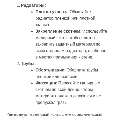
Радиаторы:
Плотно укрыть:
Обмотайте
радиатор пленкой или плотной
тканью.
Закрепление скотчем:
Используйте
малярный скотч, чтобы плотно
закрепить защитный материал по
всем сторонам радиатора, особенно
в местах примыкания к стене.
Трубы:
Обертывание:
Оберните трубы
пленкой или газетами.
Фиксация:
Проклейте малярным
скотчем по всей длине, чтобы
материал надежно держался и не
пропускал грязь.
Как видите, малярный скотч – это универсальный