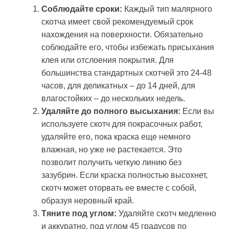
Соблюдайте сроки:
Каждый тип малярного
скотча имеет свой рекомендуемый срок
нахождения на поверхности. Обязательно
соблюдайте его, чтобы избежать присыхания
клея или отслоения покрытия. Для
большинства стандартных скотчей это 24-48
часов, для деликатных – до 14 дней, для
влагостойких – до нескольких недель.
Удаляйте до полного высыхания:
Если вы
используете скотч для покрасочных работ,
удаляйте его, пока краска еще немного
влажная, но уже не растекается. Это
позволит получить четкую линию без
зазубрин. Если краска полностью высохнет,
скотч может оторвать ее вместе с собой,
образуя неровный край.
Тяните под углом:
Удаляйте скотч медленно
и аккуратно, под углом 45 градусов по