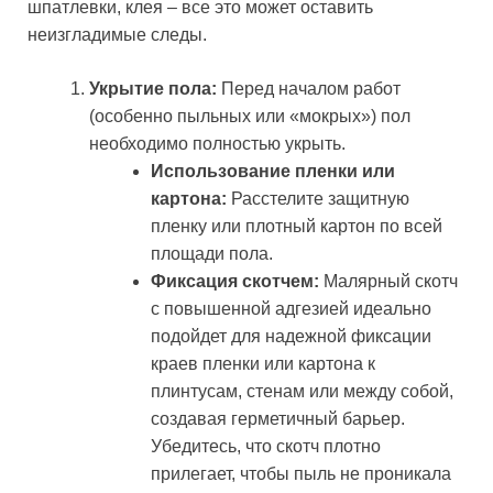
шпатлевки, клея – все это может оставить
неизгладимые следы.
Укрытие пола:
Перед началом работ
(особенно пыльных или «мокрых») пол
необходимо полностью укрыть.
Использование пленки или
картона:
Расстелите защитную
пленку или плотный картон по всей
площади пола.
Фиксация скотчем:
Малярный скотч
с повышенной адгезией идеально
подойдет для надежной фиксации
краев пленки или картона к
плинтусам, стенам или между собой,
создавая герметичный барьер.
Убедитесь, что скотч плотно
прилегает, чтобы пыль не проникала