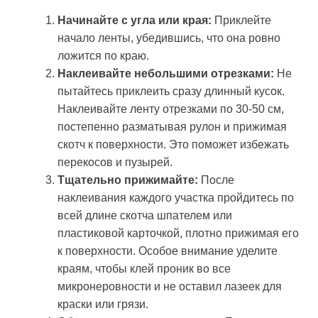
Начинайте с угла или края:
Приклейте
начало ленты, убедившись, что она ровно
ложится по краю.
Наклеивайте небольшими отрезками:
Не
пытайтесь приклеить сразу длинный кусок.
Наклеивайте ленту отрезками по 30-50 см,
постепенно разматывая рулон и прижимая
скотч к поверхности. Это поможет избежать
перекосов и пузырей.
Тщательно прижимайте:
После
наклеивания каждого участка пройдитесь по
всей длине скотча шпателем или
пластиковой карточкой, плотно прижимая его
к поверхности. Особое внимание уделите
краям, чтобы клей проник во все
микронеровности и не оставил лазеек для
краски или грязи.