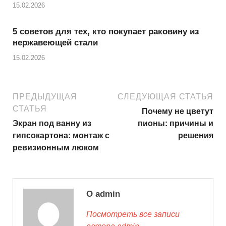
15.02.2026
5 советов для тех, кто покупает раковину из
нержавеющей стали
15.02.2026
ПРЕДЫДУЩАЯ
СЛЕДУЮЩАЯ СТАТЬЯ
СТАТЬЯ
Почему не цветут
Экран под ванну из
пионы: причины и
гипсокартона: монтаж с
решения
ревизионным люком
О admin
Посмотреть все записи