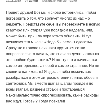
25.11.2025
-
от
admin
-
Оставьте комментарий
Привет, друзья! Вот мы и снова встретились, чтобы
поговорить о том, что волнует многих из нас – о
ремонте. Представьте себе: вы переезжаете в новую
квартиру, или старая уже порядком надоела, или,
может быть, пришла пора что-то обновить. И тут
возникает эта мысль: «Надо бы ремонт сделать».
Сразу же в голове начинают крутиться сотни
вопросов: с чего начать, что сначала делать, сколько
это вообще будет стоить? И вот тут-то и начинается
самое интересное, а порой и самое страшное. Но не
спешите паниковать! Я здесь, чтобы помочь вам
разобраться в этом хитросплетении плитки, обоев и
сантехники. Мы вместе шаг за шагом пройдем по
всем этапам, развеем страхи и постараемся
максимально точно спрогнозировать, какие расходы
вас ждут. Готовы? Тогда поехали!