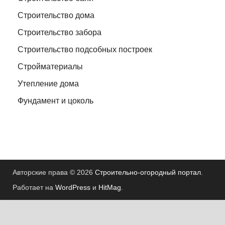
Строительство дома
Строительство забора
Строительство подсобных построек
Стройматериалы
Утепление дома
Фундамент и цоколь
Авторские права © 2026
Строительно-огородный портал
.
Работает на
WordPress
и
HitMag
.