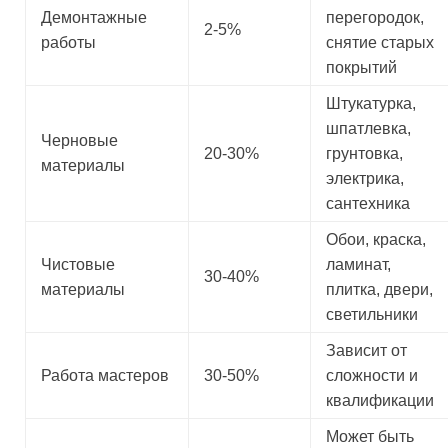
Демонтажные
перегородок,
2-5%
работы
снятие старых
покрытий
Штукатурка,
шпатлевка,
Черновые
20-30%
грунтовка,
материалы
электрика,
сантехника
Обои, краска,
Чистовые
ламинат,
30-40%
материалы
плитка, двери,
светильники
Зависит от
Работа мастеров
30-50%
сложности и
квалификации
Может быть