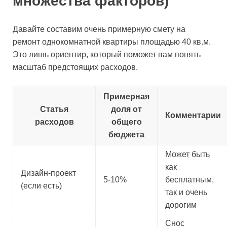
множества факторов)
Давайте составим очень примерную смету на
ремонт однокомнатной квартиры площадью 40 кв.м.
Это лишь ориентир, который поможет вам понять
масштаб предстоящих расходов.
Примерная
Статья
доля от
Комментарии
расходов
общего
бюджета
Может быть
как
Дизайн-проект
5-10%
бесплатным,
(если есть)
так и очень
дорогим
Снос