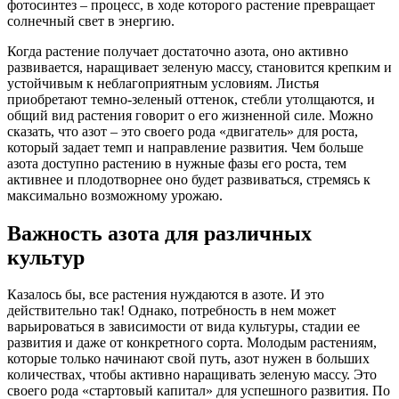
фотосинтез – процесс, в ходе которого растение превращает
солнечный свет в энергию.
Когда растение получает достаточно азота, оно активно
развивается, наращивает зеленую массу, становится крепким и
устойчивым к неблагоприятным условиям. Листья
приобретают темно-зеленый оттенок, стебли утолщаются, и
общий вид растения говорит о его жизненной силе. Можно
сказать, что азот – это своего рода «двигатель» для роста,
который задает темп и направление развития. Чем больше
азота доступно растению в нужные фазы его роста, тем
активнее и плодотворнее оно будет развиваться, стремясь к
максимально возможному урожаю.
Важность азота для различных
культур
Казалось бы, все растения нуждаются в азоте. И это
действительно так! Однако, потребность в нем может
варьироваться в зависимости от вида культуры, стадии ее
развития и даже от конкретного сорта. Молодым растениям,
которые только начинают свой путь, азот нужен в больших
количествах, чтобы активно наращивать зеленую массу. Это
своего рода «стартовый капитал» для успешного развития. По