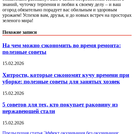
знаний, чуточку терпения и любви к своему делу – и ваш
огород обязательно порадует вас обильным и здоровым
урожаем! Успехов вам, друзья, и до новых встреч на просторах
зеленого мира!
Похожие записи
На чем можно сэкономить во время ремонта:
полезные советы
15.02.2026
Хитрости, которые сэкономят кучу времени при
уборке: полезные советы для занятых хозяек
15.02.2026
5 советов для тех, кто покупает раковину из
нержавеющей стали
15.02.2026
Предыдущая статья
Эффект окучивания без окучивания: