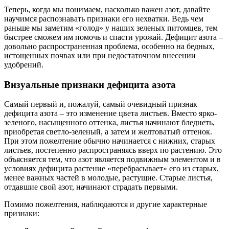
Теперь, когда мы понимаем, насколько важен азот, давайте
научимся распознавать признаки его нехватки. Ведь чем
раньше мы заметим «голод» у наших зеленых питомцев, тем
быстрее сможем им помочь и спасти урожай. Дефицит азота –
довольно распространенная проблема, особенно на бедных,
истощенных почвах или при недостаточном внесении
удобрений.
Визуальные признаки дефицита азота
Самый первый и, пожалуй, самый очевидный признак
дефицита азота – это изменение цвета листьев. Вместо ярко-
зеленого, насыщенного оттенка, листья начинают бледнеть,
приобретая светло-зеленый, а затем и желтоватый оттенок.
При этом пожелтение обычно начинается с нижних, старых
листьев, постепенно распространяясь вверх по растению. Это
объясняется тем, что азот является подвижным элементом и в
условиях дефицита растение «перебрасывает» его из старых,
менее важных частей в молодые, растущие. Старые листья,
отдавшие свой азот, начинают страдать первыми.
Помимо пожелтения, наблюдаются и другие характерные
признаки: