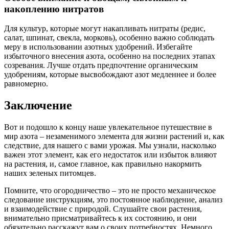
накоплению нитратов
Для культур, которые могут накапливать нитраты (редис,
салат, шпинат, свекла, морковь), особенно важно соблюдать
меру в использовании азотных удобрений. Избегайте
избыточного внесения азота, особенно на последних этапах
созревания. Лучше отдать предпочтение органическим
удобрениям, которые высвобождают азот медленнее и более
равномерно.
Заключение
Вот и подошло к концу наше увлекательное путешествие в
мир азота – незаменимого элемента для жизни растений и, как
следствие, для нашего с вами урожая. Мы узнали, насколько
важен этот элемент, как его недостаток или избыток влияют
на растения, и, самое главное, как правильно накормить
наших зеленых питомцев.
Помните, что огородничество – это не просто механическое
следование инструкциям, это постоянное наблюдение, анализ
и взаимодействие с природой. Слушайте свои растения,
внимательно присматривайтесь к их состоянию, и они
обязательно расскажут вам о своих потребностях. Немного