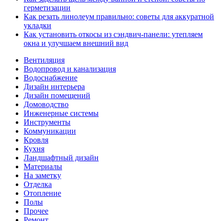
герметизации
Как резать линолеум правильно: советы для аккуратной
укладки
Как установить откосы из сэндвич-панели: утепляем
окна и улучшаем внешний вид
Вентиляция
Водопровод и канализация
Водоснабжение
Дизайн интерьера
Дизайн помещений
Домоводство
Инженерные системы
Инструменты
Коммуникации
Кровля
Кухня
Ландшафтный дизайн
Материалы
На заметку
Отделка
Отопление
Полы
Прочее
Ремонт