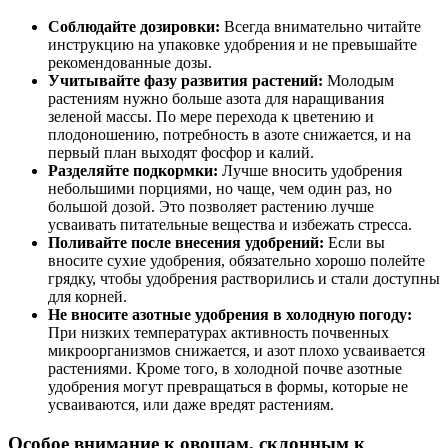
Соблюдайте дозировки:
Всегда внимательно читайте
инструкцию на упаковке удобрения и не превышайте
рекомендованные дозы.
Учитывайте фазу развития растений:
Молодым
растениям нужно больше азота для наращивания
зеленой массы. По мере перехода к цветению и
плодоношению, потребность в азоте снижается, и на
первый план выходят фосфор и калий.
Разделяйте подкормки:
Лучше вносить удобрения
небольшими порциями, но чаще, чем один раз, но
большой дозой. Это позволяет растению лучше
усваивать питательные вещества и избежать стресса.
Поливайте после внесения удобрений:
Если вы
вносите сухие удобрения, обязательно хорошо полейте
грядку, чтобы удобрения растворились и стали доступны
для корней.
Не вносите азотные удобрения в холодную погоду:
При низких температурах активность почвенных
микроорганизмов снижается, и азот плохо усваивается
растениями. Кроме того, в холодной почве азотные
удобрения могут превращаться в формы, которые не
усваиваются, или даже вредят растениям.
Особое внимание к овощам, склонным к