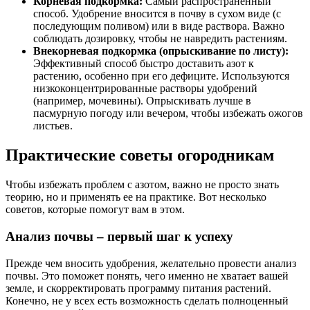
Корневая подкормка:
Самый распространенный
способ. Удобрение вносится в почву в сухом виде (с
последующим поливом) или в виде раствора. Важно
соблюдать дозировку, чтобы не навредить растениям.
Внекорневая подкормка (опрыскивание по листу):
Эффективный способ быстро доставить азот к
растению, особенно при его дефиците. Используются
низкоконцентрированные растворы удобрений
(например, мочевины). Опрыскивать лучше в
пасмурную погоду или вечером, чтобы избежать ожогов
листьев.
Практические советы огородникам
Чтобы избежать проблем с азотом, важно не просто знать
теорию, но и применять ее на практике. Вот несколько
советов, которые помогут вам в этом.
Анализ почвы – первый шаг к успеху
Прежде чем вносить удобрения, желательно провести анализ
почвы. Это поможет понять, чего именно не хватает вашей
земле, и скорректировать программу питания растений.
Конечно, не у всех есть возможность сделать полноценный