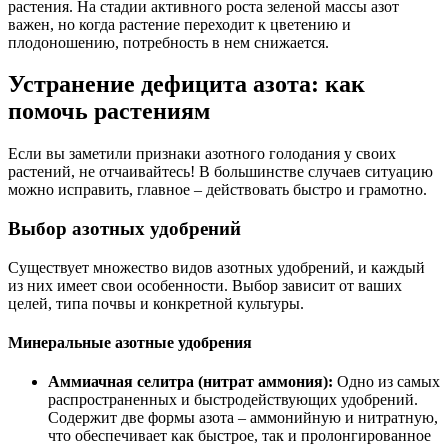
растения. На стадии активного роста зеленой массы азот
важен, но когда растение переходит к цветению и
плодоношению, потребность в нем снижается.
Устранение дефицита азота: как
помочь растениям
Если вы заметили признаки азотного голодания у своих
растений, не отчаивайтесь! В большинстве случаев ситуацию
можно исправить, главное – действовать быстро и грамотно.
Выбор азотных удобрений
Существует множество видов азотных удобрений, и каждый
из них имеет свои особенности. Выбор зависит от ваших
целей, типа почвы и конкретной культуры.
Минеральные азотные удобрения
Аммиачная селитра (нитрат аммония):
Одно из самых
распространенных и быстродействующих удобрений.
Содержит две формы азота – аммонийную и нитратную,
что обеспечивает как быстрое, так и пролонгированное