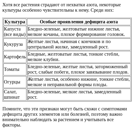
Хотя все растения страдают от нехватки азота, некоторые
культуры особенно чувствительны к нему. Среди них:
Культура
Особые проявления дефицита азота
Капуста
Бледно-зеленые, желтоватые нижние листья,
(все виды)
мелкие кочаны, плохое формирование головок.
Желтые листья, начиная с кончиков и по
Кукуруза
центральной жилке, замедленный рост.
Бледные, желтоватые листья, тонкие стебли,
Картофель
мелкие клубни.
Бледно-зеленые, желтые листья, заторможенный
Томаты
рост, слабые побеги, плохое завязывание плодов.
Желтые листья, особенно нижние, тонкие стебли,
Огурцы
мелкие и неправильной формы плоды.
Салат,
Бледно-зеленые, мелкие листья, замедленный
шпинат
рост.
Помните, что эти признаки могут быть схожи с симптомами
дефицита других элементов или болезней, поэтому важно
внимательно наблюдать за растением и учитывать все
факторы.