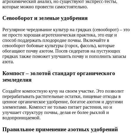
агрохимический анализ, но существуют экспресс-тесты,
которые можно провести самостоятельно.
Севооборот и зеленые удобрения
Регулярное чередование культур на грядках (севооборот) – это
не просто хорошая агротехническая практика, это еще и
способ поддержать плодородие почвы. Включайте в
севооборот бобовые культуры (горох, фасоль), которые
обогащают почву азотом. Посев сидератов на пустующих
грядках также поможет улучшить почву и пополнить запасы
азота.
Компост – золотой стандарт органического
земледелия
Создайте компостную кучу на своем участке. Это позволит
перерабатывать растительные остатки, пищевые отходы в
ценное органическое удобрение, богатое азотом и другими
элементами. Компост не только питает растения, но и
улучшает структуру почвы, делая ее более рыхлой и
водопроницаемой.
Правильное применение азотных удобрений