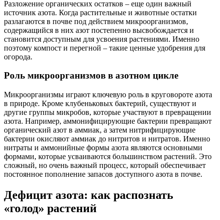
Разложение органических остатков – еще один важный
источник азота. Когда растительные и животные остатки
разлагаются в почве под действием микроорганизмов,
содержащийся в них азот постепенно высвобождается и
становится доступным для усвоения растениями. Именно
поэтому компост и перегной – такие ценные удобрения для
огорода.
Роль микроорганизмов в азотном цикле
Микроорганизмы играют ключевую роль в круговороте азота
в природе. Кроме клубеньковых бактерий, существуют и
другие группы микробов, которые участвуют в превращении
азота. Например, аммонифицирующие бактерии превращают
органический азот в аммиак, а затем нитрифицирующие
бактерии окисляют аммиак до нитритов и нитратов. Именно
нитраты и аммонийные формы азота являются основными
формами, которые усваиваются большинством растений. Это
сложный, но очень важный процесс, который обеспечивает
постоянное пополнение запасов доступного азота в почве.
Дефицит азота: как распознать
«голод» растений