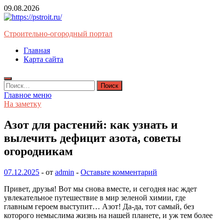
Перейти
09.08.2026
к
содержимому
Строительно-огородный портал
Главная
Карта сайта
Найти:
Главное меню
На заметку
Азот для растений: как узнать и
вылечить дефицит азота, советы
огородникам
07.12.2025
-
от
admin
-
Оставьте комментарий
Привет, друзья! Вот мы снова вместе, и сегодня нас ждет
увлекательное путешествие в мир зеленой химии, где
главным героем выступит… Азот! Да-да, тот самый, без
которого немыслима жизнь на нашей планете, и уж тем более