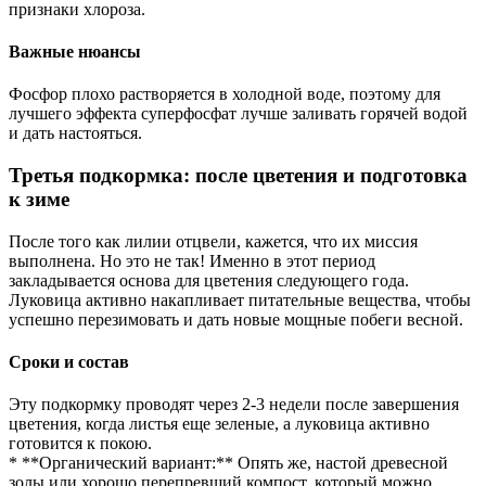
признаки хлороза.
Важные нюансы
Фосфор плохо растворяется в холодной воде, поэтому для
лучшего эффекта суперфосфат лучше заливать горячей водой
и дать настояться.
Третья подкормка: после цветения и подготовка
к зиме
После того как лилии отцвели, кажется, что их миссия
выполнена. Но это не так! Именно в этот период
закладывается основа для цветения следующего года.
Луковица активно накапливает питательные вещества, чтобы
успешно перезимовать и дать новые мощные побеги весной.
Сроки и состав
Эту подкормку проводят через 2-3 недели после завершения
цветения, когда листья еще зеленые, а луковица активно
готовится к покою.
* **Органический вариант:** Опять же, настой древесной
золы или хорошо перепревший компост, который можно