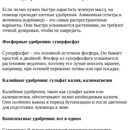
Если лилии нужно быстро нарастить зеленую массу, на
помощь приходят азотные удобрения. Аммиачная селитра и
мочевина (карбамид) – это самые распространенные
варианты. Они быстро усваиваются растениями, но требуют
точной дозировки, чтобы не навредить.
Фосфорные удобрения: суперфосфат
Суперфосфат – это основной источник фосфора. Он бывает
простой и двойной. Фосфор из суперфосфата усваивается
растениями медленно, поэтому его лучше вносить заранее,
например, при осенней перекопке почвы или при посадке.
Калийные удобрения: сульфат калия, калимагнезия
Калийные удобрения, такие как сульфат калия или
калимагнезия, обеспечивают лилии необходимым калием.
Они особенно важны в период бутонизации и после цветения
для подготовки луковицы к зиме.
Комплексные удобрения: все в одном
Современный рынок предлагает огромное количество