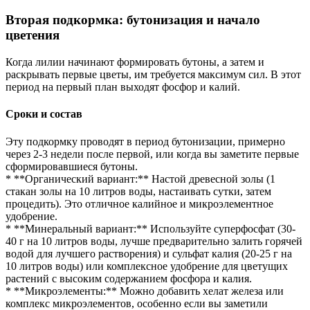
Вторая подкормка: бутонизация и начало
цветения
Когда лилии начинают формировать бутоны, а затем и
раскрывать первые цветы, им требуется максимум сил. В этот
период на первый план выходят фосфор и калий.
Сроки и состав
Эту подкормку проводят в период бутонизации, примерно
через 2-3 недели после первой, или когда вы заметите первые
сформировавшиеся бутоны.
* **Органический вариант:** Настой древесной золы (1
стакан золы на 10 литров воды, настаивать сутки, затем
процедить). Это отличное калийное и микроэлементное
удобрение.
* **Минеральный вариант:** Используйте суперфосфат (30-
40 г на 10 литров воды, лучше предварительно залить горячей
водой для лучшего растворения) и сульфат калия (20-25 г на
10 литров воды) или комплексное удобрение для цветущих
растений с высоким содержанием фосфора и калия.
* **Микроэлементы:** Можно добавить хелат железа или
комплекс микроэлементов, особенно если вы заметили