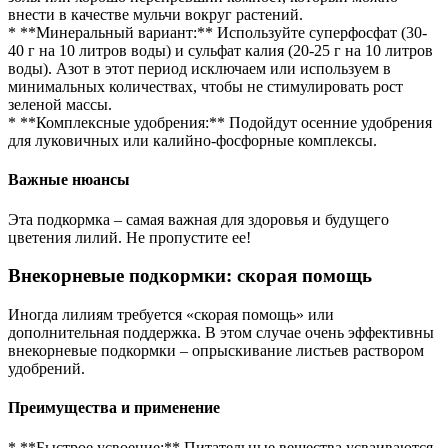
внести в качестве мульчи вокруг растений.
* **Минеральный вариант:** Используйте суперфосфат (30-
40 г на 10 литров воды) и сульфат калия (20-25 г на 10 литров
воды). Азот в этот период исключаем или используем в
минимальных количествах, чтобы не стимулировать рост
зеленой массы.
* **Комплексные удобрения:** Подойдут осенние удобрения
для луковичных или калийно-фосфорные комплексы.
Важные нюансы
Эта подкормка – самая важная для здоровья и будущего
цветения лилий. Не пропустите ее!
Внекорневые подкормки: скорая помощь
Иногда лилиям требуется «скорая помощь» или
дополнительная поддержка. В этом случае очень эффективны
внекорневые подкормки – опрыскивание листьев раствором
удобрений.
Преимущества и применение
* **Быстрое усвоение:** Питательные вещества усваиваются