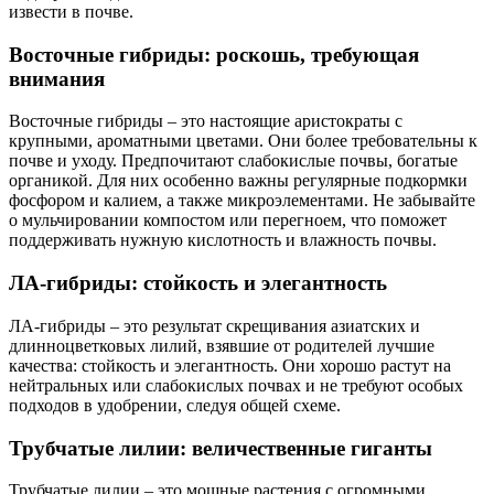
извести в почве.
Восточные гибриды: роскошь, требующая
внимания
Восточные гибриды – это настоящие аристократы с
крупными, ароматными цветами. Они более требовательны к
почве и уходу. Предпочитают слабокислые почвы, богатые
органикой. Для них особенно важны регулярные подкормки
фосфором и калием, а также микроэлементами. Не забывайте
о мульчировании компостом или перегноем, что поможет
поддерживать нужную кислотность и влажность почвы.
ЛА-гибриды: стойкость и элегантность
ЛА-гибриды – это результат скрещивания азиатских и
длинноцветковых лилий, взявшие от родителей лучшие
качества: стойкость и элегантность. Они хорошо растут на
нейтральных или слабокислых почвах и не требуют особых
подходов в удобрении, следуя общей схеме.
Трубчатые лилии: величественные гиганты
Трубчатые лилии – это мощные растения с огромными,