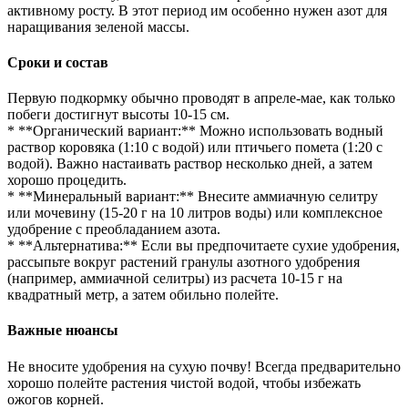
активному росту. В этот период им особенно нужен азот для
наращивания зеленой массы.
Сроки и состав
Первую подкормку обычно проводят в апреле-мае, как только
побеги достигнут высоты 10-15 см.
* **Органический вариант:** Можно использовать водный
раствор коровяка (1:10 с водой) или птичьего помета (1:20 с
водой). Важно настаивать раствор несколько дней, а затем
хорошо процедить.
* **Минеральный вариант:** Внесите аммиачную селитру
или мочевину (15-20 г на 10 литров воды) или комплексное
удобрение с преобладанием азота.
* **Альтернатива:** Если вы предпочитаете сухие удобрения,
рассыпьте вокруг растений гранулы азотного удобрения
(например, аммиачной селитры) из расчета 10-15 г на
квадратный метр, а затем обильно полейте.
Важные нюансы
Не вносите удобрения на сухую почву! Всегда предварительно
хорошо полейте растения чистой водой, чтобы избежать
ожогов корней.