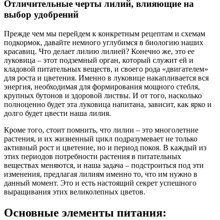
Отличительные черты лилий, влияющие на
выбор удобрений
Прежде чем мы перейдем к конкретным рецептам и схемам
подкормок, давайте немного углубимся в биологию наших
красавиц. Что делает лилию лилией? Конечно же, это ее
луковица – этот подземный орган, который служит ей и
кладовой питательных веществ, и своего рода «двигателем»
для роста и цветения. Именно в луковице накапливается вся
энергия, необходимая для формирования мощного стебля,
крупных бутонов и здоровой листвы. И от того, насколько
полноценно будет эта луковица напитана, зависит, как ярко и
долго будет цвести наша лилия.
Кроме того, стоит помнить, что лилии – это многолетние
растения, и их жизненный цикл подразумевает не только
активный рост и цветение, но и период покоя. В каждый из
этих периодов потребности растения в питательных
веществах меняются, и наша задача – подстроиться под эти
изменения, предлагая лилиям именно то, что им нужно в
данный момент. Это и есть настоящий секрет успешного
выращивания этих великолепных цветов.
Основные элементы питания: