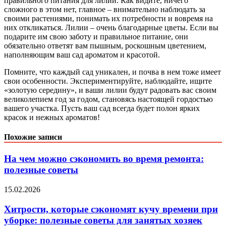
правильного питания для лилий. Как видите, ничего
сложного в этом нет, главное – внимательно наблюдать за
своими растениями, понимать их потребности и вовремя на
них откликаться. Лилии – очень благодарные цветы. Если вы
подарите им свою заботу и правильное питание, они
обязательно ответят вам пышным, роскошным цветением,
наполняющим ваш сад ароматом и красотой.
Помните, что каждый сад уникален, и почва в нем тоже имеет
свои особенности. Экспериментируйте, наблюдайте, ищите
«золотую середину», и ваши лилии будут радовать вас своим
великолепием год за годом, становясь настоящей гордостью
вашего участка. Пусть ваш сад всегда будет полон ярких
красок и нежных ароматов!
Похожие записи
На чем можно сэкономить во время ремонта:
полезные советы
15.02.2026
Хитрости, которые сэкономят кучу времени при
уборке: полезные советы для занятых хозяек