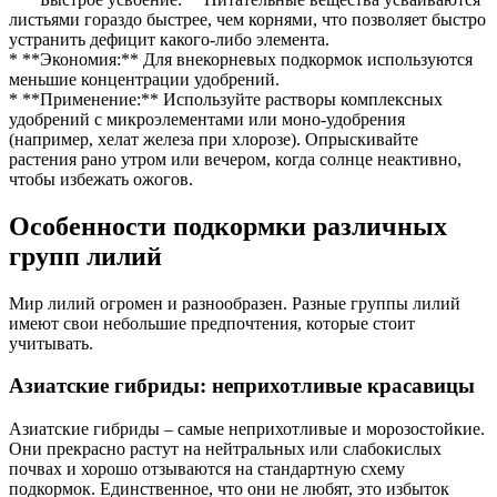
листьями гораздо быстрее, чем корнями, что позволяет быстро
устранить дефицит какого-либо элемента.
* **Экономия:** Для внекорневых подкормок используются
меньшие концентрации удобрений.
* **Применение:** Используйте растворы комплексных
удобрений с микроэлементами или моно-удобрения
(например, хелат железа при хлорозе). Опрыскивайте
растения рано утром или вечером, когда солнце неактивно,
чтобы избежать ожогов.
Особенности подкормки различных
групп лилий
Мир лилий огромен и разнообразен. Разные группы лилий
имеют свои небольшие предпочтения, которые стоит
учитывать.
Азиатские гибриды: неприхотливые красавицы
Азиатские гибриды – самые неприхотливые и морозостойкие.
Они прекрасно растут на нейтральных или слабокислых
почвах и хорошо отзываются на стандартную схему
подкормок. Единственное, что они не любят, это избыток