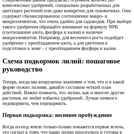
комплексных удобрений, специально разработанных для
цветущих растений или даже конкретно для луковичных. Они
содержат сбалансированное соотношение макро- и
микроэлементов, что очень удобно для садоводов. При выборе
такого удобрения обращайте внимание на формулу NPK
(соотношение азота, фосфора и калия) и наличие
микроэлементов. Например, для весеннего роста подойдет
удобрение с преобладанием азота, а для цветения и
подготовки к зиме – с преобладанием фосфора и калия.
Схема подкормок лилий: пошаговое
руководство
Теперь, когда мы вооружены знаниями о том, что и в какой
форме нужно лилиям, давайте составим четкий план
действий. Важно помнить, что лилии, как и многие другие
растения, не любят избытка удобрений. Лучше немного
недокормить, чем перекормить.
Первая подкормка: весеннее пробуждение
Когда из-под земли только-только покажется первая зелень,
это сигнал к тому, что наши лилии проснулись и готовы к