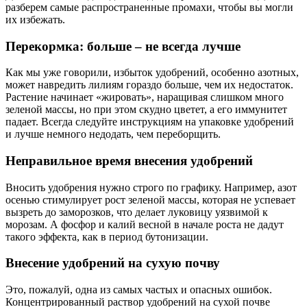
разберем самые распространенные промахи, чтобы вы могли
их избежать.
Перекормка: больше – не всегда лучше
Как мы уже говорили, избыток удобрений, особенно азотных,
может навредить лилиям гораздо больше, чем их недостаток.
Растение начинает «жировать», наращивая слишком много
зеленой массы, но при этом скудно цветет, а его иммунитет
падает. Всегда следуйте инструкциям на упаковке удобрений
и лучше немного недодать, чем переборщить.
Неправильное время внесения удобрений
Вносить удобрения нужно строго по графику. Например, азот
осенью стимулирует рост зеленой массы, которая не успевает
вызреть до заморозков, что делает луковицу уязвимой к
морозам. А фосфор и калий весной в начале роста не дадут
такого эффекта, как в период бутонизации.
Внесение удобрений на сухую почву
Это, пожалуй, одна из самых частых и опасных ошибок.
Концентрированный раствор удобрений на сухой почве