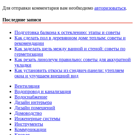
Для отправки комментария вам необходимо
авторизоваться
.
Последние записи
Подготовка балкона к остеклению: этапы и советы
Как сделать пол в деревянном доме теплым: советы и
рекомендации
Как заделать щель между ванной и стеной: советы по
герметизации
Как резать линолеум правильно: советы для аккуратной
укладки
Как установить откосы из сэндвич-панели: утепляем
окна и улучшаем внешний вид
Вентиляция
Водопровод и канализация
Водоснабжение
Дизайн интерьера
Дизайн помещений
Домоводство
Инженерные системы
Инструменты
Коммуникации
Кровля