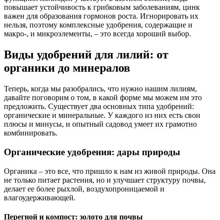
повышает устойчивость к грибковым заболеваниям, цинк
важен для образования гормонов роста. Игнорировать их
нельзя, поэтому комплексные удобрения, содержащие и
макро-, и микроэлементы, – это всегда хороший выбор.
Виды удобрений для лилий: от
органики до минералов
Теперь, когда мы разобрались, что нужно нашим лилиям,
давайте поговорим о том, в какой форме мы можем им это
предложить. Существует два основных типа удобрений:
органические и минеральные. У каждого из них есть свои
плюсы и минусы, и опытный садовод умеет их грамотно
комбинировать.
Органические удобрения: дары природы
Органика – это все, что пришло к нам из живой природы. Она
не только питает растения, но и улучшает структуру почвы,
делает ее более рыхлой, воздухопроницаемой и
влагоудерживающей.
Перегной и компост: золото для почвы