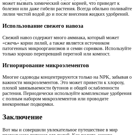
может вызвать химический ожог корней, что приведет к
болезни или даже гибели растения. Всегда обильно поливайте
лилии чистой водой до и после внесения жидких удобрений.
Использование свежего навоза
Свежий навоз содержит много аммиака, который может
«сжечь» корни лилий, а также является источником
патогенных микроорганизмов и семян сорняков. Используйте
только хорошо перепревший перегной или компост.
Игнорирование микроэлементов
Многие садоводы концентрируются только на NPK, забывая о
важности микроэлементов. Это может привести к хлорозу,
плохой завязываемости бутонов и общей ослабленности
растения. Периодически используйте комплексные удобрения
с полным набором микроэлементов или проводите
внекорневые подкормки.
Заключение
Вот мы и совершили увлекательное путешествие в мир