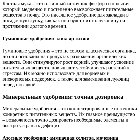
Костная мука – это отличный источник фосфора и кальция,
который медленно и постепенно высвобождает питательные
вещества в почву. Это идеальное удобрение для закладки в
посадочную лунку, так как оно будет питать луковицу на
протяжении долгого времени.
Гуминовые удобрения: эликсир жизни
Гуминовые удобрения – это не совсем классическая органика,
но они основаны на продуктах разложения органических
веществ. Они стимулируют рост корней, улучшают усвоение
питательных веществ, повышают устойчивость растений к
стрессам. Их можно использовать для корневых и
внекорневых подкормок, а также для замачивания луковиц
перед посадкой.
Минеральные удобрения: точная дозировка
Минеральные удобрения – это концентрированные источники
конкретных питательных веществ. Их главное преимущество
– возможность точно дозировать необходимые элементы и
быстро устранять дефицит.
Азотные удобрения: аммиачная селитра, мочевина