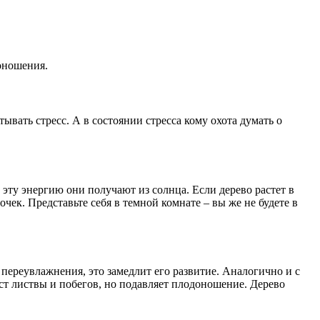
оношения.
вать стресс. А в состоянии стресса кому охота думать о
 эту энергию они получают из солнца. Если дерево растет в
очек. Представьте себя в темной комнате – вы же не будете в
т переувлажнения, это замедлит его развитие. Аналогично и с
ст листвы и побегов, но подавляет плодоношение. Дерево