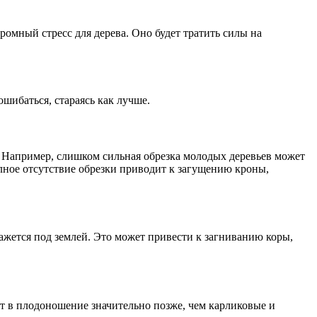
омный стресс для дерева. Оно будет тратить силы на
шибаться, стараясь как лучше.
о. Например, слишком сильная обрезка молодых деревьев может
олное отсутствие обрезки приводит к загущению кроны,
ажется под землей. Это может привести к загниванию коры,
т в плодоношение значительно позже, чем карликовые и