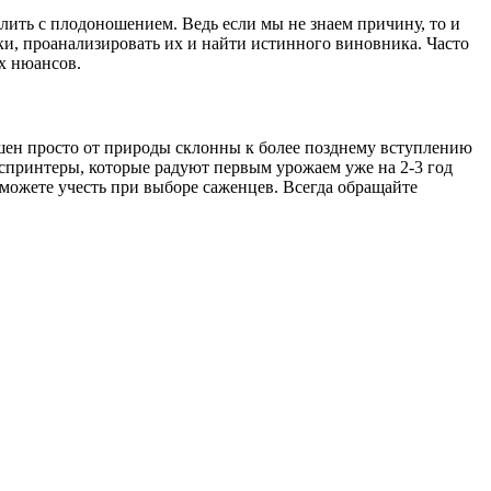
лить с плодоношением. Ведь если мы не знаем причину, то и
ики, проанализировать их и найти истинного виновника. Часто
их нюансов.
вишен просто от природы склонны к более позднему вступлению
а-спринтеры, которые радуют первым урожаем уже на 2-3 год
но можете учесть при выборе саженцев. Всегда обращайте