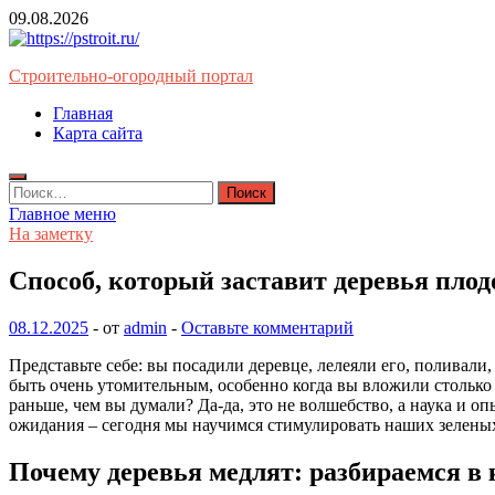
Перейти
09.08.2026
к
содержимому
Строительно-огородный портал
Главная
Карта сайта
Найти:
Главное меню
На заметку
Способ, который заставит деревья пло
08.12.2025
-
от
admin
-
Оставьте комментарий
Представьте себе: вы посадили деревце, лелеяли его, поливали
быть очень утомительным, особенно когда вы вложили столько 
раньше, чем вы думали? Да-да, это не волшебство, а наука и о
ожидания – сегодня мы научимся стимулировать наших зелен
Почему деревья медлят: разбираемся в