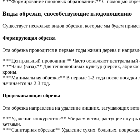
* **Формирование плодовых образований:** С помощью обрезк
Виды обрезки, способствующие плодоношению
Существует несколько видов обрезки, которые мы будем приме
Формирующая обрезка
Эта обрезка проводится в первые годы жизни дерева и направ
* **Центральный проводник:** Часто оставляют центральный с
* **Чаша (ваза):** Для теплолюбивых культур (персик, абрико
кроны.
* **Минимальная обрезка:** В первые 1-2 года после посадки
начинается на 2-3 год.
Прореживающая обрезка
Эта обрезка направлена на удаление лишних, загущающих ветв
* **Удаление конкурентов:** Убираем ветви, растущие внутр
ветвями.
* **Санитарная обрезка:** Удаление сухих, больных, поврежден