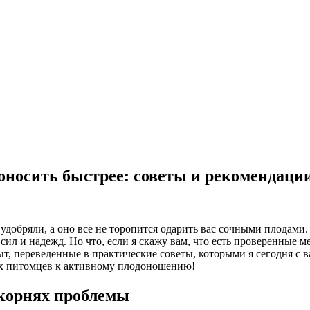
доносить быстрее: советы и рекомендаци
, удобряли, а оно все не торопится одарить вас сочными плодами
сил и надежд. Но что, если я скажу вам, что есть проверенные 
пыт, переведенные в практические советы, которыми я сегодня с 
ых питомцев к активному плодоношению!
 корнях проблемы