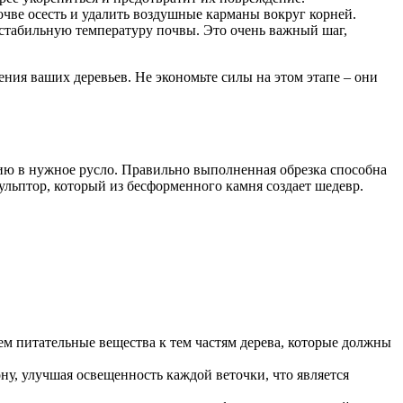
очве осесть и удалить воздушные карманы вокруг корней.
 стабильную температуру почвы. Это очень важный шаг,
ния ваших деревьев. Не экономьте силы на этом этапе – они
ргию в нужное русло. Правильно выполненная обрезка способна
кульптор, который из бесформенного камня создает шедевр.
м питательные вещества к тем частям дерева, которые должны
у, улучшая освещенность каждой веточки, что является