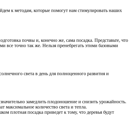
ейдем к методам, которые помогут нам стимулировать наших
дготовка почвы и, конечно же, сама посадка. Представьте, что
ьями все точно так же. Нельзя пренебрегать этими базовыми
солнечного света в день для полноценного развития и
т значительно замедлить плодоношение и снизить урожайность.
ат максимальное количество света и тепла.
ом плотная посадка приведет к тому, что деревья будут