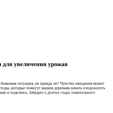
и для увеличения урожая
. Знакомая ситуация, не правда ли? Чувство ожидания может
методы, которые помогут вашим деревьям начать плодоносить
вами и поделюсь. Забудьте о долгих годах томительного