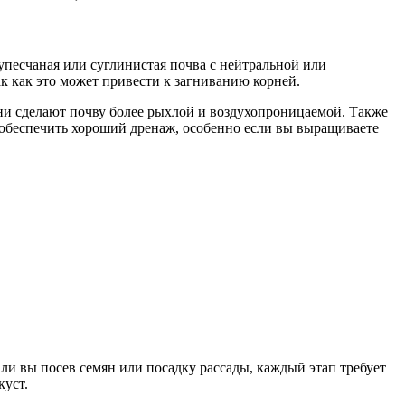
упесчаная или суглинистая почва с нейтральной или
ак как это может привести к загниванию корней.
Они сделают почву более рыхлой и воздухопроницаемой. Также
о обеспечить хороший дренаж, особенно если вы выращиваете
ли вы посев семян или посадку рассады, каждый этап требует
куст.