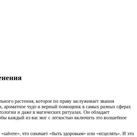
енения
ьного растения, которое по праву заслуживает звания
ств, ароматное чудо и верный помощник в самых разных сферах
ологии и даже в магических ритуалах. Он обладает
обы каждый из вас мог с легкостью включить это волшебное
«salvere», что означает «быть здоровым» или «исцелять». И это