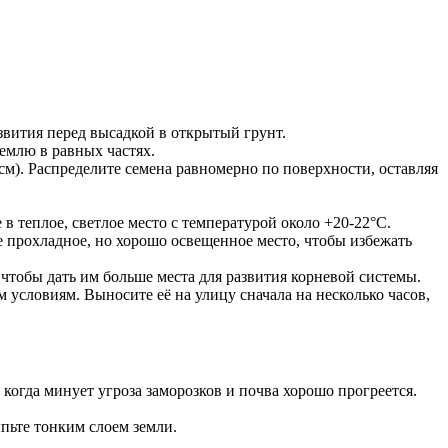
азвития перед высадкой в открытый грунт.
емлю в равных частях.
см). Распределите семена равномерно по поверхности, оставляя
в теплое, светлое место с температурой около +20-22°C.
е прохладное, но хорошо освещенное место, чтобы избежать
чтобы дать им больше места для развития корневой системы.
 условиям. Выносите её на улицу сначала на несколько часов,
когда минует угроза заморозков и почва хорошо прогреется.
ыпьте тонким слоем земли.