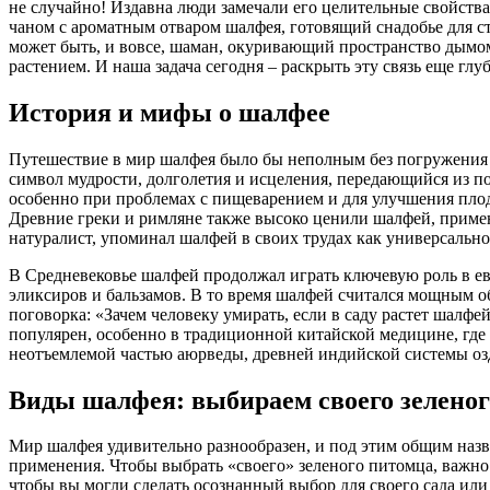
не случайно! Издавна люди замечали его целительные свойства
чаном с ароматным отваром шалфея, готовящий снадобье для с
может быть, и вовсе, шаман, окуривающий пространство дымом
растением. И наша задача сегодня – раскрыть эту связь еще гл
История и мифы о шалфее
Путешествие в мир шалфея было бы неполным без погружения в
символ мудрости, долголетия и исцеления, передающийся из по
особенно при проблемах с пищеварением и для улучшения плод
Древние греки и римляне также высоко ценили шалфей, приме
натуралист, упоминал шалфей в своих трудах как универсально
В Средневековье шалфей продолжал играть ключевую роль в е
эликсиров и бальзамов. В то время шалфей считался мощным о
поговорка: «Зачем человеку умирать, если в саду растет шалфе
популярен, особенно в традиционной китайской медицине, где 
неотъемлемой частью аюрведы, древней индийской системы озд
Виды шалфея: выбираем своего зелено
Мир шалфея удивительно разнообразен, и под этим общим наз
применения. Чтобы выбрать «своего» зеленого питомца, важно 
чтобы вы могли сделать осознанный выбор для своего сада или