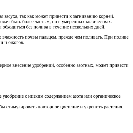
я засуха, так как может привести к загниванию корней.
ожет быть более частым, но в умеренных количествах.
 обходиться без полива в течение нескольких дней.
йте влажность почвы пальцем, прежде чем поливать. При поливе
ий и ожогов.
ерное внесение удобрений, особенно азотных, может привести
е удобрение с низким содержанием азота или органическое
ы стимулировать повторное цветение и укрепить растения.