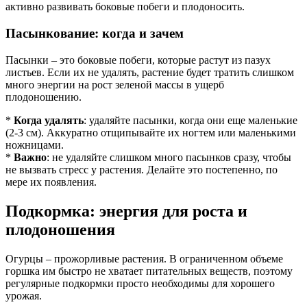
активно развивать боковые побеги и плодоносить.
Пасынкование: когда и зачем
Пасынки – это боковые побеги, которые растут из пазух
листьев. Если их не удалять, растение будет тратить слишком
много энергии на рост зеленой массы в ущерб
плодоношению.
*
Когда удалять
: удаляйте пасынки, когда они еще маленькие
(2-3 см). Аккуратно отщипывайте их ногтем или маленькими
ножницами.
*
Важно
: не удаляйте слишком много пасынков сразу, чтобы
не вызвать стресс у растения. Делайте это постепенно, по
мере их появления.
Подкормка: энергия для роста и
плодоношения
Огурцы – прожорливые растения. В ограниченном объеме
горшка им быстро не хватает питательных веществ, поэтому
регулярные подкормки просто необходимы для хорошего
урожая.