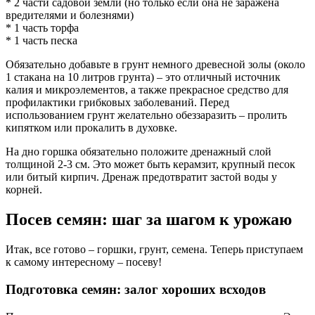
* 2 части садовой земли (но только если она не заражена
вредителями и болезнями)
* 1 часть торфа
* 1 часть песка
Обязательно добавьте в грунт немного древесной золы (около
1 стакана на 10 литров грунта) – это отличный источник
калия и микроэлементов, а также прекрасное средство для
профилактики грибковых заболеваний. Перед
использованием грунт желательно обеззаразить – пролить
кипятком или прокалить в духовке.
На дно горшка обязательно положите дренажный слой
толщиной 2-3 см. Это может быть керамзит, крупный песок
или битый кирпич. Дренаж предотвратит застой воды у
корней.
Посев семян: шаг за шагом к урожаю
Итак, все готово – горшки, грунт, семена. Теперь приступаем
к самому интересному – посеву!
Подготовка семян: залог хороших всходов