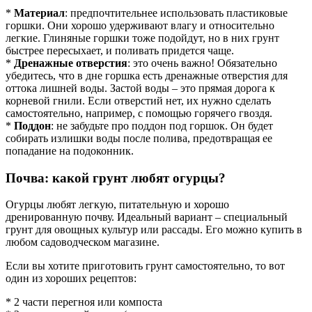
*
Материал
: предпочтительнее использовать пластиковые
горшки. Они хорошо удерживают влагу и относительно
легкие. Глиняные горшки тоже подойдут, но в них грунт
быстрее пересыхает, и поливать придется чаще.
*
Дренажные отверстия
: это очень важно! Обязательно
убедитесь, что в дне горшка есть дренажные отверстия для
оттока лишней воды. Застой воды – это прямая дорога к
корневой гнили. Если отверстий нет, их нужно сделать
самостоятельно, например, с помощью горячего гвоздя.
*
Поддон
: не забудьте про поддон под горшок. Он будет
собирать излишки воды после полива, предотвращая ее
попадание на подоконник.
Почва: какой грунт любят огурцы?
Огурцы любят легкую, питательную и хорошо
дренированную почву. Идеальный вариант – специальный
грунт для овощных культур или рассады. Его можно купить в
любом садоводческом магазине.
Если вы хотите приготовить грунт самостоятельно, то вот
один из хороших рецептов:
* 2 части перегноя или компоста