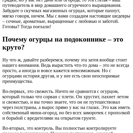
путеводитель в мир домашнего огуречного выращивания.
Забудьте о скучных магазинных огурцах, которые пахнут,
мягко говоря, ничем. Мы с вами создадим настоящие шедевры
– сочные, ароматные, выращенные с любовью и заботой.
Готовы? Тогда поехали!
Почему огурцы на подоконнике – это
круто?
Ну что ж, давайте разберемся, почему эта затея вообще стоит
нашего внимания. Ведь вырастить что-то дома – это не всегда
просто, а иногда и вовсе кажется невозможным. Но с
огурцами история другая, и у нее есть свои неоспоримые
преимущества.
Во-первых, это свежесть. Ничто не сравнится с огурцом,
который только что сорван с плети. Он хрустит, пахнет летом
и свежестью, и вы точно знаете, что он не путешествовал
через полстраны, а вырос прямо у вас на глазах. Это как иметь
собственный мини-огород, но без всех заморочек с прополкой
и борьбой с вредителями на открытом грунте.
Во-вторых, это контроль. Вы полностью контролируете