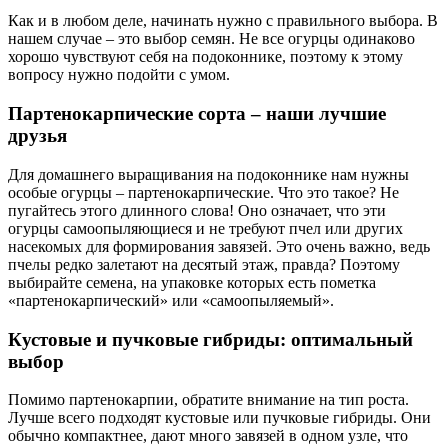
Как и в любом деле, начинать нужно с правильного выбора. В
нашем случае – это выбор семян. Не все огурцы одинаково
хорошо чувствуют себя на подоконнике, поэтому к этому
вопросу нужно подойти с умом.
Партенокарпические сорта – наши лучшие
друзья
Для домашнего выращивания на подоконнике нам нужны
особые огурцы – партенокарпические. Что это такое? Не
пугайтесь этого длинного слова! Оно означает, что эти
огурцы самоопыляющиеся и не требуют пчел или других
насекомых для формирования завязей. Это очень важно, ведь
пчелы редко залетают на десятый этаж, правда? Поэтому
выбирайте семена, на упаковке которых есть пометка
«партенокарпический» или «самоопыляемый».
Кустовые и пучковые гибриды: оптимальный
выбор
Помимо партенокарпии, обратите внимание на тип роста.
Лучше всего подходят кустовые или пучковые гибриды. Они
обычно компактнее, дают много завязей в одном узле, что