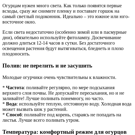
Огурцам нужен много света. Как только появятся первые
всходы, сразу же снимите пленку и поставьте горшок на
самый светлый подоконник. Идеально – это южное или юго-
восточное окно.
Если света недостаточно (особенно зимой или в пасмурные
дни), обязательно используйте фитолампу. Досвечивание
должно длиться 12-14 часов в сутки. Без достаточного
освещения растения будут вытягиваться, бледнеть и плохо
плодоносить.
Полив: не перелить и не засушить
Молодые огурчики очень чувствительны к влажности.
*
Частота
: поливайте регулярно, по мере подсыхания
верхнего слоя почвы. Не допускайте пересыхания, но и не
заливайте! Лучше поливать понемногу, но часто.
*
Вода
: используйте теплую, отстоянную воду. Холодная вода
может вызвать шок у растений.
*
Способ
: поливайте под корень, стараясь не попадать на
листья. Лучше всего поливать утром.
Температура: комфортный режим для огурцов