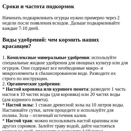
Сроки и частота подкормок
Начинать подкармливать огурцы нужно примерно через 2
недели после появления всходов. Дальше подкармливайте
каждые 7-10 дней.
Виды удобрений: чем кормить наших
красавцев?
1.
Комплексные минеральные удобрения
: используйте
специальные жидкие удобрения для овощных культур или для
огурцов. Они содержат все необходимые макро- и
микроэлементы в сбалансированном виде. Разводите их
строго по инструкции.
2.
Органические удобрения
:
*
Настой коровяка или куриного помета
: разведите 1 часть
настоя в 10 частях воды (для коровяка) или 20 частях воды
(для куриного помета).
*
Настой золы
: 1 стакан древесной золы на 10 литров воды.
Настаивайте сутки, затем процедите и используйте для
полива. Зола – отличный источник калия.
*
Настой трав
: можно использовать настой крапивы или
других сорняков. Залейте траву водой, дайте настояться