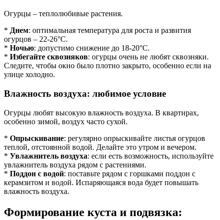
Огурцы – теплолюбивые растения.
*
Днем
: оптимальная температура для роста и развития
огурцов – 22-26°C.
*
Ночью
: допустимо снижение до 18-20°C.
*
Избегайте сквозняков
: огурцы очень не любят сквозняки.
Следите, чтобы окно было плотно закрыто, особенно если на
улице холодно.
Влажность воздуха: любимое условие
Огурцы любят высокую влажность воздуха. В квартирах,
особенно зимой, воздух часто сухой.
*
Опрыскивание
: регулярно опрыскивайте листья огурцов
теплой, отстоянной водой. Делайте это утром и вечером.
*
Увлажнитель воздуха
: если есть возможность, используйте
увлажнитель воздуха рядом с растениями.
*
Поддон с водой
: поставьте рядом с горшками поддон с
керамзитом и водой. Испаряющаяся вода будет повышать
влажность воздуха.
Формирование куста и подвязка: