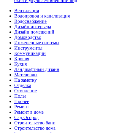
окна и улучшаем внешний вид
Вентиляция
Водопровод и канализация
Водоснабжение
Дизайн интерьера
Дизайн помещений
Домоводство
Инженерные системы
Инструменты
Коммуникации
Кровля
Кухня
Ландшафтный дизайн
Материалы
На заметку
Отделка
Отопление
Полы
Прочее
Ремонт
Ремонт в доме
Сад-Огород
Строительство бани
Строительство дома