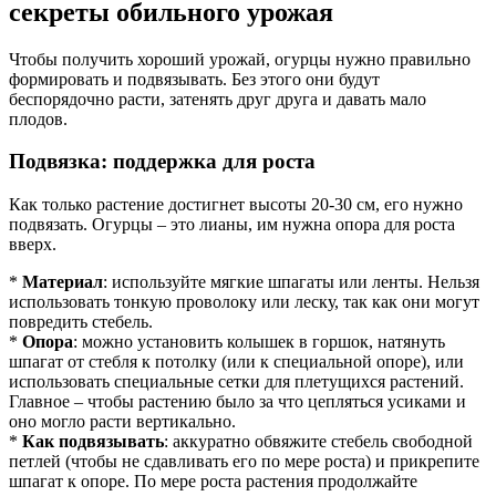
секреты обильного урожая
Чтобы получить хороший урожай, огурцы нужно правильно
формировать и подвязывать. Без этого они будут
беспорядочно расти, затенять друг друга и давать мало
плодов.
Подвязка: поддержка для роста
Как только растение достигнет высоты 20-30 см, его нужно
подвязать. Огурцы – это лианы, им нужна опора для роста
вверх.
*
Материал
: используйте мягкие шпагаты или ленты. Нельзя
использовать тонкую проволоку или леску, так как они могут
повредить стебель.
*
Опора
: можно установить колышек в горшок, натянуть
шпагат от стебля к потолку (или к специальной опоре), или
использовать специальные сетки для плетущихся растений.
Главное – чтобы растению было за что цепляться усиками и
оно могло расти вертикально.
*
Как подвязывать
: аккуратно обвяжите стебель свободной
петлей (чтобы не сдавливать его по мере роста) и прикрепите
шпагат к опоре. По мере роста растения продолжайте