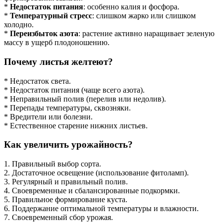
*
Недостаток питания
: особенно калия и фосфора.
*
Температурный стресс
: слишком жарко или слишком
холодно.
*
Переизбыток азота
: растение активно наращивает зеленую
массу в ущерб плодоношению.
Почему листья желтеют?
* Недостаток света.
* Недостаток питания (чаще всего азота).
* Неправильный полив (перелив или недолив).
* Перепады температуры, сквозняки.
* Вредители или болезни.
* Естественное старение нижних листьев.
Как увеличить урожайность?
1. Правильный выбор сорта.
2. Достаточное освещение (использование фитоламп).
3. Регулярный и правильный полив.
4. Своевременные и сбалансированные подкормки.
5. Правильное формирование куста.
6. Поддержание оптимальной температуры и влажности.
7. Своевременный сбор урожая.