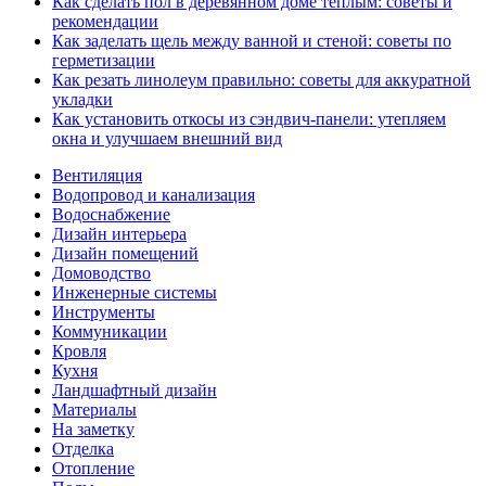
Как сделать пол в деревянном доме теплым: советы и
рекомендации
Как заделать щель между ванной и стеной: советы по
герметизации
Как резать линолеум правильно: советы для аккуратной
укладки
Как установить откосы из сэндвич-панели: утепляем
окна и улучшаем внешний вид
Вентиляция
Водопровод и канализация
Водоснабжение
Дизайн интерьера
Дизайн помещений
Домоводство
Инженерные системы
Инструменты
Коммуникации
Кровля
Кухня
Ландшафтный дизайн
Материалы
На заметку
Отделка
Отопление