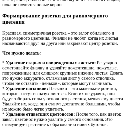
пока не появятся новые корни.
Формирование розетки для равномерного
цветения
Красивая, симметричная розетка – это залог обильного и
равномерного цветения. Фиалки не любят, когда их листья
наслаиваются друг на друга или закрывают центр розетки.
Что нужно делать:
*
Удаление старых и поврежденных листьев:
Регулярно
осматривайте фиалку и удаляйте пожелтевшие, пожухлые,
поврежденные или слишком крупные нижние листья. Делать
это нужно аккуратно, отламывая лист у самого стволика,
чтобы не оставить «пеньков», которые могут загнивать.
*
Удаление пасынков:
Пасынки – это маленькие розетки,
которые растут из пазух листьев. Если их не удалять, они
будут забирать силы у основного растения, мешая ему цвести.
Удаляйте их, когда они станут достаточно большими, чтобы
их можно было легко ухватить.
*
Удаление отцветших цветоносов:
После того, как цветок
завял, цветонос нужно удалить у самого основания. Это
стимулирует растение к образованию новых бутонов.