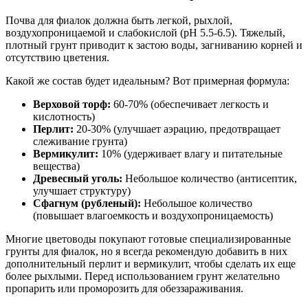
Почва для фиалок должна быть легкой, рыхлой,
воздухопроницаемой и слабокислой (pH 5.5-6.5). Тяжелый,
плотный грунт приводит к застою воды, загниванию корней и
отсутствию цветения.
Какой же состав будет идеальным? Вот примерная формула:
Верховой торф:
60-70% (обеспечивает легкость и
кислотность)
Перлит:
20-30% (улучшает аэрацию, предотвращает
слеживание грунта)
Вермикулит:
10% (удерживает влагу и питательные
вещества)
Древесный уголь:
Небольшое количество (антисептик,
улучшает структуру)
Сфагнум (рубленый):
Небольшое количество
(повышает влагоемкость и воздухопроницаемость)
Многие цветоводы покупают готовые специализированные
грунты для фиалок, но я всегда рекомендую добавить в них
дополнительный перлит и вермикулит, чтобы сделать их еще
более рыхлыми. Перед использованием грунт желательно
пропарить или проморозить для обеззараживания.