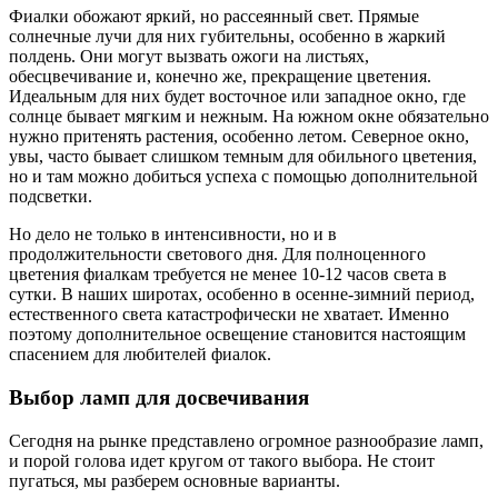
Фиалки обожают яркий, но рассеянный свет. Прямые
солнечные лучи для них губительны, особенно в жаркий
полдень. Они могут вызвать ожоги на листьях,
обесцвечивание и, конечно же, прекращение цветения.
Идеальным для них будет восточное или западное окно, где
солнце бывает мягким и нежным. На южном окне обязательно
нужно притенять растения, особенно летом. Северное окно,
увы, часто бывает слишком темным для обильного цветения,
но и там можно добиться успеха с помощью дополнительной
подсветки.
Но дело не только в интенсивности, но и в
продолжительности светового дня. Для полноценного
цветения фиалкам требуется не менее 10-12 часов света в
сутки. В наших широтах, особенно в осенне-зимний период,
естественного света катастрофически не хватает. Именно
поэтому дополнительное освещение становится настоящим
спасением для любителей фиалок.
Выбор ламп для досвечивания
Сегодня на рынке представлено огромное разнообразие ламп,
и порой голова идет кругом от такого выбора. Не стоит
пугаться, мы разберем основные варианты.