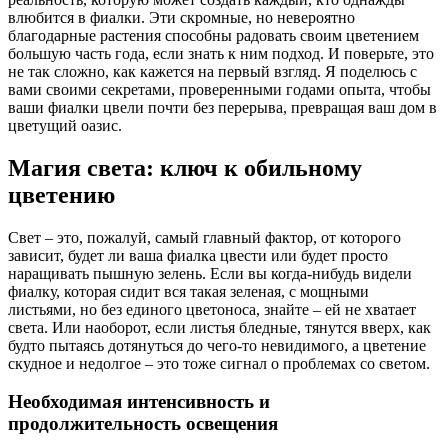
влюбится в фиалки. Эти скромные, но невероятно
благодарные растения способны радовать своим цветением
большую часть года, если знать к ним подход. И поверьте, это
не так сложно, как кажется на первый взгляд. Я поделюсь с
вами своими секретами, проверенными годами опыта, чтобы
ваши фиалки цвели почти без перерыва, превращая ваш дом в
цветущий оазис.
Магия света: ключ к обильному
цветению
Свет – это, пожалуй, самый главный фактор, от которого
зависит, будет ли ваша фиалка цвести или будет просто
наращивать пышную зелень. Если вы когда-нибудь видели
фиалку, которая сидит вся такая зеленая, с мощными
листьями, но без единого цветоноса, знайте – ей не хватает
света. Или наоборот, если листья бледные, тянутся вверх, как
будто пытаясь дотянуться до чего-то невидимого, а цветение
скудное и недолгое – это тоже сигнал о проблемах со светом.
Необходимая интенсивность и
продолжительность освещения