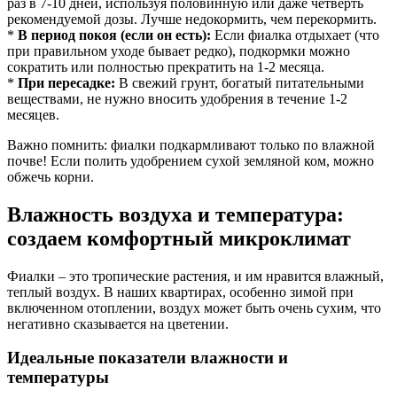
раз в 7-10 дней, используя половинную или даже четверть
рекомендуемой дозы. Лучше недокормить, чем перекормить.
*
В период покоя (если он есть):
Если фиалка отдыхает (что
при правильном уходе бывает редко), подкормки можно
сократить или полностью прекратить на 1-2 месяца.
*
При пересадке:
В свежий грунт, богатый питательными
веществами, не нужно вносить удобрения в течение 1-2
месяцев.
Важно помнить: фиалки подкармливают только по влажной
почве! Если полить удобрением сухой земляной ком, можно
обжечь корни.
Влажность воздуха и температура:
создаем комфортный микроклимат
Фиалки – это тропические растения, и им нравится влажный,
теплый воздух. В наших квартирах, особенно зимой при
включенном отоплении, воздух может быть очень сухим, что
негативно сказывается на цветении.
Идеальные показатели влажности и
температуры