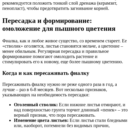
рекомендуется положить тонкий слой дренажа (керамзит,
пенопласт), чтобы предотвратить загнивание корней.
Пересадка и формирование:
омоложение для пышного цветения
Фиалка, как и любое живое существо, со временем стареет. Ее
«стволик» оголяется, листья становятся мельче, а цветение –
менее обильным. Регулярная пересадка и правильное
формирование помогают омолодить растение и
стимулировать его к новому, еще более пышному цветению.
Когда и как пересаживать фиалку
Пересаживать фиалку нужно не реже одного раза в год, а
лучше – раз в 6-8 месяцев. Вот несколько признаков,
указывающих на необходимость пересадки:
Оголенный стволик:
Если нижние листья отмирают, и
над поверхностью грунта торчит длинный «пенек» – это
верный признак, что пора пересаживать.
Изменение цвета листьев:
Если листья стали бледными
или, наоборот, потемнели без видимых причин,