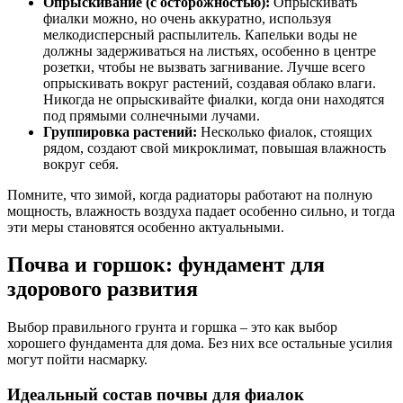
Опрыскивание (с осторожностью):
Опрыскивать
фиалки можно, но очень аккуратно, используя
мелкодисперсный распылитель. Капельки воды не
должны задерживаться на листьях, особенно в центре
розетки, чтобы не вызвать загнивание. Лучше всего
опрыскивать вокруг растений, создавая облако влаги.
Никогда не опрыскивайте фиалки, когда они находятся
под прямыми солнечными лучами.
Группировка растений:
Несколько фиалок, стоящих
рядом, создают свой микроклимат, повышая влажность
вокруг себя.
Помните, что зимой, когда радиаторы работают на полную
мощность, влажность воздуха падает особенно сильно, и тогда
эти меры становятся особенно актуальными.
Почва и горшок: фундамент для
здорового развития
Выбор правильного грунта и горшка – это как выбор
хорошего фундамента для дома. Без них все остальные усилия
могут пойти насмарку.
Идеальный состав почвы для фиалок