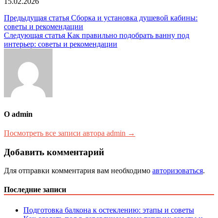
15.02.2026
Навигация
Предыдущая статья
Сборка и установка душевой кабины:
советы и рекомендации
по
Следующая статья
Как правильно подобрать ванну под
записям
интерьер: советы и рекомендации
О admin
Посмотреть все записи автора admin →
Добавить комментарий
Для отправки комментария вам необходимо
авторизоваться
.
Последние записи
Подготовка балкона к остеклению: этапы и советы