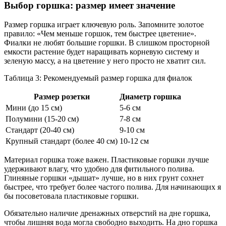
Выбор горшка: размер имеет значение
Размер горшка играет ключевую роль. Запомните золотое
правило: «Чем меньше горшок, тем быстрее цветение».
Фиалки не любят большие горшки. В слишком просторной
емкости растение будет наращивать корневую систему и
зеленую массу, а на цветение у него просто не хватит сил.
Таблица 3: Рекомендуемый размер горшка для фиалок
Размер розетки
Диаметр горшка
Мини (до 15 см)
5-6 см
Полумини (15-20 см)
7-8 см
Стандарт (20-40 см)
9-10 см
Крупный стандарт (более 40 см)
10-12 см
Материал горшка тоже важен. Пластиковые горшки лучше
удерживают влагу, что удобно для фитильного полива.
Глиняные горшки «дышат» лучше, но в них грунт сохнет
быстрее, что требует более частого полива. Для начинающих я
бы посоветовала пластиковые горшки.
Обязательно наличие дренажных отверстий на дне горшка,
чтобы лишняя вода могла свободно выходить. На дно горшка