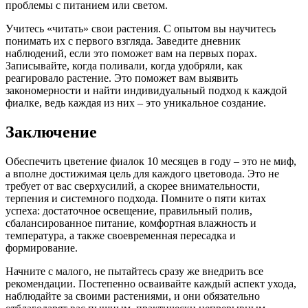
проблемы с питанием или светом.
Учитесь «читать» свои растения. С опытом вы научитесь
понимать их с первого взгляда. Заведите дневник
наблюдений, если это поможет вам на первых порах.
Записывайте, когда поливали, когда удобряли, как
реагировало растение. Это поможет вам выявить
закономерности и найти индивидуальный подход к каждой
фиалке, ведь каждая из них – это уникальное создание.
Заключение
Обеспечить цветение фиалок 10 месяцев в году – это не миф,
а вполне достижимая цель для каждого цветовода. Это не
требует от вас сверхусилий, а скорее внимательности,
терпения и системного подхода. Помните о пяти китах
успеха: достаточное освещение, правильный полив,
сбалансированное питание, комфортная влажность и
температура, а также своевременная пересадка и
формирование.
Начните с малого, не пытайтесь сразу же внедрить все
рекомендации. Постепенно осваивайте каждый аспект ухода,
наблюдайте за своими растениями, и они обязательно