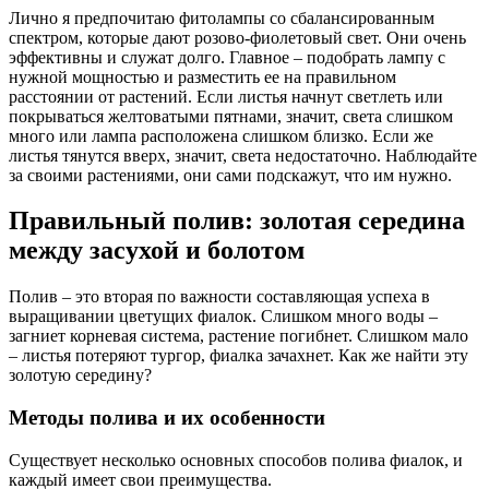
Лично я предпочитаю фитолампы со сбалансированным
спектром, которые дают розово-фиолетовый свет. Они очень
эффективны и служат долго. Главное – подобрать лампу с
нужной мощностью и разместить ее на правильном
расстоянии от растений. Если листья начнут светлеть или
покрываться желтоватыми пятнами, значит, света слишком
много или лампа расположена слишком близко. Если же
листья тянутся вверх, значит, света недостаточно. Наблюдайте
за своими растениями, они сами подскажут, что им нужно.
Правильный полив: золотая середина
между засухой и болотом
Полив – это вторая по важности составляющая успеха в
выращивании цветущих фиалок. Слишком много воды –
загниет корневая система, растение погибнет. Слишком мало
– листья потеряют тургор, фиалка зачахнет. Как же найти эту
золотую середину?
Методы полива и их особенности
Существует несколько основных способов полива фиалок, и
каждый имеет свои преимущества.