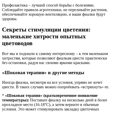
Профилактика – лучший способ борьбы с болезнями.
Соблюдайте правила агротехники, не переливайте растения,
обеспечивайте хорошую вентиляцию, и ваши фиалки будут
здоровы.
Секреты стимуляции цветения:
маленькие хитрости опытных
цветоводов
Вот мы и подошли к самому интересному – к тем маленьким
хитростям, которые позволяют фиалкам цвести практически
без остановки, радуя нас своими яркими красками.
«Шоковая терапия» и другие методы
Иногда фиалка, несмотря на все условия, упрямо не хочет
цвести. В таких случаях можно попробовать «встряхнуть» ее.
*
«Шоковая терапия» (кратковременное понижение
температуры):
Поставьте фиалку на несколько дней в более
прохладное место (16-18°C), а затем верните в обычные
условия. Это может стимулировать закладку цветочных