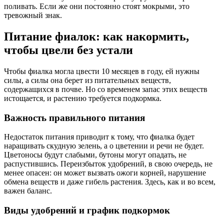
поливать. Если же они постоянно стоят мокрыми, это
тревожный знак.
Питание фиалок: как накормить,
чтобы цвели без устали
Чтобы фиалка могла цвести 10 месяцев в году, ей нужны
силы, а силы она берет из питательных веществ,
содержащихся в почве. Но со временем запас этих веществ
истощается, и растению требуется подкормка.
Важность правильного питания
Недостаток питания приводит к тому, что фиалка будет
наращивать скудную зелень, а о цветении и речи не будет.
Цветоносы будут слабыми, бутоны могут опадать, не
распустившись. Переизбыток удобрений, в свою очередь, не
менее опасен: он может вызвать ожоги корней, нарушение
обмена веществ и даже гибель растения. Здесь, как и во всем,
важен баланс.
Виды удобрений и график подкормок