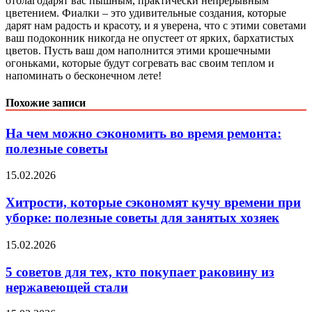
отблагодарят вас пышным, практически непрерывным
цветением. Фиалки – это удивительные создания, которые
дарят нам радость и красоту, и я уверена, что с этими советами
ваш подоконник никогда не опустеет от ярких, бархатистых
цветов. Пусть ваш дом наполнится этими крошечными
огоньками, которые будут согревать вас своим теплом и
напоминать о бесконечном лете!
Похожие записи
На чем можно сэкономить во время ремонта:
полезные советы
15.02.2026
Хитрости, которые сэкономят кучу времени при
уборке: полезные советы для занятых хозяек
15.02.2026
5 советов для тех, кто покупает раковину из
нержавеющей стали