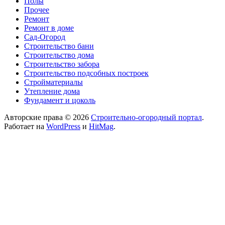
Полы
Прочее
Ремонт
Ремонт в доме
Сад-Огород
Строительство бани
Строительство дома
Строительство забора
Строительство подсобных построек
Стройматериалы
Утепление дома
Фундамент и цоколь
Авторские права © 2026
Строительно-огородный портал
.
Работает на
WordPress
и
HitMag
.