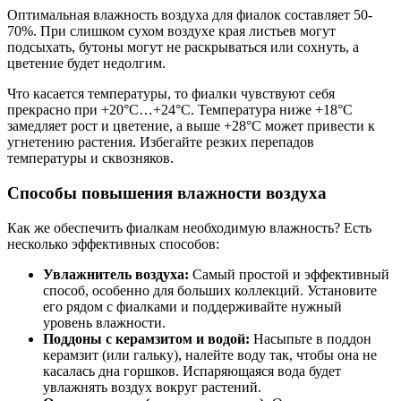
Оптимальная влажность воздуха для фиалок составляет 50-
70%. При слишком сухом воздухе края листьев могут
подсыхать, бутоны могут не раскрываться или сохнуть, а
цветение будет недолгим.
Что касается температуры, то фиалки чувствуют себя
прекрасно при +20°C…+24°C. Температура ниже +18°C
замедляет рост и цветение, а выше +28°C может привести к
угнетению растения. Избегайте резких перепадов
температуры и сквозняков.
Способы повышения влажности воздуха
Как же обеспечить фиалкам необходимую влажность? Есть
несколько эффективных способов:
Увлажнитель воздуха:
Самый простой и эффективный
способ, особенно для больших коллекций. Установите
его рядом с фиалками и поддерживайте нужный
уровень влажности.
Поддоны с керамзитом и водой:
Насыпьте в поддон
керамзит (или гальку), налейте воду так, чтобы она не
касалась дна горшков. Испаряющаяся вода будет
увлажнять воздух вокруг растений.