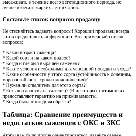
высаживать в течение всего вегетационного периода, но
лучше избегать жарких летних дней.
Составьте список вопросов продавцу
Не стесняйтесь задавать вопросы! Хороший продавец всегда
готов предоставить информацию. Вот примерный список
вопросов:
* Какой возраст саженца?
* Какой сорт и на каком подвое?
* Когда и где был выращен саженец?
* Какие условия необходимы для успешной посадки и ухода?
* Какие особенности у этого сорта (устойчивость к болезням,
морозостойкость, сроки плодоношения)?
* Нужен ли опылитель для этого сорта?
* Есть ли гарантия на саженец? (В некоторых питомниках
предоставляют гарантию на приживаемость).
* Когда была последняя обрезка?
Таблица: Сравнение преимуществ и
недостатков саженцев с ОКС и ЗКС
Чтобы вам было проще ориентироваться, давайте сведем