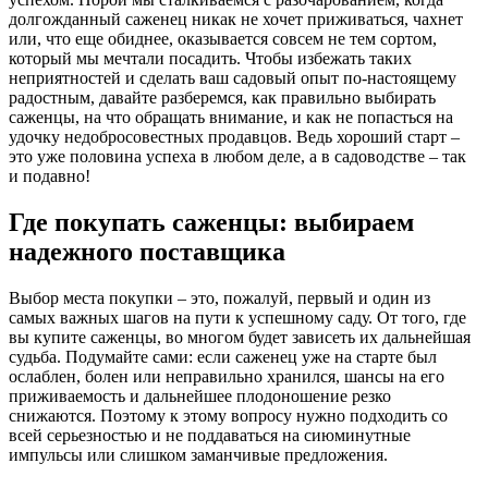
долгожданный саженец никак не хочет приживаться, чахнет
или, что еще обиднее, оказывается совсем не тем сортом,
который мы мечтали посадить. Чтобы избежать таких
неприятностей и сделать ваш садовый опыт по-настоящему
радостным, давайте разберемся, как правильно выбирать
саженцы, на что обращать внимание, и как не попасться на
удочку недобросовестных продавцов. Ведь хороший старт –
это уже половина успеха в любом деле, а в садоводстве – так
и подавно!
Где покупать саженцы: выбираем
надежного поставщика
Выбор места покупки – это, пожалуй, первый и один из
самых важных шагов на пути к успешному саду. От того, где
вы купите саженцы, во многом будет зависеть их дальнейшая
судьба. Подумайте сами: если саженец уже на старте был
ослаблен, болен или неправильно хранился, шансы на его
приживаемость и дальнейшее плодоношение резко
снижаются. Поэтому к этому вопросу нужно подходить со
всей серьезностью и не поддаваться на сиюминутные
импульсы или слишком заманчивые предложения.