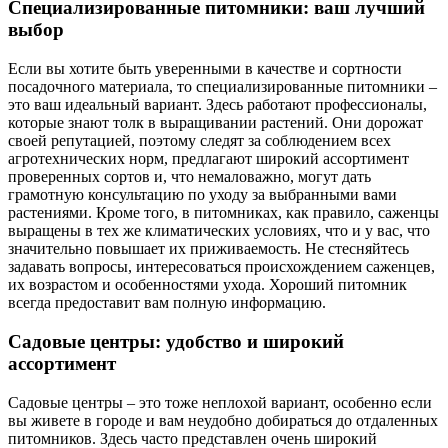
Специализированные питомники: ваш лучший
выбор
Если вы хотите быть уверенными в качестве и сортности
посадочного материала, то специализированные питомники –
это ваш идеальный вариант. Здесь работают профессионалы,
которые знают толк в выращивании растений. Они дорожат
своей репутацией, поэтому следят за соблюдением всех
агротехнических норм, предлагают широкий ассортимент
проверенных сортов и, что немаловажно, могут дать
грамотную консультацию по уходу за выбранными вами
растениями. Кроме того, в питомниках, как правило, саженцы
выращены в тех же климатических условиях, что и у вас, что
значительно повышает их приживаемость. Не стесняйтесь
задавать вопросы, интересоваться происхождением саженцев,
их возрастом и особенностями ухода. Хороший питомник
всегда предоставит вам полную информацию.
Садовые центры: удобство и широкий
ассортимент
Садовые центры – это тоже неплохой вариант, особенно если
вы живете в городе и вам неудобно добираться до отдаленных
питомников. Здесь часто представлен очень широкий