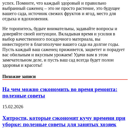
успех. Помните, что каждый здоровый и правильно
выбранный саженец – это не просто растение, это будущее
вашего сада, источник свежих фруктов и ягод, место для
отдыха и вдохновения.
Не торопитесь, будьте внимательны, задавайте вопросы и
доверяйте своей интуиции. Вкладывая время и усилия в
выбор качественного посадочного материала, вы
инвестируете в благополучие вашего сада на долгие годы.
Пусть каждый ваш саженец приживется, зацветет и порадует
вас обильным и вкусным урожаем! Удачи вам в этом
замечательном деле, и пусть ваш сад всегда будет полон
здоровья и красоты!
Похожие записи
На чем можно сэкономить во время ремонта:
полезные советы
15.02.2026
Хитрости, которые сэкономят кучу времени при
уборке: полезные советы для занятых хозяек