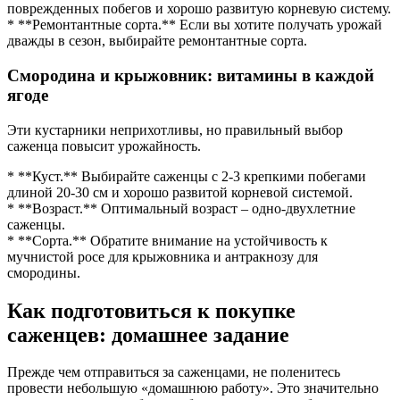
поврежденных побегов и хорошо развитую корневую систему.
* **Ремонтантные сорта.** Если вы хотите получать урожай
дважды в сезон, выбирайте ремонтантные сорта.
Смородина и крыжовник: витамины в каждой
ягоде
Эти кустарники неприхотливы, но правильный выбор
саженца повысит урожайность.
* **Куст.** Выбирайте саженцы с 2-3 крепкими побегами
длиной 20-30 см и хорошо развитой корневой системой.
* **Возраст.** Оптимальный возраст – одно-двухлетние
саженцы.
* **Сорта.** Обратите внимание на устойчивость к
мучнистой росе для крыжовника и антракнозу для
смородины.
Как подготовиться к покупке
саженцев: домашнее задание
Прежде чем отправиться за саженцами, не поленитесь
провести небольшую «домашнюю работу». Это значительно