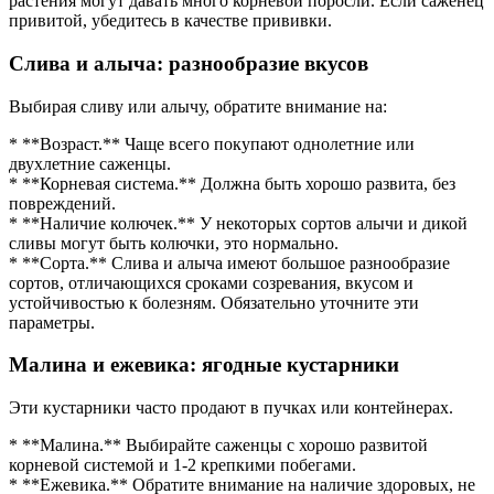
растения могут давать много корневой поросли. Если саженец
привитой, убедитесь в качестве прививки.
Слива и алыча: разнообразие вкусов
Выбирая сливу или алычу, обратите внимание на:
* **Возраст.** Чаще всего покупают однолетние или
двухлетние саженцы.
* **Корневая система.** Должна быть хорошо развита, без
повреждений.
* **Наличие колючек.** У некоторых сортов алычи и дикой
сливы могут быть колючки, это нормально.
* **Сорта.** Слива и алыча имеют большое разнообразие
сортов, отличающихся сроками созревания, вкусом и
устойчивостью к болезням. Обязательно уточните эти
параметры.
Малина и ежевика: ягодные кустарники
Эти кустарники часто продают в пучках или контейнерах.
* **Малина.** Выбирайте саженцы с хорошо развитой
корневой системой и 1-2 крепкими побегами.
* **Ежевика.** Обратите внимание на наличие здоровых, не