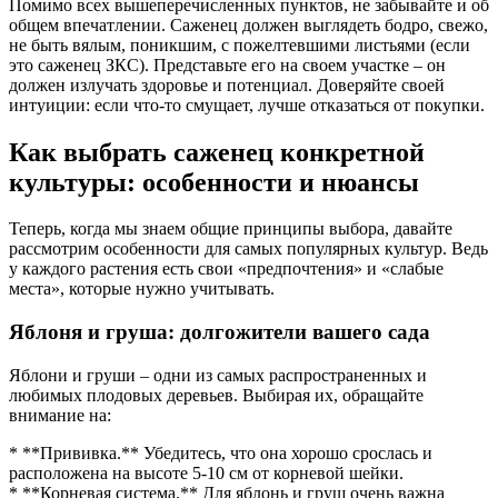
Помимо всех вышеперечисленных пунктов, не забывайте и об
общем впечатлении. Саженец должен выглядеть бодро, свежо,
не быть вялым, поникшим, с пожелтевшими листьями (если
это саженец ЗКС). Представьте его на своем участке – он
должен излучать здоровье и потенциал. Доверяйте своей
интуиции: если что-то смущает, лучше отказаться от покупки.
Как выбрать саженец конкретной
культуры: особенности и нюансы
Теперь, когда мы знаем общие принципы выбора, давайте
рассмотрим особенности для самых популярных культур. Ведь
у каждого растения есть свои «предпочтения» и «слабые
места», которые нужно учитывать.
Яблоня и груша: долгожители вашего сада
Яблони и груши – одни из самых распространенных и
любимых плодовых деревьев. Выбирая их, обращайте
внимание на:
* **Прививка.** Убедитесь, что она хорошо срослась и
расположена на высоте 5-10 см от корневой шейки.
* **Корневая система.** Для яблонь и груш очень важна