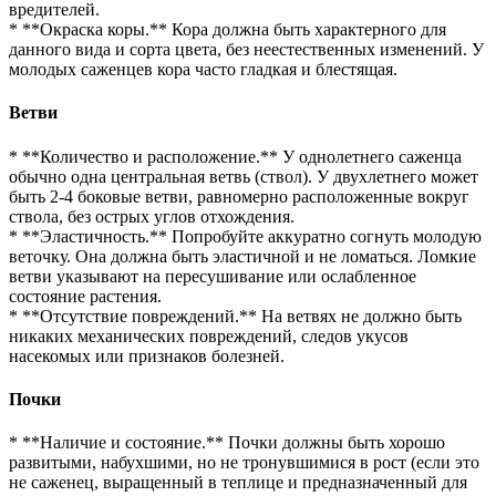
вредителей.
* **Окраска коры.** Кора должна быть характерного для
данного вида и сорта цвета, без неестественных изменений. У
молодых саженцев кора часто гладкая и блестящая.
Ветви
* **Количество и расположение.** У однолетнего саженца
обычно одна центральная ветвь (ствол). У двухлетнего может
быть 2-4 боковые ветви, равномерно расположенные вокруг
ствола, без острых углов отхождения.
* **Эластичность.** Попробуйте аккуратно согнуть молодую
веточку. Она должна быть эластичной и не ломаться. Ломкие
ветви указывают на пересушивание или ослабленное
состояние растения.
* **Отсутствие повреждений.** На ветвях не должно быть
никаких механических повреждений, следов укусов
насекомых или признаков болезней.
Почки
* **Наличие и состояние.** Почки должны быть хорошо
развитыми, набухшими, но не тронувшимися в рост (если это
не саженец, выращенный в теплице и предназначенный для