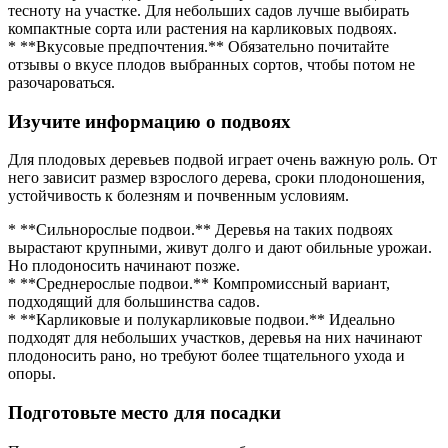
тесноту на участке. Для небольших садов лучше выбирать
компактные сорта или растения на карликовых подвоях.
* **Вкусовые предпочтения.** Обязательно почитайте
отзывы о вкусе плодов выбранных сортов, чтобы потом не
разочароваться.
Изучите информацию о подвоях
Для плодовых деревьев подвой играет очень важную роль. От
него зависит размер взрослого дерева, сроки плодоношения,
устойчивость к болезням и почвенным условиям.
* **Сильнорослые подвои.** Деревья на таких подвоях
вырастают крупными, живут долго и дают обильные урожаи.
Но плодоносить начинают позже.
* **Среднерослые подвои.** Компромиссный вариант,
подходящий для большинства садов.
* **Карликовые и полукарликовые подвои.** Идеально
подходят для небольших участков, деревья на них начинают
плодоносить рано, но требуют более тщательного ухода и
опоры.
Подготовьте место для посадки