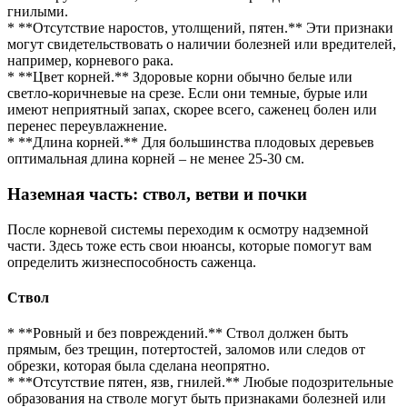
гнилыми.
* **Отсутствие наростов, утолщений, пятен.** Эти признаки
могут свидетельствовать о наличии болезней или вредителей,
например, корневого рака.
* **Цвет корней.** Здоровые корни обычно белые или
светло-коричневые на срезе. Если они темные, бурые или
имеют неприятный запах, скорее всего, саженец болен или
перенес переувлажнение.
* **Длина корней.** Для большинства плодовых деревьев
оптимальная длина корней – не менее 25-30 см.
Наземная часть: ствол, ветви и почки
После корневой системы переходим к осмотру надземной
части. Здесь тоже есть свои нюансы, которые помогут вам
определить жизнеспособность саженца.
Ствол
* **Ровный и без повреждений.** Ствол должен быть
прямым, без трещин, потертостей, заломов или следов от
обрезки, которая была сделана неопрятно.
* **Отсутствие пятен, язв, гнилей.** Любые подозрительные
образования на стволе могут быть признаками болезней или