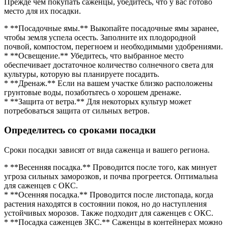
Прежде чем покупать саженцы, убедитесь, что у вас готово
место для их посадки.
* **Посадочные ямы.** Выкопайте посадочные ямы заранее,
чтобы земля успела осесть. Заполните их плодородной
почвой, компостом, перегноем и необходимыми удобрениями.
* **Освещение.** Убедитесь, что выбранное место
обеспечивает достаточное количество солнечного света для
культуры, которую вы планируете посадить.
* **Дренаж.** Если на вашем участке близко расположены
грунтовые воды, позаботьтесь о хорошем дренаже.
* **Защита от ветра.** Для некоторых культур может
потребоваться защита от сильных ветров.
Определитесь со сроками посадки
Сроки посадки зависят от вида саженца и вашего региона.
* **Весенняя посадка.** Проводится после того, как минует
угроза сильных заморозков, и почва прогреется. Оптимальна
для саженцев с ОКС.
* **Осенняя посадка.** Проводится после листопада, когда
растения находятся в состоянии покоя, но до наступления
устойчивых морозов. Также подходит для саженцев с ОКС.
* **Посадка саженцев ЗКС.** Саженцы в контейнерах можно