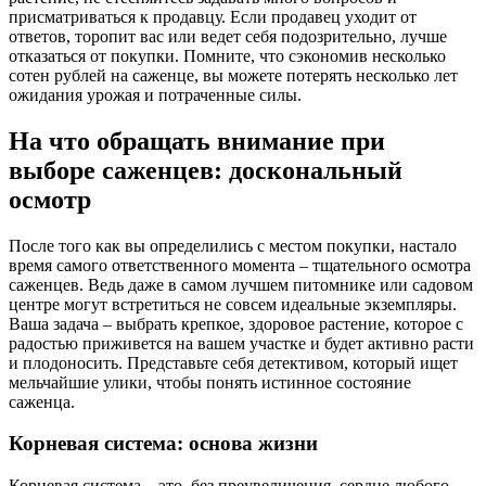
присматриваться к продавцу. Если продавец уходит от
ответов, торопит вас или ведет себя подозрительно, лучше
отказаться от покупки. Помните, что сэкономив несколько
сотен рублей на саженце, вы можете потерять несколько лет
ожидания урожая и потраченные силы.
На что обращать внимание при
выборе саженцев: доскональный
осмотр
После того как вы определились с местом покупки, настало
время самого ответственного момента – тщательного осмотра
саженцев. Ведь даже в самом лучшем питомнике или садовом
центре могут встретиться не совсем идеальные экземпляры.
Ваша задача – выбрать крепкое, здоровое растение, которое с
радостью приживется на вашем участке и будет активно расти
и плодоносить. Представьте себя детективом, который ищет
мельчайшие улики, чтобы понять истинное состояние
саженца.
Корневая система: основа жизни
Корневая система – это, без преувеличения, сердце любого