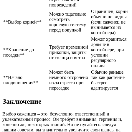
повреждений
Ограничен, корни
Можно тщательно
обычно не видны
осмотреть
**Выбор корней**
(если саженец не
корневую систему
вынимается из
перед покупкой
контейнера)
Может храниться
дольше в
Требует временной
**Хранение до
контейнере, при
прикопки, защиты
посадки**
условии
от солнца и ветра
регулярного
полива
Может быть
Обычно раньше,
**Начало
немного отсрочено
так как растение
плодоношения**
из-за стресса при
быстрее
пересадке
адаптируется
Заключение
Выбор саженцев – это, безусловно, ответственный и
увлекательный процесс. Он требует внимания, терпения и,
конечно же, некоторых знаний. Но не пугайтесь: следуя
нашим советам, вы значительно увеличите свои шансы на