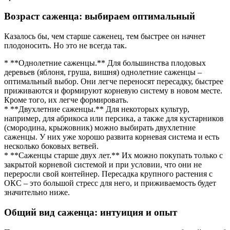
Возраст саженца: выбираем оптимальный
Казалось бы, чем старше саженец, тем быстрее он начнет
плодоносить. Но это не всегда так.
* **Однолетние саженцы.** Для большинства плодовых
деревьев (яблоня, груша, вишня) однолетние саженцы –
оптимальный выбор. Они легче переносят пересадку, быстрее
приживаются и формируют корневую систему в новом месте.
Кроме того, их легче формировать.
* **Двухлетние саженцы.** Для некоторых культур,
например, для абрикоса или персика, а также для кустарников
(смородина, крыжовник) можно выбирать двухлетние
саженцы. У них уже хорошо развита корневая система и есть
несколько боковых ветвей.
* **Саженцы старше двух лет.** Их можно покупать только с
закрытой корневой системой и при условии, что они не
переросли свой контейнер. Пересадка крупного растения с
ОКС – это большой стресс для него, и приживаемость будет
значительно ниже.
Общий вид саженца: интуиция и опыт