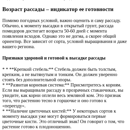
Возраст рассады – индикатор ее готовности
Помимо погодных условий, важно оценить и саму рассаду.
Обычно, к моменту высадки в открытый грунт, рассада
помидоров достигает возраста 50-60 дней с момента
появления всходов. Однако это не догма, а скорее общий
ориентир. Все зависит от сорта, условий выращивания и даже
вашего региона.
Признаки здоровой и готовой к высадке рассады
* * **Крепкий стебель:** Стебель должен быть толстым,
крепким, а не вытянутым и тонким. Он должен уверенно
стоять без дополнительной опоры.
* **Развитая корневая система:** Присмотритесь к корням.
Если вы выращивали рассаду в прозрачных стаканчиках, вы
увидите, как корни оплели весь земляной ком. Это признак
того, что растению тесно в горшочке и оно готово к
«переезду».
* **Наличие цветочных кистей:** У некоторых сортов к
моменту высадки уже могут формироваться первые
цветочные кисти. Это отличный знак! Он говорит о том, что
растение готово к плодоношению.