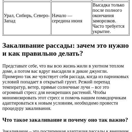
Высадка только
после полного
Урал, Сибирь, Северо-
Начало —
окончания
Запад
середина июня
заморозков.
Часто требуется
укрытие.
Закаливание рассады: зачем это нужно
и как правильно делать?
Представьте себе, что вы всю жизнь жили в уютном теплом
доме, а потом вас вдруг высадили в дикие джунгли.
Примерно так же чувствует себя рассада, когда из парниковых
условий попадает в открытый грунт. Резкий перепад
температур, ветер, прямые солнечные лучи – все это
огромный стресс для неокрепших растений. Чтобы
минимизировать этот стресс и помочь нашим помидорчикам
адаптироваться к новым условиям, необходимо провести
процедуру закаливания.
Что такое закаливание и почему оно так важно?
Закаливание – это постепенная адаптация рассады к внешним