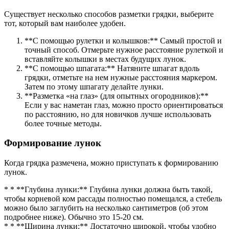
Существует несколько способов разметки грядки, выберите
тот, который вам наиболее удобен.
**С помощью рулетки и колышков:** Самый простой и
точный способ. Отмерьте нужное расстояние рулеткой и
вставляйте колышки в местах будущих лунок.
**С помощью шпагата:** Натяните шпагат вдоль
грядки, отметьте на нем нужные расстояния маркером.
Затем по этому шпагату делайте лунки.
**Разметка «на глаз» (для опытных огородников):**
Если у вас наметан глаз, можно просто ориентироваться
по расстоянию, но для новичков лучше использовать
более точные методы.
Формирование лунок
Когда грядка размечена, можно приступать к формированию
лунок.
* * **Глубина лунки:** Глубина лунки должна быть такой,
чтобы корневой ком рассады полностью помещался, а стебель
можно было заглубить на несколько сантиметров (об этом
подробнее ниже). Обычно это 15-20 см.
* * **Ширина лунки:** Достаточно широкой, чтобы удобно