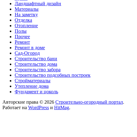
Ландшафтный дизайн
Материалы
На заметку
Отделка
Отопление
Полы
Прочее
Ремонт
Ремонт в доме
Сад-Огород
Строительство бани
Строительство дома
Строительство забора
Строительство подсобных построек
Стройматериалы
Утепление дома
Фундамент и цоколь
Авторские права © 2026
Строительно-огородный портал
.
Работает на
WordPress
и
HitMag
.