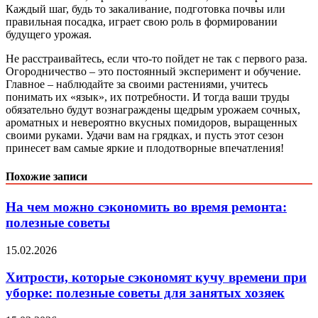
Каждый шаг, будь то закаливание, подготовка почвы или
правильная посадка, играет свою роль в формировании
будущего урожая.
Не расстраивайтесь, если что-то пойдет не так с первого раза.
Огородничество – это постоянный эксперимент и обучение.
Главное – наблюдайте за своими растениями, учитесь
понимать их «язык», их потребности. И тогда ваши труды
обязательно будут вознаграждены щедрым урожаем сочных,
ароматных и невероятно вкусных помидоров, выращенных
своими руками. Удачи вам на грядках, и пусть этот сезон
принесет вам самые яркие и плодотворные впечатления!
Похожие записи
На чем можно сэкономить во время ремонта:
полезные советы
15.02.2026
Хитрости, которые сэкономят кучу времени при
уборке: полезные советы для занятых хозяек