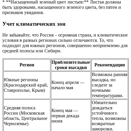
* **Насыщенный зеленый цвет листьев:** Листья должны
быть здоровыми, насыщенного зеленого цвета, без пятен и
признаков увядания.
Учет климатических зон
Не забывайте, что Россия – огромная страна, и климатические
условия в разных регионах сильно отличаются. То, что
подходит для южных регионов, совершенно неприемлемо для
средней полосы или Сибири.
Приблизительные
Регион
Рекомендации
сроки высадки
Возможна ранняя
Южные регионы
высадка, но
Конец апреля —
(Краснодарский край,
следите за
начало мая
Ставрополье, Крым)
ночными
температурами.
Обязательно
Средняя полоса
дождаться
Конец мая —
России (Московская
устойчивого
первая декада
область, Центральное
тепла, возможны
июня
Черноземье)
возвратные
заморозки.