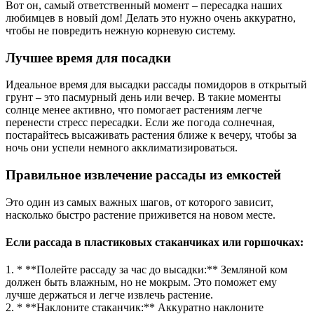
Вот он, самый ответственный момент – пересадка наших
любимцев в новый дом! Делать это нужно очень аккуратно,
чтобы не повредить нежную корневую систему.
Лучшее время для посадки
Идеальное время для высадки рассады помидоров в открытый
грунт – это пасмурный день или вечер. В такие моменты
солнце менее активно, что помогает растениям легче
перенести стресс пересадки. Если же погода солнечная,
постарайтесь высаживать растения ближе к вечеру, чтобы за
ночь они успели немного акклиматизироваться.
Правильное извлечение рассады из емкостей
Это один из самых важных шагов, от которого зависит,
насколько быстро растение приживется на новом месте.
Если рассада в пластиковых стаканчиках или горшочках:
1. * **Полейте рассаду за час до высадки:** Земляной ком
должен быть влажным, но не мокрым. Это поможет ему
лучше держаться и легче извлечь растение.
2. * **Наклоните стаканчик:** Аккуратно наклоните