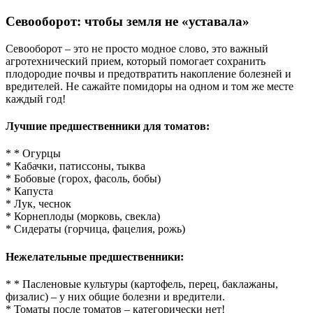
Севооборот: чтобы земля не «уставала»
Севооборот – это не просто модное слово, это важный
агротехнический прием, который помогает сохранить
плодородие почвы и предотвратить накопление болезней и
вредителей. Не сажайте помидоры на одном и том же месте
каждый год!
Лучшие предшественники для томатов:
* * Огурцы
* Кабачки, патиссоны, тыква
* Бобовые (горох, фасоль, бобы)
* Капуста
* Лук, чеснок
* Корнеплоды (морковь, свекла)
* Сидераты (горчица, фацелия, рожь)
Нежелательные предшественники:
* * Пасленовые культуры (картофель, перец, баклажаны,
физалис) – у них общие болезни и вредители.
* Томаты после томатов – категорически нет!