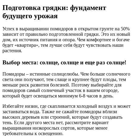
Подготовка грядки: фундамент
будущего урожая
Успех в выращивании помидоров в открытом грунте на 50%
зависит от правильно подготовленной грядки. Это их новый
дом, их источник питания и опора. Чем комфортнее и богаче
будет «квартира», тем лучше себя будут чувствовать наши
растения.
Выбор места: солнце, солнце и еще раз солнце!
Помидоры – истинные солнцелюбы. Чем больше солнечного
света они получают, тем слаще и крупнее будут плоды, тем
меньше риск развития болезней. Поэтому выбирайте для
помидоров самый солнечный участок в вашем огороде,
который будет освещаться минимум 6-8 часов в день.
Избегайте низин, где скапливается холодный воздух и может
застаиваться вода. Также не сажайте помидоры вблизи
высоких деревьев или строений, которые будут создавать
тень. Если другого места нет, рассмотрите вариант
выращивания низкорослых сортов, которые менее
требовательны к освещению.