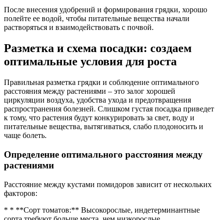
После внесения удобрений и формирования грядки, хорошо
полейте ее водой, чтобы питательные вещества начали
растворяться и взаимодействовать с почвой.
Разметка и схема посадки: создаем
оптимальные условия для роста
Правильная разметка грядки и соблюдение оптимального
расстояния между растениями – это залог хорошей
циркуляции воздуха, удобства ухода и предотвращения
распространения болезней. Слишком густая посадка приведет
к тому, что растения будут конкурировать за свет, воду и
питательные вещества, вытягиваться, слабо плодоносить и
чаще болеть.
Определение оптимального расстояния между
растениями
Расстояние между кустами помидоров зависит от нескольких
факторов:
* * **Сорт томатов:** Высокорослые, индетерминантные
сорта требуют больше места, чем низкорослые,