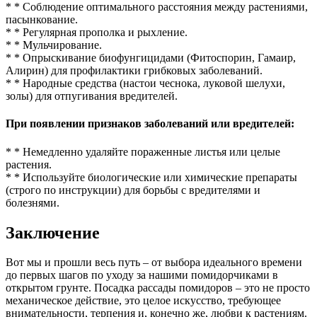
* * Соблюдение оптимального расстояния между растениями,
пасынкование.
* * Регулярная прополка и рыхление.
* * Мульчирование.
* * Опрыскивание биофунгицидами (Фитоспорин, Гамаир,
Алирин) для профилактики грибковых заболеваний.
* * Народные средства (настои чеснока, луковой шелухи,
золы) для отпугивания вредителей.
При появлении признаков заболеваний или вредителей:
* * Немедленно удаляйте пораженные листья или целые
растения.
* * Используйте биологические или химические препараты
(строго по инструкции) для борьбы с вредителями и
болезнями.
Заключение
Вот мы и прошли весь путь – от выбора идеального времени
до первых шагов по уходу за нашими помидорчиками в
открытом грунте. Посадка рассады помидоров – это не просто
механическое действие, это целое искусство, требующее
внимательности, терпения и, конечно же, любви к растениям.