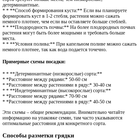
детерминантные.
* * **Способ формирования куста:** Если вы планируете
формировать куст в 1-2 стебля, растения можно сажать
немного плотнее, чем если вы оставляете больше стеблей.
* * **Плодородность почвы:** На более плодородных почвах
растения могут быть более мощными и требовать больше
места.
* * **Условия полива:** При капельном поливе можно сажать
немного плотнее, так как вода подается точечно.
Примерные схемы посадки:
* * **Детерминантные (низкорослые) сорта:**
* *Расстояние между рядами:* 50-60 см
* *Расстояние между растениями в ряду:* 30-40 см
* * **Индетерминантные (высокорослые) сорта:**
* *Расстояние между рядами:* 70-90 см
* *Расстояние между растениями в ряду:* 40-50 см
Эти схемы – общие рекомендации. Внимательно читайте
информацию на упаковке семян, там часто указываются
оптимальные расстояния для конкретного сорта.
Способы разметки грядки