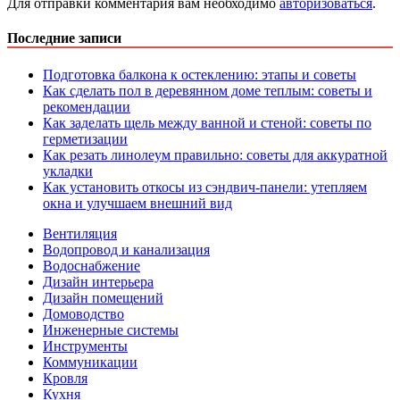
Для отправки комментария вам необходимо
авторизоваться
.
Последние записи
Подготовка балкона к остеклению: этапы и советы
Как сделать пол в деревянном доме теплым: советы и
рекомендации
Как заделать щель между ванной и стеной: советы по
герметизации
Как резать линолеум правильно: советы для аккуратной
укладки
Как установить откосы из сэндвич-панели: утепляем
окна и улучшаем внешний вид
Вентиляция
Водопровод и канализация
Водоснабжение
Дизайн интерьера
Дизайн помещений
Домоводство
Инженерные системы
Инструменты
Коммуникации
Кровля
Кухня