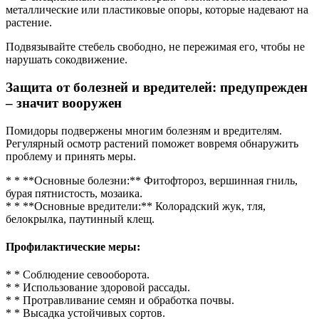
металлические или пластиковые опоры, которые надевают на
растение.
Подвязывайте стебель свободно, не пережимая его, чтобы не
нарушать сокодвижение.
Защита от болезней и вредителей: предупрежден
– значит вооружен
Помидоры подвержены многим болезням и вредителям.
Регулярный осмотр растений поможет вовремя обнаружить
проблему и принять меры.
* * **Основные болезни:** Фитофтороз, вершинная гниль,
бурая пятнистость, мозаика.
* * **Основные вредители:** Колорадский жук, тля,
белокрылка, паутинный клещ.
Профилактические меры:
* * Соблюдение севооборота.
* * Использование здоровой рассады.
* * Протравливание семян и обработка почвы.
* * Высадка устойчивых сортов.