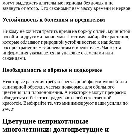
могут выдержать длительные периоды без дождя и не
завянуть от этого. Это сэкономит вам массу времени и нервов.
Устойчивость к болезням и вредителям
Никому не хочется тратить время на борьбу с тлей, мучнистой
росой или другими напастями. Поэтому выбирайте растения,
которые обладают природной устойчивостью к наиболее
распространенным заболеваниям и вредителям. Часто эта
информация указывается на упаковке с семенами или
саженцами.
Необходимость в обрезке и подкормке
Некоторые растения требуют регулярной формирующей или
санитарной обрезки, частых подкормок для обильного
цветения или плодоношения. А некоторые могут прекрасно
обходиться и без этого, радуя вас своей естественной
красотой. Выбирайте те, что минимизируют ваши усилия по
уходу.
Цветущие неприхотливые
многолетники: долгоцветущие и