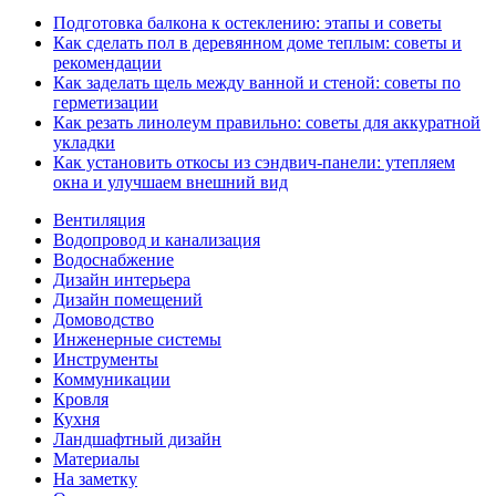
Подготовка балкона к остеклению: этапы и советы
Как сделать пол в деревянном доме теплым: советы и
рекомендации
Как заделать щель между ванной и стеной: советы по
герметизации
Как резать линолеум правильно: советы для аккуратной
укладки
Как установить откосы из сэндвич-панели: утепляем
окна и улучшаем внешний вид
Вентиляция
Водопровод и канализация
Водоснабжение
Дизайн интерьера
Дизайн помещений
Домоводство
Инженерные системы
Инструменты
Коммуникации
Кровля
Кухня
Ландшафтный дизайн
Материалы
На заметку