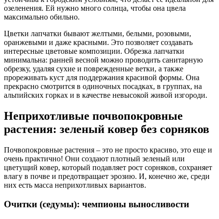
озеленения. Ей нужно много солнца, чтобы она цвела
максимально обильно.
Цветки лапчатки бывают желтыми, белыми, розовыми,
оранжевыми и даже красными. Это позволяет создавать
интересные цветовые композиции. Обрезка лапчатки
минимальна: ранней весной можно проводить санитарную
обрезку, удаляя сухие и поврежденные ветки, а также
прореживать куст для поддержания красивой формы. Она
прекрасно смотрится в одиночных посадках, в группах, на
альпийских горках и в качестве невысокой живой изгороди.
Неприхотливые почвопокровные
растения: зеленый ковер без сорняков
Почвопокровные растения – это не просто красиво, это еще и
очень практично! Они создают плотный зеленый или
цветущий ковер, который подавляет рост сорняков, сохраняет
влагу в почве и предотвращает эрозию. И, конечно же, среди
них есть масса неприхотливых вариантов.
Очитки (седумы): чемпионы выносливости