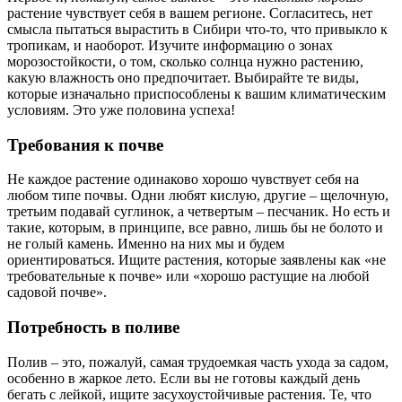
растение чувствует себя в вашем регионе. Согласитесь, нет
смысла пытаться вырастить в Сибири что-то, что привыкло к
тропикам, и наоборот. Изучите информацию о зонах
морозостойкости, о том, сколько солнца нужно растению,
какую влажность оно предпочитает. Выбирайте те виды,
которые изначально приспособлены к вашим климатическим
условиям. Это уже половина успеха!
Требования к почве
Не каждое растение одинаково хорошо чувствует себя на
любом типе почвы. Одни любят кислую, другие – щелочную,
третьим подавай суглинок, а четвертым – песчаник. Но есть и
такие, которым, в принципе, все равно, лишь бы не болото и
не голый камень. Именно на них мы и будем
ориентироваться. Ищите растения, которые заявлены как «не
требовательные к почве» или «хорошо растущие на любой
садовой почве».
Потребность в поливе
Полив – это, пожалуй, самая трудоемкая часть ухода за садом,
особенно в жаркое лето. Если вы не готовы каждый день
бегать с лейкой, ищите засухоустойчивые растения. Те, что