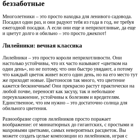
беззаботные
Многолетники – это просто находка для ленивого садовода.
Посадил один раз, и они радуют тебя из года в год, не требуя
ежегодной посадки. А если они еще и неприхотливые, да еще
и цветут долго и обильно – это просто джекпот!
Лилейники: вечная классика
Лилейники – это просто короли неприхотливости. Они
настолько устойчивы, что их часто называют «цветком на
один день», но не потому, что они быстро увядают, а потому
что каждый цветок живет всего один день, но на его место тут
же приходят новые. Цветоносов так много, что цветение
кажется бесконечным! Они прекрасно растут практически на
любой почве, переносят как засуху, так и небольшое
переувлажнение, устойчивы к болезням и вредителям.
Единственное, что им нужно – это достаточно солнца для
обильного цветения.
Разнообразие сортов лилейников просто поражает
воображение: от миниатюрных до гигантских, с простыми и
махровыми цветками, самых невероятных расцветок. Вы
можете создать целые композиции из лилейников, играя с