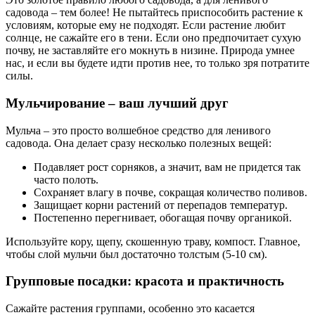
садовода – тем более! Не пытайтесь приспособить растение к
условиям, которые ему не подходят. Если растение любит
солнце, не сажайте его в тени. Если оно предпочитает сухую
почву, не заставляйте его мокнуть в низине. Природа умнее
нас, и если вы будете идти против нее, то только зря потратите
силы.
Мульчирование – ваш лучший друг
Мульча – это просто волшебное средство для ленивого
садовода. Она делает сразу несколько полезных вещей:
Подавляет рост сорняков, а значит, вам не придется так
часто полоть.
Сохраняет влагу в почве, сокращая количество поливов.
Защищает корни растений от перепадов температур.
Постепенно перегнивает, обогащая почву органикой.
Используйте кору, щепу, скошенную траву, компост. Главное,
чтобы слой мульчи был достаточно толстым (5-10 см).
Групповые посадки: красота и практичность
Сажайте растения группами, особенно это касается