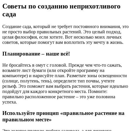
Советы по созданию неприхотливого
сада
Создание сада, который не требует постоянного внимания, это
не просто выбор правильных растений. Это целый подход,
целая философия, если хотите. Вот несколько моих личных
советов, которые помогут вам воплотить эту мечту в жизнь.
Планирование – наше всё!
Не бросайтесь в омут с головой. Прежде чем что-то сажать,
возьмите лист бумаги (или откройте программу на
компьютере) и нарисуйте план. Разметьте зоны освещенности
(солнце, полутень, тень), определите тип почвы, учтите
рельеф. Это поможет вам выбрать растения, которые идеально
подойдут для каждого конкретного места. Помните:
правильно расположенное растение – это уже половина
успеха.
Используйте принцип «правильное растение на
правильном месте»
Это золотое правило любого садовода, а для ленивого