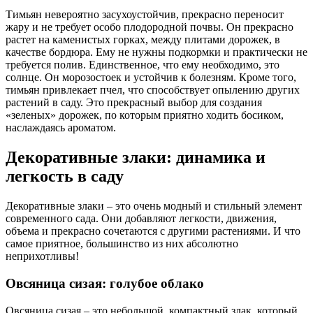
Тимьян невероятно засухоустойчив, прекрасно переносит
жару и не требует особо плодородной почвы. Он прекрасно
растет на каменистых горках, между плитами дорожек, в
качестве бордюра. Ему не нужны подкормки и практически не
требуется полив. Единственное, что ему необходимо, это
солнце. Он морозостоек и устойчив к болезням. Кроме того,
тимьян привлекает пчел, что способствует опылению других
растений в саду. Это прекрасный выбор для создания
«зеленых» дорожек, по которым приятно ходить босиком,
наслаждаясь ароматом.
Декоративные злаки: динамика и
легкость в саду
Декоративные злаки – это очень модный и стильный элемент
современного сада. Они добавляют легкости, движения,
объема и прекрасно сочетаются с другими растениями. И что
самое приятное, большинство из них абсолютно
неприхотливы!
Овсяница сизая: голубое облако
Овсяница сизая – это небольшой, компактный злак, который