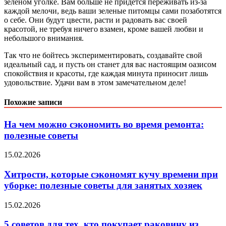
зеленом уголке. Вам больше не придется переживать из-за
каждой мелочи, ведь ваши зеленые питомцы сами позаботятся
о себе. Они будут цвести, расти и радовать вас своей
красотой, не требуя ничего взамен, кроме вашей любви и
небольшого внимания.
Так что не бойтесь экспериментировать, создавайте свой
идеальный сад, и пусть он станет для вас настоящим оазисом
спокойствия и красоты, где каждая минута приносит лишь
удовольствие. Удачи вам в этом замечательном деле!
Похожие записи
На чем можно сэкономить во время ремонта:
полезные советы
15.02.2026
Хитрости, которые сэкономят кучу времени при
уборке: полезные советы для занятых хозяек
15.02.2026
5 советов для тех, кто покупает раковину из