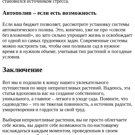
становился источником стресса.
Автополив – если есть возможность
Если ваш бюджет позволяет, рассмотрите установку системы
автоматического полива. Это, конечно, уже не про «совсем
без вложений», но зато сильно упрощает жизнь и освобождает
от одной из самых трудоемких задач. Современные системы
можно настроить так, чтобы они поливали сад в нужное
время и в нужном объеме, учитывая тип растений и погодные
условия.
Заключение
Вот мы и подошли к концу нашего увлекательного
путешествия по миру неприхотливых растений. Надеюсь, эта
статья вдохновила вас на создание собственного,
уникального, а главное – легкого в уходе сада. Помните, что
садоводство – это не тяжелая повинность, а источник радости,
умиротворения и гордости за свой труд.
Выбирая неприхотливые растения, вы не просто облегчаете
себе жизнь, вы дарите себе возможность по-настоящему
наслаждаться каждым моментом, проведенным в своем