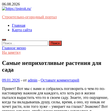
Перейти
06.08.2026
к
содержимому
Строительно-огородный портал
Главная
Карта сайта
Найти:
Главное меню
На заметку
Самые неприхотливые растения для
сада
09.01.2026
-
от
admin
-
Оставьте комментарий
Привет! Вот мы с вами и собрались поговорить о чем-то по-
настоящему важном для каждого, кто хоть раз в жизни
пытался вырастить что-то в своем саду. Знаете, это ощущение,
когда ты вкладываешь душу, силы, время, а оно, ну никак не
хочет расти, или того хуже – умирает на глазах? Знакомо? Вот
именно для того, чтобы такие моменты оставались в