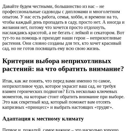
Давайте будем честными, большинство из нас – не
профессиональные садоводы с дипломами и многолетним
опытом. У нас есть работа, семья, хобби, и времени на то,
чтобы каждый день пропадать в саду, просто нет. А иногда и
желания нет, потому что хочется просто отдохнуть,
наслаждаясь красотой, а не бегать с лейкой и секатором. Вот
тут-то на помощь и приходят наши герои – неприхотливые
растения. Они словно созданы для тех, кто хочет красивый
сад, но не готов посвящать ему всю свою жизнь.
Критерии выбора неприхотливых
растений: на что обратить внимание?
Итак, как же понять, что перед вами именно то самое,
неприхотливое чудо, которое украсит ваш сад, не требуя
взамен героических подвигов? Есть несколько ключевых
моментов, на которые стоит обратить внимание при выборе.
Это как секретный код, который поможет вам отсеять
капризных «принцесс» и выбрать настоящих «трудяг».
Адаптация к местному климату
Первое и, пожалуй, самое важное – это насколько хорошо