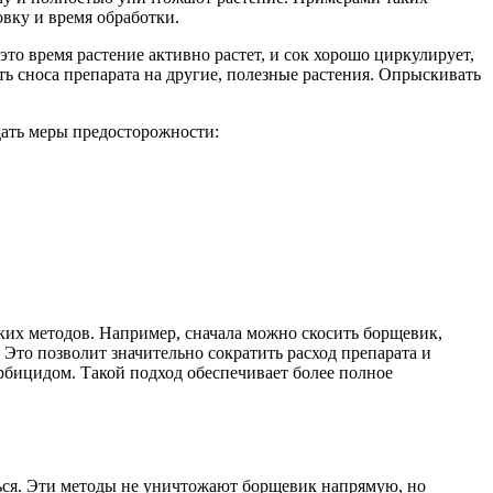
овку и время обработки.
это время растение активно растет, и сок хорошо циркулирует,
ь сноса препарата на другие, полезные растения. Опрыскивать
дать меры предосторожности:
их методов. Например, сначала можно скосить борщевик,
 Это позволит значительно сократить расход препарата и
ербицидом. Такой подход обеспечивает более полное
аться. Эти методы не уничтожают борщевик напрямую, но