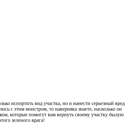
лько испортить вид участка, но и нанести серьезный вред
ись с этим монстром, то наверняка знаете, насколько он
иком, которые помогут вам вернуть своему участку былую
того зеленого врага!