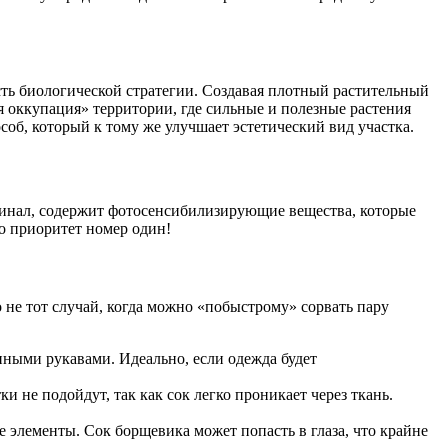
сть биологической стратегии. Создавая плотный растительный
я оккупация» территории, где сильные и полезные растения
соб, который к тому же улучшает эстетический вид участка.
оминал, содержит фотосенсибилизирующие вещества, которые
о приоритет номер один!
 не тот случай, когда можно «побыстрому» сорвать пару
ными рукавами. Идеально, если одежда будет
 не подойдут, так как сок легко проникает через ткань.
 элементы. Сок борщевика может попасть в глаза, что крайне