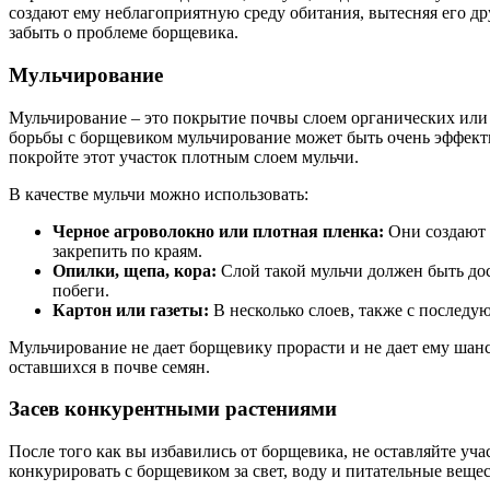
создают ему неблагоприятную среду обитания, вытесняя его др
забыть о проблеме борщевика.
Мульчирование
Мульчирование – это покрытие почвы слоем органических или н
борьбы с борщевиком мульчирование может быть очень эффект
покройте этот участок плотным слоем мульчи.
В качестве мульчи можно использовать:
Черное агроволокно или плотная пленка:
Они создают 
закрепить по краям.
Опилки, щепа, кора:
Слой такой мульчи должен быть дос
побеги.
Картон или газеты:
В несколько слоев, также с послед
Мульчирование не дает борщевику прорасти и не дает ему шанс
оставшихся в почве семян.
Засев конкурентными растениями
После того как вы избавились от борщевика, не оставляйте уча
конкурировать с борщевиком за свет, воду и питательные вещес