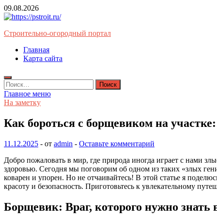
Перейти
09.08.2026
к
содержимому
Строительно-огородный портал
Главная
Карта сайта
Найти:
Главное меню
На заметку
Как бороться с борщевиком на участке
11.12.2025
-
от
admin
-
Оставьте комментарий
Добро пожаловать в мир, где природа иногда играет с нами злы
здоровью. Сегодня мы поговорим об одном из таких «злых гение
коварен и упорен. Но не отчаивайтесь! В этой статье я подел
красоту и безопасность. Приготовьтесь к увлекательному путеш
Борщевик: Враг, которого нужно знать 