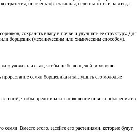
 стратегия, но очень эффективная, если вы хотите навсегда
рняков, сохранять влагу в почве и улучшать ее структуру. Для
алили борщевик (механическим или химическим способом),
ажно уложить их так, чтобы не было щелей, и хорошо
ь прорастание семян борщевика и заглушить его молодые
 растений, чтобы предотвратить появление нового поколения из
о семян. Вместо этого, засейте его растениями, которые будут