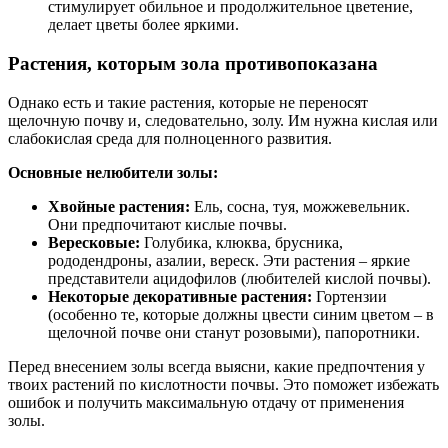
стимулирует обильное и продолжительное цветение,
делает цветы более яркими.
Растения, которым зола противопоказана
Однако есть и такие растения, которые не переносят
щелочную почву и, следовательно, золу. Им нужна кислая или
слабокислая среда для полноценного развития.
Основные нелюбители золы:
Хвойные растения:
Ель, сосна, туя, можжевельник.
Они предпочитают кислые почвы.
Вересковые:
Голубика, клюква, брусника,
рододендроны, азалии, вереск. Эти растения – яркие
представители ацидофилов (любителей кислой почвы).
Некоторые декоративные растения:
Гортензии
(особенно те, которые должны цвести синим цветом – в
щелочной почве они станут розовыми), папоротники.
Перед внесением золы всегда выясни, какие предпочтения у
твоих растений по кислотности почвы. Это поможет избежать
ошибок и получить максимальную отдачу от применения
золы.