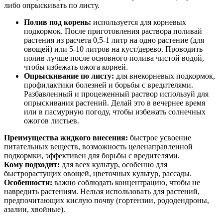
либо опрыскивать по листу.
Полив под корень:
используется для корневых
подкормок. После приготовления раствора поливай
растения из расчета 0,5-1 литр на одно растение (для
овощей) или 5-10 литров на куст/дерево. Проводить
полив лучше после основного полива чистой водой,
чтобы избежать ожога корней.
Опрыскивание по листу:
для внекорневых подкормок,
профилактики болезней и борьбы с вредителями.
Разбавленный и процеженный раствор используй для
опрыскивания растений. Делай это в вечернее время
или в пасмурную погоду, чтобы избежать солнечных
ожогов листьев.
Преимущества жидкого внесения:
быстрое усвоение
питательных веществ, возможность целенаправленной
подкормки, эффективен для борьбы с вредителями.
Кому подходит:
для всех культур, особенно для
быстрорастущих овощей, цветочных культур, рассады.
Особенности:
важно соблюдать концентрацию, чтобы не
навредить растениям. Нельзя использовать для растений,
предпочитающих кислую почву (гортензии, рододендроны,
азалии, хвойные).