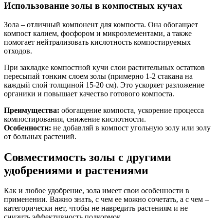
Использование золы в компостных кучах
Зола – отличный компонент для компоста. Она обогащает
компост калием, фосфором и микроэлементами, а также
помогает нейтрализовать кислотность компостируемых
отходов.
При закладке компостной кучи слои растительных остатков
пересыпай тонким слоем золы (примерно 1-2 стакана на
каждый слой толщиной 15-20 см). Это ускоряет разложение
органики и повышает качество готового компоста.
Преимущества:
обогащение компоста, ускорение процесса
компостирования, снижение кислотности.
Особенности:
не добавляй в компост угольную золу или золу
от больных растений.
Совместимость золы с другими
удобрениями и растениями
Как и любое удобрение, зола имеет свои особенности в
применении. Важно знать, с чем ее можно сочетать, а с чем –
категорически нет, чтобы не навредить растениям и не
снизить эффективность подкормок.