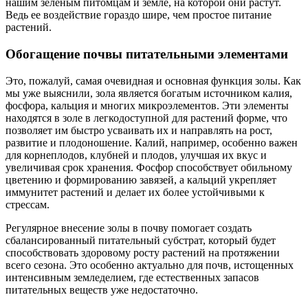
нашим зеленым питомцам и земле, на которой они растут.
Ведь ее воздействие гораздо шире, чем простое питание
растений.
Обогащение почвы питательными элементами
Это, пожалуй, самая очевидная и основная функция золы. Как
мы уже выяснили, зола является богатым источником калия,
фосфора, кальция и многих микроэлементов. Эти элементы
находятся в золе в легкодоступной для растений форме, что
позволяет им быстро усваивать их и направлять на рост,
развитие и плодоношение. Калий, например, особенно важен
для корнеплодов, клубней и плодов, улучшая их вкус и
увеличивая срок хранения. Фосфор способствует обильному
цветению и формированию завязей, а кальций укрепляет
иммунитет растений и делает их более устойчивыми к
стрессам.
Регулярное внесение золы в почву помогает создать
сбалансированный питательный субстрат, который будет
способствовать здоровому росту растений на протяжении
всего сезона. Это особенно актуально для почв, истощенных
интенсивным земледелием, где естественных запасов
питательных веществ уже недостаточно.