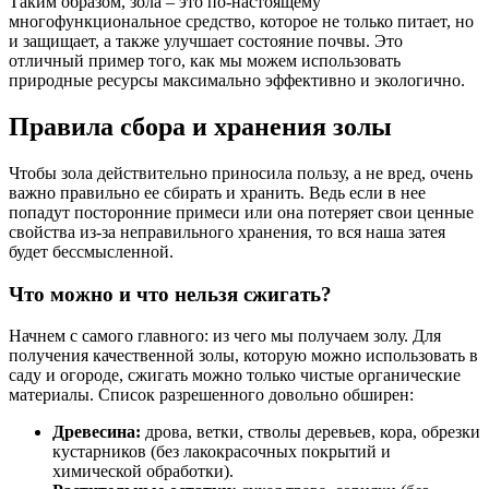
Таким образом, зола – это по-настоящему
многофункциональное средство, которое не только питает, но
и защищает, а также улучшает состояние почвы. Это
отличный пример того, как мы можем использовать
природные ресурсы максимально эффективно и экологично.
Правила сбора и хранения золы
Чтобы зола действительно приносила пользу, а не вред, очень
важно правильно ее сбирать и хранить. Ведь если в нее
попадут посторонние примеси или она потеряет свои ценные
свойства из-за неправильного хранения, то вся наша затея
будет бессмысленной.
Что можно и что нельзя сжигать?
Начнем с самого главного: из чего мы получаем золу. Для
получения качественной золы, которую можно использовать в
саду и огороде, сжигать можно только чистые органические
материалы. Список разрешенного довольно обширен:
Древесина:
дрова, ветки, стволы деревьев, кора, обрезки
кустарников (без лакокрасочных покрытий и
химической обработки).