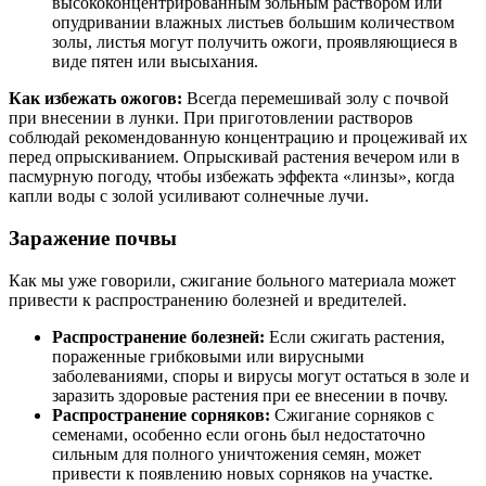
высококонцентрированным зольным раствором или
опудривании влажных листьев большим количеством
золы, листья могут получить ожоги, проявляющиеся в
виде пятен или высыхания.
Как избежать ожогов:
Всегда перемешивай золу с почвой
при внесении в лунки. При приготовлении растворов
соблюдай рекомендованную концентрацию и процеживай их
перед опрыскиванием. Опрыскивай растения вечером или в
пасмурную погоду, чтобы избежать эффекта «линзы», когда
капли воды с золой усиливают солнечные лучи.
Заражение почвы
Как мы уже говорили, сжигание больного материала может
привести к распространению болезней и вредителей.
Распространение болезней:
Если сжигать растения,
пораженные грибковыми или вирусными
заболеваниями, споры и вирусы могут остаться в золе и
заразить здоровые растения при ее внесении в почву.
Распространение сорняков:
Сжигание сорняков с
семенами, особенно если огонь был недостаточно
сильным для полного уничтожения семян, может
привести к появлению новых сорняков на участке.