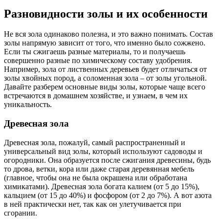
Разновидности золы и их особенности
Не вся зола одинаково полезна, и это важно понимать. Состав
золы напрямую зависит от того, что именно было сожжено.
Если ты сжигаешь разные материалы, то и получаешь
совершенно разные по химическому составу удобрения.
Например, зола от лиственных деревьев будет отличаться от
золы хвойных пород, а соломенная зола – от золы угольной.
Давайте разберем основные виды золы, которые чаще всего
встречаются в домашнем хозяйстве, и узнаем, в чем их
уникальность.
Древесная зола
Древесная зола, пожалуй, самый распространенный и
универсальный вид золы, который используют садоводы и
огородники. Она образуется после сжигания древесины, будь
то дрова, ветки, кора или даже старая деревянная мебель
(главное, чтобы она не была окрашена или обработана
химикатами). Древесная зола богата калием (от 5 до 15%),
кальцием (от 15 до 40%) и фосфором (от 2 до 7%). А вот азота
в ней практически нет, так как он улетучивается при
сгорании.