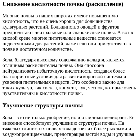
Снижение кислотности почвы (раскисление)
Многие почвы в наших широтах имеют повышенную
кислотность, что не очень хорошо для большинства
культурных растений. Большинство овощей и фруктов
предпочитают нейтральные или слабокислые почвы. А вот в
кислой среде многие питательные вещества становятся
недоступными для растений, даже если они присутствуют в
почве в достаточном количестве.
Зола, благодаря высокому содержанию кальция, является
отличным раскислителем почвы. Она способна
нейтрализовать избыточную кислотность, создавая более
благоприятные условия для развития корневой системы и
усвоения питательных веществ. Это особенно важно для
таких культур, как свекла, капуста, лук, чеснок, которые очень
чувствительны к кислотности почвы.
Улучшение структуры почвы
Зола – это не только удобрение, но и отличный мелиорант. Ее
внесение способствует улучшению структуры почвы. На
тяжелых глинистых почвах зола делает их более рыхлыми и
воздухопроницаемыми, предотвращая застой воды и улучшая