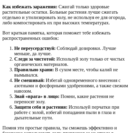
Как избежать заражения:
Сжигай только здоровые
растительные остатки. Больные растения лучше сжигать
отдельно и утилизировать золу, не используя ее для огорода,
либо компостировать их при высоких температурах.
Вот краткая памятка, которая поможет тебе избежать
распространенных ошибок:
Не переусердствуй:
Соблюдай дозировки. Лучше
меньше, да лучше.
Следи за чистотой:
Используй золу только от чистых
органических материалов.
Правильно храни:
В сухом месте, чтобы калий не
вымывался.
Не смешивай:
Избегай одновременного внесения с
азотными и фосфорными удобрениями, а также свежим
навозом.
Знай «врага» в лицо:
Помни, какие растения не
переносят золу.
Защити себя и растения:
Используй перчатки при
работе с золой, избегай попадания пыли в глаза и
дыхательные пути.
Помня эти простые правила, ты сможешь эффективно и