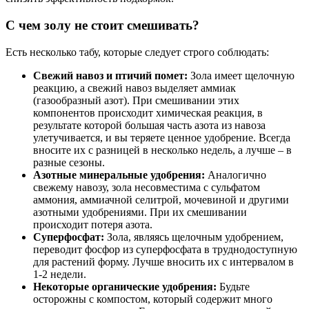
С чем золу не стоит смешивать?
Есть несколько табу, которые следует строго соблюдать:
Свежий навоз и птичий помет:
Зола имеет щелочную
реакцию, а свежий навоз выделяет аммиак
(газообразный азот). При смешивании этих
компонентов происходит химическая реакция, в
результате которой большая часть азота из навоза
улетучивается, и вы теряете ценное удобрение. Всегда
вносите их с разницей в несколько недель, а лучше – в
разные сезоны.
Азотные минеральные удобрения:
Аналогично
свежему навозу, зола несовместима с сульфатом
аммония, аммиачной селитрой, мочевиной и другими
азотными удобрениями. При их смешивании
происходит потеря азота.
Суперфосфат:
Зола, являясь щелочным удобрением,
переводит фосфор из суперфосфата в труднодоступную
для растений форму. Лучше вносить их с интервалом в
1-2 недели.
Некоторые органические удобрения:
Будьте
осторожны с компостом, который содержит много