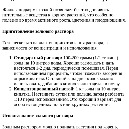
Жидкая подкормка золой позволяет быстро доставить
питательные вещества к корням растений, что особенно
полезно во время активного роста, цветения и плодоношения.
Приготовление зольного раствора
Есть несколько вариантов приготовления раствора, в
зависимости от концентрации и использования:
Стандартный раствор:
100-200 грамм (1-2 стакана)
золы на 10 литров воды. Хорошо размешать и дать
настояться 1-2 дня, периодически помешивая. Перед
использованием процедить, чтобы избежать засорения
опрыскивателя. Оставшийся на дне осадок можно
использовать, добавив в компост или заделав в почву.
Концентрированный настой:
1 кг золы на 10 литров
кипятка. Настаивать сутки или дольше, затем разбавить
1:10 перед использованием. Это хороший вариант для
особо истощенных почв или крупных растений.
Использование зольного раствора
Зольным раствором можно поливать растения под корень,