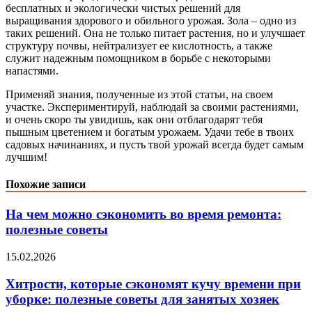
бесплатных и экологически чистых решений для
выращивания здорового и обильного урожая. Зола – одно из
таких решений. Она не только питает растения, но и улучшает
структуру почвы, нейтрализует ее кислотность, а также
служит надежным помощником в борьбе с некоторыми
напастями.
Применяй знания, полученные из этой статьи, на своем
участке. Экспериментируй, наблюдай за своими растениями,
и очень скоро ты увидишь, как они отблагодарят тебя
пышным цветением и богатым урожаем. Удачи тебе в твоих
садовых начинаниях, и пусть твой урожай всегда будет самым
лучшим!
Похожие записи
На чем можно сэкономить во время ремонта:
полезные советы
15.02.2026
Хитрости, которые сэкономят кучу времени при
уборке: полезные советы для занятых хозяек