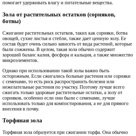
помогает удерживать влагу и питательные вещества.
Зола от растительных остатков (сорняков,
ботвы)
Сжигание растительных остатков, таких как сорняки, ботва
овощей, сухие листья и стебли, также дает ценную золу. Ее
состав будет очень сильно зависеть от вида растений, которые
были сожжены. В целом, такая зола обычно содержит
хороший баланс калия, фосфора и кальция, а также множество
микроэлементов.
Однако при использовании такой золы важно быть
осторожным. Если сжигались больные растения или сорняки
с семенами, то есть риск распространить болезни или
нежелательные растения по участку. Поэтому лучше всего
сжигать только здоровые растительные остатки, а золу от
сорняков, особенно если они были с семенами, лучше
использовать только для компостирования, а не для прямого
внесения в почву.
Торфяная зола
Торфяная зола образуется при сжигании торфа. Она обычно