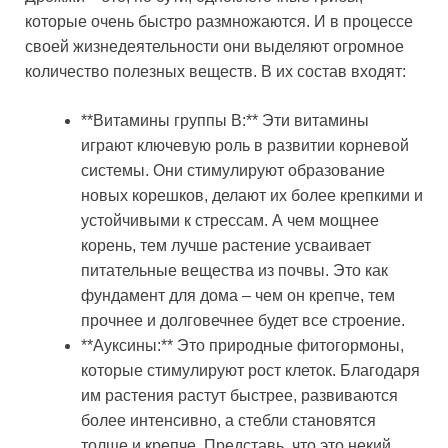
которые очень быстро размножаются. И в процессе
своей жизнедеятельности они выделяют огромное
количество полезных веществ. В их состав входят:
**Витамины группы В:** Эти витамины
играют ключевую роль в развитии корневой
системы. Они стимулируют образование
новых корешков, делают их более крепкими и
устойчивыми к стрессам. А чем мощнее
корень, тем лучше растение усваивает
питательные вещества из почвы. Это как
фундамент для дома – чем он крепче, тем
прочнее и долговечнее будет все строение.
**Ауксины:** Это природные фитогормоны,
которые стимулируют рост клеток. Благодаря
им растения растут быстрее, развиваются
более интенсивно, а стебли становятся
толще и крепче. Представь, что это некий