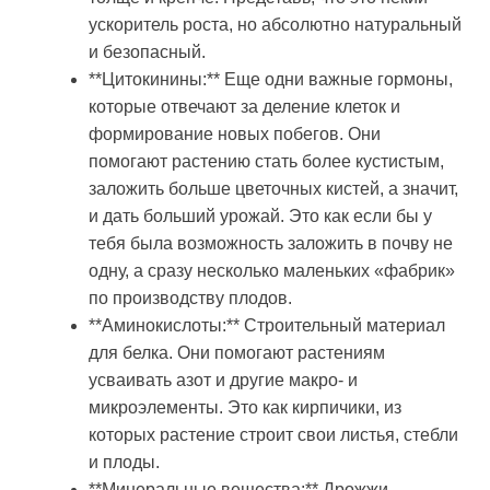
ускоритель роста, но абсолютно натуральный
и безопасный.
**Цитокинины:** Еще одни важные гормоны,
которые отвечают за деление клеток и
формирование новых побегов. Они
помогают растению стать более кустистым,
заложить больше цветочных кистей, а значит,
и дать больший урожай. Это как если бы у
тебя была возможность заложить в почву не
одну, а сразу несколько маленьких «фабрик»
по производству плодов.
**Аминокислоты:** Строительный материал
для белка. Они помогают растениям
усваивать азот и другие макро- и
микроэлементы. Это как кирпичики, из
которых растение строит свои листья, стебли
и плоды.
**Минеральные вещества:** Дрожжи