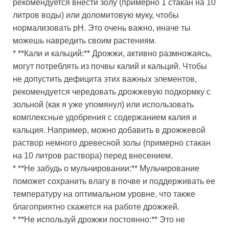
рекомендуется внести золу (примерно 1 стакан на 10
литров воды) или доломитовую муку, чтобы
нормализовать pH. Это очень важно, иначе ты
можешь навредить своим растениям.
* **Кали и кальций:** Дрожжи, активно размножаясь,
могут потреблять из почвы калий и кальций. Чтобы
не допустить дефицита этих важных элементов,
рекомендуется чередовать дрожжевую подкормку с
зольной (как я уже упомянул) или использовать
комплексные удобрения с содержанием калия и
кальция. Например, можно добавить в дрожжевой
раствор немного древесной золы (примерно стакан
на 10 литров раствора) перед внесением.
* **Не забудь о мульчировании:** Мульчирование
поможет сохранить влагу в почве и поддерживать ее
температуру на оптимальном уровне, что также
благоприятно скажется на работе дрожжей.
* **Не используй дрожжи постоянно:** Это не