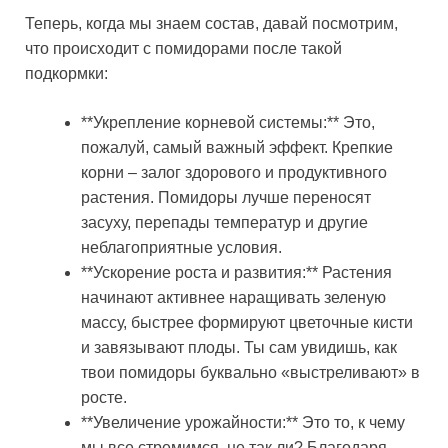
Теперь, когда мы знаем состав, давай посмотрим,
что происходит с помидорами после такой
подкормки:
**Укрепление корневой системы:** Это,
пожалуй, самый важный эффект. Крепкие
корни – залог здорового и продуктивного
растения. Помидоры лучше переносят
засуху, перепады температур и другие
неблагоприятные условия.
**Ускорение роста и развития:** Растения
начинают активнее наращивать зеленую
массу, быстрее формируют цветочные кисти
и завязывают плоды. Ты сам увидишь, как
твои помидоры буквально «выстреливают» в
росте.
**Увеличение урожайности:** Это то, к чему
мы все стремимся, не так ли? Благодаря