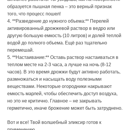
образуется пышная пенка – это верный признак
того, что процесс пошел!
4. **Разведение до нужного объема:** Перелей
активированный дрожжевой раствор в ведро или
другую большую емкость (10 литров) и долей теплой
водой до полного объема. Ещё раз тщательно
перемешай.
5. **Настаивание:** Оставь раствор настаиваться в
теплом месте на 2-3 часа, а лучше на ночь (8-12
часов). В это время дрожжи будут активно работать,
размножаться и насыщать воду полезными
веществами. Некоторые огородники накрывают
емкость марлей, чтобы обеспечить доступ воздуха,
но это не критично. Главное – не закрывать
герметично, иначе брожение может быть затруднено.
Вот и все! Твой волшебный эликсир готов к
применению.