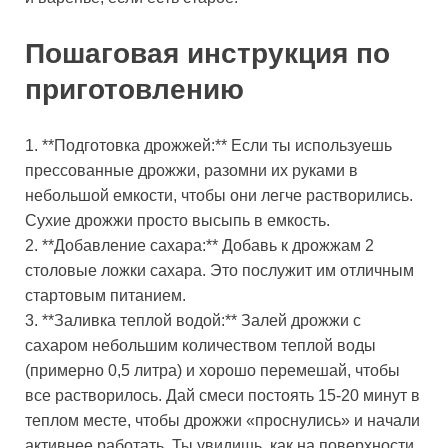
Пошаговая инструкция по
приготовлению
1. **Подготовка дрожжей:** Если ты используешь
прессованные дрожжи, разомни их руками в
небольшой емкости, чтобы они легче растворились.
Сухие дрожжи просто высыпь в емкость.
2. **Добавление сахара:** Добавь к дрожжам 2
столовые ложки сахара. Это послужит им отличным
стартовым питанием.
3. **Заливка теплой водой:** Залей дрожжи с
сахаром небольшим количеством теплой воды
(примерно 0,5 литра) и хорошо перемешай, чтобы
все растворилось. Дай смеси постоять 15-20 минут в
теплом месте, чтобы дрожжи «проснулись» и начали
активнее работать. Ты увидишь, как на поверхности