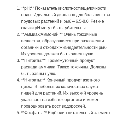
**pH:** Показатель кислотности/щелочности
воды. Идеальный диапазон для большинства
прудовых растений и рыб – 6.5-8.0. Резкие
скачки pH могут быть губительны.
**Аммиак/Аммоний:** Очень токсичные
вещества, образующиеся при разложении
органики и отходах жизнедеятельности рыб.
Их уровень должен быть равен нулю.
**Нитриты:** Промежуточный продукт
распада аммиака. Также токсичны. Должны
быть равны нулю.
**Нитраты:** Конечный продукт азотного
цикла. В небольших количествах служат
пищей для растений. Их высокий уровень
указывает на избыток органики и может
провоцировать рост водорослей.
**Фосфаты:** Ещё один питательный элемент