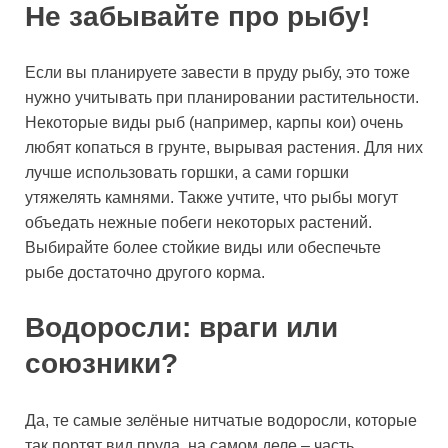
Не забывайте про рыбу!
Если вы планируете завести в пруду рыбу, это тоже
нужно учитывать при планировании растительности.
Некоторые виды рыб (например, карпы кои) очень
любят копаться в грунте, вырывая растения. Для них
лучше использовать горшки, а сами горшки
утяжелять камнями. Также учтите, что рыбы могут
объедать нежные побеги некоторых растений.
Выбирайте более стойкие виды или обеспечьте
рыбе достаточно другого корма.
Водоросли: враги или
союзники?
Да, те самые зелёные нитчатые водоросли, которые
так портят вид пруда, на самом деле – часть