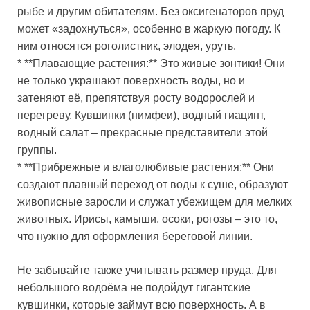
рыбе и другим обитателям. Без оксигенаторов пруд
может «задохнуться», особенно в жаркую погоду. К
ним относятся роголистник, элодея, уруть.
* **Плавающие растения:** Это живые зонтики! Они
не только украшают поверхность воды, но и
затеняют её, препятствуя росту водорослей и
перегреву. Кувшинки (нимфеи), водный гиацинт,
водный салат – прекрасные представители этой
группы.
* **Прибрежные и влаголюбивые растения:** Они
создают плавный переход от воды к суше, образуют
живописные заросли и служат убежищем для мелких
животных. Ирисы, камыши, осоки, рогозы – это то,
что нужно для оформления береговой линии.
Не забывайте также учитывать размер пруда. Для
небольшого водоёма не подойдут гигантские
кувшинки, которые займут всю поверхность. А в