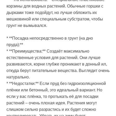
корзины для водных растений. Обычные горшки с
дырками тоже подойдут, но лучше обложить их
мешковиной или специальным субстратом, чтобы
грунт не вымывался.
* **Посадка непосредственно в грунт (на дно
пруда):**
* **Преимущества:** Создаёт максимально
естественные условия для растений. Они лучше
развиваются, корни глубже проникают в донный ил,
откуда берут питательные вещества. Выглядит очень
натурально.
* **Недостатки:** Если пруд без гидроизоляционной
плёнки или бетонный, это идеальный вариант. Но
если у вас плёнка, то протыкать её для посадки
растений – очень плохая идея. Растения могут
слишком сильно разрастись и их будет сложно
контролировать. Убрать их на зиму будет