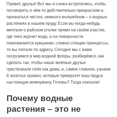
Привет, друзья! Вот мы и снова встретились, чтобы
поговорить о чём-то действительно прекрасном и,
признаться честно, немного волшебном – о водных
растениях в нашем пруду. Если вы когда-нибудь
мечтали о райском уголке прямо на своём участке,
где тихо журчит вода, а на поверхности
покачиваются кувшинки, словно спящие принцессы,
то вы попали по адресу. Сегодня мы с вами
погрузимся в мир водной флоры, разберёмся, как
сделать так, чтобы наши зелёные друзья
чувствовали себя как дома, и, самое главное, узнаем
6 золотых правил, которые превратят ваш пруд в
настоящую жемчужину. Готовы? Тогда поехали!
Почему водные
растения – это не