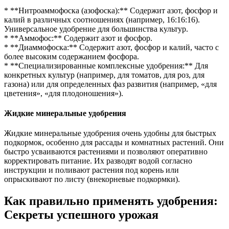
* **Нитроаммофоска (азофоска):** Содержит азот, фосфор и
калий в различных соотношениях (например, 16:16:16).
Универсальное удобрение для большинства культур.
* **Аммофос:** Содержит азот и фосфор.
* **Диаммофоска:** Содержит азот, фосфор и калий, часто с
более высоким содержанием фосфора.
* **Специализированные комплексные удобрения:** Для
конкретных культур (например, для томатов, для роз, для
газона) или для определенных фаз развития (например, «для
цветения», «для плодоношения»).
Жидкие минеральные удобрения
Жидкие минеральные удобрения очень удобны для быстрых
подкормок, особенно для рассады и комнатных растений. Они
быстро усваиваются растениями и позволяют оперативно
корректировать питание. Их разводят водой согласно
инструкции и поливают растения под корень или
опрыскивают по листу (внекорневые подкормки).
Как правильно применять удобрения:
Секреты успешного урожая