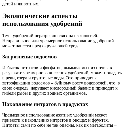
детей и животных.
Экологические аспекты
использования удобрений
Тема удобрений неразрывно связана с экологией.
Неправильное или чрезмерное использование удобрений
может нанести вред окружающей среде.
Загрязнение водоемов
Избыток нитратов и фосфатов, вымываемых из почвы в
результате чрезмерного внесения удобрений, может попадать
в реки, озера и грунтовые воды. Это приводит к
эвтрофикации водоемов – буйному росту водорослей, что, в
свою очередь, нарушает кислородный баланс и приводит к
гибели рыбы и других водных организмов.
Накопление нитратов в продуктах
Чрезмерное использование азотных удобрений может
привести к накоплению нитратов в овощах и фруктах.
Нитраты сами по себе не так опасны, как их метаболиты –