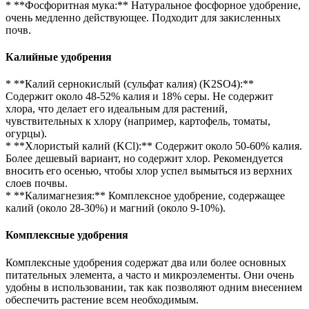
* **Фосфоритная мука:** Натуральное фосфорное удобрение,
очень медленно действующее. Подходит для закисленных
почв.
Калийные удобрения
* **Калий сернокислый (сульфат калия) (K2SO4):**
Содержит около 48-52% калия и 18% серы. Не содержит
хлора, что делает его идеальным для растений,
чувствительных к хлору (например, картофель, томаты,
огурцы).
* **Хлористый калий (KCl):** Содержит около 50-60% калия.
Более дешевый вариант, но содержит хлор. Рекомендуется
вносить его осенью, чтобы хлор успел вымыться из верхних
слоев почвы.
* **Калимагнезия:** Комплексное удобрение, содержащее
калий (около 28-30%) и магний (около 9-10%).
Комплексные удобрения
Комплексные удобрения содержат два или более основных
питательных элемента, а часто и микроэлементы. Они очень
удобны в использовании, так как позволяют одним внесением
обеспечить растение всем необходимым.