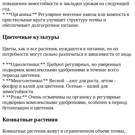
повышения зимостойкости и закладки урожая на следующий
год.
* **Органика:** Регулярное внесение навоза или компоста в
приствольные круги улучшает структуру почвы и
обеспечивает долгосрочное питание.
Цветочные культуры
Цветы, как и все растения, нуждаются в питании, но их
потребности могут сильно различаться в зависимости от вида.
* **Однолетники:** Требуют регулярных, но умеренных
подкормок комплексными удобрениями в течение всего
периода цветения.
* **Многолетники:** Весной – азот для роста, летом –
фосфор и калий для цветения. Осенью – калий для
зимостойкости.
* **Розы:** Очень отзывчивы на органику и регулярные
подкормки комплексными удобрениями, особенно в период
бутонизации и цветения.
Комнатные растения
Комнатные растения живут в ограниченном объеме почвы,