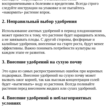
восприимчивыми к болезням и вредителям. Всегда строго
следуйте инструкции на упаковке и не пытайтесь
«накормить» растение впрок.
2. Неправильный выбор удобрения
Использование азотных удобрений в период плодоношения
может привести к тому, что растение будет наращивать зелень,
а не завязывать плоды. С другой стороны, фосфорные и
калийные удобрения, внесенные на старте роста, будут менее
эффективны. Важно понимать потребности культуры на
каждом этапе ее развития.
3. Внесение удобрений на сухую почву
Это одна из самых распространенных ошибок при корневых
подкормках. Внесение удобрений на сухую почву может
вызвать ожог корней, так как высокая концентрация солей
будет «вытягивать» воду из растения. Всегда поливайте
растения перед внесением жидких или сухих удобрений.
4. Внесение удобрений в неблагоприятных
условиях