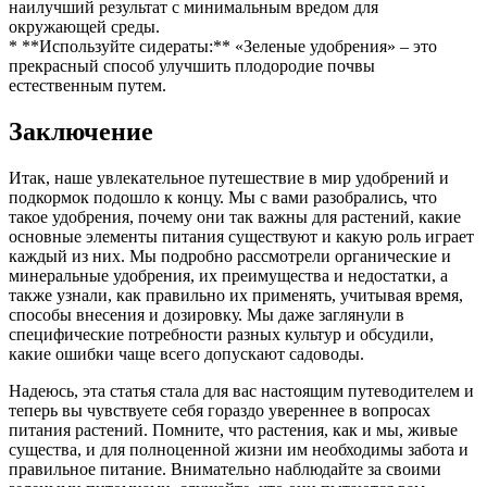
наилучший результат с минимальным вредом для
окружающей среды.
* **Используйте сидераты:** «Зеленые удобрения» – это
прекрасный способ улучшить плодородие почвы
естественным путем.
Заключение
Итак, наше увлекательное путешествие в мир удобрений и
подкормок подошло к концу. Мы с вами разобрались, что
такое удобрения, почему они так важны для растений, какие
основные элементы питания существуют и какую роль играет
каждый из них. Мы подробно рассмотрели органические и
минеральные удобрения, их преимущества и недостатки, а
также узнали, как правильно их применять, учитывая время,
способы внесения и дозировку. Мы даже заглянули в
специфические потребности разных культур и обсудили,
какие ошибки чаще всего допускают садоводы.
Надеюсь, эта статья стала для вас настоящим путеводителем и
теперь вы чувствуете себя гораздо увереннее в вопросах
питания растений. Помните, что растения, как и мы, живые
существа, и для полноценной жизни им необходимы забота и
правильное питание. Внимательно наблюдайте за своими