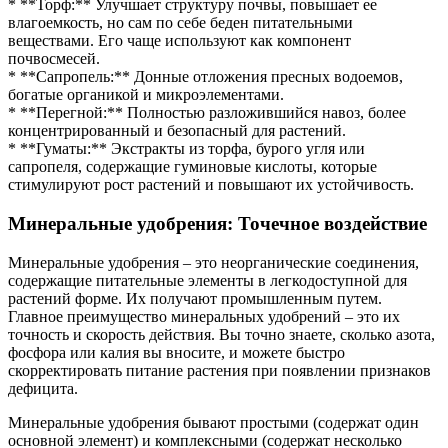
* **Торф:** Улучшает структуру почвы, повышает ее
влагоемкость, но сам по себе беден питательными
веществами. Его чаще используют как компонент
почвосмесей.
* **Сапропель:** Донные отложения пресных водоемов,
богатые органикой и микроэлементами.
* **Перегной:** Полностью разложившийся навоз, более
концентрированный и безопасный для растений.
* **Гуматы:** Экстракты из торфа, бурого угля или
сапропеля, содержащие гуминовые кислоты, которые
стимулируют рост растений и повышают их устойчивость.
Минеральные удобрения: Точечное воздействие
Минеральные удобрения – это неорганические соединения,
содержащие питательные элементы в легкодоступной для
растений форме. Их получают промышленным путем.
Главное преимущество минеральных удобрений – это их
точность и скорость действия. Вы точно знаете, сколько азота,
фосфора или калия вы вносите, и можете быстро
скорректировать питание растения при появлении признаков
дефицита.
Минеральные удобрения бывают простыми (содержат один
основной элемент) и комплексными (содержат несколько