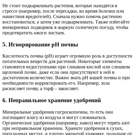
Не стоит подкармливать растения, которые находятся в
стрессе (например, после пересадки, во время болезни или
нашествия вредителей). Сначала нужно помочь растению
восстановиться, а затем уже подкармливать. Также избегайте
внекорневых подкормок в жаркую солнечную погоду, чтобы
предотвратить ожоги листьев.
5. Игнорирование pH почвы
Кислотность почвы (pH) играет огромную роль в доступности
питательных веществ для растений. Некоторые элементы
становятся недоступными при слишком кислой или слишком
щелочной почве, даже если они присутствуют в ней в
достаточном количестве. Важно знать pH вашей почвы и при
необходимости корректировать его. Например, зола
раскисляет почву, а торф – закисляет.
6. Неправильное хранение удобрений
Минеральные удобрения гигроскопичны, то есть они
поглощают влагу из воздуха и могут слеживаться.
Органические удобрения (например, навоз) могут терять азот
при неправильном хранении. Храните удобрения в сухих,
прохладных местах, в плотно закрытой упаковке, подальше от