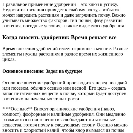
Правильное применение удобрений – это ключ к успеху.
Недостаток питания приведет к слабому росту, а избыток
может навредить растениям и даже загрязнить почву. Важно
учитывать множество факторов: тип почвы, фазу развития
растения, погодные условия, а также вид самого удобрения.
Когда вносить удобрения: Время решает все
Время внесения удобрений имеет огромное значение. Разные
элементы нужны растениям в разное время их жизненного
цикла.
Основное внесение: Задел на будущее
Основное внесение удобрений производится перед посадкой
или посевом, обычно осенью или весной. Его цель – создать
запас питательных веществ в почве, который будет доступен
растениям на начальных этапах роста.
* **Осенью:** Вносят органические удобрения (навоз,
компост), фосфорные и калийные удобрения. Они медленно
разлагаются и постепенно высвобождают питательные
вещества, готовя почву к следующему сезону. Осенью можно
вносить и хлористый калий, чтобы хлор вымылся из почвы.