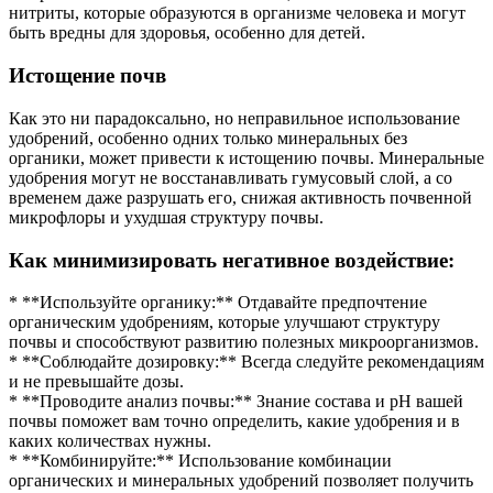
нитриты, которые образуются в организме человека и могут
быть вредны для здоровья, особенно для детей.
Истощение почв
Как это ни парадоксально, но неправильное использование
удобрений, особенно одних только минеральных без
органики, может привести к истощению почвы. Минеральные
удобрения могут не восстанавливать гумусовый слой, а со
временем даже разрушать его, снижая активность почвенной
микрофлоры и ухудшая структуру почвы.
Как минимизировать негативное воздействие:
* **Используйте органику:** Отдавайте предпочтение
органическим удобрениям, которые улучшают структуру
почвы и способствуют развитию полезных микроорганизмов.
* **Соблюдайте дозировку:** Всегда следуйте рекомендациям
и не превышайте дозы.
* **Проводите анализ почвы:** Знание состава и pH вашей
почвы поможет вам точно определить, какие удобрения и в
каких количествах нужны.
* **Комбинируйте:** Использование комбинации
органических и минеральных удобрений позволяет получить