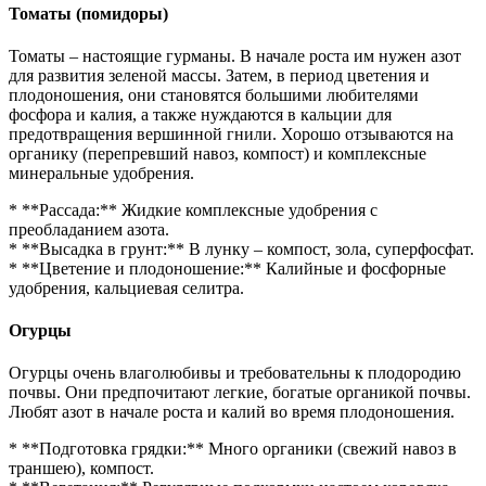
Томаты (помидоры)
Томаты – настоящие гурманы. В начале роста им нужен азот
для развития зеленой массы. Затем, в период цветения и
плодоношения, они становятся большими любителями
фосфора и калия, а также нуждаются в кальции для
предотвращения вершинной гнили. Хорошо отзываются на
органику (перепревший навоз, компост) и комплексные
минеральные удобрения.
* **Рассада:** Жидкие комплексные удобрения с
преобладанием азота.
* **Высадка в грунт:** В лунку – компост, зола, суперфосфат.
* **Цветение и плодоношение:** Калийные и фосфорные
удобрения, кальциевая селитра.
Огурцы
Огурцы очень влаголюбивы и требовательны к плодородию
почвы. Они предпочитают легкие, богатые органикой почвы.
Любят азот в начале роста и калий во время плодоношения.
* **Подготовка грядки:** Много органики (свежий навоз в
траншею), компост.