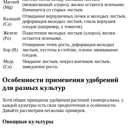
Магний
(межжилковый хлороз), жилки остаются зелеными.
(Mg)
Начинается со старых листьев.
Отмирание верхушечных почек и молодых листьев,
Кальций
деформация молодых листьев, гниль верхушек
(Ca)
плодов (например, у томатов).
Железо
Пожелтение молодых листьев (хлороз), жилки
(Fe)
остаются зелеными.
Отмирание точек роста, деформация молодых
Бор (B)
листьев, пустоты в стеблях, плохое завязывание
плодов.
Медь
Увядание листьев, некроз кончиков листьев,
(Cu)
замедление роста.
Особенности применения удобрений
для разных культур
Хотя общие принципы удобрения растений универсальны, у
каждой культуры есть свои предпочтения и особенности.
Давайте рассмотрим несколько примеров.
Овощные культуры