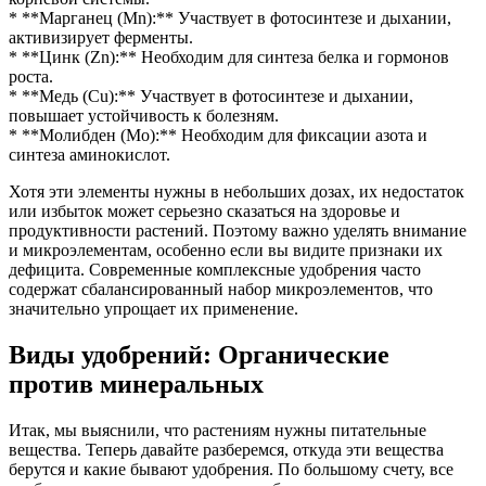
* **Марганец (Mn):** Участвует в фотосинтезе и дыхании,
активизирует ферменты.
* **Цинк (Zn):** Необходим для синтеза белка и гормонов
роста.
* **Медь (Cu):** Участвует в фотосинтезе и дыхании,
повышает устойчивость к болезням.
* **Молибден (Mo):** Необходим для фиксации азота и
синтеза аминокислот.
Хотя эти элементы нужны в небольших дозах, их недостаток
или избыток может серьезно сказаться на здоровье и
продуктивности растений. Поэтому важно уделять внимание
и микроэлементам, особенно если вы видите признаки их
дефицита. Современные комплексные удобрения часто
содержат сбалансированный набор микроэлементов, что
значительно упрощает их применение.
Виды удобрений: Органические
против минеральных
Итак, мы выяснили, что растениям нужны питательные
вещества. Теперь давайте разберемся, откуда эти вещества
берутся и какие бывают удобрения. По большому счету, все