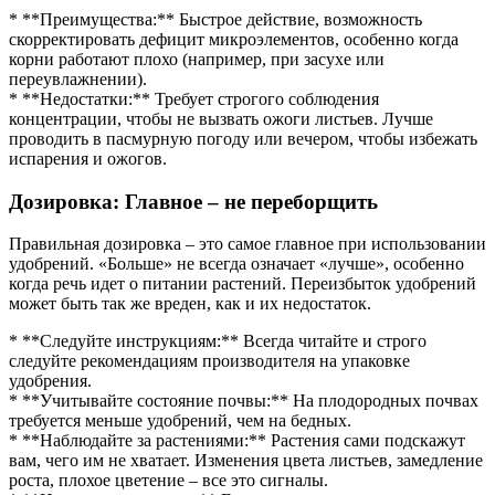
* **Преимущества:** Быстрое действие, возможность
скорректировать дефицит микроэлементов, особенно когда
корни работают плохо (например, при засухе или
переувлажнении).
* **Недостатки:** Требует строгого соблюдения
концентрации, чтобы не вызвать ожоги листьев. Лучше
проводить в пасмурную погоду или вечером, чтобы избежать
испарения и ожогов.
Дозировка: Главное – не переборщить
Правильная дозировка – это самое главное при использовании
удобрений. «Больше» не всегда означает «лучше», особенно
когда речь идет о питании растений. Переизбыток удобрений
может быть так же вреден, как и их недостаток.
* **Следуйте инструкциям:** Всегда читайте и строго
следуйте рекомендациям производителя на упаковке
удобрения.
* **Учитывайте состояние почвы:** На плодородных почвах
требуется меньше удобрений, чем на бедных.
* **Наблюдайте за растениями:** Растения сами подскажут
вам, чего им не хватает. Изменения цвета листьев, замедление
роста, плохое цветение – все это сигналы.