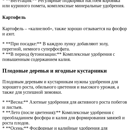
* **Вегетация:** Регулярные подкормки настоем коровяка
или куриного помета, комплексные минеральные удобрения.
Картофель
Картофель – «калиелюб», также хорошо отзывается на фосфор
и азот.
* **При посадке:** В каждую лунку добавляют золу,
перегной, немного суперфосфата.
* **В период бутонизации:** Комплексные удобрения с
повышенным содержанием калия.
Плодовые деревья и ягодные кустарники
Плодовым деревьям и кустарникам нужны удобрения для
хорошего роста, обильного цветения и высокого урожая, а
также для успешной зимовки.
* **Весна:** Азотные удобрения для активного роста побегов
и листьев.
* **Лето (после цветения):** Комплексные удобрения с
преобладанием фосфора и калия для формирования завязей и
роста плодов.
* **Осень:** Фосфорные и калийные удобрения для