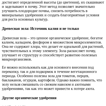
достигают определенной высоты (до цветения), их скашивают
и заделывают в почву. Этот метод позволяет значительно
улучшить плодородие почвы, снизить потребность в
минеральных удобрениях и создать благоприятные условия
для роста основных культур.
Древесная зола: Источник калия и не только
Древесная зола – это ценное органическое удобрение, богатое
калием, кальцием, фосфором и множеством микроэлементов.
Она не содержит хлора, что делает ее идеальной для растений,
чувствительных к этому элементу. Зола раскисляет почву,
улучшает ее структуру и способствует развитию полезных
микроорганизмов.
Ее можно использовать как для основного внесения под
перекопку, так и для подкормок в течение вегетационного
периода. Особенно полезна зола для томатов, перцев,
баклажанов, огурцов, картофеля. Однако важно помнить, что
золу нельзя смешивать со свежим навозом и азотными
удобрениями, так как это может привести к потере азота.
Другие органические удобрения