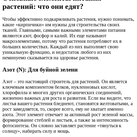
растений: что они едят?
Чтобы эффективно подкармливать растения, нужно понимать,
какие «кирпичики» им нужны для строительства своих
тканей. Главными, самыми важными элементами питания
являются азот, фосфор и калий. Их еще называют
макроэлементами, потому что растения потребляют их в
больших количествах. Каждый из них выполняет свою
уникальную функцию, и недостаток любого из них
неминуемо сказывается на здоровье растения.
Азот (N): Для буйной зелени
Азот – это настоящий строитель для растений. Он является
ключевым компонентом белков, нуклеиновых кислот,
хлорофилла и многих других органических соединений,
жизненно важных для роста и развития. Если вы видите, что
листья вашего растения бледнеют, становятся желтоватыми, а
рост замедляется, то, скорее всего, ему не хватает именно
азота. Этот элемент отвечает за активный рост зеленой массы,
формирование стеблей и листьев, а также за интенсивность
фотосинтеза. Он словно заставляет растение «тянуться к
солнцу», набирать силу и мощь.