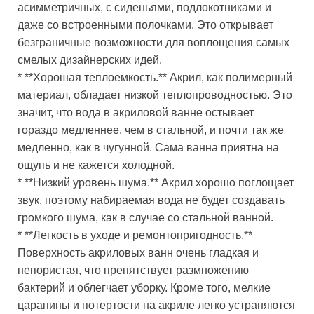
асимметричных, с сиденьями, подлокотниками и
даже со встроенными полочками. Это открывает
безграничные возможности для воплощения самых
смелых дизайнерских идей.
* **Хорошая теплоемкость.** Акрил, как полимерный
материал, обладает низкой теплопроводностью. Это
значит, что вода в акриловой ванне остывает
гораздо медленнее, чем в стальной, и почти так же
медленно, как в чугунной. Сама ванна приятна на
ощупь и не кажется холодной.
* **Низкий уровень шума.** Акрил хорошо поглощает
звук, поэтому набираемая вода не будет создавать
громкого шума, как в случае со стальной ванной.
* **Легкость в уходе и ремонтопригодность.**
Поверхность акриловых ванн очень гладкая и
непористая, что препятствует размножению
бактерий и облегчает уборку. Кроме того, мелкие
царапины и потертости на акриле легко устраняются