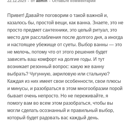
22.12.2025
-
от
admin
-
Оставьте комментарий
Привет! Давайте поговорим о такой важной и,
казалось бы, простой вещи, как ванна. Знаете, это не
просто предмет сантехники, это целый ритуал, это
место для расслабления после долгого дня, а иногда
и настоящее убежище от суеты. Выбор ванны — это
не мелочь, потому что от этого решения будет
зависеть ваш комфорт на долгие годы. И тут
возникает резонный вопрос: какую же ванну
выбрать? Чугунную, акриловую или стальную?
Каждая из них имеет свои особенности, свои плюсы
и минусы, и разобраться в этом многообразии порой
бывает очень непросто. Но не переживайте, я
помогу вам во всем этом разобраться, чтобы вы
могли сделать осознанный и правильный выбор,
который будет радовать вас каждый день.