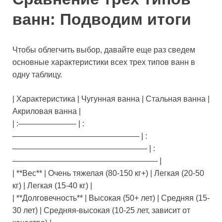
ванн: Подводим итоги
Чтобы облегчить выбор, давайте еще раз сведем
основные характеристики всех трех типов ванн в
одну таблицу.
| Характеристика | Чугунная ванна | Стальная ванна |
Акриловая ванна |
| :———————- | :
———————————————— | :
————————————————— | :
——————————————————- |
| **Вес** | Очень тяжелая (80-150 кг+) | Легкая (20-50
кг) | Легкая (15-40 кг) |
| **Долговечность** | Высокая (50+ лет) | Средняя (15-
30 лет) | Средняя-высокая (10-25 лет, зависит от