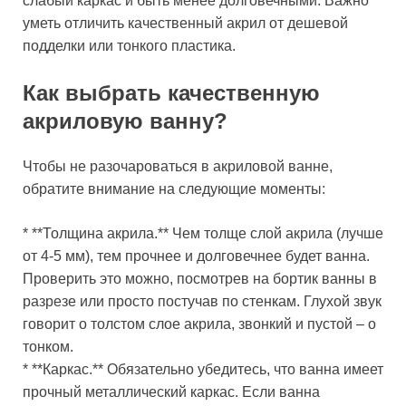
слабый каркас и быть менее долговечными. Важно
уметь отличить качественный акрил от дешевой
подделки или тонкого пластика.
Как выбрать качественную
акриловую ванну?
Чтобы не разочароваться в акриловой ванне,
обратите внимание на следующие моменты:
* **Толщина акрила.** Чем толще слой акрила (лучше
от 4-5 мм), тем прочнее и долговечнее будет ванна.
Проверить это можно, посмотрев на бортик ванны в
разрезе или просто постучав по стенкам. Глухой звук
говорит о толстом слое акрила, звонкий и пустой – о
тонком.
* **Каркас.** Обязательно убедитесь, что ванна имеет
прочный металлический каркас. Если ванна