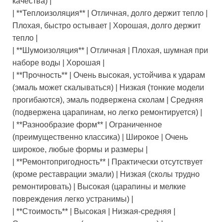
качества) |
| **Теплоизоляция** | Отличная, долго держит тепло |
Плохая, быстро остывает | Хорошая, долго держит
тепло |
| **Шумоизоляция** | Отличная | Плохая, шумная при
наборе воды | Хорошая |
| **Прочность** | Очень высокая, устойчива к ударам
(эмаль может скалываться) | Низкая (тонкие модели
прогибаются), эмаль подвержена сколам | Средняя
(подвержена царапинам, но легко ремонтируется) |
| **Разнообразие форм** | Ограниченное
(преимущественно классика) | Широкое | Очень
широкое, любые формы и размеры |
| **Ремонтопригодность** | Практически отсутствует
(кроме реставрации эмали) | Низкая (сколы трудно
ремонтировать) | Высокая (царапины и мелкие
повреждения легко устранимы) |
| **Стоимость** | Высокая | Низкая-средняя |