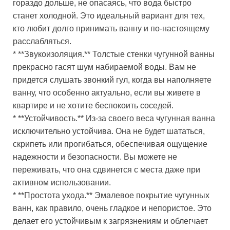
гораздо дольше, не опасаясь, что вода быстро
станет холодной. Это идеальный вариант для тех,
кто любит долго принимать ванну и по-настоящему
расслабляться.
* **Звукоизоляция.** Толстые стенки чугунной ванны
прекрасно гасят шум набираемой воды. Вам не
придется слушать звонкий гул, когда вы наполняете
ванну, что особенно актуально, если вы живете в
квартире и не хотите беспокоить соседей.
* **Устойчивость.** Из-за своего веса чугунная ванна
исключительно устойчива. Она не будет шататься,
скрипеть или прогибаться, обеспечивая ощущение
надежности и безопасности. Вы можете не
переживать, что она сдвинется с места даже при
активном использовании.
* **Простота ухода.** Эмалевое покрытие чугунных
ванн, как правило, очень гладкое и непористое. Это
делает его устойчивым к загрязнениям и облегчает