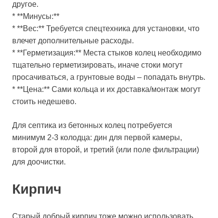
другое.
* **Минусы:**
* **Вес:** Требуется спецтехника для установки, что
влечет дополнительные расходы.
* **Герметизация:** Места стыков колец необходимо
тщательно герметизировать, иначе стоки могут
просачиваться, а грунтовые воды – попадать внутрь.
* **Цена:** Сами кольца и их доставка/монтаж могут
стоить недешево.
Для септика из бетонных колец потребуется
минимум 2-3 колодца: дин для первой камеры,
второй для второй, и третий (или поле фильтрации)
для доочистки.
Кирпич
Старый добрый кирпич тоже можно использовать.