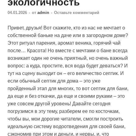
экологичность
04.01.2026
-
от
admin
-
Оставьте комментарий
Привет, друзья! Вот скажите, кто из нас не мечтает о
собственной баньке на даче или в загородном доме?
Этот ритуал парения, аромат веника, горячий чай
после… Красота! Но вместе с мечтами о бане всегда
возникает один не очень приятный, но очень важный
вопрос: а куда, простите, вся вода будет деваться? И
тут на сцену выходит он – его величество септик. И
если обычный септик для дома – это уже
пройденный этап для многих, то вот септик для бани,
да еще и без откачки, да еще и своими руками – это
уже совсем другой уровень! Давайте сегодня
погрузимся в эту тему, разберем ее по косточкам,
чтобы вы, мои дорогие читатели, смогли построить
идеальную систему водоотведения для своей бани,
сэкономив при этом и деньги, и нервы, и, что