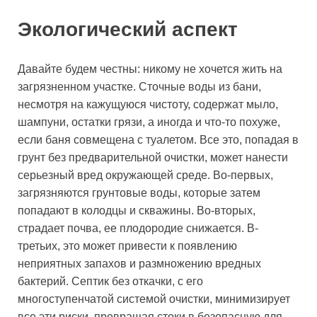
Экологический аспект
Давайте будем честны: никому не хочется жить на
загрязненном участке. Сточные воды из бани,
несмотря на кажущуюся чистоту, содержат мыло,
шампуни, остатки грязи, а иногда и что-то похуже,
если баня совмещена с туалетом. Все это, попадая в
грунт без предварительной очистки, может нанести
серьезный вред окружающей среде. Во-первых,
загрязняются грунтовые воды, которые затем
попадают в колодцы и скважины. Во-вторых,
страдает почва, ее плодородие снижается. В-
третьих, это может привести к появлению
неприятных запахов и размножению вредных
бактерий. Септик без откачки, с его
многоступенчатой системой очистки, минимизирует
все эти риски, превращая стоки в безопасную для