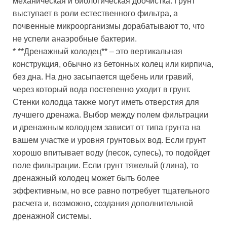
механическая и биологическая доочистка. Грунт
выступает в роли естественного фильтра, а
почвенные микроорганизмы дорабатывают то, что
не успели анаэробные бактерии.
* **Дренажный колодец** – это вертикальная
конструкция, обычно из бетонных колец или кирпича,
без дна. На дно засыпается щебень или гравий,
через который вода постепенно уходит в грунт.
Стенки колодца также могут иметь отверстия для
лучшего дренажа. Выбор между полем фильтрации
и дренажным колодцем зависит от типа грунта на
вашем участке и уровня грунтовых вод. Если грунт
хорошо впитывает воду (песок, супесь), то подойдет
поле фильтрации. Если грунт тяжелый (глина), то
дренажный колодец может быть более
эффективным, но все равно потребует тщательного
расчета и, возможно, создания дополнительной
дренажной системы.