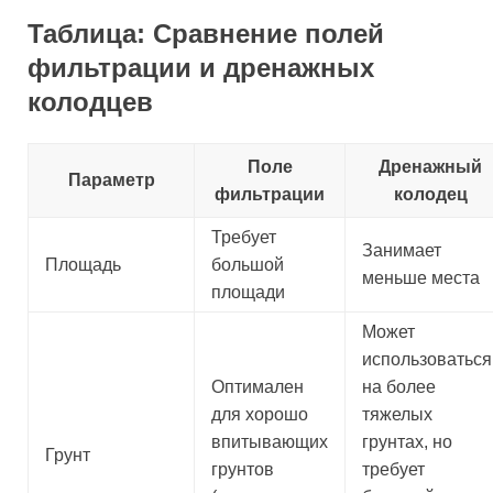
Таблица: Сравнение полей
фильтрации и дренажных
колодцев
Поле
Дренажный
Параметр
фильтрации
колодец
Требует
Занимает
Площадь
большой
меньше места
площади
Может
использоваться
Оптимален
на более
для хорошо
тяжелых
впитывающих
грунтах, но
Грунт
грунтов
требует