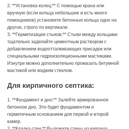
2. **Установка колец:** С помощью крана или
вручную (если кольца небольшие и есть много
помощников) установите бетонные кольца одно на
другое, строго по вертикали.
3. **Герметизация стыков:** Стыки между кольцами
тщательно заделайте цементным раствором с
добавлением водоотталкивающих присадок или
специальными гидроизоляционными мастиками.
Изнутри можно дополнительно промазать битумной
мастикой или жидким стеклом.
Для кирпичного септика:
1. **Фундамент и дно:** Залейте армированное
бетонное дно. Это будет фундаментом и
герметичным основанием для первой и второй
камер.
2. **Кладка стен:** Выложите стены из кирпича.