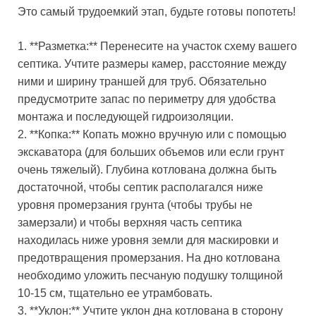
Это самый трудоемкий этап, будьте готовы попотеть!
1. **Разметка:** Перенесите на участок схему вашего
септика. Учтите размеры камер, расстояние между
ними и ширину траншей для труб. Обязательно
предусмотрите запас по периметру для удобства
монтажа и последующей гидроизоляции.
2. **Копка:** Копать можно вручную или с помощью
экскаватора (для больших объемов или если грунт
очень тяжелый). Глубина котлована должна быть
достаточной, чтобы септик располагался ниже
уровня промерзания грунта (чтобы трубы не
замерзали) и чтобы верхняя часть септика
находилась ниже уровня земли для маскировки и
предотвращения промерзания. На дно котлована
необходимо уложить песчаную подушку толщиной
10-15 см, тщательно ее утрамбовать.
3. **Уклон:** Учтите уклон дна котлована в сторону