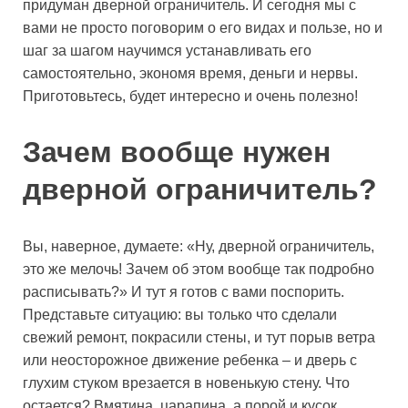
придуман дверной ограничитель. И сегодня мы с
вами не просто поговорим о его видах и пользе, но и
шаг за шагом научимся устанавливать его
самостоятельно, экономя время, деньги и нервы.
Приготовьтесь, будет интересно и очень полезно!
Зачем вообще нужен
дверной ограничитель?
Вы, наверное, думаете: «Ну, дверной ограничитель,
это же мелочь! Зачем об этом вообще так подробно
расписывать?» И тут я готов с вами поспорить.
Представьте ситуацию: вы только что сделали
свежий ремонт, покрасили стены, и тут порыв ветра
или неосторожное движение ребенка – и дверь с
глухим стуком врезается в новенькую стену. Что
остается? Вмятина, царапина, а порой и кусок