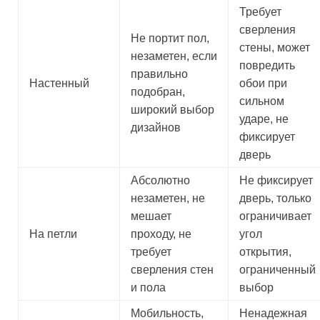
Требует
сверления
Не портит пол,
стены, может
незаметен, если
повредить
правильно
Настенный
обои при
подобран,
сильном
широкий выбор
ударе, не
дизайнов
фиксирует
дверь
Абсолютно
Не фиксирует
незаметен, не
дверь, только
мешает
ограничивает
На петли
проходу, не
угол
требует
открытия,
сверления стен
ограниченный
и пола
выбор
Мобильность,
Ненадежная