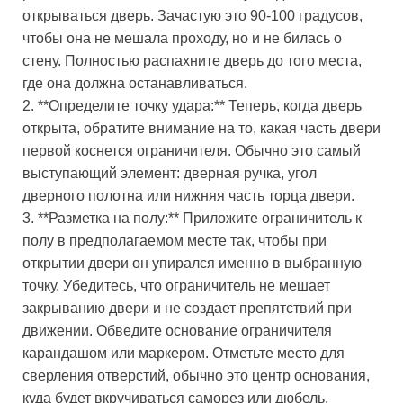
открываться дверь. Зачастую это 90-100 градусов,
чтобы она не мешала проходу, но и не билась о
стену. Полностью распахните дверь до того места,
где она должна останавливаться.
2. **Определите точку удара:** Теперь, когда дверь
открыта, обратите внимание на то, какая часть двери
первой коснется ограничителя. Обычно это самый
выступающий элемент: дверная ручка, угол
дверного полотна или нижняя часть торца двери.
3. **Разметка на полу:** Приложите ограничитель к
полу в предполагаемом месте так, чтобы при
открытии двери он упирался именно в выбранную
точку. Убедитесь, что ограничитель не мешает
закрыванию двери и не создает препятствий при
движении. Обведите основание ограничителя
карандашом или маркером. Отметьте место для
сверления отверстий, обычно это центр основания,
куда будет вкручиваться саморез или дюбель.