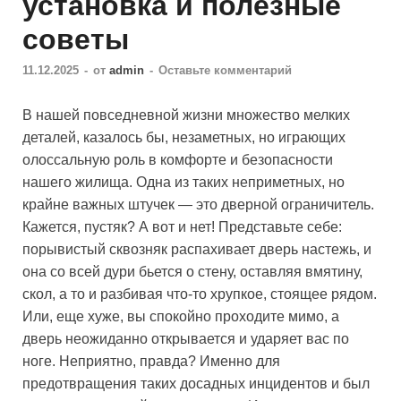
установка и полезные
советы
11.12.2025
-
от
admin
-
Оставьте комментарий
В нашей повседневной жизни множество мелких
деталей, казалось бы, незаметных, но играющих
олоссальную роль в комфорте и безопасности
нашего жилища. Одна из таких неприметных, но
крайне важных штучек — это дверной ограничитель.
Кажется, пустяк? А вот и нет! Представьте себе:
порывистый сквозняк распахивает дверь настежь, и
она со всей дури бьется о стену, оставляя вмятину,
скол, а то и разбивая что-то хрупкое, стоящее рядом.
Или, еще хуже, вы спокойно проходите мимо, а
дверь неожиданно открывается и ударяет вас по
ноге. Неприятно, правда? Именно для
предотвращения таких досадных инцидентов и был