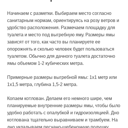
Начинаем с разметки. Выбираем место согласно
санитарным нормам, ориентируясь на розу ветров и
удобство расположения. Размечаем площадку для
туалета и место под выгребную яму. Размеры ямы
зависят от того, как часто вы планируете ее
опорожнять и сколько человек будет пользоваться
туалетом. Обычно для дачного туалета достаточно
ямы объемом 1-2 кубических метра.
Примерные размеры выгребной ямы: 1х1 метр или
1х1,5 метра, глубина 1,5-2 метра.
Копаем котлован. Делаем его немного шире, чем
планируемые внутренние размеры ямы, чтобы было
удобно работать с опалубкой и гидроизоляцией. Дно
котлована тщательно выравниваем и трамбуем. На
дно укладываем песчано-щебеночную подушку