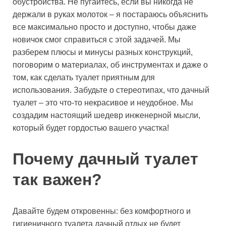
обустройства. Не пугайтесь, если вы никогда не
держали в руках молоток – я постараюсь объяснить
все максимально просто и доступно, чтобы даже
новичок смог справиться с этой задачей. Мы
разберем плюсы и минусы разных конструкций,
поговорим о материалах, об инструментах и даже о
том, как сделать туалет приятным для
использования. Забудьте о стереотипах, что дачный
туалет – это что-то некрасивое и неудобное. Мы
создадим настоящий шедевр инженерной мысли,
который будет гордостью вашего участка!
Почему дачный туалет
так важен?
Давайте будем откровенны: без комфортного и
гигиеничного туалета дачный отдых не будет