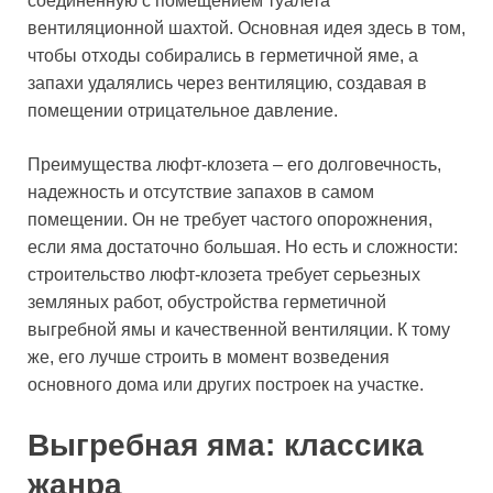
соединенную с помещением туалета
вентиляционной шахтой. Основная идея здесь в том,
чтобы отходы собирались в герметичной яме, а
запахи удалялись через вентиляцию, создавая в
помещении отрицательное давление.
Преимущества люфт-клозета – его долговечность,
надежность и отсутствие запахов в самом
помещении. Он не требует частого опорожнения,
если яма достаточно большая. Но есть и сложности:
строительство люфт-клозета требует серьезных
земляных работ, обустройства герметичной
выгребной ямы и качественной вентиляции. К тому
же, его лучше строить в момент возведения
основного дома или других построек на участке.
Выгребная яма: классика
жанра