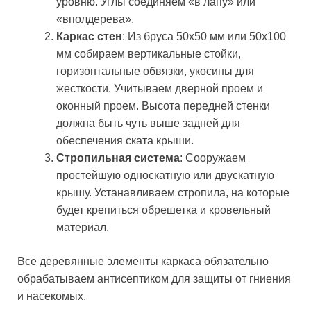
уровню. Углы соединяем «в лапу» или
«вполдерева».
Каркас стен
: Из бруса 50х50 мм или 50х100
мм собираем вертикальные стойки,
горизонтальные обвязки, укосины для
жесткости. Учитываем дверной проем и
оконный проем. Высота передней стенки
должна быть чуть выше задней для
обеспечения ската крыши.
Стропильная система
: Сооружаем
простейшую односкатную или двускатную
крышу. Устанавливаем стропила, на которые
будет крепиться обрешетка и кровельный
материал.
Все деревянные элементы каркаса обязательно
обрабатываем антисептиком для защиты от гниения
и насекомых.