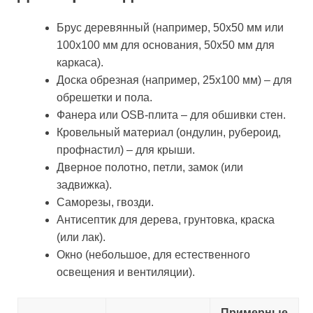
Брус деревянный (например, 50х50 мм или
100х100 мм для основания, 50х50 мм для
каркаса).
Доска обрезная (например, 25х100 мм) – для
обрешетки и пола.
Фанера или OSB-плита – для обшивки стен.
Кровельный материал (ондулин, рубероид,
профнастил) – для крыши.
Дверное полотно, петли, замок (или
задвижка).
Саморезы, гвозди.
Антисептик для дерева, грунтовка, краска
(или лак).
Окно (небольшое, для естественного
освещения и вентиляции).
Примерные