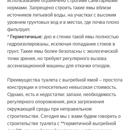
использование ограничено строгими санитарными
нормами. Запрещено строить такие ямы вблизи
источников питьевой воды, на участках с высоким
уровнем грунтовых вод и в местах, где почва плохо
фильтрует.
*
Герметичные
: дно и стенки такой ямы полностью
гидроизолированы, исключая попадание стоков в
грунт. Такие ямы более безопасны с экологической
точки зрения, но требуют регулярного вызова
ассенизационной машины для откачки отходов.
Преимущества туалета с выгребной ямой – простота
конструкции и относительно невысокая стоимость.
Однако, есть и недостатки: запахи, необходимость
регулярного опорожнения, риск загрязнения
окружающей среды при неправильном
строительстве. Сегодня мы с вами будем говорить о
строительстве туалета с **герметичной выгребной