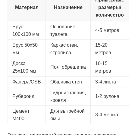
Материал
Назначение
размеры/
количество
Брус
Основание
4-5 метров
100х100 мм
туалета
Брус 50х50
Каркас стен,
15-20
мм
стропила
метров
Доска
10-15
Пол, обрешетка
25х100 мм
метров
Фанера/OSB
Обшивка стен
3-4 листа
Гидроизоляция,
Рубероид
1-2 рулона
кровля
Цемент
Для выгребной
3-4 мешка
М400
ямы